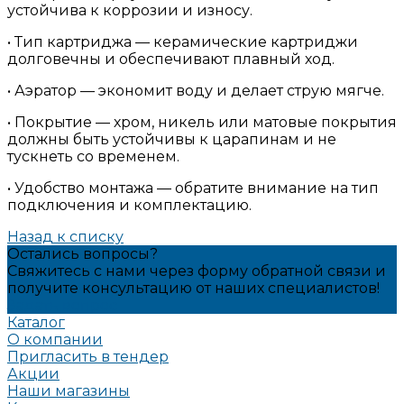
устойчива к коррозии и износу.
• Тип картриджа — керамические картриджи
долговечны и обеспечивают плавный ход.
• Аэратор — экономит воду и делает струю мягче.
• Покрытие — хром, никель или матовые покрытия
должны быть устойчивы к царапинам и не
тускнеть со временем.
• Удобство монтажа — обратите внимание на тип
подключения и комплектацию.
Назад к списку
Остались вопросы?
Свяжитесь с нами через форму обратной связи и
получите консультацию от наших специалистов!
Задать вопрос
Каталог
О компании
Пригласить в тендер
Акции
Наши магазины