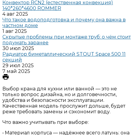
Конвектор RCN2 (естественная конвекция)
140*260*4600 ROMMER
4 авг 2025
Что такое водоподготовка и почему она важна в
частном доме
1 авг 2025
Скрытые проблемы при монтаже труб: о чём стоит
подумать заранее
30 июл 2025
Радиатор биметаллический STOUT Space 500 11
секций
29 июл 2025
7 май 2025
Выбор крана для кухни или ванной — это не
только вопрос дизайна, но и долговечности,
удобства и безопасности эксплуатации.
Качественная модель прослужит дольше, будет
реже требовать замены и сэкономит воду.
Что важно учитывать при выборе:
• Материал корпуса — надёжнее всего латунь: она