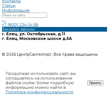
Контакты
Статьи
Информация
+7 (800) 234-14-58
Заказать звонок
г. Елец, ул. Октябрьская, д.11
г. Елец, Московское шоссе д.5А
Информация на сайте носит ознакомительный характер и
не является публичной офертой
© 2026 ЦентрСантехторг, Все права защищены
Продолжая использовать сайт, вы
соглашаетесь на использование
файлов cookie. Более подробную
Принять
информацию можно найти в
Политике конфиденциальности
.