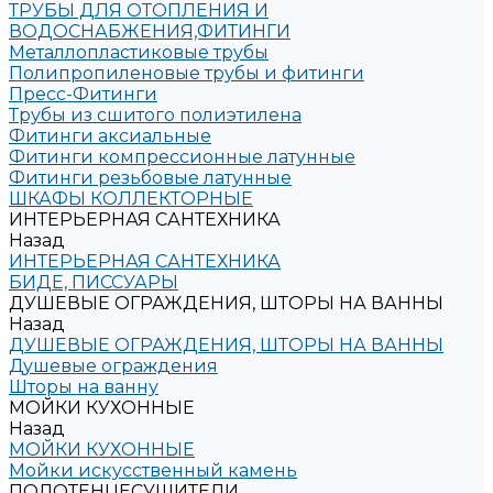
ТРУБЫ ДЛЯ ОТОПЛЕНИЯ И
ВОДОСНАБЖЕНИЯ,ФИТИНГИ
Металлопластиковые трубы
Полипропиленовые трубы и фитинги
Пресс-Фитинги
Трубы из сшитого полиэтилена
Фитинги аксиальные
Фитинги компрессионные латунные
Фитинги резьбовые латунные
ШКАФЫ КОЛЛЕКТОРНЫЕ
ИНТЕРЬЕРНАЯ САНТЕХНИКА
Назад
ИНТЕРЬЕРНАЯ САНТЕХНИКА
БИДЕ, ПИССУАРЫ
ДУШЕВЫЕ ОГРАЖДЕНИЯ, ШТОРЫ НА ВАННЫ
Назад
ДУШЕВЫЕ ОГРАЖДЕНИЯ, ШТОРЫ НА ВАННЫ
Душевые ограждения
Шторы на ванну
МОЙКИ КУХОННЫЕ
Назад
МОЙКИ КУХОННЫЕ
Мойки искусственный камень
ПОЛОТЕНЦЕСУШИТЕЛИ