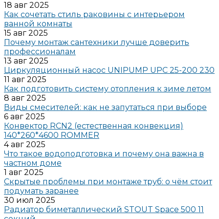
18 авг 2025
Как сочетать стиль раковины с интерьером
ванной комнаты
15 авг 2025
Почему монтаж сантехники лучше доверить
профессионалам
13 авг 2025
Циркуляционный насос UNIPUMP UPC 25-200 230
11 авг 2025
Как подготовить систему отопления к зиме летом
8 авг 2025
Виды смесителей: как не запутаться при выборе
6 авг 2025
Конвектор RCN2 (естественная конвекция)
140*260*4600 ROMMER
4 авг 2025
Что такое водоподготовка и почему она важна в
частном доме
1 авг 2025
Скрытые проблемы при монтаже труб: о чём стоит
подумать заранее
30 июл 2025
Радиатор биметаллический STOUT Space 500 11
секций