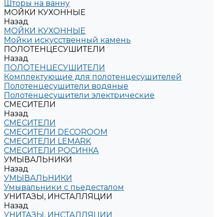
Шторы на ванну
МОЙКИ КУХОННЫЕ
Назад
МОЙКИ КУХОННЫЕ
Мойки искусственный камень
ПОЛОТЕНЦЕСУШИТЕЛИ
Назад
ПОЛОТЕНЦЕСУШИТЕЛИ
Комплектующие для полотенцесушителей
Полотенцесушители водяные
Полотенцесушители электрические
СМЕСИТЕЛИ
Назад
СМЕСИТЕЛИ
СМЕСИТЕЛИ DECOROOM
СМЕСИТЕЛИ LEMARK
СМЕСИТЕЛИ РОСИНКА
УМЫВАЛЬНИКИ
Назад
УМЫВАЛЬНИКИ
Умывальники с пьедесталом
УНИТАЗЫ, ИНСТАЛЛЯЦИИ
Назад
УНИТАЗЫ, ИНСТАЛЛЯЦИИ