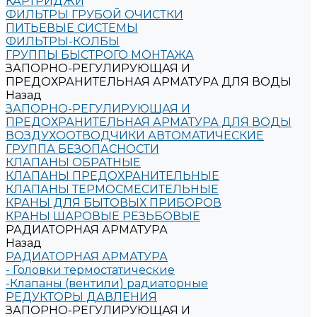
КАРТРИДЖИ
ФИЛЬТРЫ ГРУБОЙ ОЧИСТКИ
ПИТЬЕВЫЕ СИСТЕМЫ
ФИЛЬТРЫ-КОЛБЫ
ГРУППЫ БЫСТРОГО МОНТАЖА
ЗАПОРНО-РЕГУЛИРУЮЩАЯ И
ПРЕДОХРАНИТЕЛЬНАЯ АРМАТУРА ДЛЯ ВОДЫ
Назад
ЗАПОРНО-РЕГУЛИРУЮЩАЯ И
ПРЕДОХРАНИТЕЛЬНАЯ АРМАТУРА ДЛЯ ВОДЫ
ВОЗДУХООТВОДЧИКИ АВТОМАТИЧЕСКИЕ
ГРУППА БЕЗОПАСНОСТИ
КЛАПАНЫ ОБРАТНЫЕ
КЛАПАНЫ ПРЕДОХРАНИТЕЛЬНЫЕ
КЛАПАНЫ ТЕРМОСМЕСИТЕЛЬНЫЕ
КРАНЫ ДЛЯ БЫТОВЫХ ПРИБОРОВ
КРАНЫ ШАРОВЫЕ РЕЗЬБОВЫЕ
РАДИАТОРНАЯ АРМАТУРА
Назад
РАДИАТОРНАЯ АРМАТУРА
- Головки термостатические
-Клапаны (вентили) радиаторные
РЕДУКТОРЫ ДАВЛЕНИЯ
ЗАПОРНО-РЕГУЛИРУЮЩАЯ И