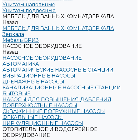
Унитазы напольные
Унитазы подвесные
МЕБЕЛЬ ДЛЯ ВАННЫХ КОМНАТ,ЗЕРКАЛА
Назад
МЕБЕЛЬ ДЛЯ ВАННЫХ КОМНАТ,ЗЕРКАЛА
Зеркала
Мебель БРИЗ
НАСОСНОЕ ОБОРУДОВАНИЕ
Назад
НАСОСНОЕ ОБОРУДОВАНИЕ
АВТОМАТИКА
АВТОМАТИЧЕСКИЕ НАСОСНЫЕ СТАНЦИИ
ВИБРАЦИОННЫЕ НАСОСЫ
ДРЕНАЖНЫЕ НАСОСЫ
КАНАЛИЗАЦИОННЫЕ НАСОСНЫЕ СТАНЦИИ
БЫТОВЫЕ
НАСОСЫ ДЛЯ ПОВЫШЕНИЯ ДАВЛЕНИЯ
ПОВЕРХНОСТНЫЕ НАСОСЫ
СКВАЖИННЫЕ ПОГРУЖНЫЕ НАСОСЫ
ФЕКАЛЬНЫЕ НАСОСЫ
ЦИРКУЛЯЦИОННЫЕ НАСОСЫ
ОТОПИТЕЛЬНОЕ И ВОДОГРЕЙНОЕ
ОБОРУДОВАНИЕ