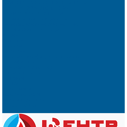
БОЙЛЕРЫ КОСВЕННОГО НАГРЕВА
КОНВЕКТОРЫ ОТОПЛЕНИЯ
РАДИАТОРЫ ОТОПЛЕНИЯ
Алюминиевые секционные
Биметаллические секционные
ТЭНЫ и Комплектующие
Акции
Компания
Новости
Вакансии
Политика конфиденциальности
Сертификаты
Пригласить в тендер
Наши магазины
Контакты
Статьи
Информация
Условия оплаты
Условия доставки
Вопрос - ответ
Бренды