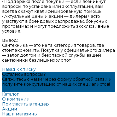
• Поддержка после покупки — если возникнут
вопросы по установке или эксплуатации, вам
всегда окажут квалифицированную помощь.
• Актуальные цены и акции — дилеры часто
участвуют в брендовых распродажах, бонусных
программах и могут предложить эксклюзивные
условия.
Вывод:
Сантехника — это не та категория товаров, где
стоит экономить. Покупка у официального дилера
— залог долгой и безопасной службы вашей
сантехники без лишних хлопот.
Назад к списку
Остались вопросы?
Свяжитесь с нами через форму обратной связи и
получите консультацию от наших специалистов!
Задать вопрос
Каталог
О компании
Пригласить в тендер
Акции
Наши магазины