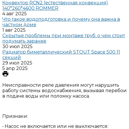
Конвектор RCN2 (естественная конвекция)
140*260*4600 ROMMER
4 авг 2025
Что такое водоподготовка и почему она важна в
частном доме
1 авг 2025
Скрытые проблемы при монтаже труб: о чём стоит
подумать заранее
30 июл 2025
Радиатор биметаллический STOUT Space 500 11
секций
29 июл 2025
5 апр 2025
Неисправности реле давления могут нарушить
работу системы водоснабжения, вызывая перебои
в подаче воды или поломку насоса.
Признаки:
• Насос не включается или не выключается: