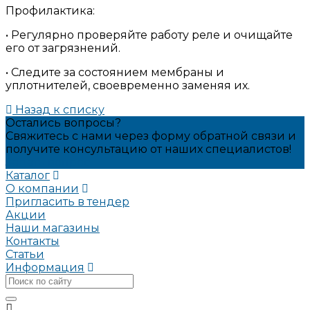
Профилактика:
• Регулярно проверяйте работу реле и очищайте
его от загрязнений.
• Следите за состоянием мембраны и
уплотнителей, своевременно заменяя их.
Назад к списку
Остались вопросы?
Свяжитесь с нами через форму обратной связи и
получите консультацию от наших специалистов!
Задать вопрос
Каталог
О компании
Пригласить в тендер
Акции
Наши магазины
Контакты
Статьи
Информация