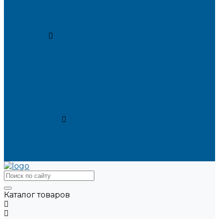
Биметаллические секционные
ТЭНЫ и Комплектующие
Акции
Компания
Новости
Вакансии
Политика конфиденциальности
Сертификаты
Пригласить в тендер
Наши магазины
Контакты
Статьи
Информация
Условия оплаты
Условия доставки
Вопрос - ответ
Бренды
Каталог товаров