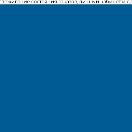
тслеживание состояния заказов, личный кабинет и 
,МЕМБРАНЫ.
ИЕ