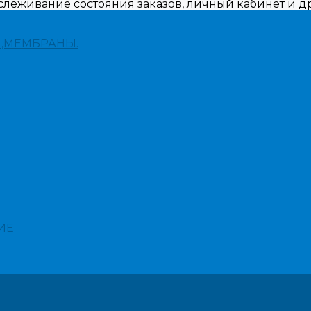
тслеживание состояния заказов, личный кабинет и 
,МЕМБРАНЫ.
ИЕ