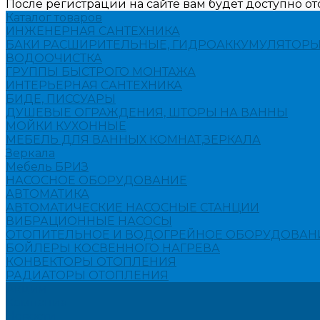
После регистрации на сайте вам будет доступно о
Каталог товаров
ИНЖЕНЕРНАЯ САНТЕХНИКА
БАКИ РАСШИРИТЕЛЬНЫЕ, ГИДРОАККУМУЛЯТОРЫ
ВОДООЧИСТКА
ГРУППЫ БЫСТРОГО МОНТАЖА
ИНТЕРЬЕРНАЯ САНТЕХНИКА
БИДЕ, ПИССУАРЫ
ДУШЕВЫЕ ОГРАЖДЕНИЯ, ШТОРЫ НА ВАННЫ
МОЙКИ КУХОННЫЕ
МЕБЕЛЬ ДЛЯ ВАННЫХ КОМНАТ,ЗЕРКАЛА
Зеркала
Мебель БРИЗ
НАСОСНОЕ ОБОРУДОВАНИЕ
АВТОМАТИКА
АВТОМАТИЧЕСКИЕ НАСОСНЫЕ СТАНЦИИ
ВИБРАЦИОННЫЕ НАСОСЫ
ОТОПИТЕЛЬНОЕ И ВОДОГРЕЙНОЕ ОБОРУДОВАН
БОЙЛЕРЫ КОСВЕННОГО НАГРЕВА
КОНВЕКТОРЫ ОТОПЛЕНИЯ
РАДИАТОРЫ ОТОПЛЕНИЯ
Акции
Компания
Новости