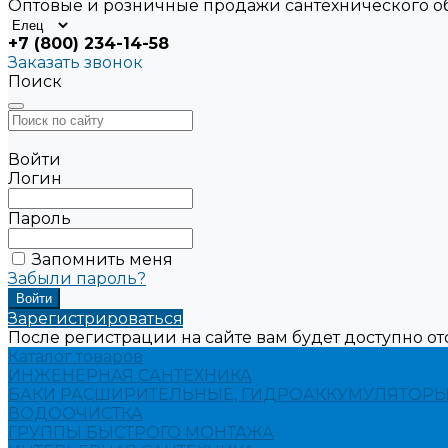
Оптовые и розничные продажи сантехнического 
+7 (800) 234-14-58
Заказать звонок
Поиск
Войти
Логин
Пароль
Запомнить меня
Забыли пароль?
Зарегистрироваться
После регистрации на сайте вам будет доступно о
Каталог товаров
ИНЖЕНЕРНАЯ САНТЕХНИКА
БАКИ РАСШИРИТЕЛЬНЫЕ, ГИДРОАККУМУЛЯТОРЫ
ВОДООЧИСТКА
ГРУППЫ БЫСТРОГО МОНТАЖА