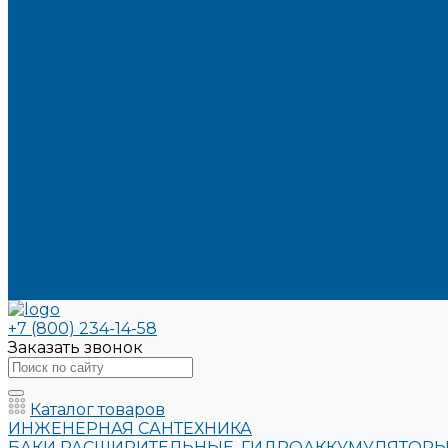
ТЭНЫ и Комплектующие
Акции
Компания
Новости
Вакансии
Политика конфиденциальности
Сертификаты
Пригласить в тендер
Наши магазины
Контакты
Статьи
Информация
Условия оплаты
Условия доставки
Вопрос - ответ
Бренды
+7 (800) 234-14-58
Заказать звонок
Каталог товаров
ИНЖЕНЕРНАЯ САНТЕХНИКА
БАКИ РАСШИРИТЕЛЬНЫЕ, ГИДРОАККУМУЛЯТОРЫ