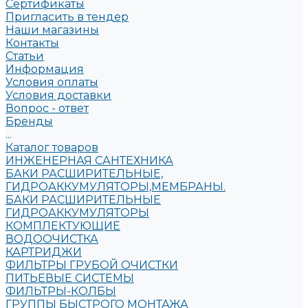
Сертификаты
Пригласить в тендер
Наши магазины
Контакты
Статьи
Информация
Условия оплаты
Условия доставки
Вопрос - ответ
Бренды
...
Каталог товаров
ИНЖЕНЕРНАЯ САНТЕХНИКА
БАКИ РАСШИРИТЕЛЬНЫЕ,
ГИДРОАККУМУЛЯТОРЫ,МЕМБРАНЫ.
БАКИ РАСШИРИТЕЛЬНЫЕ
ГИДРОАККУМУЛЯТОРЫ
КОМПЛЕКТУЮЩИЕ
ВОДООЧИСТКА
КАРТРИДЖИ
ФИЛЬТРЫ ГРУБОЙ ОЧИСТКИ
ПИТЬЕВЫЕ СИСТЕМЫ
ФИЛЬТРЫ-КОЛБЫ
ГРУППЫ БЫСТРОГО МОНТАЖА