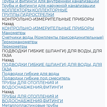
Трубы и фитинги для внутренней канализации
Трубы и фитинги для наружной канализации
КОЛЛЕКТОРЫ,КОЛЛЕКТОРНЫЕ
ГРУППЫ,ГИДРОСТРЕЛКИ
КОНТРОЛЬНО-ИЗМЕРИТЕЛЬНЫЕ ПРИБОРЫ
Назад
КОНТРОЛЬНО-ИЗМЕРИТЕЛЬНЫЕ ПРИБОРЫ
Манометры
Счетчики воды (Комплекты присоединительные)
Термоманометры
Термометры
ПОДВОДКИ ГИБКИЕ (ШЛАНГИ) ДЛЯ ВОДЫ, ДЛЯ
ГАЗА
Назад
ПОДВОДКИ ГИБКИЕ (ШЛАНГИ) ДЛЯ ВОДЫ, ДЛЯ
ГАЗА
Подводки гибкие для воды
Подводки гибкие под смеситель
ТРУБЫ ДЛЯ ОТОПЛЕНИЯ И
ВОДОСНАБЖЕНИЯ,ФИТИНГИ
Назад
ТРУБЫ ДЛЯ ОТОПЛЕНИЯ И
ВОДОСНАБЖЕНИЯ,ФИТИНГИ
Металлопластиковые трубы