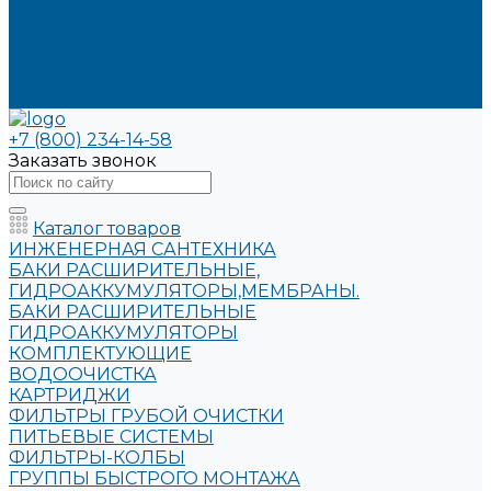
Информация
Условия оплаты
Условия доставки
Вопрос - ответ
Бренды
+7 (800) 234-14-58
Заказать звонок
Каталог товаров
ИНЖЕНЕРНАЯ САНТЕХНИКА
БАКИ РАСШИРИТЕЛЬНЫЕ,
ГИДРОАККУМУЛЯТОРЫ,МЕМБРАНЫ.
БАКИ РАСШИРИТЕЛЬНЫЕ
ГИДРОАККУМУЛЯТОРЫ
КОМПЛЕКТУЮЩИЕ
ВОДООЧИСТКА
КАРТРИДЖИ
ФИЛЬТРЫ ГРУБОЙ ОЧИСТКИ
ПИТЬЕВЫЕ СИСТЕМЫ
ФИЛЬТРЫ-КОЛБЫ
ГРУППЫ БЫСТРОГО МОНТАЖА