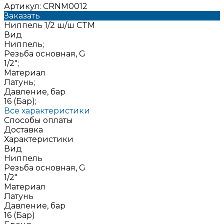
Артикул:
CRNM0012
Заказать
Ниппель 1/2 ш/ш CTM
Вид
Ниппель;
Резьба основная, G
1/2";
Материал
Латунь;
Давление, бар
16 (Бар);
Все характеристики
Способы оплаты
Доставка
Характеристики
Вид
Ниппель
Резьба основная, G
1/2"
Материал
Латунь
Давление, бар
16 (Бар)