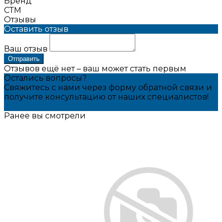
Бренд
СТМ
Отзывы
Оставить отзыв
Ваш отзыв
Отправить
Отзывов ещё нет – ваш может стать первым
Остались вопросы?
Свяжитесь с нами через форму обратной связи и
получите консультацию от наших специалистов!
Задать вопрос
Ранее вы смотрели