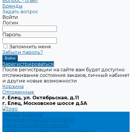
Вопрос - ответ
Бренды
Задать вопрос
Войти
Логин
Пароль
Запомнить меня
Забыли пароль?
Зарегистрироваться
После регистрации на сайте вам будет доступно
отслеживание состояния заказов, личный кабинет
и другие новые возможности
Корзина
Отложенные
г. Елец, ул. Октябрьская, д.11
г. Елец, Московское шоссе д.5А
Каталог товаров
ИНЖЕНЕРНАЯ САНТЕХНИКА
БАКИ РАСШИРИТЕЛЬНЫЕ,
ГИДРОАККУМУЛЯТОРЫ,МЕМБРАНЫ.