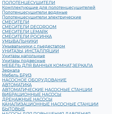
ПОЛОТЕНЦЕСУШИТЕЛИ
Комплектующие для полотенцесушителей
Полотенцесушители водяные
Полотенцесушители электрические
СМЕСИТЕЛИ
СМЕСИТЕЛИ DECOROOM
СМЕСИТЕЛИ LEMARK
СМЕСИТЕЛИ РОСИНКА
УМЫВАЛЬНИКИ
Умывальники с пьедесталом
УНИТАЗЫ, ИНСТАЛЛЯЦИИ
Унитазы напольные
Унитазы подвесные
МЕБЕЛЬ ДЛЯ ВАННЫХ КОМНАТ,ЗЕРКАЛА
Зеркала
Мебель БРИЗ
НАСОСНОЕ ОБОРУДОВАНИЕ
АВТОМАТИКА
АВТОМАТИЧЕСКИЕ НАСОСНЫЕ СТАНЦИИ
ВИБРАЦИОННЫЕ НАСОСЫ
ДРЕНАЖНЫЕ НАСОСЫ
КАНАЛИЗАЦИОННЫЕ НАСОСНЫЕ СТАНЦИИ
БЫТОВЫЕ
НАСОСЫ ДЛЯ ПОВЫШЕНИЯ ДАВЛЕНИЯ