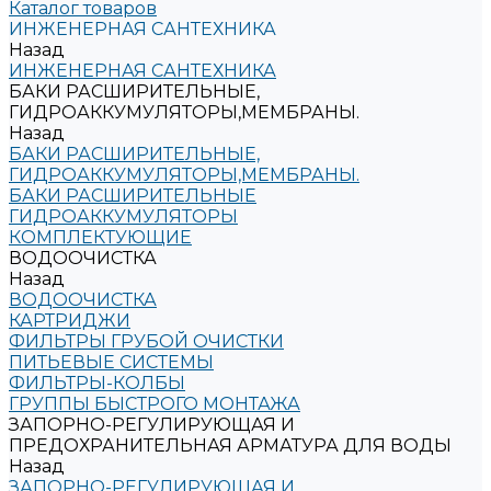
Каталог товаров
ИНЖЕНЕРНАЯ САНТЕХНИКА
Назад
ИНЖЕНЕРНАЯ САНТЕХНИКА
БАКИ РАСШИРИТЕЛЬНЫЕ,
ГИДРОАККУМУЛЯТОРЫ,МЕМБРАНЫ.
Назад
БАКИ РАСШИРИТЕЛЬНЫЕ,
ГИДРОАККУМУЛЯТОРЫ,МЕМБРАНЫ.
БАКИ РАСШИРИТЕЛЬНЫЕ
ГИДРОАККУМУЛЯТОРЫ
КОМПЛЕКТУЮЩИЕ
ВОДООЧИСТКА
Назад
ВОДООЧИСТКА
КАРТРИДЖИ
ФИЛЬТРЫ ГРУБОЙ ОЧИСТКИ
ПИТЬЕВЫЕ СИСТЕМЫ
ФИЛЬТРЫ-КОЛБЫ
ГРУППЫ БЫСТРОГО МОНТАЖА
ЗАПОРНО-РЕГУЛИРУЮЩАЯ И
ПРЕДОХРАНИТЕЛЬНАЯ АРМАТУРА ДЛЯ ВОДЫ
Назад
ЗАПОРНО-РЕГУЛИРУЮЩАЯ И