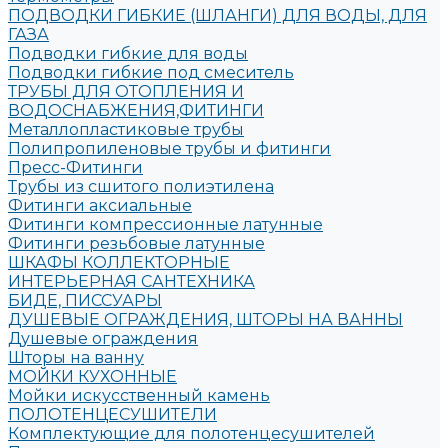
ПОДВОДКИ ГИБКИЕ (ШЛАНГИ) ДЛЯ ВОДЫ, ДЛЯ
ГАЗА
Подводки гибкие для воды
Подводки гибкие под смеситель
ТРУБЫ ДЛЯ ОТОПЛЕНИЯ И
ВОДОСНАБЖЕНИЯ,ФИТИНГИ
Металлопластиковые трубы
Полипропиленовые трубы и фитинги
Пресс-Фитинги
Трубы из сшитого полиэтилена
Фитинги аксиальные
Фитинги компрессионные латунные
Фитинги резьбовые латунные
ШКАФЫ КОЛЛЕКТОРНЫЕ
ИНТЕРЬЕРНАЯ САНТЕХНИКА
БИДЕ, ПИССУАРЫ
ДУШЕВЫЕ ОГРАЖДЕНИЯ, ШТОРЫ НА ВАННЫ
Душевые ограждения
Шторы на ванну
МОЙКИ КУХОННЫЕ
Мойки искусственный камень
ПОЛОТЕНЦЕСУШИТЕЛИ
Комплектующие для полотенцесушителей