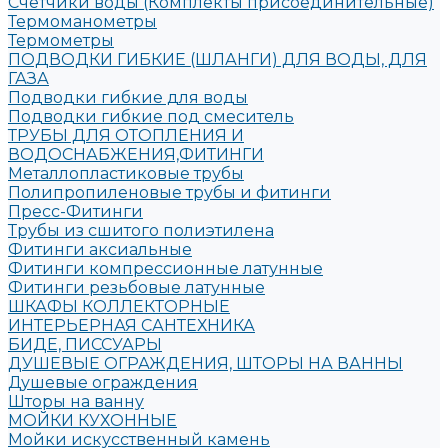
Счетчики воды (Комплекты присоединительные)
Термоманометры
Термометры
ПОДВОДКИ ГИБКИЕ (ШЛАНГИ) ДЛЯ ВОДЫ, ДЛЯ
ГАЗА
Подводки гибкие для воды
Подводки гибкие под смеситель
ТРУБЫ ДЛЯ ОТОПЛЕНИЯ И
ВОДОСНАБЖЕНИЯ,ФИТИНГИ
Металлопластиковые трубы
Полипропиленовые трубы и фитинги
Пресс-Фитинги
Трубы из сшитого полиэтилена
Фитинги аксиальные
Фитинги компрессионные латунные
Фитинги резьбовые латунные
ШКАФЫ КОЛЛЕКТОРНЫЕ
ИНТЕРЬЕРНАЯ САНТЕХНИКА
БИДЕ, ПИССУАРЫ
ДУШЕВЫЕ ОГРАЖДЕНИЯ, ШТОРЫ НА ВАННЫ
Душевые ограждения
Шторы на ванну
МОЙКИ КУХОННЫЕ
Мойки искусственный камень