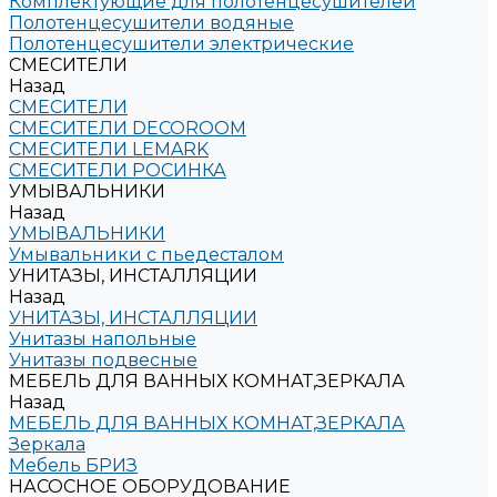
Комплектующие для полотенцесушителей
Полотенцесушители водяные
Полотенцесушители электрические
СМЕСИТЕЛИ
Назад
СМЕСИТЕЛИ
СМЕСИТЕЛИ DECOROOM
СМЕСИТЕЛИ LEMARK
СМЕСИТЕЛИ РОСИНКА
УМЫВАЛЬНИКИ
Назад
УМЫВАЛЬНИКИ
Умывальники с пьедесталом
УНИТАЗЫ, ИНСТАЛЛЯЦИИ
Назад
УНИТАЗЫ, ИНСТАЛЛЯЦИИ
Унитазы напольные
Унитазы подвесные
МЕБЕЛЬ ДЛЯ ВАННЫХ КОМНАТ,ЗЕРКАЛА
Назад
МЕБЕЛЬ ДЛЯ ВАННЫХ КОМНАТ,ЗЕРКАЛА
Зеркала
Мебель БРИЗ
НАСОСНОЕ ОБОРУДОВАНИЕ