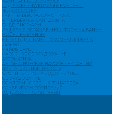
БАКИ РАСШИРИТЕЛЬНЫЕ,
ГИДРОАККУМУЛЯТОРЫ,МЕМБРАНЫ.
ВОДООЧИСТКА
ГРУППЫ БЫСТРОГО МОНТАЖА
ИНТЕРЬЕРНАЯ САНТЕХНИКА
БИДЕ, ПИССУАРЫ
ДУШЕВЫЕ ОГРАЖДЕНИЯ, ШТОРЫ НА ВАННЫ
МОЙКИ КУХОННЫЕ
МЕБЕЛЬ ДЛЯ ВАННЫХ КОМНАТ,ЗЕРКАЛА
Зеркала
Мебель БРИЗ
НАСОСНОЕ ОБОРУДОВАНИЕ
АВТОМАТИКА
АВТОМАТИЧЕСКИЕ НАСОСНЫЕ СТАНЦИИ
ВИБРАЦИОННЫЕ НАСОСЫ
ОТОПИТЕЛЬНОЕ И ВОДОГРЕЙНОЕ
ОБОРУДОВАНИЕ
БОЙЛЕРЫ КОСВЕННОГО НАГРЕВА
КОНВЕКТОРЫ ОТОПЛЕНИЯ
РАДИАТОРЫ ОТОПЛЕНИЯ
Акции
Компания
Новости
Вакансии