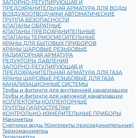
ЗАПОРНО-РЕГУЛИРУЮЩАЯ И
ПРЕДОХРАНИТЕЛЬНАЯ АРМАТУРА ДЛЯ ВОДЫ
ВОЗДУХООТВОДЧИКИ АВТОМАТИЧЕСКИЕ
ГРУППА БЕЗОПАСНОСТИ
КЛАПАНЫ ОБРАТНЫЕ
КЛАПАНЫ ПРЕДОХРАНИТЕЛЬНЫЕ
КЛАПАНЫ ТЕРМОСМЕСИТЕЛЬНЫЕ
КРАНЫ ДЛЯ БЫТОВЫХ ПРИБОРОВ
КРАНЫ ШАРОВЫЕ РЕЗЬБОВЫЕ
РАДИАТОРНАЯ АРМАТУРА
РЕДУКТОРЫ ДАВЛЕНИЯ
ЗАПОРНО-РЕГУЛИРУЮЩАЯ И
ПРЕДОХРАНИТЕЛЬНАЯ АРМАТУРА ДЛЯ ГАЗА
КРАНЫ ШАРОВЫЕ РЕЗЬБОВЫЕ ДЛЯ ГАЗА
КАНАЛИЗАЦИОННЫЕ СИСТЕМЫ
Трубы и фитинги для внутренней канализации
Трубы и фитинги для наружной канализации
КОЛЛЕКТОРЫ,КОЛЛЕКТОРНЫЕ
ГРУППЫ,ГИДРОСТРЕЛКИ
КОНТРОЛЬНО-ИЗМЕРИТЕЛЬНЫЕ ПРИБОРЫ
Манометры
Счетчики воды (Комплекты присоединительные)
Термоманометры
Термометры