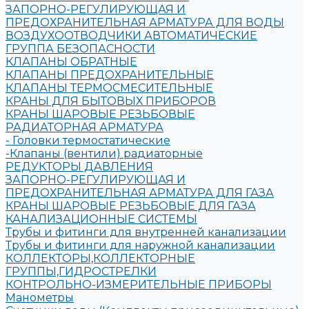
ЗАПОРНО-РЕГУЛИРУЮЩАЯ И
ПРЕДОХРАНИТЕЛЬНАЯ АРМАТУРА ДЛЯ ВОДЫ
ВОЗДУХООТВОДЧИКИ АВТОМАТИЧЕСКИЕ
ГРУППА БЕЗОПАСНОСТИ
КЛАПАНЫ ОБРАТНЫЕ
КЛАПАНЫ ПРЕДОХРАНИТЕЛЬНЫЕ
КЛАПАНЫ ТЕРМОСМЕСИТЕЛЬНЫЕ
КРАНЫ ДЛЯ БЫТОВЫХ ПРИБОРОВ
КРАНЫ ШАРОВЫЕ РЕЗЬБОВЫЕ
РАДИАТОРНАЯ АРМАТУРА
- Головки термостатические
-Клапаны (вентили) радиаторные
РЕДУКТОРЫ ДАВЛЕНИЯ
ЗАПОРНО-РЕГУЛИРУЮЩАЯ И
ПРЕДОХРАНИТЕЛЬНАЯ АРМАТУРА ДЛЯ ГАЗА
КРАНЫ ШАРОВЫЕ РЕЗЬБОВЫЕ ДЛЯ ГАЗА
КАНАЛИЗАЦИОННЫЕ СИСТЕМЫ
Трубы и фитинги для внутренней канализации
Трубы и фитинги для наружной канализации
КОЛЛЕКТОРЫ,КОЛЛЕКТОРНЫЕ
ГРУППЫ,ГИДРОСТРЕЛКИ
КОНТРОЛЬНО-ИЗМЕРИТЕЛЬНЫЕ ПРИБОРЫ
Манометры