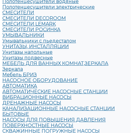
Полотенцесушители водяные
Полотенцесушители электрические
СМЕСИТЕЛИ
СМЕСИТЕЛИ DECOROOM
СМЕСИТЕЛИ LEMARK
СМЕСИТЕЛИ РОСИНКА
УМЫВАЛЬНИКИ
Умывальники с пьедесталом
УНИТАЗЫ, ИНСТАЛЛЯЦИИ
Унитазы напольные
Унитазы подвесные
МЕБЕЛЬ ДЛЯ ВАННЫХ КОМНАТ,ЗЕРКАЛА
Зеркала
Мебель БРИЗ
НАСОСНОЕ ОБОРУДОВАНИЕ
АВТОМАТИКА
АВТОМАТИЧЕСКИЕ НАСОСНЫЕ СТАНЦИИ
ВИБРАЦИОННЫЕ НАСОСЫ
ДРЕНАЖНЫЕ НАСОСЫ
КАНАЛИЗАЦИОННЫЕ НАСОСНЫЕ СТАНЦИИ
БЫТОВЫЕ
НАСОСЫ ДЛЯ ПОВЫШЕНИЯ ДАВЛЕНИЯ
ПОВЕРХНОСТНЫЕ НАСОСЫ
СКВАЖИННЫЕ ПОГРУЖНЫЕ НАСОСЫ