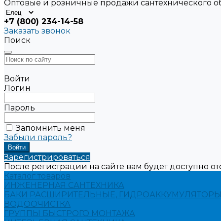
Оптовые и розничные продажи сантехнического 
+7 (800) 234-14-58
Заказать звонок
Поиск
Войти
Логин
Пароль
Запомнить меня
Забыли пароль?
Зарегистрироваться
После регистрации на сайте вам будет доступно о
Каталог товаров
ИНЖЕНЕРНАЯ САНТЕХНИКА
БАКИ РАСШИРИТЕЛЬНЫЕ, ГИДРОАККУМУЛЯТОРЫ
ВОДООЧИСТКА
ГРУППЫ БЫСТРОГО МОНТАЖА