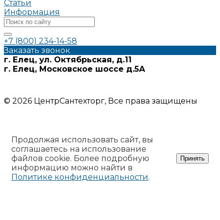
Статьи
Информация
+7 (800) 234-14-58
Заказать звонок
г. Елец, ул. Октябрьская, д.11
г. Елец, Московское шоссе д.5А
Информация на сайте носит ознакомительный характер и
не является публичной офертой
© 2026 ЦентрСантехторг, Все права защищены
Продолжая использовать сайт, вы
соглашаетесь на использование
файлов cookie. Более подробную
Принять
информацию можно найти в
Политике конфиденциальности
.