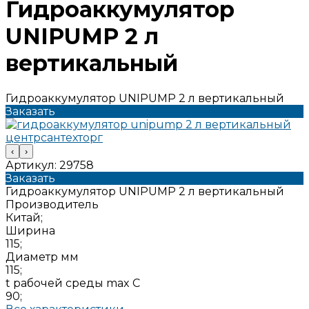
Гидроаккумулятор
UNIPUMP 2 л
вертикальный
Гидроаккумулятор UNIPUMP 2 л вертикальный
Заказать
‹
›
Артикул:
29758
Заказать
Гидроаккумулятор UNIPUMP 2 л вертикальный
Производитель
Китай;
Ширина
115;
Диаметр мм
115;
t рабочей среды max C
90;