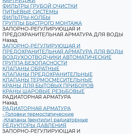
КАРТРИДЖИ
ФИЛЬТРЫ ГРУБОЙ ОЧИСТКИ
ПИТЬЕВЫЕ СИСТЕМЫ
ФИЛЬТРЫ-КОЛБЫ
ГРУППЫ БЫСТРОГО МОНТАЖА
ЗАПОРНО-РЕГУЛИРУЮЩАЯ И
ПРЕДОХРАНИТЕЛЬНАЯ АРМАТУРА ДЛЯ ВОДЫ
Назад
ЗАПОРНО-РЕГУЛИРУЮЩАЯ И
ПРЕДОХРАНИТЕЛЬНАЯ АРМАТУРА ДЛЯ ВОДЫ
ВОЗДУХООТВОДЧИКИ АВТОМАТИЧЕСКИЕ
ГРУППА БЕЗОПАСНОСТИ
КЛАПАНЫ ОБРАТНЫЕ
КЛАПАНЫ ПРЕДОХРАНИТЕЛЬНЫЕ
КЛАПАНЫ ТЕРМОСМЕСИТЕЛЬНЫЕ
КРАНЫ ДЛЯ БЫТОВЫХ ПРИБОРОВ
КРАНЫ ШАРОВЫЕ РЕЗЬБОВЫЕ
РАДИАТОРНАЯ АРМАТУРА
Назад
РАДИАТОРНАЯ АРМАТУРА
- Головки термостатические
-Клапаны (вентили) радиаторные
РЕДУКТОРЫ ДАВЛЕНИЯ
ЗАПОРНО-РЕГУЛИРУЮЩАЯ И