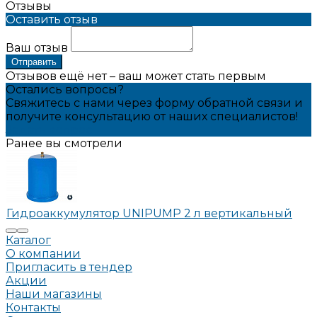
Отзывы
Оставить отзыв
Ваш отзыв
Отправить
Отзывов ещё нет – ваш может стать первым
Остались вопросы?
Свяжитесь с нами через форму обратной связи и
получите консультацию от наших специалистов!
Задать вопрос
Ранее вы смотрели
Гидроаккумулятор UNIPUMP 2 л вертикальный
Каталог
О компании
Пригласить в тендер
Акции
Наши магазины
Контакты