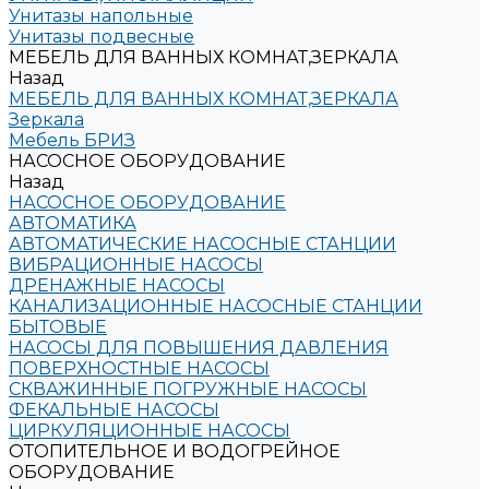
Унитазы напольные
Унитазы подвесные
МЕБЕЛЬ ДЛЯ ВАННЫХ КОМНАТ,ЗЕРКАЛА
Назад
МЕБЕЛЬ ДЛЯ ВАННЫХ КОМНАТ,ЗЕРКАЛА
Зеркала
Мебель БРИЗ
НАСОСНОЕ ОБОРУДОВАНИЕ
Назад
НАСОСНОЕ ОБОРУДОВАНИЕ
АВТОМАТИКА
АВТОМАТИЧЕСКИЕ НАСОСНЫЕ СТАНЦИИ
ВИБРАЦИОННЫЕ НАСОСЫ
ДРЕНАЖНЫЕ НАСОСЫ
КАНАЛИЗАЦИОННЫЕ НАСОСНЫЕ СТАНЦИИ
БЫТОВЫЕ
НАСОСЫ ДЛЯ ПОВЫШЕНИЯ ДАВЛЕНИЯ
ПОВЕРХНОСТНЫЕ НАСОСЫ
СКВАЖИННЫЕ ПОГРУЖНЫЕ НАСОСЫ
ФЕКАЛЬНЫЕ НАСОСЫ
ЦИРКУЛЯЦИОННЫЕ НАСОСЫ
ОТОПИТЕЛЬНОЕ И ВОДОГРЕЙНОЕ
ОБОРУДОВАНИЕ