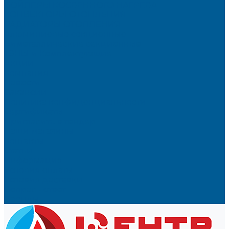
БОЙЛЕРЫ КОСВЕННОГО НАГРЕВА
КОНВЕКТОРЫ ОТОПЛЕНИЯ
РАДИАТОРЫ ОТОПЛЕНИЯ
Алюминиевые секционные
Биметаллические секционные
ТЭНЫ и Комплектующие
Акции
Компания
Новости
Вакансии
Политика конфиденциальности
Сертификаты
Пригласить в тендер
Наши магазины
Контакты
Статьи
Информация
Условия оплаты
Условия доставки
Вопрос - ответ
Бренды