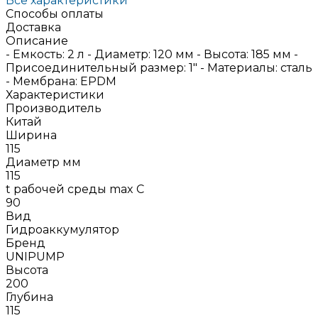
Все характеристики
Способы оплаты
Доставка
Описание
- Емкость: 2 л - Диаметр: 120 мм - Высота: 185 мм -
Присоединительный размер: 1" - Материалы: сталь
- Мембрана: EPDM
Характеристики
Производитель
Китай
Ширина
115
Диаметр мм
115
t рабочей среды max C
90
Вид
Гидроаккумулятор
Бренд
UNIPUMP
Высота
200
Глубина
115