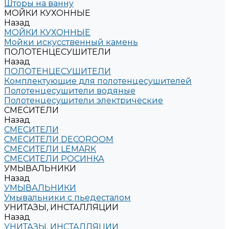
Шторы на ванну
МОЙКИ КУХОННЫЕ
Назад
МОЙКИ КУХОННЫЕ
Мойки искусственный камень
ПОЛОТЕНЦЕСУШИТЕЛИ
Назад
ПОЛОТЕНЦЕСУШИТЕЛИ
Комплектующие для полотенцесушителей
Полотенцесушители водяные
Полотенцесушители электрические
СМЕСИТЕЛИ
Назад
СМЕСИТЕЛИ
СМЕСИТЕЛИ DECOROOM
СМЕСИТЕЛИ LEMARK
СМЕСИТЕЛИ РОСИНКА
УМЫВАЛЬНИКИ
Назад
УМЫВАЛЬНИКИ
Умывальники с пьедесталом
УНИТАЗЫ, ИНСТАЛЛЯЦИИ
Назад
УНИТАЗЫ, ИНСТАЛЛЯЦИИ