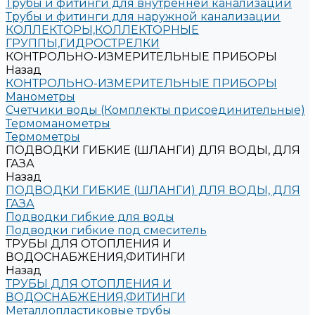
Трубы и фитинги для внутренней канализации
Трубы и фитинги для наружной канализации
КОЛЛЕКТОРЫ,КОЛЛЕКТОРНЫЕ
ГРУППЫ,ГИДРОСТРЕЛКИ
КОНТРОЛЬНО-ИЗМЕРИТЕЛЬНЫЕ ПРИБОРЫ
Назад
КОНТРОЛЬНО-ИЗМЕРИТЕЛЬНЫЕ ПРИБОРЫ
Манометры
Счетчики воды (Комплекты присоединительные)
Термоманометры
Термометры
ПОДВОДКИ ГИБКИЕ (ШЛАНГИ) ДЛЯ ВОДЫ, ДЛЯ
ГАЗА
Назад
ПОДВОДКИ ГИБКИЕ (ШЛАНГИ) ДЛЯ ВОДЫ, ДЛЯ
ГАЗА
Подводки гибкие для воды
Подводки гибкие под смеситель
ТРУБЫ ДЛЯ ОТОПЛЕНИЯ И
ВОДОСНАБЖЕНИЯ,ФИТИНГИ
Назад
ТРУБЫ ДЛЯ ОТОПЛЕНИЯ И
ВОДОСНАБЖЕНИЯ,ФИТИНГИ
Металлопластиковые трубы