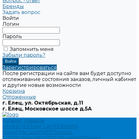
Вопрос - ответ
Бренды
Задать вопрос
Войти
Логин
Пароль
Запомнить меня
Забыли пароль?
Зарегистрироваться
После регистрации на сайте вам будет доступно
отслеживание состояния заказов, личный кабинет
и другие новые возможности
Корзина
Отложенные
г. Елец, ул. Октябрьская, д.11
г. Елец, Московское шоссе д.5А
Каталог товаров
ИНЖЕНЕРНАЯ САНТЕХНИКА
БАКИ РАСШИРИТЕЛЬНЫЕ,
ГИДРОАККУМУЛЯТОРЫ,МЕМБРАНЫ.