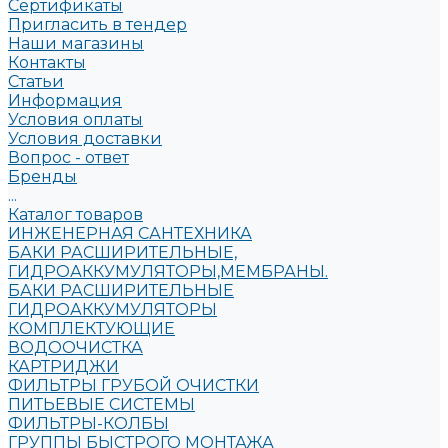
Сертификаты
Пригласить в тендер
Наши магазины
Контакты
Статьи
Информация
Условия оплаты
Условия доставки
Вопрос - ответ
Бренды
...
Каталог товаров
ИНЖЕНЕРНАЯ САНТЕХНИКА
БАКИ РАСШИРИТЕЛЬНЫЕ,
ГИДРОАККУМУЛЯТОРЫ,МЕМБРАНЫ.
БАКИ РАСШИРИТЕЛЬНЫЕ
ГИДРОАККУМУЛЯТОРЫ
КОМПЛЕКТУЮЩИЕ
ВОДООЧИСТКА
КАРТРИДЖИ
ФИЛЬТРЫ ГРУБОЙ ОЧИСТКИ
ПИТЬЕВЫЕ СИСТЕМЫ
ФИЛЬТРЫ-КОЛБЫ
ГРУППЫ БЫСТРОГО МОНТАЖА