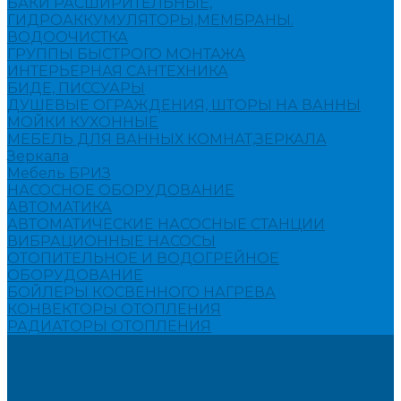
БАКИ РАСШИРИТЕЛЬНЫЕ,
ГИДРОАККУМУЛЯТОРЫ,МЕМБРАНЫ.
ВОДООЧИСТКА
ГРУППЫ БЫСТРОГО МОНТАЖА
ИНТЕРЬЕРНАЯ САНТЕХНИКА
БИДЕ, ПИССУАРЫ
ДУШЕВЫЕ ОГРАЖДЕНИЯ, ШТОРЫ НА ВАННЫ
МОЙКИ КУХОННЫЕ
МЕБЕЛЬ ДЛЯ ВАННЫХ КОМНАТ,ЗЕРКАЛА
Зеркала
Мебель БРИЗ
НАСОСНОЕ ОБОРУДОВАНИЕ
АВТОМАТИКА
АВТОМАТИЧЕСКИЕ НАСОСНЫЕ СТАНЦИИ
ВИБРАЦИОННЫЕ НАСОСЫ
ОТОПИТЕЛЬНОЕ И ВОДОГРЕЙНОЕ
ОБОРУДОВАНИЕ
БОЙЛЕРЫ КОСВЕННОГО НАГРЕВА
КОНВЕКТОРЫ ОТОПЛЕНИЯ
РАДИАТОРЫ ОТОПЛЕНИЯ
Акции
Компания
Новости
Вакансии