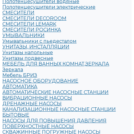
Полотенцесушители водяные
Полотенцесушители электрические
СМЕСИТЕЛИ
СМЕСИТЕЛИ DECOROOM
СМЕСИТЕЛИ LEMARK
СМЕСИТЕЛИ РОСИНКА
УМЫВАЛЬНИКИ
Умывальники с пьедесталом
УНИТАЗЫ, ИНСТАЛЛЯЦИИ
Унитазы напольные
Унитазы подвесные
МЕБЕЛЬ ДЛЯ ВАННЫХ КОМНАТ,ЗЕРКАЛА
Зеркала
Мебель БРИЗ
НАСОСНОЕ ОБОРУДОВАНИЕ
АВТОМАТИКА
АВТОМАТИЧЕСКИЕ НАСОСНЫЕ СТАНЦИИ
ВИБРАЦИОННЫЕ НАСОСЫ
ДРЕНАЖНЫЕ НАСОСЫ
КАНАЛИЗАЦИОННЫЕ НАСОСНЫЕ СТАНЦИИ
БЫТОВЫЕ
НАСОСЫ ДЛЯ ПОВЫШЕНИЯ ДАВЛЕНИЯ
ПОВЕРХНОСТНЫЕ НАСОСЫ
СКВАЖИННЫЕ ПОГРУЖНЫЕ НАСОСЫ