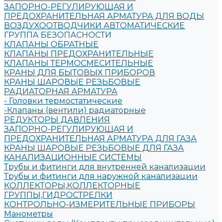
ЗАПОРНО-РЕГУЛИРУЮЩАЯ И
ПРЕДОХРАНИТЕЛЬНАЯ АРМАТУРА ДЛЯ ВОДЫ
ВОЗДУХООТВОДЧИКИ АВТОМАТИЧЕСКИЕ
ГРУППА БЕЗОПАСНОСТИ
КЛАПАНЫ ОБРАТНЫЕ
КЛАПАНЫ ПРЕДОХРАНИТЕЛЬНЫЕ
КЛАПАНЫ ТЕРМОСМЕСИТЕЛЬНЫЕ
КРАНЫ ДЛЯ БЫТОВЫХ ПРИБОРОВ
КРАНЫ ШАРОВЫЕ РЕЗЬБОВЫЕ
РАДИАТОРНАЯ АРМАТУРА
- Головки термостатические
-Клапаны (вентили) радиаторные
РЕДУКТОРЫ ДАВЛЕНИЯ
ЗАПОРНО-РЕГУЛИРУЮЩАЯ И
ПРЕДОХРАНИТЕЛЬНАЯ АРМАТУРА ДЛЯ ГАЗА
КРАНЫ ШАРОВЫЕ РЕЗЬБОВЫЕ ДЛЯ ГАЗА
КАНАЛИЗАЦИОННЫЕ СИСТЕМЫ
Трубы и фитинги для внутренней канализации
Трубы и фитинги для наружной канализации
КОЛЛЕКТОРЫ,КОЛЛЕКТОРНЫЕ
ГРУППЫ,ГИДРОСТРЕЛКИ
КОНТРОЛЬНО-ИЗМЕРИТЕЛЬНЫЕ ПРИБОРЫ
Манометры