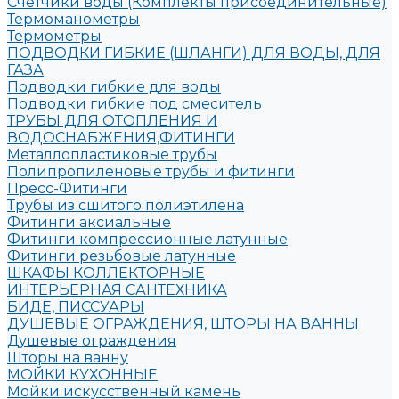
Счетчики воды (Комплекты присоединительные)
Термоманометры
Термометры
ПОДВОДКИ ГИБКИЕ (ШЛАНГИ) ДЛЯ ВОДЫ, ДЛЯ
ГАЗА
Подводки гибкие для воды
Подводки гибкие под смеситель
ТРУБЫ ДЛЯ ОТОПЛЕНИЯ И
ВОДОСНАБЖЕНИЯ,ФИТИНГИ
Металлопластиковые трубы
Полипропиленовые трубы и фитинги
Пресс-Фитинги
Трубы из сшитого полиэтилена
Фитинги аксиальные
Фитинги компрессионные латунные
Фитинги резьбовые латунные
ШКАФЫ КОЛЛЕКТОРНЫЕ
ИНТЕРЬЕРНАЯ САНТЕХНИКА
БИДЕ, ПИССУАРЫ
ДУШЕВЫЕ ОГРАЖДЕНИЯ, ШТОРЫ НА ВАННЫ
Душевые ограждения
Шторы на ванну
МОЙКИ КУХОННЫЕ
Мойки искусственный камень