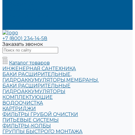
Информация
Условия оплаты
Условия доставки
Вопрос - ответ
Бренды
+7 (800) 234-14-58
Заказать звонок
Каталог товаров
ИНЖЕНЕРНАЯ САНТЕХНИКА
БАКИ РАСШИРИТЕЛЬНЫЕ,
ГИДРОАККУМУЛЯТОРЫ,МЕМБРАНЫ.
БАКИ РАСШИРИТЕЛЬНЫЕ
ГИДРОАККУМУЛЯТОРЫ
КОМПЛЕКТУЮЩИЕ
ВОДООЧИСТКА
КАРТРИДЖИ
ФИЛЬТРЫ ГРУБОЙ ОЧИСТКИ
ПИТЬЕВЫЕ СИСТЕМЫ
ФИЛЬТРЫ-КОЛБЫ
ГРУППЫ БЫСТРОГО МОНТАЖА