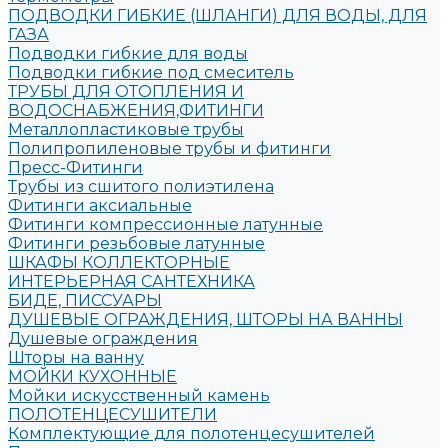
ПОДВОДКИ ГИБКИЕ (ШЛАНГИ) ДЛЯ ВОДЫ, ДЛЯ
ГАЗА
Подводки гибкие для воды
Подводки гибкие под смеситель
ТРУБЫ ДЛЯ ОТОПЛЕНИЯ И
ВОДОСНАБЖЕНИЯ,ФИТИНГИ
Металлопластиковые трубы
Полипропиленовые трубы и фитинги
Пресс-Фитинги
Трубы из сшитого полиэтилена
Фитинги аксиальные
Фитинги компрессионные латунные
Фитинги резьбовые латунные
ШКАФЫ КОЛЛЕКТОРНЫЕ
ИНТЕРЬЕРНАЯ САНТЕХНИКА
БИДЕ, ПИССУАРЫ
ДУШЕВЫЕ ОГРАЖДЕНИЯ, ШТОРЫ НА ВАННЫ
Душевые ограждения
Шторы на ванну
МОЙКИ КУХОННЫЕ
Мойки искусственный камень
ПОЛОТЕНЦЕСУШИТЕЛИ
Комплектующие для полотенцесушителей