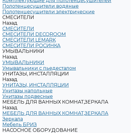
Комплектующие для полотенцесушителей
Полотенцесушители водяные
Полотенцесушители электрические
СМЕСИТЕЛИ
Назад
СМЕСИТЕЛИ
СМЕСИТЕЛИ DECOROOM
СМЕСИТЕЛИ LEMARK
СМЕСИТЕЛИ РОСИНКА
УМЫВАЛЬНИКИ
Назад
УМЫВАЛЬНИКИ
Умывальники с пьедесталом
УНИТАЗЫ, ИНСТАЛЛЯЦИИ
Назад
УНИТАЗЫ, ИНСТАЛЛЯЦИИ
Унитазы напольные
Унитазы подвесные
МЕБЕЛЬ ДЛЯ ВАННЫХ КОМНАТ,ЗЕРКАЛА
Назад
МЕБЕЛЬ ДЛЯ ВАННЫХ КОМНАТ,ЗЕРКАЛА
Зеркала
Мебель БРИЗ
НАСОСНОЕ ОБОРУДОВАНИЕ