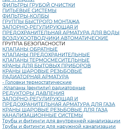
ФИЛЬТРЫ ГРУБОЙ ОЧИСТКИ
ПИТЬЕВЫЕ СИСТЕМЫ
ФИЛЬТРЫ-КОЛБЫ
ГРУППЫ БЫСТРОГО МОНТАЖА
ЗАПОРНО-РЕГУЛИРУЮЩАЯ И
ПРЕДОХРАНИТЕЛЬНАЯ АРМАТУРА ДЛЯ ВОДЫ
ВОЗДУХООТВОДЧИКИ АВТОМАТИЧЕСКИЕ
ГРУППА БЕЗОПАСНОСТИ
КЛАПАНЫ ОБРАТНЫЕ
КЛАПАНЫ ПРЕДОХРАНИТЕЛЬНЫЕ
КЛАПАНЫ ТЕРМОСМЕСИТЕЛЬНЫЕ
КРАНЫ ДЛЯ БЫТОВЫХ ПРИБОРОВ
КРАНЫ ШАРОВЫЕ РЕЗЬБОВЫЕ
РАДИАТОРНАЯ АРМАТУРА
- Головки термостатические
-Клапаны (вентили) радиаторные
РЕДУКТОРЫ ДАВЛЕНИЯ
ЗАПОРНО-РЕГУЛИРУЮЩАЯ И
ПРЕДОХРАНИТЕЛЬНАЯ АРМАТУРА ДЛЯ ГАЗА
КРАНЫ ШАРОВЫЕ РЕЗЬБОВЫЕ ДЛЯ ГАЗА
КАНАЛИЗАЦИОННЫЕ СИСТЕМЫ
Трубы и фитинги для внутренней канализации
Трубы и фитинги для наружной канализации