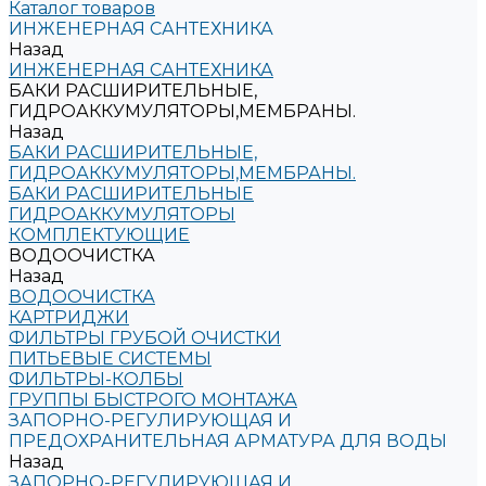
Каталог товаров
ИНЖЕНЕРНАЯ САНТЕХНИКА
Назад
ИНЖЕНЕРНАЯ САНТЕХНИКА
БАКИ РАСШИРИТЕЛЬНЫЕ,
ГИДРОАККУМУЛЯТОРЫ,МЕМБРАНЫ.
Назад
БАКИ РАСШИРИТЕЛЬНЫЕ,
ГИДРОАККУМУЛЯТОРЫ,МЕМБРАНЫ.
БАКИ РАСШИРИТЕЛЬНЫЕ
ГИДРОАККУМУЛЯТОРЫ
КОМПЛЕКТУЮЩИЕ
ВОДООЧИСТКА
Назад
ВОДООЧИСТКА
КАРТРИДЖИ
ФИЛЬТРЫ ГРУБОЙ ОЧИСТКИ
ПИТЬЕВЫЕ СИСТЕМЫ
ФИЛЬТРЫ-КОЛБЫ
ГРУППЫ БЫСТРОГО МОНТАЖА
ЗАПОРНО-РЕГУЛИРУЮЩАЯ И
ПРЕДОХРАНИТЕЛЬНАЯ АРМАТУРА ДЛЯ ВОДЫ
Назад
ЗАПОРНО-РЕГУЛИРУЮЩАЯ И