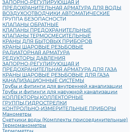
ЗАПОРНО-РЕГУЛИРУЮЩАЯ И
ПРЕДОХРАНИТЕЛЬНАЯ АРМАТУРА ДЛЯ ВОДЫ
ВОЗДУХООТВОДЧИКИ АВТОМАТИЧЕСКИЕ
ГРУППА БЕЗОПАСНОСТИ
КЛАПАНЫ ОБРАТНЫЕ
КЛАПАНЫ ПРЕДОХРАНИТЕЛЬНЫЕ
КЛАПАНЫ ТЕРМОСМЕСИТЕЛЬНЫЕ
КРАНЫ ДЛЯ БЫТОВЫХ ПРИБОРОВ
КРАНЫ ШАРОВЫЕ РЕЗЬБОВЫЕ
РАДИАТОРНАЯ АРМАТУРА
РЕДУКТОРЫ ДАВЛЕНИЯ
ЗАПОРНО-РЕГУЛИРУЮЩАЯ И
ПРЕДОХРАНИТЕЛЬНАЯ АРМАТУРА ДЛЯ ГАЗА
КРАНЫ ШАРОВЫЕ РЕЗЬБОВЫЕ ДЛЯ ГАЗА
КАНАЛИЗАЦИОННЫЕ СИСТЕМЫ
Трубы и фитинги для внутренней канализации
Трубы и фитинги для наружной канализации
КОЛЛЕКТОРЫ,КОЛЛЕКТОРНЫЕ
ГРУППЫ,ГИДРОСТРЕЛКИ
КОНТРОЛЬНО-ИЗМЕРИТЕЛЬНЫЕ ПРИБОРЫ
Манометры
Счетчики воды (Комплекты присоединительные)
Термоманометры
Термометры