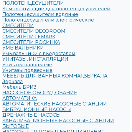
ПОЛОТЕНЦЕСУШИТЕЛИ
Комплектующие для полотенцесушителей
Полотенцесушители водяные
Полотенцесушители электрические
СМЕСИТЕЛИ
СМЕСИТЕЛИ DECOROOM
СМЕСИТЕЛИ LEMARK
СМЕСИТЕЛИ РОСИНКА
УМЫВАЛЬНИКИ
Умывальники с пьедесталом
УНИТАЗЫ, ИНСТАЛЛЯЦИИ
Унитазы напольные
Унитазы подвесные
МЕБЕЛЬ ДЛЯ ВАННЫХ КОМНАТ,ЗЕРКАЛА
Зеркала
Мебель БРИЗ
НАСОСНОЕ ОБОРУДОВАНИЕ
АВТОМАТИКА
АВТОМАТИЧЕСКИЕ НАСОСНЫЕ СТАНЦИИ
ВИБРАЦИОННЫЕ НАСОСЫ
ДРЕНАЖНЫЕ НАСОСЫ
КАНАЛИЗАЦИОННЫЕ НАСОСНЫЕ СТАНЦИИ
БЫТОВЫЕ
НАСОСЫ ДЛЯ ПОВЫШЕНИЯ ДАВЛЕНИЯ