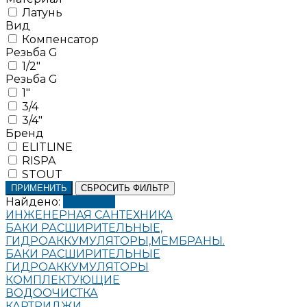
Латунь
Вид
Компенсатор
Резьба G
1/2"
Резьба G
1"
3/4
3/4"
Бренд
ELITLINE
RISPA
STOUT
ПРИМЕНИТЬ
СБРОСИТЬ ФИЛЬТР
Найдено:
Показать
ИНЖЕНЕРНАЯ САНТЕХНИКА
БАКИ РАСШИРИТЕЛЬНЫЕ,
ГИДРОАККУМУЛЯТОРЫ,МЕМБРАНЫ.
БАКИ РАСШИРИТЕЛЬНЫЕ
ГИДРОАККУМУЛЯТОРЫ
КОМПЛЕКТУЮЩИЕ
ВОДООЧИСТКА
КАРТРИДЖИ