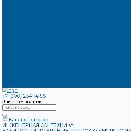
ТЭНЫ и Комплектующие
Акции
Компания
Новости
Вакансии
Политика конфиденциальности
Сертификаты
Пригласить в тендер
Наши магазины
Контакты
Статьи
Информация
Условия оплаты
Условия доставки
Вопрос - ответ
Бренды
+7 (800) 234-14-58
Заказать звонок
Каталог товаров
ИНЖЕНЕРНАЯ САНТЕХНИКА
БАКИ РАСШИРИТЕЛЬНЫЕ, ГИДРОАККУМУЛЯТОРЫ