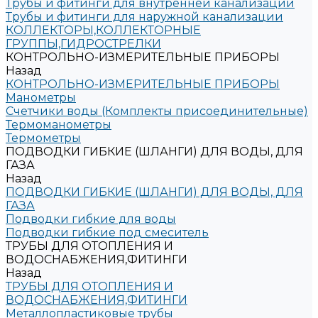
Трубы и фитинги для внутренней канализации
Трубы и фитинги для наружной канализации
КОЛЛЕКТОРЫ,КОЛЛЕКТОРНЫЕ
ГРУППЫ,ГИДРОСТРЕЛКИ
КОНТРОЛЬНО-ИЗМЕРИТЕЛЬНЫЕ ПРИБОРЫ
Назад
КОНТРОЛЬНО-ИЗМЕРИТЕЛЬНЫЕ ПРИБОРЫ
Манометры
Счетчики воды (Комплекты присоединительные)
Термоманометры
Термометры
ПОДВОДКИ ГИБКИЕ (ШЛАНГИ) ДЛЯ ВОДЫ, ДЛЯ
ГАЗА
Назад
ПОДВОДКИ ГИБКИЕ (ШЛАНГИ) ДЛЯ ВОДЫ, ДЛЯ
ГАЗА
Подводки гибкие для воды
Подводки гибкие под смеситель
ТРУБЫ ДЛЯ ОТОПЛЕНИЯ И
ВОДОСНАБЖЕНИЯ,ФИТИНГИ
Назад
ТРУБЫ ДЛЯ ОТОПЛЕНИЯ И
ВОДОСНАБЖЕНИЯ,ФИТИНГИ
Металлопластиковые трубы