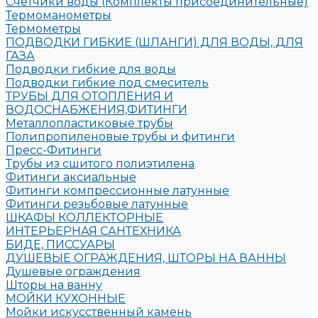
Счетчики воды (Комплекты присоединительные)
Термоманометры
Термометры
ПОДВОДКИ ГИБКИЕ (ШЛАНГИ) ДЛЯ ВОДЫ, ДЛЯ
ГАЗА
Подводки гибкие для воды
Подводки гибкие под смеситель
ТРУБЫ ДЛЯ ОТОПЛЕНИЯ И
ВОДОСНАБЖЕНИЯ,ФИТИНГИ
Металлопластиковые трубы
Полипропиленовые трубы и фитинги
Пресс-Фитинги
Трубы из сшитого полиэтилена
Фитинги аксиальные
Фитинги компрессионные латунные
Фитинги резьбовые латунные
ШКАФЫ КОЛЛЕКТОРНЫЕ
ИНТЕРЬЕРНАЯ САНТЕХНИКА
БИДЕ, ПИССУАРЫ
ДУШЕВЫЕ ОГРАЖДЕНИЯ, ШТОРЫ НА ВАННЫ
Душевые ограждения
Шторы на ванну
МОЙКИ КУХОННЫЕ
Мойки искусственный камень