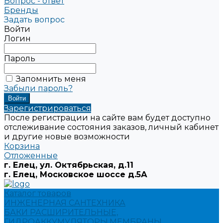
Вопрос - ответ
Бренды
Задать вопрос
Войти
Логин
Пароль
Запомнить меня
Забыли пароль?
Зарегистрироваться
После регистрации на сайте вам будет доступно
отслеживание состояния заказов, личный кабинет
и другие новые возможности
Корзина
Отложенные
г. Елец, ул. Октябрьская, д.11
г. Елец, Московское шоссе д.5А
Каталог товаров
ИНЖЕНЕРНАЯ САНТЕХНИКА
БАКИ РАСШИРИТЕЛЬНЫЕ,
ГИДРОАККУМУЛЯТОРЫ,МЕМБРАНЫ.