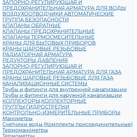
ЗАПОРНО-РЕГУЛИРУЮЩАЯ И
ПРЕДОХРАНИТЕЛЬНАЯ АРМАТУРА ДЛЯ ВОДЫ
ВОЗДУХООТВОДЧИКИ АВТОМАТИЧЕСКИЕ
ГРУППА БЕЗОПАСНОСТИ
КЛАПАНЫ ОБРАТНЫЕ
КЛАПАНЫ ПРЕДОХРАНИТЕЛЬНЫЕ
КЛАПАНЫ ТЕРМОСМЕСИТЕЛЬНЫЕ
КРАНЫ ДЛЯ БЫТОВЫХ ПРИБОРОВ
КРАНЫ ШАРОВЫЕ РЕЗЬБОВЫЕ
РАДИАТОРНАЯ АРМАТУРА
РЕДУКТОРЫ ДАВЛЕНИЯ
ЗАПОРНО-РЕГУЛИРУЮЩАЯ И
ПРЕДОХРАНИТЕЛЬНАЯ АРМАТУРА ДЛЯ ГАЗА
КРАНЫ ШАРОВЫЕ РЕЗЬБОВЫЕ ДЛЯ ГАЗА
КАНАЛИЗАЦИОННЫЕ СИСТЕМЫ
Трубы и фитинги для внутренней канализации
Трубы и фитинги для наружной канализации
КОЛЛЕКТОРЫ,КОЛЛЕКТОРНЫЕ
ГРУППЫ,ГИДРОСТРЕЛКИ
КОНТРОЛЬНО-ИЗМЕРИТЕЛЬНЫЕ ПРИБОРЫ
Манометры
Счетчики воды (Комплекты присоединительные)
Термоманометры
Термометры