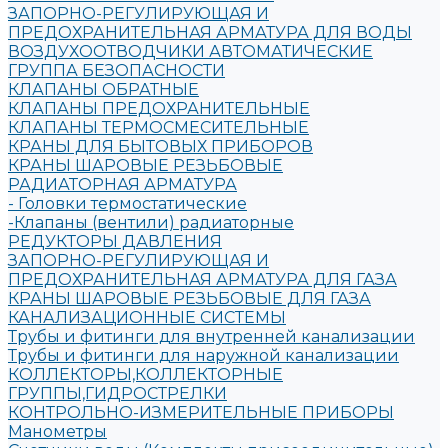
ЗАПОРНО-РЕГУЛИРУЮЩАЯ И
ПРЕДОХРАНИТЕЛЬНАЯ АРМАТУРА ДЛЯ ВОДЫ
ВОЗДУХООТВОДЧИКИ АВТОМАТИЧЕСКИЕ
ГРУППА БЕЗОПАСНОСТИ
КЛАПАНЫ ОБРАТНЫЕ
КЛАПАНЫ ПРЕДОХРАНИТЕЛЬНЫЕ
КЛАПАНЫ ТЕРМОСМЕСИТЕЛЬНЫЕ
КРАНЫ ДЛЯ БЫТОВЫХ ПРИБОРОВ
КРАНЫ ШАРОВЫЕ РЕЗЬБОВЫЕ
РАДИАТОРНАЯ АРМАТУРА
- Головки термостатические
-Клапаны (вентили) радиаторные
РЕДУКТОРЫ ДАВЛЕНИЯ
ЗАПОРНО-РЕГУЛИРУЮЩАЯ И
ПРЕДОХРАНИТЕЛЬНАЯ АРМАТУРА ДЛЯ ГАЗА
КРАНЫ ШАРОВЫЕ РЕЗЬБОВЫЕ ДЛЯ ГАЗА
КАНАЛИЗАЦИОННЫЕ СИСТЕМЫ
Трубы и фитинги для внутренней канализации
Трубы и фитинги для наружной канализации
КОЛЛЕКТОРЫ,КОЛЛЕКТОРНЫЕ
ГРУППЫ,ГИДРОСТРЕЛКИ
КОНТРОЛЬНО-ИЗМЕРИТЕЛЬНЫЕ ПРИБОРЫ
Манометры