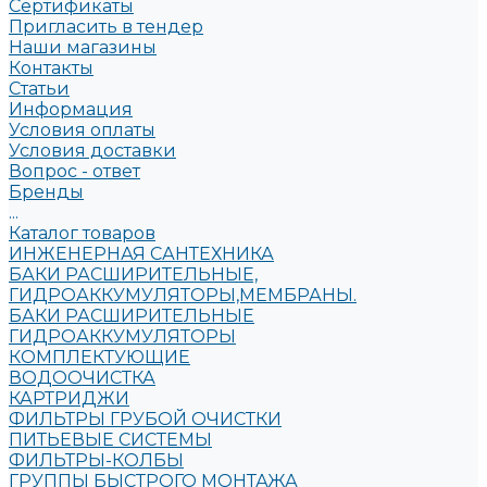
Сертификаты
Пригласить в тендер
Наши магазины
Контакты
Статьи
Информация
Условия оплаты
Условия доставки
Вопрос - ответ
Бренды
...
Каталог товаров
ИНЖЕНЕРНАЯ САНТЕХНИКА
БАКИ РАСШИРИТЕЛЬНЫЕ,
ГИДРОАККУМУЛЯТОРЫ,МЕМБРАНЫ.
БАКИ РАСШИРИТЕЛЬНЫЕ
ГИДРОАККУМУЛЯТОРЫ
КОМПЛЕКТУЮЩИЕ
ВОДООЧИСТКА
КАРТРИДЖИ
ФИЛЬТРЫ ГРУБОЙ ОЧИСТКИ
ПИТЬЕВЫЕ СИСТЕМЫ
ФИЛЬТРЫ-КОЛБЫ
ГРУППЫ БЫСТРОГО МОНТАЖА