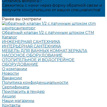
Остались вопросы?
Свяжитесь с нами через форму обратной связи и
получите консультацию от наших специалистов!
Задать вопрос
Ранее вы смотрели
Обратный клапан 1/2 с латунным штоком CTM
Каталог
ИНЖЕНЕРНАЯ САНТЕХНИКА
ИНТЕРЬЕРНАЯ САНТЕХНИКА
МЕБЕЛЬ ДЛЯ ВАННЫХ КОМНАТ,ЗЕРКАЛА
НАСОСНОЕ ОБОРУДОВАНИЕ
ОТОПИТЕЛЬНОЕ И ВОДОГРЕЙНОЕ
ОБОРУДОВАНИЕ
О компании
Новости
Вакансии
Политика конфиденциальности
Сертификаты
Пригласить в тендер
Акции
Наши магазины
Контакты