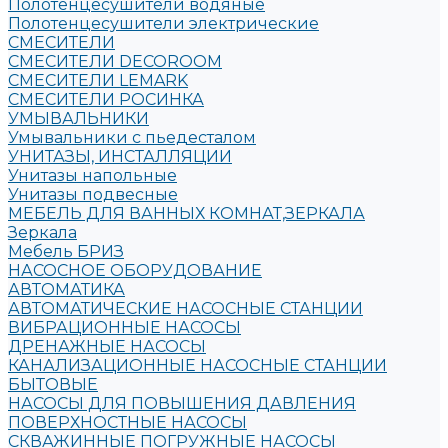
Полотенцесушители водяные
Полотенцесушители электрические
СМЕСИТЕЛИ
СМЕСИТЕЛИ DECOROOM
СМЕСИТЕЛИ LEMARK
СМЕСИТЕЛИ РОСИНКА
УМЫВАЛЬНИКИ
Умывальники с пьедесталом
УНИТАЗЫ, ИНСТАЛЛЯЦИИ
Унитазы напольные
Унитазы подвесные
МЕБЕЛЬ ДЛЯ ВАННЫХ КОМНАТ,ЗЕРКАЛА
Зеркала
Мебель БРИЗ
НАСОСНОЕ ОБОРУДОВАНИЕ
АВТОМАТИКА
АВТОМАТИЧЕСКИЕ НАСОСНЫЕ СТАНЦИИ
ВИБРАЦИОННЫЕ НАСОСЫ
ДРЕНАЖНЫЕ НАСОСЫ
КАНАЛИЗАЦИОННЫЕ НАСОСНЫЕ СТАНЦИИ
БЫТОВЫЕ
НАСОСЫ ДЛЯ ПОВЫШЕНИЯ ДАВЛЕНИЯ
ПОВЕРХНОСТНЫЕ НАСОСЫ
СКВАЖИННЫЕ ПОГРУЖНЫЕ НАСОСЫ