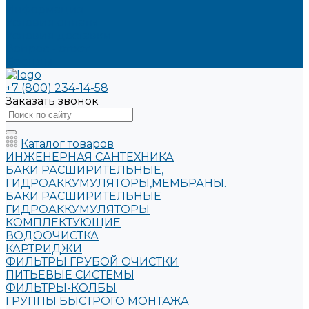
Информация
Условия оплаты
Условия доставки
Вопрос - ответ
Бренды
+7 (800) 234-14-58
Заказать звонок
Каталог товаров
ИНЖЕНЕРНАЯ САНТЕХНИКА
БАКИ РАСШИРИТЕЛЬНЫЕ,
ГИДРОАККУМУЛЯТОРЫ,МЕМБРАНЫ.
БАКИ РАСШИРИТЕЛЬНЫЕ
ГИДРОАККУМУЛЯТОРЫ
КОМПЛЕКТУЮЩИЕ
ВОДООЧИСТКА
КАРТРИДЖИ
ФИЛЬТРЫ ГРУБОЙ ОЧИСТКИ
ПИТЬЕВЫЕ СИСТЕМЫ
ФИЛЬТРЫ-КОЛБЫ
ГРУППЫ БЫСТРОГО МОНТАЖА