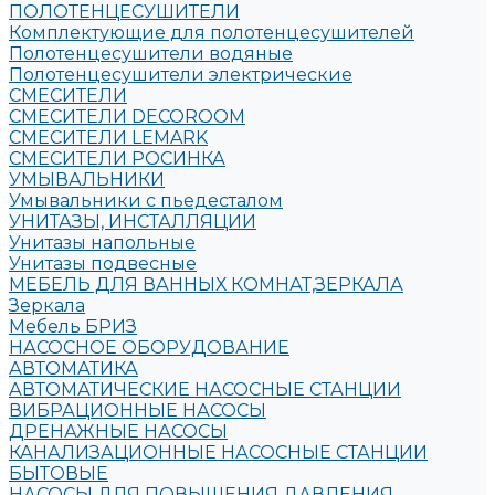
ПОЛОТЕНЦЕСУШИТЕЛИ
Комплектующие для полотенцесушителей
Полотенцесушители водяные
Полотенцесушители электрические
СМЕСИТЕЛИ
СМЕСИТЕЛИ DECOROOM
СМЕСИТЕЛИ LEMARK
СМЕСИТЕЛИ РОСИНКА
УМЫВАЛЬНИКИ
Умывальники с пьедесталом
УНИТАЗЫ, ИНСТАЛЛЯЦИИ
Унитазы напольные
Унитазы подвесные
МЕБЕЛЬ ДЛЯ ВАННЫХ КОМНАТ,ЗЕРКАЛА
Зеркала
Мебель БРИЗ
НАСОСНОЕ ОБОРУДОВАНИЕ
АВТОМАТИКА
АВТОМАТИЧЕСКИЕ НАСОСНЫЕ СТАНЦИИ
ВИБРАЦИОННЫЕ НАСОСЫ
ДРЕНАЖНЫЕ НАСОСЫ
КАНАЛИЗАЦИОННЫЕ НАСОСНЫЕ СТАНЦИИ
БЫТОВЫЕ
НАСОСЫ ДЛЯ ПОВЫШЕНИЯ ДАВЛЕНИЯ