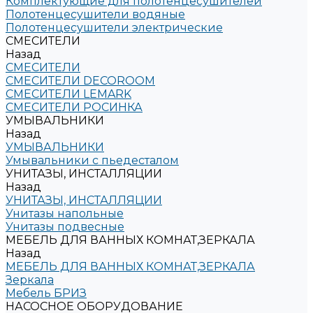
Комплектующие для полотенцесушителей
Полотенцесушители водяные
Полотенцесушители электрические
СМЕСИТЕЛИ
Назад
СМЕСИТЕЛИ
СМЕСИТЕЛИ DECOROOM
СМЕСИТЕЛИ LEMARK
СМЕСИТЕЛИ РОСИНКА
УМЫВАЛЬНИКИ
Назад
УМЫВАЛЬНИКИ
Умывальники с пьедесталом
УНИТАЗЫ, ИНСТАЛЛЯЦИИ
Назад
УНИТАЗЫ, ИНСТАЛЛЯЦИИ
Унитазы напольные
Унитазы подвесные
МЕБЕЛЬ ДЛЯ ВАННЫХ КОМНАТ,ЗЕРКАЛА
Назад
МЕБЕЛЬ ДЛЯ ВАННЫХ КОМНАТ,ЗЕРКАЛА
Зеркала
Мебель БРИЗ
НАСОСНОЕ ОБОРУДОВАНИЕ