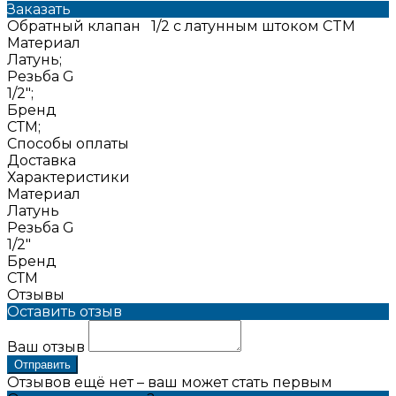
Заказать
Обратный клапан 1/2 с латунным штоком CTM
Материал
Латунь;
Резьба G
1/2";
Бренд
СТМ;
Способы оплаты
Доставка
Характеристики
Материал
Латунь
Резьба G
1/2"
Бренд
СТМ
Отзывы
Оставить отзыв
Ваш отзыв
Отправить
Отзывов ещё нет – ваш может стать первым