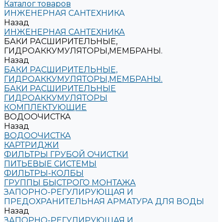
Каталог товаров
ИНЖЕНЕРНАЯ САНТЕХНИКА
Назад
ИНЖЕНЕРНАЯ САНТЕХНИКА
БАКИ РАСШИРИТЕЛЬНЫЕ,
ГИДРОАККУМУЛЯТОРЫ,МЕМБРАНЫ.
Назад
БАКИ РАСШИРИТЕЛЬНЫЕ,
ГИДРОАККУМУЛЯТОРЫ,МЕМБРАНЫ.
БАКИ РАСШИРИТЕЛЬНЫЕ
ГИДРОАККУМУЛЯТОРЫ
КОМПЛЕКТУЮЩИЕ
ВОДООЧИСТКА
Назад
ВОДООЧИСТКА
КАРТРИДЖИ
ФИЛЬТРЫ ГРУБОЙ ОЧИСТКИ
ПИТЬЕВЫЕ СИСТЕМЫ
ФИЛЬТРЫ-КОЛБЫ
ГРУППЫ БЫСТРОГО МОНТАЖА
ЗАПОРНО-РЕГУЛИРУЮЩАЯ И
ПРЕДОХРАНИТЕЛЬНАЯ АРМАТУРА ДЛЯ ВОДЫ
Назад
ЗАПОРНО-РЕГУЛИРУЮЩАЯ И