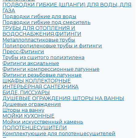
ПОДВОДКИ ГИБКИЕ (ШЛАНГИ) ДЛЯ ВОДЫ, ДЛЯ
ГАЗА
Подводки гибкие для воды
Подводки гибкие под смеситель
ТРУБЫ ДЛЯ ОТОПЛЕНИЯ И
ВОДОСНАБЖЕНИЯ,ФИТИНГИ
Металлопластиковые трубы
Полипропиленовые трубы и фитинги
Пресс-Фитинги
Трубы из сшитого полиэтилена
Фитинги аксиальные
Фитинги компрессионные латунные
Фитинги резьбовые латунные
ШКАФЫ КОЛЛЕКТОРНЫЕ
ИНТЕРЬЕРНАЯ САНТЕХНИКА
БИДЕ, ПИССУАРЫ
ДУШЕВЫЕ ОГРАЖДЕНИЯ, ШТОРЫ НА ВАННЫ
Душевые ограждения
Шторы на ванну
МОЙКИ КУХОННЫЕ
Мойки искусственный камень
ПОЛОТЕНЦЕСУШИТЕЛИ
Комплектующие для полотенцесушителей