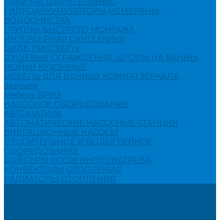
БАКИ РАСШИРИТЕЛЬНЫЕ,
ГИДРОАККУМУЛЯТОРЫ,МЕМБРАНЫ.
ВОДООЧИСТКА
ГРУППЫ БЫСТРОГО МОНТАЖА
ИНТЕРЬЕРНАЯ САНТЕХНИКА
БИДЕ, ПИССУАРЫ
ДУШЕВЫЕ ОГРАЖДЕНИЯ, ШТОРЫ НА ВАННЫ
МОЙКИ КУХОННЫЕ
МЕБЕЛЬ ДЛЯ ВАННЫХ КОМНАТ,ЗЕРКАЛА
Зеркала
Мебель БРИЗ
НАСОСНОЕ ОБОРУДОВАНИЕ
АВТОМАТИКА
АВТОМАТИЧЕСКИЕ НАСОСНЫЕ СТАНЦИИ
ВИБРАЦИОННЫЕ НАСОСЫ
ОТОПИТЕЛЬНОЕ И ВОДОГРЕЙНОЕ
ОБОРУДОВАНИЕ
БОЙЛЕРЫ КОСВЕННОГО НАГРЕВА
КОНВЕКТОРЫ ОТОПЛЕНИЯ
РАДИАТОРЫ ОТОПЛЕНИЯ
Акции
Компания
Новости
Вакансии