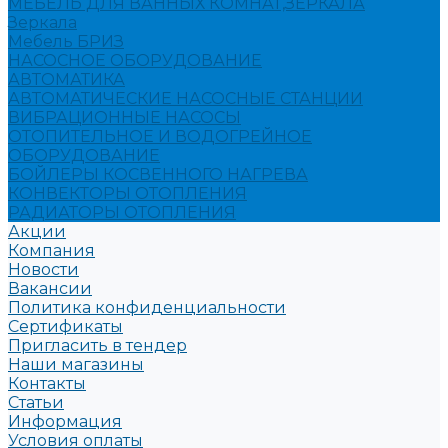
МЕБЕЛЬ ДЛЯ ВАННЫХ КОМНАТ,ЗЕРКАЛА
Зеркала
Мебель БРИЗ
НАСОСНОЕ ОБОРУДОВАНИЕ
АВТОМАТИКА
АВТОМАТИЧЕСКИЕ НАСОСНЫЕ СТАНЦИИ
ВИБРАЦИОННЫЕ НАСОСЫ
ОТОПИТЕЛЬНОЕ И ВОДОГРЕЙНОЕ
ОБОРУДОВАНИЕ
БОЙЛЕРЫ КОСВЕННОГО НАГРЕВА
КОНВЕКТОРЫ ОТОПЛЕНИЯ
РАДИАТОРЫ ОТОПЛЕНИЯ
Акции
Компания
Новости
Вакансии
Политика конфиденциальности
Сертификаты
Пригласить в тендер
Наши магазины
Контакты
Статьи
Информация
Условия оплаты