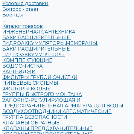
Условия доставки
Вопрос - ответ
Бренды
...
Каталог товаров
ИНЖЕНЕРНАЯ САНТЕХНИКА
БАКИ РАСШИРИТЕЛЬНЫЕ,
ГИДРОАККУМУЛЯТОРЫ,МЕМБРАНЫ.
БАКИ РАСШИРИТЕЛЬНЫЕ
ГИДРОАККУМУЛЯТОРЫ
КОМПЛЕКТУЮЩИЕ
ВОДООЧИСТКА
КАРТРИДЖИ
ФИЛЬТРЫ ГРУБОЙ ОЧИСТКИ
ПИТЬЕВЫЕ СИСТЕМЫ
ФИЛЬТРЫ-КОЛБЫ
ГРУППЫ БЫСТРОГО МОНТАЖА
ЗАПОРНО-РЕГУЛИРУЮЩАЯ И
ПРЕДОХРАНИТЕЛЬНАЯ АРМАТУРА ДЛЯ ВОДЫ
ВОЗДУХООТВОДЧИКИ АВТОМАТИЧЕСКИЕ
ГРУППА БЕЗОПАСНОСТИ
КЛАПАНЫ ОБРАТНЫЕ
КЛАПАНЫ ПРЕДОХРАНИТЕЛЬНЫЕ