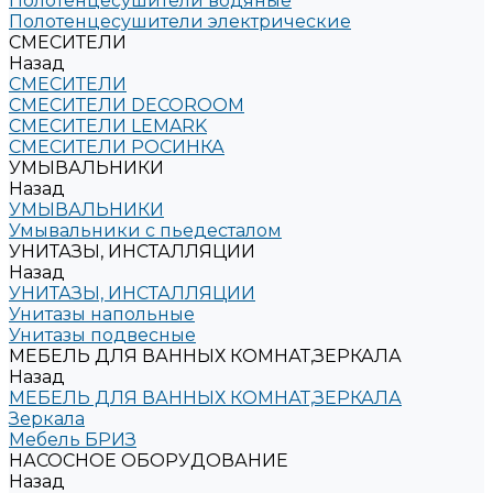
Полотенцесушители водяные
Полотенцесушители электрические
СМЕСИТЕЛИ
Назад
СМЕСИТЕЛИ
СМЕСИТЕЛИ DECOROOM
СМЕСИТЕЛИ LEMARK
СМЕСИТЕЛИ РОСИНКА
УМЫВАЛЬНИКИ
Назад
УМЫВАЛЬНИКИ
Умывальники с пьедесталом
УНИТАЗЫ, ИНСТАЛЛЯЦИИ
Назад
УНИТАЗЫ, ИНСТАЛЛЯЦИИ
Унитазы напольные
Унитазы подвесные
МЕБЕЛЬ ДЛЯ ВАННЫХ КОМНАТ,ЗЕРКАЛА
Назад
МЕБЕЛЬ ДЛЯ ВАННЫХ КОМНАТ,ЗЕРКАЛА
Зеркала
Мебель БРИЗ
НАСОСНОЕ ОБОРУДОВАНИЕ
Назад