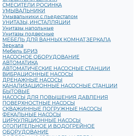
СМЕСИТЕЛИ РОСИНКА
УМЫВАЛЬНИКИ
Умывальники с пьедесталом
УНИТАЗЫ, ИНСТАЛЛЯЦИИ
Унитазы напольные
Унитазы подвесные
МЕБЕЛЬ ДЛЯ ВАННЫХ КОМНАТ,ЗЕРКАЛА
Зеркала
Мебель БРИЗ
НАСОСНОЕ ОБОРУДОВАНИЕ
АВТОМАТИКА
АВТОМАТИЧЕСКИЕ НАСОСНЫЕ СТАНЦИИ
ВИБРАЦИОННЫЕ НАСОСЫ
ДРЕНАЖНЫЕ НАСОСЫ
КАНАЛИЗАЦИОННЫЕ НАСОСНЫЕ СТАНЦИИ
БЫТОВЫЕ
НАСОСЫ ДЛЯ ПОВЫШЕНИЯ ДАВЛЕНИЯ
ПОВЕРХНОСТНЫЕ НАСОСЫ
СКВАЖИННЫЕ ПОГРУЖНЫЕ НАСОСЫ
ФЕКАЛЬНЫЕ НАСОСЫ
ЦИРКУЛЯЦИОННЫЕ НАСОСЫ
ОТОПИТЕЛЬНОЕ И ВОДОГРЕЙНОЕ
ОБОРУДОВАНИЕ