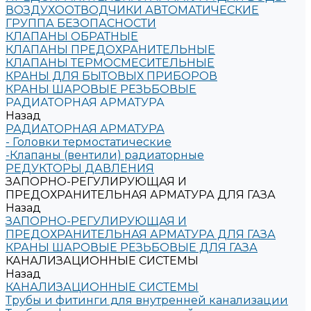
ВОЗДУХООТВОДЧИКИ АВТОМАТИЧЕСКИЕ
ГРУППА БЕЗОПАСНОСТИ
КЛАПАНЫ ОБРАТНЫЕ
КЛАПАНЫ ПРЕДОХРАНИТЕЛЬНЫЕ
КЛАПАНЫ ТЕРМОСМЕСИТЕЛЬНЫЕ
КРАНЫ ДЛЯ БЫТОВЫХ ПРИБОРОВ
КРАНЫ ШАРОВЫЕ РЕЗЬБОВЫЕ
РАДИАТОРНАЯ АРМАТУРА
Назад
РАДИАТОРНАЯ АРМАТУРА
- Головки термостатические
-Клапаны (вентили) радиаторные
РЕДУКТОРЫ ДАВЛЕНИЯ
ЗАПОРНО-РЕГУЛИРУЮЩАЯ И
ПРЕДОХРАНИТЕЛЬНАЯ АРМАТУРА ДЛЯ ГАЗА
Назад
ЗАПОРНО-РЕГУЛИРУЮЩАЯ И
ПРЕДОХРАНИТЕЛЬНАЯ АРМАТУРА ДЛЯ ГАЗА
КРАНЫ ШАРОВЫЕ РЕЗЬБОВЫЕ ДЛЯ ГАЗА
КАНАЛИЗАЦИОННЫЕ СИСТЕМЫ
Назад
КАНАЛИЗАЦИОННЫЕ СИСТЕМЫ
Трубы и фитинги для внутренней канализации