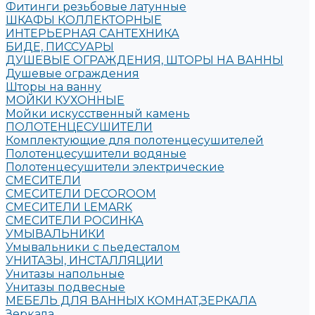
Фитинги резьбовые латунные
ШКАФЫ КОЛЛЕКТОРНЫЕ
ИНТЕРЬЕРНАЯ САНТЕХНИКА
БИДЕ, ПИССУАРЫ
ДУШЕВЫЕ ОГРАЖДЕНИЯ, ШТОРЫ НА ВАННЫ
Душевые ограждения
Шторы на ванну
МОЙКИ КУХОННЫЕ
Мойки искусственный камень
ПОЛОТЕНЦЕСУШИТЕЛИ
Комплектующие для полотенцесушителей
Полотенцесушители водяные
Полотенцесушители электрические
СМЕСИТЕЛИ
СМЕСИТЕЛИ DECOROOM
СМЕСИТЕЛИ LEMARK
СМЕСИТЕЛИ РОСИНКА
УМЫВАЛЬНИКИ
Умывальники с пьедесталом
УНИТАЗЫ, ИНСТАЛЛЯЦИИ
Унитазы напольные
Унитазы подвесные
МЕБЕЛЬ ДЛЯ ВАННЫХ КОМНАТ,ЗЕРКАЛА
Зеркала