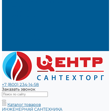
Политика конфиденциальности
Сертификаты
Пригласить в тендер
Наши магазины
Контакты
Статьи
Информация
Условия оплаты
Условия доставки
Вопрос - ответ
Бренды
+7 (800) 234-14-58
Заказать звонок
Каталог товаров
ИНЖЕНЕРНАЯ САНТЕХНИКА