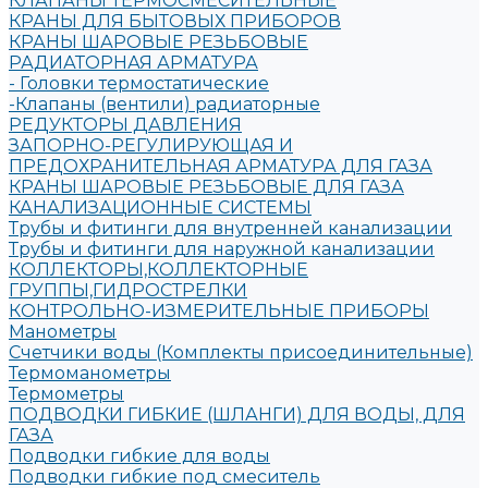
КЛАПАНЫ ТЕРМОСМЕСИТЕЛЬНЫЕ
КРАНЫ ДЛЯ БЫТОВЫХ ПРИБОРОВ
КРАНЫ ШАРОВЫЕ РЕЗЬБОВЫЕ
РАДИАТОРНАЯ АРМАТУРА
- Головки термостатические
-Клапаны (вентили) радиаторные
РЕДУКТОРЫ ДАВЛЕНИЯ
ЗАПОРНО-РЕГУЛИРУЮЩАЯ И
ПРЕДОХРАНИТЕЛЬНАЯ АРМАТУРА ДЛЯ ГАЗА
КРАНЫ ШАРОВЫЕ РЕЗЬБОВЫЕ ДЛЯ ГАЗА
КАНАЛИЗАЦИОННЫЕ СИСТЕМЫ
Трубы и фитинги для внутренней канализации
Трубы и фитинги для наружной канализации
КОЛЛЕКТОРЫ,КОЛЛЕКТОРНЫЕ
ГРУППЫ,ГИДРОСТРЕЛКИ
КОНТРОЛЬНО-ИЗМЕРИТЕЛЬНЫЕ ПРИБОРЫ
Манометры
Счетчики воды (Комплекты присоединительные)
Термоманометры
Термометры
ПОДВОДКИ ГИБКИЕ (ШЛАНГИ) ДЛЯ ВОДЫ, ДЛЯ
ГАЗА
Подводки гибкие для воды
Подводки гибкие под смеситель