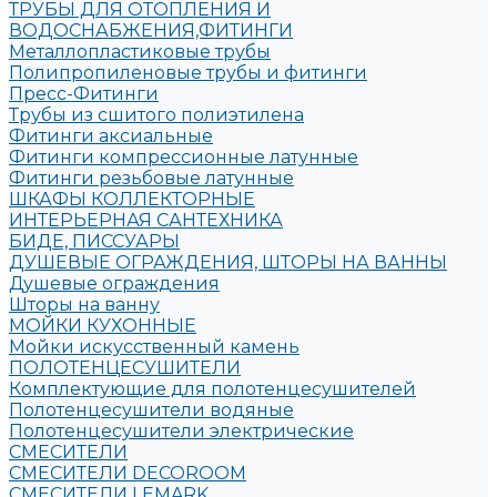
ТРУБЫ ДЛЯ ОТОПЛЕНИЯ И
ВОДОСНАБЖЕНИЯ,ФИТИНГИ
Металлопластиковые трубы
Полипропиленовые трубы и фитинги
Пресс-Фитинги
Трубы из сшитого полиэтилена
Фитинги аксиальные
Фитинги компрессионные латунные
Фитинги резьбовые латунные
ШКАФЫ КОЛЛЕКТОРНЫЕ
ИНТЕРЬЕРНАЯ САНТЕХНИКА
БИДЕ, ПИССУАРЫ
ДУШЕВЫЕ ОГРАЖДЕНИЯ, ШТОРЫ НА ВАННЫ
Душевые ограждения
Шторы на ванну
МОЙКИ КУХОННЫЕ
Мойки искусственный камень
ПОЛОТЕНЦЕСУШИТЕЛИ
Комплектующие для полотенцесушителей
Полотенцесушители водяные
Полотенцесушители электрические
СМЕСИТЕЛИ
СМЕСИТЕЛИ DECOROOM
СМЕСИТЕЛИ LEMARK