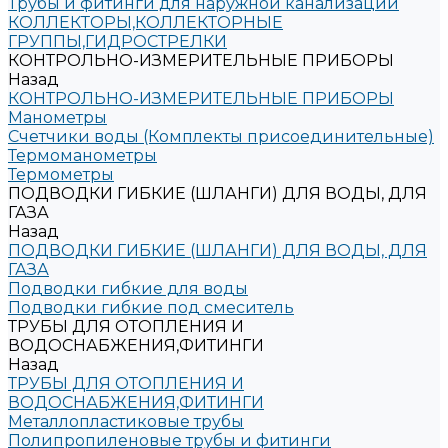
Трубы и фитинги для наружной канализации
КОЛЛЕКТОРЫ,КОЛЛЕКТОРНЫЕ
ГРУППЫ,ГИДРОСТРЕЛКИ
КОНТРОЛЬНО-ИЗМЕРИТЕЛЬНЫЕ ПРИБОРЫ
Назад
КОНТРОЛЬНО-ИЗМЕРИТЕЛЬНЫЕ ПРИБОРЫ
Манометры
Счетчики воды (Комплекты присоединительные)
Термоманометры
Термометры
ПОДВОДКИ ГИБКИЕ (ШЛАНГИ) ДЛЯ ВОДЫ, ДЛЯ
ГАЗА
Назад
ПОДВОДКИ ГИБКИЕ (ШЛАНГИ) ДЛЯ ВОДЫ, ДЛЯ
ГАЗА
Подводки гибкие для воды
Подводки гибкие под смеситель
ТРУБЫ ДЛЯ ОТОПЛЕНИЯ И
ВОДОСНАБЖЕНИЯ,ФИТИНГИ
Назад
ТРУБЫ ДЛЯ ОТОПЛЕНИЯ И
ВОДОСНАБЖЕНИЯ,ФИТИНГИ
Металлопластиковые трубы
Полипропиленовые трубы и фитинги