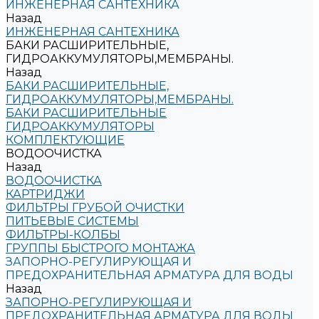
ИНЖЕНЕРНАЯ САНТЕХНИКА
Назад
ИНЖЕНЕРНАЯ САНТЕХНИКА
БАКИ РАСШИРИТЕЛЬНЫЕ,
ГИДРОАККУМУЛЯТОРЫ,МЕМБРАНЫ.
Назад
БАКИ РАСШИРИТЕЛЬНЫЕ,
ГИДРОАККУМУЛЯТОРЫ,МЕМБРАНЫ.
БАКИ РАСШИРИТЕЛЬНЫЕ
ГИДРОАККУМУЛЯТОРЫ
КОМПЛЕКТУЮЩИЕ
ВОДООЧИСТКА
Назад
ВОДООЧИСТКА
КАРТРИДЖИ
ФИЛЬТРЫ ГРУБОЙ ОЧИСТКИ
ПИТЬЕВЫЕ СИСТЕМЫ
ФИЛЬТРЫ-КОЛБЫ
ГРУППЫ БЫСТРОГО МОНТАЖА
ЗАПОРНО-РЕГУЛИРУЮЩАЯ И
ПРЕДОХРАНИТЕЛЬНАЯ АРМАТУРА ДЛЯ ВОДЫ
Назад
ЗАПОРНО-РЕГУЛИРУЮЩАЯ И
ПРЕДОХРАНИТЕЛЬНАЯ АРМАТУРА ДЛЯ ВОДЫ