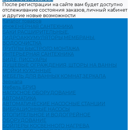
После регистрации на сайте вам будет доступно
отслеживание состояния заказов, личный кабинет
и другие новые возможности
Каталог товаров
ИНЖЕНЕРНАЯ САНТЕХНИКА
БАКИ РАСШИРИТЕЛЬНЫЕ,
ГИДРОАККУМУЛЯТОРЫ,МЕМБРАНЫ.
ВОДООЧИСТКА
ГРУППЫ БЫСТРОГО МОНТАЖА
ИНТЕРЬЕРНАЯ САНТЕХНИКА
БИДЕ, ПИССУАРЫ
ДУШЕВЫЕ ОГРАЖДЕНИЯ, ШТОРЫ НА ВАННЫ
МОЙКИ КУХОННЫЕ
МЕБЕЛЬ ДЛЯ ВАННЫХ КОМНАТ,ЗЕРКАЛА
Зеркала
Мебель БРИЗ
НАСОСНОЕ ОБОРУДОВАНИЕ
АВТОМАТИКА
АВТОМАТИЧЕСКИЕ НАСОСНЫЕ СТАНЦИИ
ВИБРАЦИОННЫЕ НАСОСЫ
ОТОПИТЕЛЬНОЕ И ВОДОГРЕЙНОЕ
ОБОРУДОВАНИЕ
БОЙЛЕРЫ КОСВЕННОГО НАГРЕВА