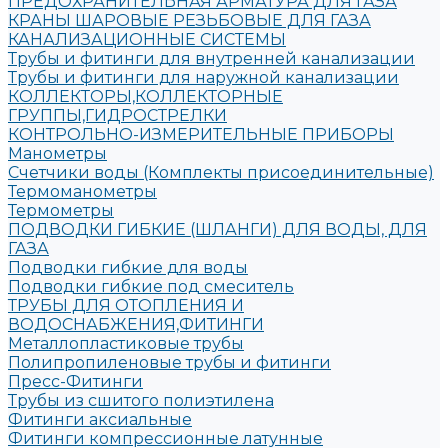
ПРЕДОХРАНИТЕЛЬНАЯ АРМАТУРА ДЛЯ ГАЗА
КРАНЫ ШАРОВЫЕ РЕЗЬБОВЫЕ ДЛЯ ГАЗА
КАНАЛИЗАЦИОННЫЕ СИСТЕМЫ
Трубы и фитинги для внутренней канализации
Трубы и фитинги для наружной канализации
КОЛЛЕКТОРЫ,КОЛЛЕКТОРНЫЕ
ГРУППЫ,ГИДРОСТРЕЛКИ
КОНТРОЛЬНО-ИЗМЕРИТЕЛЬНЫЕ ПРИБОРЫ
Манометры
Счетчики воды (Комплекты присоединительные)
Термоманометры
Термометры
ПОДВОДКИ ГИБКИЕ (ШЛАНГИ) ДЛЯ ВОДЫ, ДЛЯ
ГАЗА
Подводки гибкие для воды
Подводки гибкие под смеситель
ТРУБЫ ДЛЯ ОТОПЛЕНИЯ И
ВОДОСНАБЖЕНИЯ,ФИТИНГИ
Металлопластиковые трубы
Полипропиленовые трубы и фитинги
Пресс-Фитинги
Трубы из сшитого полиэтилена
Фитинги аксиальные
Фитинги компрессионные латунные