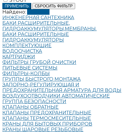
STOUT
ПРИМЕНИТЬ
СБРОСИТЬ ФИЛЬТР
Найдено:
Показать
ИНЖЕНЕРНАЯ САНТЕХНИКА
БАКИ РАСШИРИТЕЛЬНЫЕ,
ГИДРОАККУМУЛЯТОРЫ,МЕМБРАНЫ.
БАКИ РАСШИРИТЕЛЬНЫЕ
ГИДРОАККУМУЛЯТОРЫ
КОМПЛЕКТУЮЩИЕ
ВОДООЧИСТКА
КАРТРИДЖИ
ФИЛЬТРЫ ГРУБОЙ ОЧИСТКИ
ПИТЬЕВЫЕ СИСТЕМЫ
ФИЛЬТРЫ-КОЛБЫ
ГРУППЫ БЫСТРОГО МОНТАЖА
ЗАПОРНО-РЕГУЛИРУЮЩАЯ И
ПРЕДОХРАНИТЕЛЬНАЯ АРМАТУРА ДЛЯ ВОДЫ
ВОЗДУХООТВОДЧИКИ АВТОМАТИЧЕСКИЕ
ГРУППА БЕЗОПАСНОСТИ
КЛАПАНЫ ОБРАТНЫЕ
КЛАПАНЫ ПРЕДОХРАНИТЕЛЬНЫЕ
КЛАПАНЫ ТЕРМОСМЕСИТЕЛЬНЫЕ
КРАНЫ ДЛЯ БЫТОВЫХ ПРИБОРОВ
КРАНЫ ШАРОВЫЕ РЕЗЬБОВЫЕ