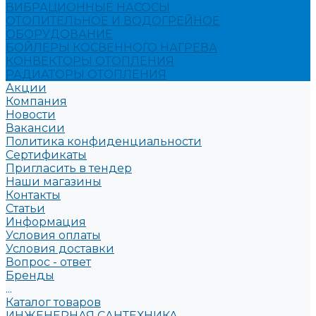
ВИБРАЦИОННЫЕ НАСОСЫ
ОТОПИТЕЛЬНОЕ И ВОДОГРЕЙНОЕ
ОБОРУДОВАНИЕ
БОЙЛЕРЫ КОСВЕННОГО НАГРЕВА
КОНВЕКТОРЫ ОТОПЛЕНИЯ
РАДИАТОРЫ ОТОПЛЕНИЯ
Акции
Компания
Новости
Вакансии
Политика конфиденциальности
Сертификаты
Пригласить в тендер
Наши магазины
Контакты
Статьи
Информация
Условия оплаты
Условия доставки
Вопрос - ответ
Бренды
...
Каталог товаров
ИНЖЕНЕРНАЯ САНТЕХНИКА