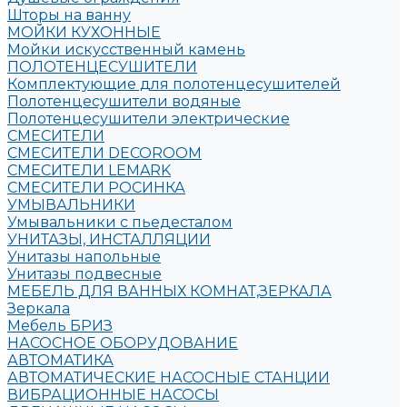
Шторы на ванну
МОЙКИ КУХОННЫЕ
Мойки искусственный камень
ПОЛОТЕНЦЕСУШИТЕЛИ
Комплектующие для полотенцесушителей
Полотенцесушители водяные
Полотенцесушители электрические
СМЕСИТЕЛИ
СМЕСИТЕЛИ DECOROOM
СМЕСИТЕЛИ LEMARK
СМЕСИТЕЛИ РОСИНКА
УМЫВАЛЬНИКИ
Умывальники с пьедесталом
УНИТАЗЫ, ИНСТАЛЛЯЦИИ
Унитазы напольные
Унитазы подвесные
МЕБЕЛЬ ДЛЯ ВАННЫХ КОМНАТ,ЗЕРКАЛА
Зеркала
Мебель БРИЗ
НАСОСНОЕ ОБОРУДОВАНИЕ
АВТОМАТИКА
АВТОМАТИЧЕСКИЕ НАСОСНЫЕ СТАНЦИИ
ВИБРАЦИОННЫЕ НАСОСЫ