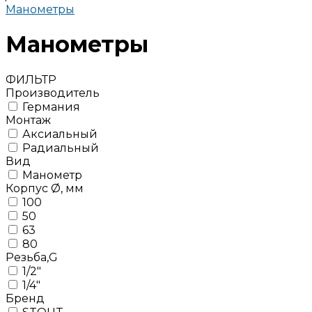
Манометры
Манометры
ФИЛЬТР
Производитель
Германия
Монтаж
Аксиальный
Радиальный
Вид
Манометр
Корпус Ø, мм
100
50
63
80
Резьба,G
1/2"
1/4"
Бренд