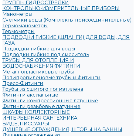
ГРУППЫ,ГИДРОСТРЕЛКИ
КОНТРОЛЬНО-ИЗМЕРИТЕЛЬНЫЕ ПРИБОРЫ
Манометры
Счетчики воды (Комплекты присоединительные)
Термоманометры
Термометры
ПОДВОДКИ ГИБКИЕ (ШЛАНГИ) ДЛЯ ВОДЫ, ДЛЯ
ГАЗА
Подводки гибкие для воды
Подводки гибкие под смеситель
ТРУБЫ ДЛЯ ОТОПЛЕНИЯ И
ВОДОСНАБЖЕНИЯ,ФИТИНГИ
Металлопластиковые трубы
Полипропиленовые трубы и фитинги
Пресс-Фитинги
Трубы из сшитого полиэтилена
Фитинги аксиальные
Фитинги компрессионные латунные
Фитинги резьбовые латунные
ШКАФЫ КОЛЛЕКТОРНЫЕ
ИНТЕРЬЕРНАЯ САНТЕХНИКА
БИДЕ, ПИССУАРЫ
ДУШЕВЫЕ ОГРАЖДЕНИЯ, ШТОРЫ НА ВАННЫ
Душевые ограждения