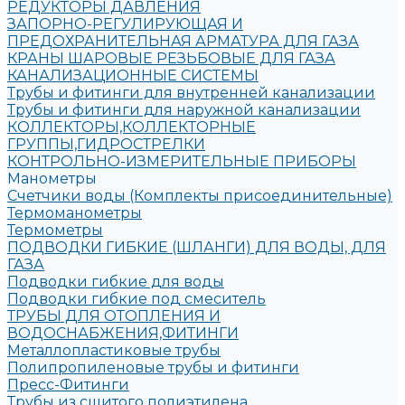
РЕДУКТОРЫ ДАВЛЕНИЯ
ЗАПОРНО-РЕГУЛИРУЮЩАЯ И
ПРЕДОХРАНИТЕЛЬНАЯ АРМАТУРА ДЛЯ ГАЗА
КРАНЫ ШАРОВЫЕ РЕЗЬБОВЫЕ ДЛЯ ГАЗА
КАНАЛИЗАЦИОННЫЕ СИСТЕМЫ
Трубы и фитинги для внутренней канализации
Трубы и фитинги для наружной канализации
КОЛЛЕКТОРЫ,КОЛЛЕКТОРНЫЕ
ГРУППЫ,ГИДРОСТРЕЛКИ
КОНТРОЛЬНО-ИЗМЕРИТЕЛЬНЫЕ ПРИБОРЫ
Манометры
Счетчики воды (Комплекты присоединительные)
Термоманометры
Термометры
ПОДВОДКИ ГИБКИЕ (ШЛАНГИ) ДЛЯ ВОДЫ, ДЛЯ
ГАЗА
Подводки гибкие для воды
Подводки гибкие под смеситель
ТРУБЫ ДЛЯ ОТОПЛЕНИЯ И
ВОДОСНАБЖЕНИЯ,ФИТИНГИ
Металлопластиковые трубы
Полипропиленовые трубы и фитинги
Пресс-Фитинги
Трубы из сшитого полиэтилена