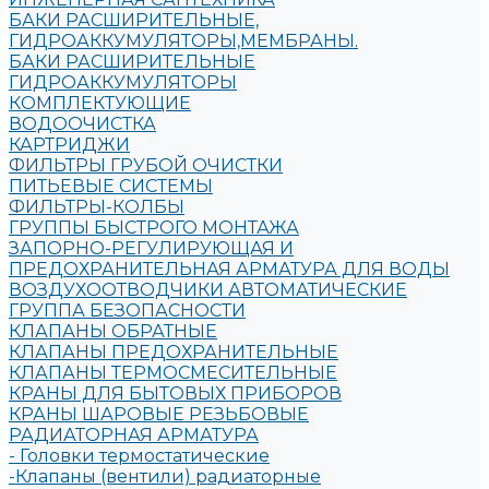
БАКИ РАСШИРИТЕЛЬНЫЕ,
ГИДРОАККУМУЛЯТОРЫ,МЕМБРАНЫ.
БАКИ РАСШИРИТЕЛЬНЫЕ
ГИДРОАККУМУЛЯТОРЫ
КОМПЛЕКТУЮЩИЕ
ВОДООЧИСТКА
КАРТРИДЖИ
ФИЛЬТРЫ ГРУБОЙ ОЧИСТКИ
ПИТЬЕВЫЕ СИСТЕМЫ
ФИЛЬТРЫ-КОЛБЫ
ГРУППЫ БЫСТРОГО МОНТАЖА
ЗАПОРНО-РЕГУЛИРУЮЩАЯ И
ПРЕДОХРАНИТЕЛЬНАЯ АРМАТУРА ДЛЯ ВОДЫ
ВОЗДУХООТВОДЧИКИ АВТОМАТИЧЕСКИЕ
ГРУППА БЕЗОПАСНОСТИ
КЛАПАНЫ ОБРАТНЫЕ
КЛАПАНЫ ПРЕДОХРАНИТЕЛЬНЫЕ
КЛАПАНЫ ТЕРМОСМЕСИТЕЛЬНЫЕ
КРАНЫ ДЛЯ БЫТОВЫХ ПРИБОРОВ
КРАНЫ ШАРОВЫЕ РЕЗЬБОВЫЕ
РАДИАТОРНАЯ АРМАТУРА
- Головки термостатические
-Клапаны (вентили) радиаторные