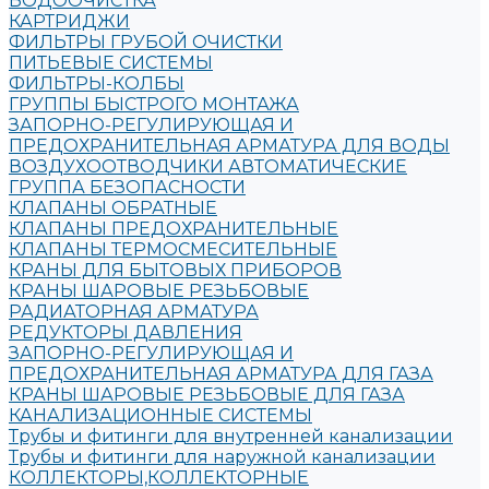
ВОДООЧИСТКА
КАРТРИДЖИ
ФИЛЬТРЫ ГРУБОЙ ОЧИСТКИ
ПИТЬЕВЫЕ СИСТЕМЫ
ФИЛЬТРЫ-КОЛБЫ
ГРУППЫ БЫСТРОГО МОНТАЖА
ЗАПОРНО-РЕГУЛИРУЮЩАЯ И
ПРЕДОХРАНИТЕЛЬНАЯ АРМАТУРА ДЛЯ ВОДЫ
ВОЗДУХООТВОДЧИКИ АВТОМАТИЧЕСКИЕ
ГРУППА БЕЗОПАСНОСТИ
КЛАПАНЫ ОБРАТНЫЕ
КЛАПАНЫ ПРЕДОХРАНИТЕЛЬНЫЕ
КЛАПАНЫ ТЕРМОСМЕСИТЕЛЬНЫЕ
КРАНЫ ДЛЯ БЫТОВЫХ ПРИБОРОВ
КРАНЫ ШАРОВЫЕ РЕЗЬБОВЫЕ
РАДИАТОРНАЯ АРМАТУРА
РЕДУКТОРЫ ДАВЛЕНИЯ
ЗАПОРНО-РЕГУЛИРУЮЩАЯ И
ПРЕДОХРАНИТЕЛЬНАЯ АРМАТУРА ДЛЯ ГАЗА
КРАНЫ ШАРОВЫЕ РЕЗЬБОВЫЕ ДЛЯ ГАЗА
КАНАЛИЗАЦИОННЫЕ СИСТЕМЫ
Трубы и фитинги для внутренней канализации
Трубы и фитинги для наружной канализации
КОЛЛЕКТОРЫ,КОЛЛЕКТОРНЫЕ