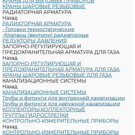
КРАНЫ ДЛЯ БЫТОВЫХ ПРИБОРОВ
КРАНЫ ШАРОВЫЕ РЕЗЬБОВЫЕ
РАДИАТОРНАЯ АРМАТУРА
Назад
РАДИАТОРНАЯ АРМАТУРА
- Головки термостатические
-Клапаны (вентили) радиаторные
РЕДУКТОРЫ ДАВЛЕНИЯ
ЗАПОРНО-РЕГУЛИРУЮЩАЯ И
ПРЕДОХРАНИТЕЛЬНАЯ АРМАТУРА ДЛЯ ГАЗА
Назад
ЗАПОРНО-РЕГУЛИРУЮЩАЯ И
ПРЕДОХРАНИТЕЛЬНАЯ АРМАТУРА ДЛЯ ГАЗА
КРАНЫ ШАРОВЫЕ РЕЗЬБОВЫЕ ДЛЯ ГАЗА
КАНАЛИЗАЦИОННЫЕ СИСТЕМЫ
Назад
КАНАЛИЗАЦИОННЫЕ СИСТЕМЫ
Трубы и фитинги для внутренней канализации
Трубы и фитинги для наружной канализации
КОЛЛЕКТОРЫ,КОЛЛЕКТОРНЫЕ
ГРУППЫ,ГИДРОСТРЕЛКИ
КОНТРОЛЬНО-ИЗМЕРИТЕЛЬНЫЕ ПРИБОРЫ
Назад
КОНТРОЛЬНО-ИЗМЕРИТЕЛЬНЫЕ ПРИБОРЫ