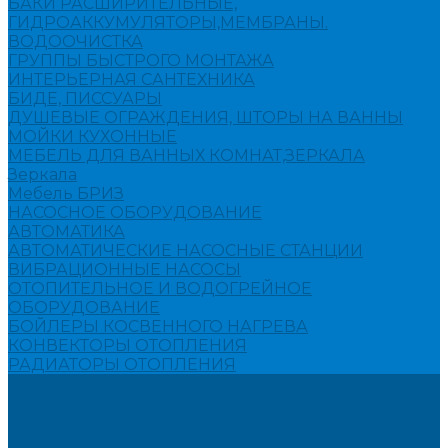
БАКИ РАСШИРИТЕЛЬНЫЕ,
ГИДРОАККУМУЛЯТОРЫ,МЕМБРАНЫ.
ВОДООЧИСТКА
ГРУППЫ БЫСТРОГО МОНТАЖА
ИНТЕРЬЕРНАЯ САНТЕХНИКА
БИДЕ, ПИССУАРЫ
ДУШЕВЫЕ ОГРАЖДЕНИЯ, ШТОРЫ НА ВАННЫ
МОЙКИ КУХОННЫЕ
МЕБЕЛЬ ДЛЯ ВАННЫХ КОМНАТ,ЗЕРКАЛА
Зеркала
Мебель БРИЗ
НАСОСНОЕ ОБОРУДОВАНИЕ
АВТОМАТИКА
АВТОМАТИЧЕСКИЕ НАСОСНЫЕ СТАНЦИИ
ВИБРАЦИОННЫЕ НАСОСЫ
ОТОПИТЕЛЬНОЕ И ВОДОГРЕЙНОЕ
ОБОРУДОВАНИЕ
БОЙЛЕРЫ КОСВЕННОГО НАГРЕВА
КОНВЕКТОРЫ ОТОПЛЕНИЯ
РАДИАТОРЫ ОТОПЛЕНИЯ
Акции
Компания
Новости
Вакансии