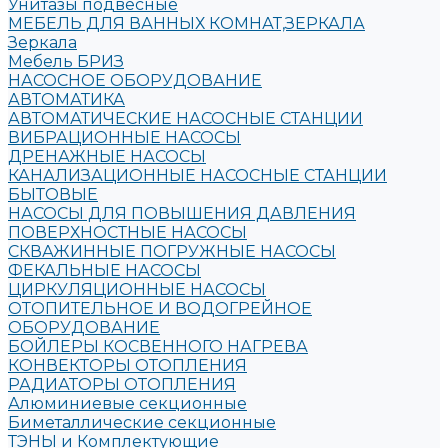
Унитазы подвесные
МЕБЕЛЬ ДЛЯ ВАННЫХ КОМНАТ,ЗЕРКАЛА
Зеркала
Мебель БРИЗ
НАСОСНОЕ ОБОРУДОВАНИЕ
АВТОМАТИКА
АВТОМАТИЧЕСКИЕ НАСОСНЫЕ СТАНЦИИ
ВИБРАЦИОННЫЕ НАСОСЫ
ДРЕНАЖНЫЕ НАСОСЫ
КАНАЛИЗАЦИОННЫЕ НАСОСНЫЕ СТАНЦИИ
БЫТОВЫЕ
НАСОСЫ ДЛЯ ПОВЫШЕНИЯ ДАВЛЕНИЯ
ПОВЕРХНОСТНЫЕ НАСОСЫ
СКВАЖИННЫЕ ПОГРУЖНЫЕ НАСОСЫ
ФЕКАЛЬНЫЕ НАСОСЫ
ЦИРКУЛЯЦИОННЫЕ НАСОСЫ
ОТОПИТЕЛЬНОЕ И ВОДОГРЕЙНОЕ
ОБОРУДОВАНИЕ
БОЙЛЕРЫ КОСВЕННОГО НАГРЕВА
КОНВЕКТОРЫ ОТОПЛЕНИЯ
РАДИАТОРЫ ОТОПЛЕНИЯ
Алюминиевые секционные
Биметаллические секционные
ТЭНЫ и Комплектующие