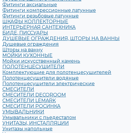
Фитинги аксиальные
Фитинги компрессионные латунные
Фитинги резьбовые латунные
ШКАФЫ КОЛЛЕКТОРНЫЕ
ИНТЕРЬЕРНАЯ САНТЕХНИКА
БИДЕ, ПИССУАРЫ
ДУШЕВЫЕ ОГРАЖДЕНИЯ, ШТОРЫ НА ВАННЫ
Душевые ограждения
Шторы на ванну
МОЙКИ КУХОННЫЕ
Мойки искусственный камень
ПОЛОТЕНЦЕСУШИТЕЛИ
Комплектующие для полотенцесушителей
Полотенцесушители водяные
Полотенцесушители электрические
СМЕСИТЕЛИ
СМЕСИТЕЛИ DECOROOM
СМЕСИТЕЛИ LEMARK
СМЕСИТЕЛИ РОСИНКА
УМЫВАЛЬНИКИ
Умывальники с пьедесталом
УНИТАЗЫ, ИНСТАЛЛЯЦИИ
Унитазы напольные