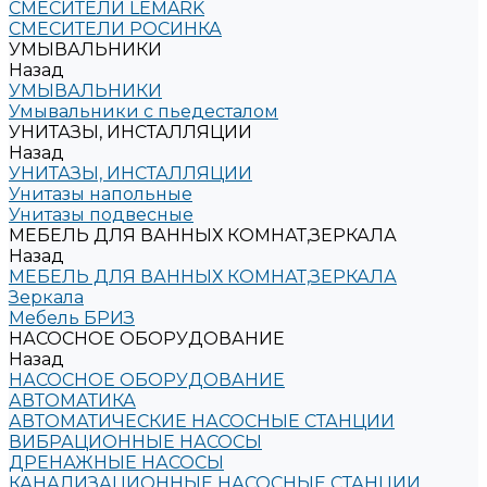
СМЕСИТЕЛИ LEMARK
СМЕСИТЕЛИ РОСИНКА
УМЫВАЛЬНИКИ
Назад
УМЫВАЛЬНИКИ
Умывальники с пьедесталом
УНИТАЗЫ, ИНСТАЛЛЯЦИИ
Назад
УНИТАЗЫ, ИНСТАЛЛЯЦИИ
Унитазы напольные
Унитазы подвесные
МЕБЕЛЬ ДЛЯ ВАННЫХ КОМНАТ,ЗЕРКАЛА
Назад
МЕБЕЛЬ ДЛЯ ВАННЫХ КОМНАТ,ЗЕРКАЛА
Зеркала
Мебель БРИЗ
НАСОСНОЕ ОБОРУДОВАНИЕ
Назад
НАСОСНОЕ ОБОРУДОВАНИЕ
АВТОМАТИКА
АВТОМАТИЧЕСКИЕ НАСОСНЫЕ СТАНЦИИ
ВИБРАЦИОННЫЕ НАСОСЫ
ДРЕНАЖНЫЕ НАСОСЫ
КАНАЛИЗАЦИОННЫЕ НАСОСНЫЕ СТАНЦИИ