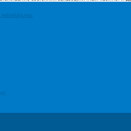
,МЕМБРАНЫ.
ИЕ