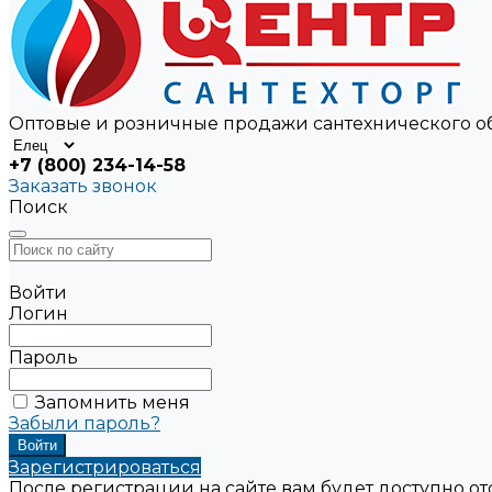
Оптовые и розничные продажи сантехнического 
+7 (800) 234-14-58
Заказать звонок
Поиск
Войти
Логин
Пароль
Запомнить меня
Забыли пароль?
Зарегистрироваться
После регистрации на сайте вам будет доступно о