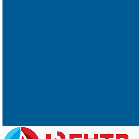
БОЙЛЕРЫ КОСВЕННОГО НАГРЕВА
КОНВЕКТОРЫ ОТОПЛЕНИЯ
РАДИАТОРЫ ОТОПЛЕНИЯ
Алюминиевые секционные
Биметаллические секционные
ТЭНЫ и Комплектующие
Акции
Компания
Новости
Вакансии
Политика конфиденциальности
Сертификаты
Пригласить в тендер
Наши магазины
Контакты
Статьи
Информация
Условия оплаты
Условия доставки
Вопрос - ответ
Бренды