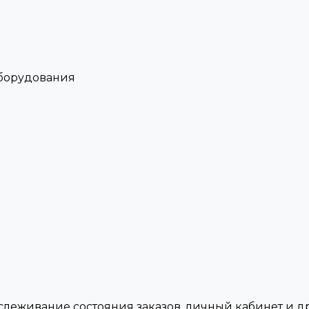
оборудования
тслеживание состояния заказов, личный кабинет и 