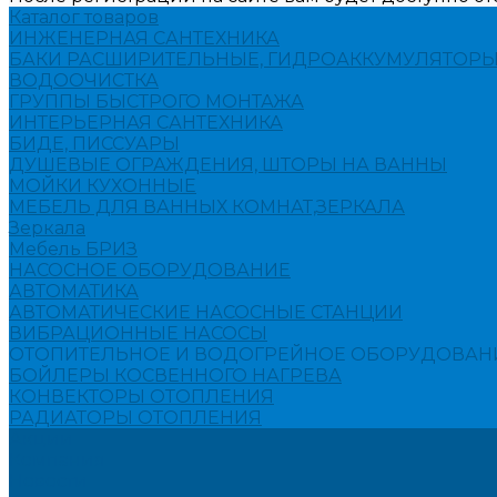
Каталог товаров
ИНЖЕНЕРНАЯ САНТЕХНИКА
БАКИ РАСШИРИТЕЛЬНЫЕ, ГИДРОАККУМУЛЯТОРЫ
ВОДООЧИСТКА
ГРУППЫ БЫСТРОГО МОНТАЖА
ИНТЕРЬЕРНАЯ САНТЕХНИКА
БИДЕ, ПИССУАРЫ
ДУШЕВЫЕ ОГРАЖДЕНИЯ, ШТОРЫ НА ВАННЫ
МОЙКИ КУХОННЫЕ
МЕБЕЛЬ ДЛЯ ВАННЫХ КОМНАТ,ЗЕРКАЛА
Зеркала
Мебель БРИЗ
НАСОСНОЕ ОБОРУДОВАНИЕ
АВТОМАТИКА
АВТОМАТИЧЕСКИЕ НАСОСНЫЕ СТАНЦИИ
ВИБРАЦИОННЫЕ НАСОСЫ
ОТОПИТЕЛЬНОЕ И ВОДОГРЕЙНОЕ ОБОРУДОВАН
БОЙЛЕРЫ КОСВЕННОГО НАГРЕВА
КОНВЕКТОРЫ ОТОПЛЕНИЯ
РАДИАТОРЫ ОТОПЛЕНИЯ
Акции
Компания
Новости