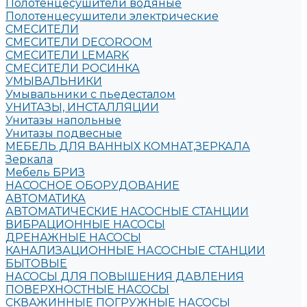
Полотенцесушители водяные
Полотенцесушители электрические
СМЕСИТЕЛИ
СМЕСИТЕЛИ DECOROOM
СМЕСИТЕЛИ LEMARK
СМЕСИТЕЛИ РОСИНКА
УМЫВАЛЬНИКИ
Умывальники с пьедесталом
УНИТАЗЫ, ИНСТАЛЛЯЦИИ
Унитазы напольные
Унитазы подвесные
МЕБЕЛЬ ДЛЯ ВАННЫХ КОМНАТ,ЗЕРКАЛА
Зеркала
Мебель БРИЗ
НАСОСНОЕ ОБОРУДОВАНИЕ
АВТОМАТИКА
АВТОМАТИЧЕСКИЕ НАСОСНЫЕ СТАНЦИИ
ВИБРАЦИОННЫЕ НАСОСЫ
ДРЕНАЖНЫЕ НАСОСЫ
КАНАЛИЗАЦИОННЫЕ НАСОСНЫЕ СТАНЦИИ
БЫТОВЫЕ
НАСОСЫ ДЛЯ ПОВЫШЕНИЯ ДАВЛЕНИЯ
ПОВЕРХНОСТНЫЕ НАСОСЫ
СКВАЖИННЫЕ ПОГРУЖНЫЕ НАСОСЫ