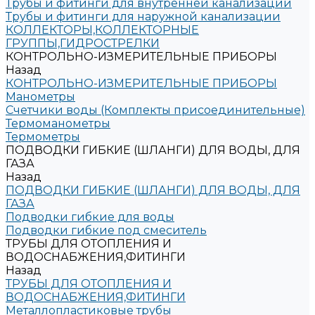
Трубы и фитинги для внутренней канализации
Трубы и фитинги для наружной канализации
КОЛЛЕКТОРЫ,КОЛЛЕКТОРНЫЕ
ГРУППЫ,ГИДРОСТРЕЛКИ
КОНТРОЛЬНО-ИЗМЕРИТЕЛЬНЫЕ ПРИБОРЫ
Назад
КОНТРОЛЬНО-ИЗМЕРИТЕЛЬНЫЕ ПРИБОРЫ
Манометры
Счетчики воды (Комплекты присоединительные)
Термоманометры
Термометры
ПОДВОДКИ ГИБКИЕ (ШЛАНГИ) ДЛЯ ВОДЫ, ДЛЯ
ГАЗА
Назад
ПОДВОДКИ ГИБКИЕ (ШЛАНГИ) ДЛЯ ВОДЫ, ДЛЯ
ГАЗА
Подводки гибкие для воды
Подводки гибкие под смеситель
ТРУБЫ ДЛЯ ОТОПЛЕНИЯ И
ВОДОСНАБЖЕНИЯ,ФИТИНГИ
Назад
ТРУБЫ ДЛЯ ОТОПЛЕНИЯ И
ВОДОСНАБЖЕНИЯ,ФИТИНГИ
Металлопластиковые трубы