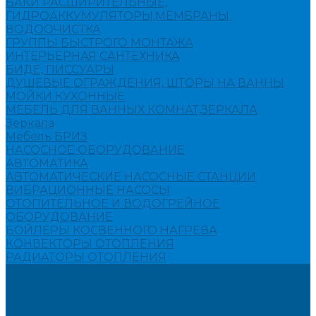
БАКИ РАСШИРИТЕЛЬНЫЕ,
ГИДРОАККУМУЛЯТОРЫ,МЕМБРАНЫ.
ВОДООЧИСТКА
ГРУППЫ БЫСТРОГО МОНТАЖА
ИНТЕРЬЕРНАЯ САНТЕХНИКА
БИДЕ, ПИССУАРЫ
ДУШЕВЫЕ ОГРАЖДЕНИЯ, ШТОРЫ НА ВАННЫ
МОЙКИ КУХОННЫЕ
МЕБЕЛЬ ДЛЯ ВАННЫХ КОМНАТ,ЗЕРКАЛА
Зеркала
Мебель БРИЗ
НАСОСНОЕ ОБОРУДОВАНИЕ
АВТОМАТИКА
АВТОМАТИЧЕСКИЕ НАСОСНЫЕ СТАНЦИИ
ВИБРАЦИОННЫЕ НАСОСЫ
ОТОПИТЕЛЬНОЕ И ВОДОГРЕЙНОЕ
ОБОРУДОВАНИЕ
БОЙЛЕРЫ КОСВЕННОГО НАГРЕВА
КОНВЕКТОРЫ ОТОПЛЕНИЯ
РАДИАТОРЫ ОТОПЛЕНИЯ
Акции
Компания
Новости
Вакансии