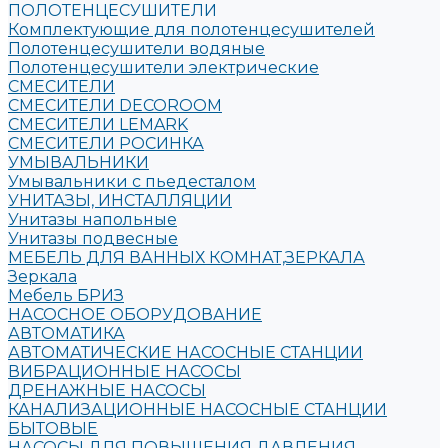
ПОЛОТЕНЦЕСУШИТЕЛИ
Комплектующие для полотенцесушителей
Полотенцесушители водяные
Полотенцесушители электрические
СМЕСИТЕЛИ
СМЕСИТЕЛИ DECOROOM
СМЕСИТЕЛИ LEMARK
СМЕСИТЕЛИ РОСИНКА
УМЫВАЛЬНИКИ
Умывальники с пьедесталом
УНИТАЗЫ, ИНСТАЛЛЯЦИИ
Унитазы напольные
Унитазы подвесные
МЕБЕЛЬ ДЛЯ ВАННЫХ КОМНАТ,ЗЕРКАЛА
Зеркала
Мебель БРИЗ
НАСОСНОЕ ОБОРУДОВАНИЕ
АВТОМАТИКА
АВТОМАТИЧЕСКИЕ НАСОСНЫЕ СТАНЦИИ
ВИБРАЦИОННЫЕ НАСОСЫ
ДРЕНАЖНЫЕ НАСОСЫ
КАНАЛИЗАЦИОННЫЕ НАСОСНЫЕ СТАНЦИИ
БЫТОВЫЕ
НАСОСЫ ДЛЯ ПОВЫШЕНИЯ ДАВЛЕНИЯ