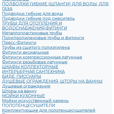
ПОДВОДКИ ГИБКИЕ (ШЛАНГИ) ДЛЯ ВОДЫ, ДЛЯ
ГАЗА
Подводки гибкие для воды
Подводки гибкие под смеситель
ТРУБЫ ДЛЯ ОТОПЛЕНИЯ И
ВОДОСНАБЖЕНИЯ,ФИТИНГИ
Металлопластиковые трубы
Полипропиленовые трубы и фитинги
Пресс-Фитинги
Трубы из сшитого полиэтилена
Фитинги аксиальные
Фитинги компрессионные латунные
Фитинги резьбовые латунные
ШКАФЫ КОЛЛЕКТОРНЫЕ
ИНТЕРЬЕРНАЯ САНТЕХНИКА
БИДЕ, ПИССУАРЫ
ДУШЕВЫЕ ОГРАЖДЕНИЯ, ШТОРЫ НА ВАННЫ
Душевые ограждения
Шторы на ванну
МОЙКИ КУХОННЫЕ
Мойки искусственный камень
ПОЛОТЕНЦЕСУШИТЕЛИ
Комплектующие для полотенцесушителей