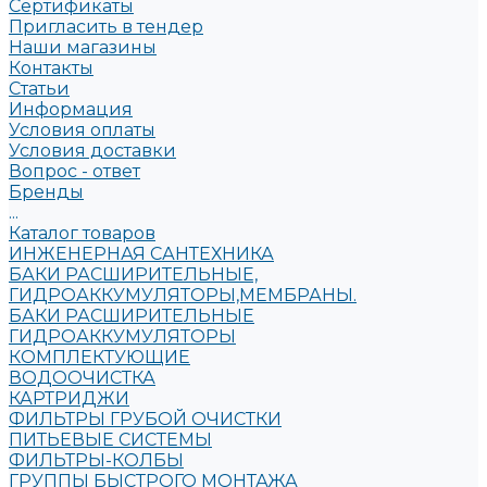
Сертификаты
Пригласить в тендер
Наши магазины
Контакты
Статьи
Информация
Условия оплаты
Условия доставки
Вопрос - ответ
Бренды
...
Каталог товаров
ИНЖЕНЕРНАЯ САНТЕХНИКА
БАКИ РАСШИРИТЕЛЬНЫЕ,
ГИДРОАККУМУЛЯТОРЫ,МЕМБРАНЫ.
БАКИ РАСШИРИТЕЛЬНЫЕ
ГИДРОАККУМУЛЯТОРЫ
КОМПЛЕКТУЮЩИЕ
ВОДООЧИСТКА
КАРТРИДЖИ
ФИЛЬТРЫ ГРУБОЙ ОЧИСТКИ
ПИТЬЕВЫЕ СИСТЕМЫ
ФИЛЬТРЫ-КОЛБЫ
ГРУППЫ БЫСТРОГО МОНТАЖА