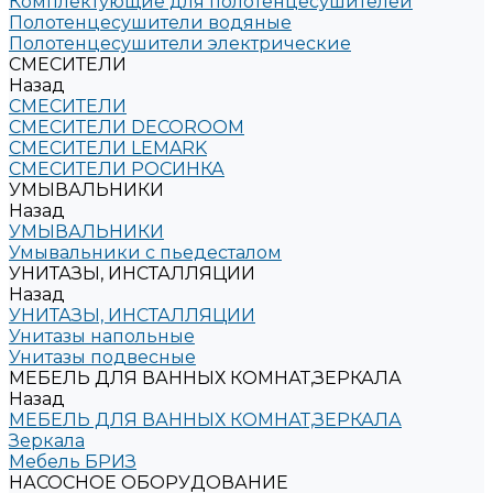
Комплектующие для полотенцесушителей
Полотенцесушители водяные
Полотенцесушители электрические
СМЕСИТЕЛИ
Назад
СМЕСИТЕЛИ
СМЕСИТЕЛИ DECOROOM
СМЕСИТЕЛИ LEMARK
СМЕСИТЕЛИ РОСИНКА
УМЫВАЛЬНИКИ
Назад
УМЫВАЛЬНИКИ
Умывальники с пьедесталом
УНИТАЗЫ, ИНСТАЛЛЯЦИИ
Назад
УНИТАЗЫ, ИНСТАЛЛЯЦИИ
Унитазы напольные
Унитазы подвесные
МЕБЕЛЬ ДЛЯ ВАННЫХ КОМНАТ,ЗЕРКАЛА
Назад
МЕБЕЛЬ ДЛЯ ВАННЫХ КОМНАТ,ЗЕРКАЛА
Зеркала
Мебель БРИЗ
НАСОСНОЕ ОБОРУДОВАНИЕ