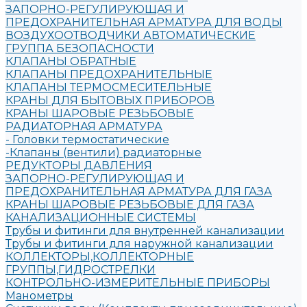
ЗАПОРНО-РЕГУЛИРУЮЩАЯ И
ПРЕДОХРАНИТЕЛЬНАЯ АРМАТУРА ДЛЯ ВОДЫ
ВОЗДУХООТВОДЧИКИ АВТОМАТИЧЕСКИЕ
ГРУППА БЕЗОПАСНОСТИ
КЛАПАНЫ ОБРАТНЫЕ
КЛАПАНЫ ПРЕДОХРАНИТЕЛЬНЫЕ
КЛАПАНЫ ТЕРМОСМЕСИТЕЛЬНЫЕ
КРАНЫ ДЛЯ БЫТОВЫХ ПРИБОРОВ
КРАНЫ ШАРОВЫЕ РЕЗЬБОВЫЕ
РАДИАТОРНАЯ АРМАТУРА
- Головки термостатические
-Клапаны (вентили) радиаторные
РЕДУКТОРЫ ДАВЛЕНИЯ
ЗАПОРНО-РЕГУЛИРУЮЩАЯ И
ПРЕДОХРАНИТЕЛЬНАЯ АРМАТУРА ДЛЯ ГАЗА
КРАНЫ ШАРОВЫЕ РЕЗЬБОВЫЕ ДЛЯ ГАЗА
КАНАЛИЗАЦИОННЫЕ СИСТЕМЫ
Трубы и фитинги для внутренней канализации
Трубы и фитинги для наружной канализации
КОЛЛЕКТОРЫ,КОЛЛЕКТОРНЫЕ
ГРУППЫ,ГИДРОСТРЕЛКИ
КОНТРОЛЬНО-ИЗМЕРИТЕЛЬНЫЕ ПРИБОРЫ
Манометры