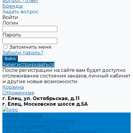
Вопрос - ответ
Бренды
Задать вопрос
Войти
Логин
Пароль
Запомнить меня
Забыли пароль?
Зарегистрироваться
После регистрации на сайте вам будет доступно
отслеживание состояния заказов, личный кабинет
и другие новые возможности
Корзина
Отложенные
г. Елец, ул. Октябрьская, д.11
г. Елец, Московское шоссе д.5А
Каталог товаров
ИНЖЕНЕРНАЯ САНТЕХНИКА
БАКИ РАСШИРИТЕЛЬНЫЕ,
ГИДРОАККУМУЛЯТОРЫ,МЕМБРАНЫ.