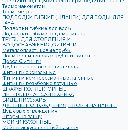
Счетчики воды (Комплекты присоединительные)
Термоманометры
Термометры
ПОДВОДКИ ГИБКИЕ (ШЛАНГИ) ДЛЯ ВОДЫ, ДЛЯ
ГАЗА
Подводки гибкие для воды
Подводки гибкие под смеситель
ТРУБЫ ДЛЯ ОТОПЛЕНИЯ И
ВОДОСНАБЖЕНИЯ,ФИТИНГИ
Металлопластиковые трубы
Полипропиленовые трубы и фитинги
Пресс-Фитинги
Трубы из сшитого полиэтилена
Фитинги аксиальные
Фитинги компрессионные латунные
Фитинги резьбовые латунные
ШКАФЫ КОЛЛЕКТОРНЫЕ
ИНТЕРЬЕРНАЯ САНТЕХНИКА
БИДЕ, ПИССУАРЫ
ДУШЕВЫЕ ОГРАЖДЕНИЯ, ШТОРЫ НА ВАННЫ
Душевые ограждения
Шторы на ванну
МОЙКИ КУХОННЫЕ
Мойки искусственный камень