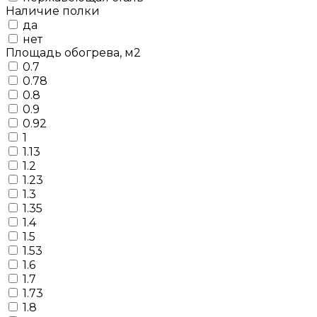
Наличие полки
да
нет
Площадь обогрева, м2
0.7
0.78
0.8
0.9
0.92
1
1.13
1.2
1.23
1.3
1.35
1.4
1.5
1.53
1.6
1.7
1.73
1.8