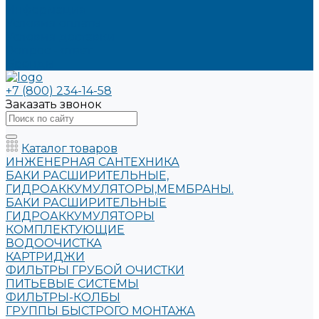
Информация
Условия оплаты
Условия доставки
Вопрос - ответ
Бренды
+7 (800) 234-14-58
Заказать звонок
Каталог товаров
ИНЖЕНЕРНАЯ САНТЕХНИКА
БАКИ РАСШИРИТЕЛЬНЫЕ,
ГИДРОАККУМУЛЯТОРЫ,МЕМБРАНЫ.
БАКИ РАСШИРИТЕЛЬНЫЕ
ГИДРОАККУМУЛЯТОРЫ
КОМПЛЕКТУЮЩИЕ
ВОДООЧИСТКА
КАРТРИДЖИ
ФИЛЬТРЫ ГРУБОЙ ОЧИСТКИ
ПИТЬЕВЫЕ СИСТЕМЫ
ФИЛЬТРЫ-КОЛБЫ
ГРУППЫ БЫСТРОГО МОНТАЖА