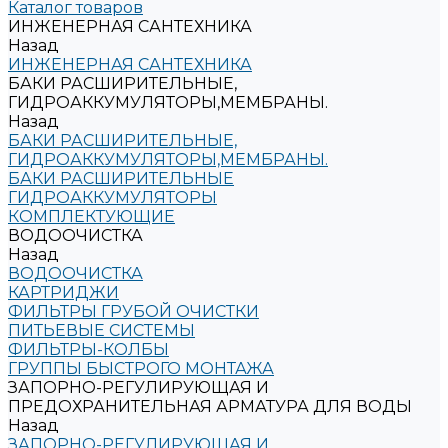
Каталог товаров
ИНЖЕНЕРНАЯ САНТЕХНИКА
Назад
ИНЖЕНЕРНАЯ САНТЕХНИКА
БАКИ РАСШИРИТЕЛЬНЫЕ,
ГИДРОАККУМУЛЯТОРЫ,МЕМБРАНЫ.
Назад
БАКИ РАСШИРИТЕЛЬНЫЕ,
ГИДРОАККУМУЛЯТОРЫ,МЕМБРАНЫ.
БАКИ РАСШИРИТЕЛЬНЫЕ
ГИДРОАККУМУЛЯТОРЫ
КОМПЛЕКТУЮЩИЕ
ВОДООЧИСТКА
Назад
ВОДООЧИСТКА
КАРТРИДЖИ
ФИЛЬТРЫ ГРУБОЙ ОЧИСТКИ
ПИТЬЕВЫЕ СИСТЕМЫ
ФИЛЬТРЫ-КОЛБЫ
ГРУППЫ БЫСТРОГО МОНТАЖА
ЗАПОРНО-РЕГУЛИРУЮЩАЯ И
ПРЕДОХРАНИТЕЛЬНАЯ АРМАТУРА ДЛЯ ВОДЫ
Назад
ЗАПОРНО-РЕГУЛИРУЮЩАЯ И