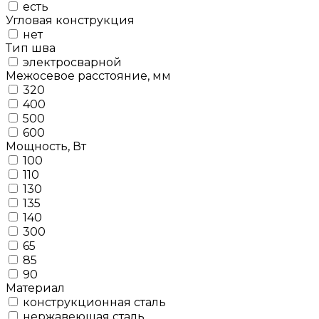
есть
Угловая конструкция
нет
Тип шва
электросварной
Межосевое расстояние, мм
320
400
500
600
Мощность, Вт
100
110
130
135
140
300
65
85
90
Материал
конструкционная сталь
нержавеющая сталь