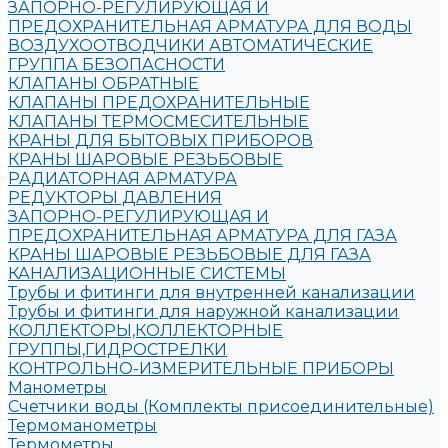
ЗАПОРНО-РЕГУЛИРУЮЩАЯ И
ПРЕДОХРАНИТЕЛЬНАЯ АРМАТУРА ДЛЯ ВОДЫ
ВОЗДУХООТВОДЧИКИ АВТОМАТИЧЕСКИЕ
ГРУППА БЕЗОПАСНОСТИ
КЛАПАНЫ ОБРАТНЫЕ
КЛАПАНЫ ПРЕДОХРАНИТЕЛЬНЫЕ
КЛАПАНЫ ТЕРМОСМЕСИТЕЛЬНЫЕ
КРАНЫ ДЛЯ БЫТОВЫХ ПРИБОРОВ
КРАНЫ ШАРОВЫЕ РЕЗЬБОВЫЕ
РАДИАТОРНАЯ АРМАТУРА
РЕДУКТОРЫ ДАВЛЕНИЯ
ЗАПОРНО-РЕГУЛИРУЮЩАЯ И
ПРЕДОХРАНИТЕЛЬНАЯ АРМАТУРА ДЛЯ ГАЗА
КРАНЫ ШАРОВЫЕ РЕЗЬБОВЫЕ ДЛЯ ГАЗА
КАНАЛИЗАЦИОННЫЕ СИСТЕМЫ
Трубы и фитинги для внутренней канализации
Трубы и фитинги для наружной канализации
КОЛЛЕКТОРЫ,КОЛЛЕКТОРНЫЕ
ГРУППЫ,ГИДРОСТРЕЛКИ
КОНТРОЛЬНО-ИЗМЕРИТЕЛЬНЫЕ ПРИБОРЫ
Манометры
Счетчики воды (Комплекты присоединительные)
Термоманометры
Термометры