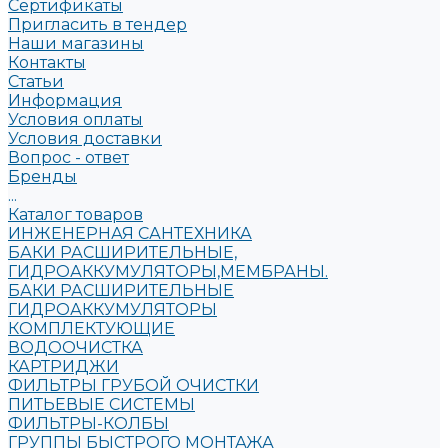
Сертификаты
Пригласить в тендер
Наши магазины
Контакты
Статьи
Информация
Условия оплаты
Условия доставки
Вопрос - ответ
Бренды
...
Каталог товаров
ИНЖЕНЕРНАЯ САНТЕХНИКА
БАКИ РАСШИРИТЕЛЬНЫЕ,
ГИДРОАККУМУЛЯТОРЫ,МЕМБРАНЫ.
БАКИ РАСШИРИТЕЛЬНЫЕ
ГИДРОАККУМУЛЯТОРЫ
КОМПЛЕКТУЮЩИЕ
ВОДООЧИСТКА
КАРТРИДЖИ
ФИЛЬТРЫ ГРУБОЙ ОЧИСТКИ
ПИТЬЕВЫЕ СИСТЕМЫ
ФИЛЬТРЫ-КОЛБЫ
ГРУППЫ БЫСТРОГО МОНТАЖА