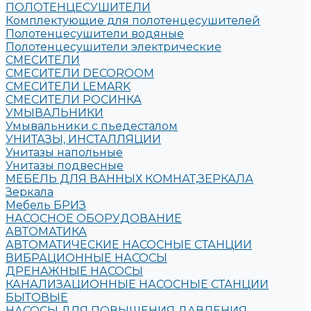
ПОЛОТЕНЦЕСУШИТЕЛИ
Комплектующие для полотенцесушителей
Полотенцесушители водяные
Полотенцесушители электрические
СМЕСИТЕЛИ
СМЕСИТЕЛИ DECOROOM
СМЕСИТЕЛИ LEMARK
СМЕСИТЕЛИ РОСИНКА
УМЫВАЛЬНИКИ
Умывальники с пьедесталом
УНИТАЗЫ, ИНСТАЛЛЯЦИИ
Унитазы напольные
Унитазы подвесные
МЕБЕЛЬ ДЛЯ ВАННЫХ КОМНАТ,ЗЕРКАЛА
Зеркала
Мебель БРИЗ
НАСОСНОЕ ОБОРУДОВАНИЕ
АВТОМАТИКА
АВТОМАТИЧЕСКИЕ НАСОСНЫЕ СТАНЦИИ
ВИБРАЦИОННЫЕ НАСОСЫ
ДРЕНАЖНЫЕ НАСОСЫ
КАНАЛИЗАЦИОННЫЕ НАСОСНЫЕ СТАНЦИИ
БЫТОВЫЕ
НАСОСЫ ДЛЯ ПОВЫШЕНИЯ ДАВЛЕНИЯ