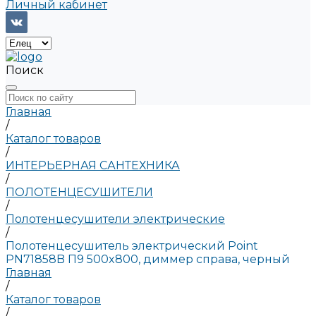
Личный кабинет
Поиск
Главная
/
Каталог товаров
/
ИНТЕРЬЕРНАЯ САНТЕХНИКА
/
ПОЛОТЕНЦЕСУШИТЕЛИ
/
Полотенцесушители электрические
/
Полотенцесушитель электрический Point
PN71858B П9 500x800, диммер справа, черный
Главная
/
Каталог товаров
/