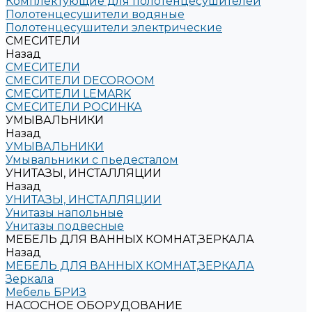
Комплектующие для полотенцесушителей
Полотенцесушители водяные
Полотенцесушители электрические
СМЕСИТЕЛИ
Назад
СМЕСИТЕЛИ
СМЕСИТЕЛИ DECOROOM
СМЕСИТЕЛИ LEMARK
СМЕСИТЕЛИ РОСИНКА
УМЫВАЛЬНИКИ
Назад
УМЫВАЛЬНИКИ
Умывальники с пьедесталом
УНИТАЗЫ, ИНСТАЛЛЯЦИИ
Назад
УНИТАЗЫ, ИНСТАЛЛЯЦИИ
Унитазы напольные
Унитазы подвесные
МЕБЕЛЬ ДЛЯ ВАННЫХ КОМНАТ,ЗЕРКАЛА
Назад
МЕБЕЛЬ ДЛЯ ВАННЫХ КОМНАТ,ЗЕРКАЛА
Зеркала
Мебель БРИЗ
НАСОСНОЕ ОБОРУДОВАНИЕ