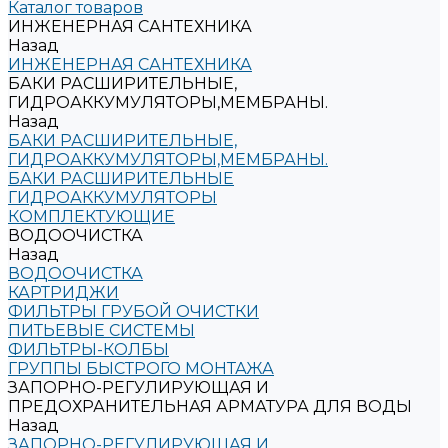
Каталог товаров
ИНЖЕНЕРНАЯ САНТЕХНИКА
Назад
ИНЖЕНЕРНАЯ САНТЕХНИКА
БАКИ РАСШИРИТЕЛЬНЫЕ,
ГИДРОАККУМУЛЯТОРЫ,МЕМБРАНЫ.
Назад
БАКИ РАСШИРИТЕЛЬНЫЕ,
ГИДРОАККУМУЛЯТОРЫ,МЕМБРАНЫ.
БАКИ РАСШИРИТЕЛЬНЫЕ
ГИДРОАККУМУЛЯТОРЫ
КОМПЛЕКТУЮЩИЕ
ВОДООЧИСТКА
Назад
ВОДООЧИСТКА
КАРТРИДЖИ
ФИЛЬТРЫ ГРУБОЙ ОЧИСТКИ
ПИТЬЕВЫЕ СИСТЕМЫ
ФИЛЬТРЫ-КОЛБЫ
ГРУППЫ БЫСТРОГО МОНТАЖА
ЗАПОРНО-РЕГУЛИРУЮЩАЯ И
ПРЕДОХРАНИТЕЛЬНАЯ АРМАТУРА ДЛЯ ВОДЫ
Назад
ЗАПОРНО-РЕГУЛИРУЮЩАЯ И