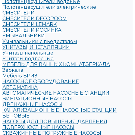
Полотенцесушители водяные
Полотенцесушители электрические
СМЕСИТЕЛИ
СМЕСИТЕЛИ DECOROOM
СМЕСИТЕЛИ LEMARK
СМЕСИТЕЛИ РОСИНКА
УМЫВАЛЬНИКИ
Умывальники с пьедесталом
УНИТАЗЫ, ИНСТАЛЛЯЦИИ
Унитазы напольные
Унитазы подвесные
МЕБЕЛЬ ДЛЯ ВАННЫХ КОМНАТ,ЗЕРКАЛА
Зеркала
Мебель БРИЗ
НАСОСНОЕ ОБОРУДОВАНИЕ
АВТОМАТИКА
АВТОМАТИЧЕСКИЕ НАСОСНЫЕ СТАНЦИИ
ВИБРАЦИОННЫЕ НАСОСЫ
ДРЕНАЖНЫЕ НАСОСЫ
КАНАЛИЗАЦИОННЫЕ НАСОСНЫЕ СТАНЦИИ
БЫТОВЫЕ
НАСОСЫ ДЛЯ ПОВЫШЕНИЯ ДАВЛЕНИЯ
ПОВЕРХНОСТНЫЕ НАСОСЫ
СКВАЖИННЫЕ ПОГРУЖНЫЕ НАСОСЫ