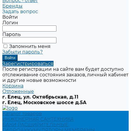
Вопрос - ответ
Бренды
Задать вопрос
Войти
Логин
Пароль
Запомнить меня
Забыли пароль?
Зарегистрироваться
После регистрации на сайте вам будет доступно
отслеживание состояния заказов, личный кабинет
и другие новые возможности
Корзина
Отложенные
г. Елец, ул. Октябрьская, д.11
г. Елец, Московское шоссе д.5А
Каталог товаров
ИНЖЕНЕРНАЯ САНТЕХНИКА
БАКИ РАСШИРИТЕЛЬНЫЕ,
ГИДРОАККУМУЛЯТОРЫ,МЕМБРАНЫ.