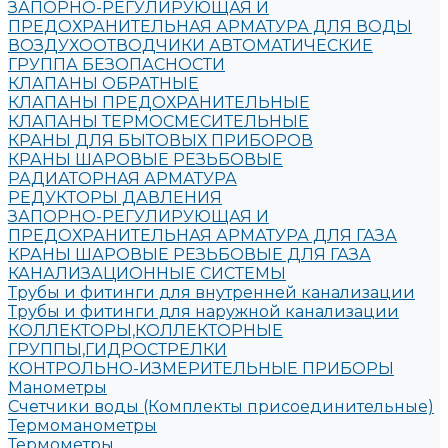
ЗАПОРНО-РЕГУЛИРУЮЩАЯ И
ПРЕДОХРАНИТЕЛЬНАЯ АРМАТУРА ДЛЯ ВОДЫ
ВОЗДУХООТВОДЧИКИ АВТОМАТИЧЕСКИЕ
ГРУППА БЕЗОПАСНОСТИ
КЛАПАНЫ ОБРАТНЫЕ
КЛАПАНЫ ПРЕДОХРАНИТЕЛЬНЫЕ
КЛАПАНЫ ТЕРМОСМЕСИТЕЛЬНЫЕ
КРАНЫ ДЛЯ БЫТОВЫХ ПРИБОРОВ
КРАНЫ ШАРОВЫЕ РЕЗЬБОВЫЕ
РАДИАТОРНАЯ АРМАТУРА
РЕДУКТОРЫ ДАВЛЕНИЯ
ЗАПОРНО-РЕГУЛИРУЮЩАЯ И
ПРЕДОХРАНИТЕЛЬНАЯ АРМАТУРА ДЛЯ ГАЗА
КРАНЫ ШАРОВЫЕ РЕЗЬБОВЫЕ ДЛЯ ГАЗА
КАНАЛИЗАЦИОННЫЕ СИСТЕМЫ
Трубы и фитинги для внутренней канализации
Трубы и фитинги для наружной канализации
КОЛЛЕКТОРЫ,КОЛЛЕКТОРНЫЕ
ГРУППЫ,ГИДРОСТРЕЛКИ
КОНТРОЛЬНО-ИЗМЕРИТЕЛЬНЫЕ ПРИБОРЫ
Манометры
Счетчики воды (Комплекты присоединительные)
Термоманометры
Термометры