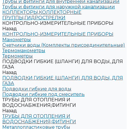
Трубы и фитинги для внутренней канализации
Трубы и фитинги для наружной канализации
КОЛЛЕКТОРЫ,КОЛЛЕКТОРНЫЕ
ГРУППЫ,ГИДРОСТРЕЛКИ
КОНТРОЛЬНО-ИЗМЕРИТЕЛЬНЫЕ ПРИБОРЫ
Назад
КОНТРОЛЬНО-ИЗМЕРИТЕЛЬНЫЕ ПРИБОРЫ
Манометры
Счетчики воды (Комплекты присоединительные)
Термоманометры
Термометры
ПОДВОДКИ ГИБКИЕ (ШЛАНГИ) ДЛЯ ВОДЫ, ДЛЯ
ГАЗА
Назад
ПОДВОДКИ ГИБКИЕ (ШЛАНГИ) ДЛЯ ВОДЫ, ДЛЯ
ГАЗА
Подводки гибкие для воды
Подводки гибкие под смеситель
ТРУБЫ ДЛЯ ОТОПЛЕНИЯ И
ВОДОСНАБЖЕНИЯ,ФИТИНГИ
Назад
ТРУБЫ ДЛЯ ОТОПЛЕНИЯ И
ВОДОСНАБЖЕНИЯ,ФИТИНГИ
Металлопластиковые трубы