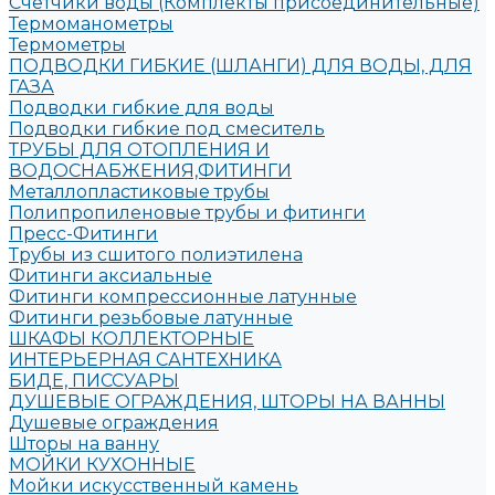
Счетчики воды (Комплекты присоединительные)
Термоманометры
Термометры
ПОДВОДКИ ГИБКИЕ (ШЛАНГИ) ДЛЯ ВОДЫ, ДЛЯ
ГАЗА
Подводки гибкие для воды
Подводки гибкие под смеситель
ТРУБЫ ДЛЯ ОТОПЛЕНИЯ И
ВОДОСНАБЖЕНИЯ,ФИТИНГИ
Металлопластиковые трубы
Полипропиленовые трубы и фитинги
Пресс-Фитинги
Трубы из сшитого полиэтилена
Фитинги аксиальные
Фитинги компрессионные латунные
Фитинги резьбовые латунные
ШКАФЫ КОЛЛЕКТОРНЫЕ
ИНТЕРЬЕРНАЯ САНТЕХНИКА
БИДЕ, ПИССУАРЫ
ДУШЕВЫЕ ОГРАЖДЕНИЯ, ШТОРЫ НА ВАННЫ
Душевые ограждения
Шторы на ванну
МОЙКИ КУХОННЫЕ
Мойки искусственный камень