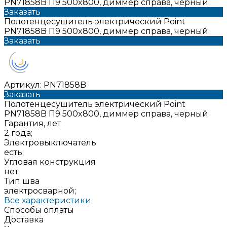
PN71858B П9 500x800, диммер справа, черный
Заказать
Полотенцесушитель электрический Point
PN71858B П9 500x800, диммер справа, черный
Заказать
Артикул:
PN71858B
Заказать
Полотенцесушитель электрический Point
PN71858B П9 500x800, диммер справа, черный
Гарантия, лет
2 года;
Электровыключатель
есть;
Угловая конструкция
нет;
Тип шва
электросварной;
Все характеристики
Способы оплаты
Доставка