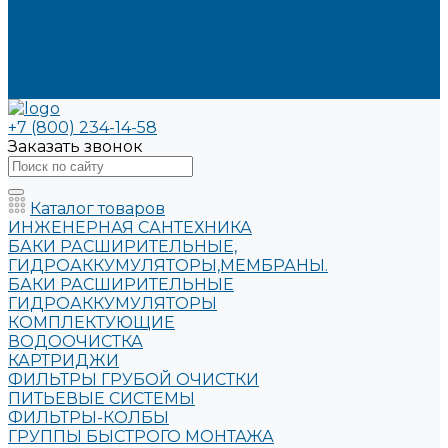
Информация
Условия оплаты
Условия доставки
Вопрос - ответ
Бренды
+7 (800) 234-14-58
Заказать звонок
Каталог товаров
ИНЖЕНЕРНАЯ САНТЕХНИКА
БАКИ РАСШИРИТЕЛЬНЫЕ,
ГИДРОАККУМУЛЯТОРЫ,МЕМБРАНЫ.
БАКИ РАСШИРИТЕЛЬНЫЕ
ГИДРОАККУМУЛЯТОРЫ
КОМПЛЕКТУЮЩИЕ
ВОДООЧИСТКА
КАРТРИДЖИ
ФИЛЬТРЫ ГРУБОЙ ОЧИСТКИ
ПИТЬЕВЫЕ СИСТЕМЫ
ФИЛЬТРЫ-КОЛБЫ
ГРУППЫ БЫСТРОГО МОНТАЖА