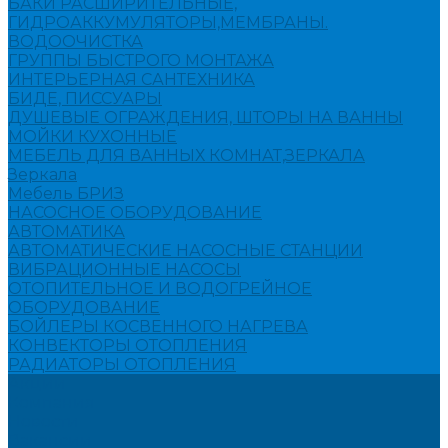
БАКИ РАСШИРИТЕЛЬНЫЕ,
ГИДРОАККУМУЛЯТОРЫ,МЕМБРАНЫ.
ВОДООЧИСТКА
ГРУППЫ БЫСТРОГО МОНТАЖА
ИНТЕРЬЕРНАЯ САНТЕХНИКА
БИДЕ, ПИССУАРЫ
ДУШЕВЫЕ ОГРАЖДЕНИЯ, ШТОРЫ НА ВАННЫ
МОЙКИ КУХОННЫЕ
МЕБЕЛЬ ДЛЯ ВАННЫХ КОМНАТ,ЗЕРКАЛА
Зеркала
Мебель БРИЗ
НАСОСНОЕ ОБОРУДОВАНИЕ
АВТОМАТИКА
АВТОМАТИЧЕСКИЕ НАСОСНЫЕ СТАНЦИИ
ВИБРАЦИОННЫЕ НАСОСЫ
ОТОПИТЕЛЬНОЕ И ВОДОГРЕЙНОЕ
ОБОРУДОВАНИЕ
БОЙЛЕРЫ КОСВЕННОГО НАГРЕВА
КОНВЕКТОРЫ ОТОПЛЕНИЯ
РАДИАТОРЫ ОТОПЛЕНИЯ
Акции
Компания
Новости
Вакансии