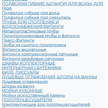
ПОДВОДКИ ГИБКИЕ (ШЛАНГИ) ДЛЯ ВОДЫ, ДЛЯ
ГАЗА
Подводки гибкие для воды
Подводки гибкие под смеситель
ТРУБЫ ДЛЯ ОТОПЛЕНИЯ И
ВОДОСНАБЖЕНИЯ,ФИТИНГИ
Металлопластиковые трубы
Полипропиленовые трубы и фитинги
Пресс-Фитинги
Трубы из сшитого полиэтилена
Фитинги аксиальные
Фитинги компрессионные латунные
Фитинги резьбовые латунные
ШКАФЫ КОЛЛЕКТОРНЫЕ
ИНТЕРЬЕРНАЯ САНТЕХНИКА
БИДЕ, ПИССУАРЫ
ДУШЕВЫЕ ОГРАЖДЕНИЯ, ШТОРЫ НА ВАННЫ
Душевые ограждения
Шторы на ванну
МОЙКИ КУХОННЫЕ
Мойки искусственный камень
ПОЛОТЕНЦЕСУШИТЕЛИ
Комплектующие для полотенцесушителей