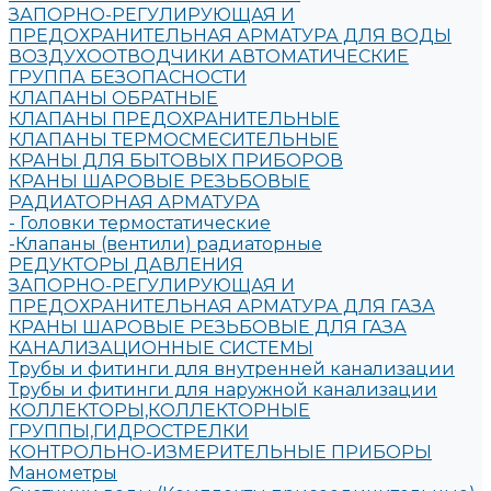
ЗАПОРНО-РЕГУЛИРУЮЩАЯ И
ПРЕДОХРАНИТЕЛЬНАЯ АРМАТУРА ДЛЯ ВОДЫ
ВОЗДУХООТВОДЧИКИ АВТОМАТИЧЕСКИЕ
ГРУППА БЕЗОПАСНОСТИ
КЛАПАНЫ ОБРАТНЫЕ
КЛАПАНЫ ПРЕДОХРАНИТЕЛЬНЫЕ
КЛАПАНЫ ТЕРМОСМЕСИТЕЛЬНЫЕ
КРАНЫ ДЛЯ БЫТОВЫХ ПРИБОРОВ
КРАНЫ ШАРОВЫЕ РЕЗЬБОВЫЕ
РАДИАТОРНАЯ АРМАТУРА
- Головки термостатические
-Клапаны (вентили) радиаторные
РЕДУКТОРЫ ДАВЛЕНИЯ
ЗАПОРНО-РЕГУЛИРУЮЩАЯ И
ПРЕДОХРАНИТЕЛЬНАЯ АРМАТУРА ДЛЯ ГАЗА
КРАНЫ ШАРОВЫЕ РЕЗЬБОВЫЕ ДЛЯ ГАЗА
КАНАЛИЗАЦИОННЫЕ СИСТЕМЫ
Трубы и фитинги для внутренней канализации
Трубы и фитинги для наружной канализации
КОЛЛЕКТОРЫ,КОЛЛЕКТОРНЫЕ
ГРУППЫ,ГИДРОСТРЕЛКИ
КОНТРОЛЬНО-ИЗМЕРИТЕЛЬНЫЕ ПРИБОРЫ
Манометры