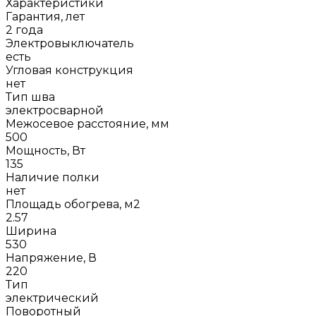
Характеристики
Гарантия, лет
2 года
Электровыключатель
есть
Угловая конструкция
нет
Тип шва
электросварной
Межосевое расстояние, мм
500
Мощность, Вт
135
Наличие полки
нет
Площадь обогрева, м2
2.57
Ширина
530
Напряжение, В
220
Тип
электрический
Поворотный