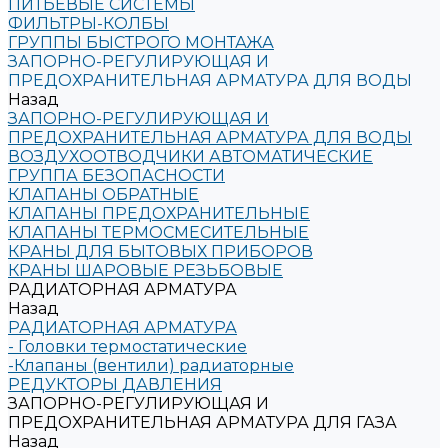
ПИТЬЕВЫЕ СИСТЕМЫ
ФИЛЬТРЫ-КОЛБЫ
ГРУППЫ БЫСТРОГО МОНТАЖА
ЗАПОРНО-РЕГУЛИРУЮЩАЯ И
ПРЕДОХРАНИТЕЛЬНАЯ АРМАТУРА ДЛЯ ВОДЫ
Назад
ЗАПОРНО-РЕГУЛИРУЮЩАЯ И
ПРЕДОХРАНИТЕЛЬНАЯ АРМАТУРА ДЛЯ ВОДЫ
ВОЗДУХООТВОДЧИКИ АВТОМАТИЧЕСКИЕ
ГРУППА БЕЗОПАСНОСТИ
КЛАПАНЫ ОБРАТНЫЕ
КЛАПАНЫ ПРЕДОХРАНИТЕЛЬНЫЕ
КЛАПАНЫ ТЕРМОСМЕСИТЕЛЬНЫЕ
КРАНЫ ДЛЯ БЫТОВЫХ ПРИБОРОВ
КРАНЫ ШАРОВЫЕ РЕЗЬБОВЫЕ
РАДИАТОРНАЯ АРМАТУРА
Назад
РАДИАТОРНАЯ АРМАТУРА
- Головки термостатические
-Клапаны (вентили) радиаторные
РЕДУКТОРЫ ДАВЛЕНИЯ
ЗАПОРНО-РЕГУЛИРУЮЩАЯ И
ПРЕДОХРАНИТЕЛЬНАЯ АРМАТУРА ДЛЯ ГАЗА
Назад