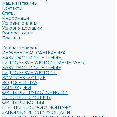
Наши магазины
Контакты
Статьи
Информация
Условия оплаты
Условия доставки
Вопрос - ответ
Бренды
...
Каталог товаров
ИНЖЕНЕРНАЯ САНТЕХНИКА
БАКИ РАСШИРИТЕЛЬНЫЕ,
ГИДРОАККУМУЛЯТОРЫ,МЕМБРАНЫ.
БАКИ РАСШИРИТЕЛЬНЫЕ
ГИДРОАККУМУЛЯТОРЫ
КОМПЛЕКТУЮЩИЕ
ВОДООЧИСТКА
КАРТРИДЖИ
ФИЛЬТРЫ ГРУБОЙ ОЧИСТКИ
ПИТЬЕВЫЕ СИСТЕМЫ
ФИЛЬТРЫ-КОЛБЫ
ГРУППЫ БЫСТРОГО МОНТАЖА
ЗАПОРНО-РЕГУЛИРУЮЩАЯ И