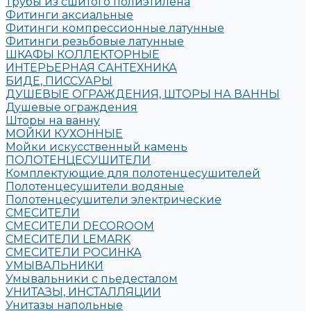
Трубы из сшитого полиэтилена
Фитинги аксиальные
Фитинги компрессионные латунные
Фитинги резьбовые латунные
ШКАФЫ КОЛЛЕКТОРНЫЕ
ИНТЕРЬЕРНАЯ САНТЕХНИКА
БИДЕ, ПИССУАРЫ
ДУШЕВЫЕ ОГРАЖДЕНИЯ, ШТОРЫ НА ВАННЫ
Душевые ограждения
Шторы на ванну
МОЙКИ КУХОННЫЕ
Мойки искусственный камень
ПОЛОТЕНЦЕСУШИТЕЛИ
Комплектующие для полотенцесушителей
Полотенцесушители водяные
Полотенцесушители электрические
СМЕСИТЕЛИ
СМЕСИТЕЛИ DECOROOM
СМЕСИТЕЛИ LEMARK
СМЕСИТЕЛИ РОСИНКА
УМЫВАЛЬНИКИ
Умывальники с пьедесталом
УНИТАЗЫ, ИНСТАЛЛЯЦИИ
Унитазы напольные