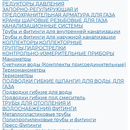
РЕДУКТОРЫ ДАВЛЕНИЯ
ЗАПОРНО-РЕГУЛИРУЮЩАЯ И
ПРЕДОХРАНИТЕЛЬНАЯ АРМАТУРА ДЛЯ ГАЗА
КРАНЫ ШАРОВЫЕ РЕЗЬБОВЫЕ ДЛЯ ГАЗА
КАНАЛИЗАЦИОННЫЕ СИСТЕМЫ
Трубы и фитинги для внутренней канализации
Трубы и фитинги для наружной канализации
КОЛЛЕКТОРЫ,КОЛЛЕКТОРНЫЕ
ГРУППЫ,ГИДРОСТРЕЛКИ
КОНТРОЛЬНО-ИЗМЕРИТЕЛЬНЫЕ ПРИБОРЫ
Манометры
Счетчики воды (Комплекты присоединительные)
Термоманометры
Термометры
ПОДВОДКИ ГИБКИЕ (ШЛАНГИ) ДЛЯ ВОДЫ, ДЛЯ
ГАЗА
Подводки гибкие для воды
Подводки гибкие под смеситель
ТРУБЫ ДЛЯ ОТОПЛЕНИЯ И
ВОДОСНАБЖЕНИЯ,ФИТИНГИ
Металлопластиковые трубы
Полипропиленовые трубы и фитинги
Пресс-Фитинги