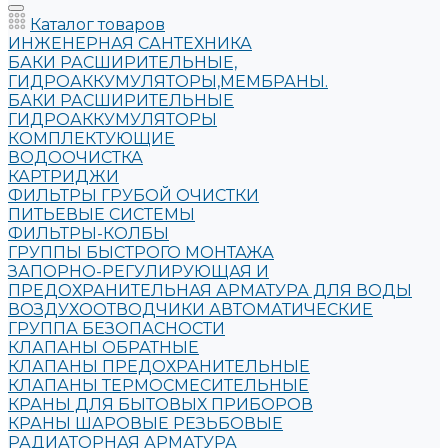
Каталог товаров
ИНЖЕНЕРНАЯ САНТЕХНИКА
БАКИ РАСШИРИТЕЛЬНЫЕ,
ГИДРОАККУМУЛЯТОРЫ,МЕМБРАНЫ.
БАКИ РАСШИРИТЕЛЬНЫЕ
ГИДРОАККУМУЛЯТОРЫ
КОМПЛЕКТУЮЩИЕ
ВОДООЧИСТКА
КАРТРИДЖИ
ФИЛЬТРЫ ГРУБОЙ ОЧИСТКИ
ПИТЬЕВЫЕ СИСТЕМЫ
ФИЛЬТРЫ-КОЛБЫ
ГРУППЫ БЫСТРОГО МОНТАЖА
ЗАПОРНО-РЕГУЛИРУЮЩАЯ И
ПРЕДОХРАНИТЕЛЬНАЯ АРМАТУРА ДЛЯ ВОДЫ
ВОЗДУХООТВОДЧИКИ АВТОМАТИЧЕСКИЕ
ГРУППА БЕЗОПАСНОСТИ
КЛАПАНЫ ОБРАТНЫЕ
КЛАПАНЫ ПРЕДОХРАНИТЕЛЬНЫЕ
КЛАПАНЫ ТЕРМОСМЕСИТЕЛЬНЫЕ
КРАНЫ ДЛЯ БЫТОВЫХ ПРИБОРОВ
КРАНЫ ШАРОВЫЕ РЕЗЬБОВЫЕ
РАДИАТОРНАЯ АРМАТУРА