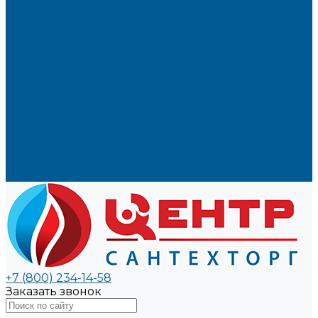
Новости
Вакансии
Политика конфиденциальности
Сертификаты
Пригласить в тендер
Наши магазины
Контакты
Статьи
Информация
Условия оплаты
Условия доставки
Вопрос - ответ
Бренды
+7 (800) 234-14-58
Заказать звонок