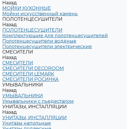
Назад
МОЙКИ КУХОННЫЕ
Мойки искусственный камень
ПОЛОТЕНЦЕСУШИТЕЛИ
Назад
ПОЛОТЕНЦЕСУШИТЕЛИ
Комплектующие для полотенцесушителей
Полотенцесушители водяные
Полотенцесушители электрические
СМЕСИТЕЛИ
Назад
СМЕСИТЕЛИ
СМЕСИТЕЛИ DECOROOM
СМЕСИТЕЛИ LEMARK
СМЕСИТЕЛИ РОСИНКА
УМЫВАЛЬНИКИ
Назад
УМЫВАЛЬНИКИ
Умывальники с пьедесталом
УНИТАЗЫ, ИНСТАЛЛЯЦИИ
Назад
УНИТАЗЫ, ИНСТАЛЛЯЦИИ
Унитазы напольные
Унитазы подвесные