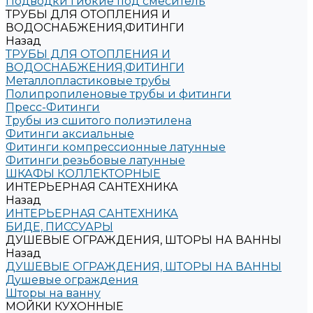
Подводки гибкие под смеситель
ТРУБЫ ДЛЯ ОТОПЛЕНИЯ И
ВОДОСНАБЖЕНИЯ,ФИТИНГИ
Назад
ТРУБЫ ДЛЯ ОТОПЛЕНИЯ И
ВОДОСНАБЖЕНИЯ,ФИТИНГИ
Металлопластиковые трубы
Полипропиленовые трубы и фитинги
Пресс-Фитинги
Трубы из сшитого полиэтилена
Фитинги аксиальные
Фитинги компрессионные латунные
Фитинги резьбовые латунные
ШКАФЫ КОЛЛЕКТОРНЫЕ
ИНТЕРЬЕРНАЯ САНТЕХНИКА
Назад
ИНТЕРЬЕРНАЯ САНТЕХНИКА
БИДЕ, ПИССУАРЫ
ДУШЕВЫЕ ОГРАЖДЕНИЯ, ШТОРЫ НА ВАННЫ
Назад
ДУШЕВЫЕ ОГРАЖДЕНИЯ, ШТОРЫ НА ВАННЫ
Душевые ограждения
Шторы на ванну
МОЙКИ КУХОННЫЕ