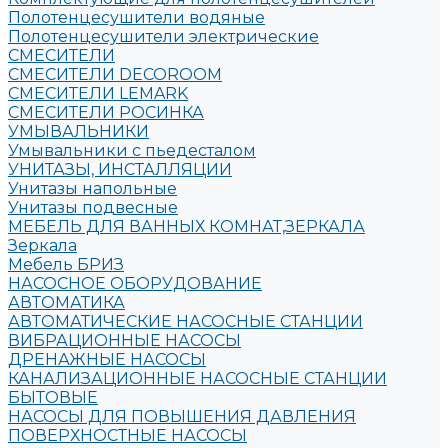
Полотенцесушители водяные
Полотенцесушители электрические
СМЕСИТЕЛИ
СМЕСИТЕЛИ DECOROOM
СМЕСИТЕЛИ LEMARK
СМЕСИТЕЛИ РОСИНКА
УМЫВАЛЬНИКИ
Умывальники с пьедесталом
УНИТАЗЫ, ИНСТАЛЛЯЦИИ
Унитазы напольные
Унитазы подвесные
МЕБЕЛЬ ДЛЯ ВАННЫХ КОМНАТ,ЗЕРКАЛА
Зеркала
Мебель БРИЗ
НАСОСНОЕ ОБОРУДОВАНИЕ
АВТОМАТИКА
АВТОМАТИЧЕСКИЕ НАСОСНЫЕ СТАНЦИИ
ВИБРАЦИОННЫЕ НАСОСЫ
ДРЕНАЖНЫЕ НАСОСЫ
КАНАЛИЗАЦИОННЫЕ НАСОСНЫЕ СТАНЦИИ
БЫТОВЫЕ
НАСОСЫ ДЛЯ ПОВЫШЕНИЯ ДАВЛЕНИЯ
ПОВЕРХНОСТНЫЕ НАСОСЫ