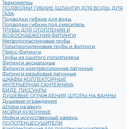
Термометры
ПОДВОДКИ ГИБКИЕ (ШЛАНГИ) ДЛЯ ВОДЫ, ДЛЯ
ГАЗА
Подводки гибкие для воды
Подводки гибкие под смеситель
ТРУБЫ ДЛЯ ОТОПЛЕНИЯ И
ВОДОСНАБЖЕНИЯ,ФИТИНГИ
Металлопластиковые трубы
Полипропиленовые трубы и фитинги
Пресс-Фитинги
Трубы из сшитого полиэтилена
Фитинги аксиальные
Фитинги компрессионные латунные
Фитинги резьбовые латунные
ШКАФЫ КОЛЛЕКТОРНЫЕ
ИНТЕРЬЕРНАЯ САНТЕХНИКА
БИДЕ, ПИССУАРЫ
ДУШЕВЫЕ ОГРАЖДЕНИЯ, ШТОРЫ НА ВАННЫ
Душевые ограждения
Шторы на ванну
МОЙКИ КУХОННЫЕ
Мойки искусственный камень
ПОЛОТЕНЦЕСУШИТЕЛИ
Комплектующие для полотенцесушителей