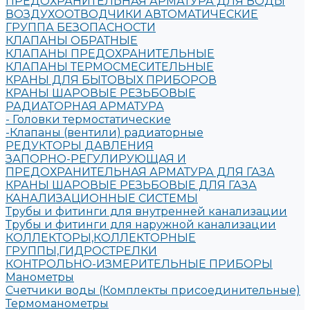
ПРЕДОХРАНИТЕЛЬНАЯ АРМАТУРА ДЛЯ ВОДЫ
ВОЗДУХООТВОДЧИКИ АВТОМАТИЧЕСКИЕ
ГРУППА БЕЗОПАСНОСТИ
КЛАПАНЫ ОБРАТНЫЕ
КЛАПАНЫ ПРЕДОХРАНИТЕЛЬНЫЕ
КЛАПАНЫ ТЕРМОСМЕСИТЕЛЬНЫЕ
КРАНЫ ДЛЯ БЫТОВЫХ ПРИБОРОВ
КРАНЫ ШАРОВЫЕ РЕЗЬБОВЫЕ
РАДИАТОРНАЯ АРМАТУРА
- Головки термостатические
-Клапаны (вентили) радиаторные
РЕДУКТОРЫ ДАВЛЕНИЯ
ЗАПОРНО-РЕГУЛИРУЮЩАЯ И
ПРЕДОХРАНИТЕЛЬНАЯ АРМАТУРА ДЛЯ ГАЗА
КРАНЫ ШАРОВЫЕ РЕЗЬБОВЫЕ ДЛЯ ГАЗА
КАНАЛИЗАЦИОННЫЕ СИСТЕМЫ
Трубы и фитинги для внутренней канализации
Трубы и фитинги для наружной канализации
КОЛЛЕКТОРЫ,КОЛЛЕКТОРНЫЕ
ГРУППЫ,ГИДРОСТРЕЛКИ
КОНТРОЛЬНО-ИЗМЕРИТЕЛЬНЫЕ ПРИБОРЫ
Манометры
Счетчики воды (Комплекты присоединительные)
Термоманометры