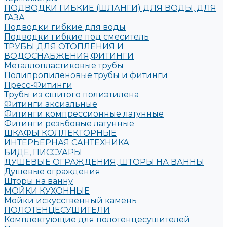
ПОДВОДКИ ГИБКИЕ (ШЛАНГИ) ДЛЯ ВОДЫ, ДЛЯ
ГАЗА
Подводки гибкие для воды
Подводки гибкие под смеситель
ТРУБЫ ДЛЯ ОТОПЛЕНИЯ И
ВОДОСНАБЖЕНИЯ,ФИТИНГИ
Металлопластиковые трубы
Полипропиленовые трубы и фитинги
Пресс-Фитинги
Трубы из сшитого полиэтилена
Фитинги аксиальные
Фитинги компрессионные латунные
Фитинги резьбовые латунные
ШКАФЫ КОЛЛЕКТОРНЫЕ
ИНТЕРЬЕРНАЯ САНТЕХНИКА
БИДЕ, ПИССУАРЫ
ДУШЕВЫЕ ОГРАЖДЕНИЯ, ШТОРЫ НА ВАННЫ
Душевые ограждения
Шторы на ванну
МОЙКИ КУХОННЫЕ
Мойки искусственный камень
ПОЛОТЕНЦЕСУШИТЕЛИ
Комплектующие для полотенцесушителей