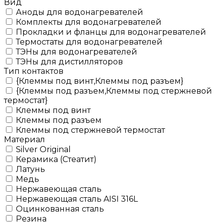
Вид
Аноды для водонагревателей
Комплекты для водонагревателей
Прокладки и фланцы для водонагревателей
Термостаты для водонагревателей
ТЭНы для водонагревателей
ТЭНы для дистилляторов
Тип контактов
{Клеммы под винт,Клеммы под разъем}
{Клеммы под разъем,Клеммы под стержневой
термостат}
Клеммы под винт
Клеммы под разъем
Клеммы под стержневой термостат
Материал
Silver Original
Керамика (Стеатит)
Латунь
Медь
Нержавеющая сталь
Нержавеющая сталь AISI 316L
Оцинкованная сталь
Резина