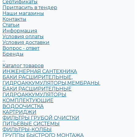
Сертификаты
Пригласить в тендер
Наши магазины
Контакты
Статьи
Информация
Условия оплаты
Условия доставки
Вопрос - ответ
Бренды
...
Каталог товаров
ИНЖЕНЕРНАЯ САНТЕХНИКА
БАКИ РАСШИРИТЕЛЬНЫЕ,
ГИДРОАККУМУЛЯТОРЫ,МЕМБРАНЫ.
БАКИ РАСШИРИТЕЛЬНЫЕ
ГИДРОАККУМУЛЯТОРЫ
КОМПЛЕКТУЮЩИЕ
ВОДООЧИСТКА
КАРТРИДЖИ
ФИЛЬТРЫ ГРУБОЙ ОЧИСТКИ
ПИТЬЕВЫЕ СИСТЕМЫ
ФИЛЬТРЫ-КОЛБЫ
ГРУППЫ БЫСТРОГО МОНТАЖА