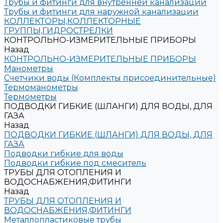
Трубы и фитинги для внутренней канализации
Трубы и фитинги для наружной канализации
КОЛЛЕКТОРЫ,КОЛЛЕКТОРНЫЕ
ГРУППЫ,ГИДРОСТРЕЛКИ
КОНТРОЛЬНО-ИЗМЕРИТЕЛЬНЫЕ ПРИБОРЫ
Назад
КОНТРОЛЬНО-ИЗМЕРИТЕЛЬНЫЕ ПРИБОРЫ
Манометры
Счетчики воды (Комплекты присоединительные)
Термоманометры
Термометры
ПОДВОДКИ ГИБКИЕ (ШЛАНГИ) ДЛЯ ВОДЫ, ДЛЯ
ГАЗА
Назад
ПОДВОДКИ ГИБКИЕ (ШЛАНГИ) ДЛЯ ВОДЫ, ДЛЯ
ГАЗА
Подводки гибкие для воды
Подводки гибкие под смеситель
ТРУБЫ ДЛЯ ОТОПЛЕНИЯ И
ВОДОСНАБЖЕНИЯ,ФИТИНГИ
Назад
ТРУБЫ ДЛЯ ОТОПЛЕНИЯ И
ВОДОСНАБЖЕНИЯ,ФИТИНГИ
Металлопластиковые трубы