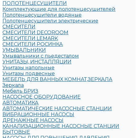
ПОЛОТЕНЦЕСУШИТЕЛИ
Комплектующие для полотенцесушителей
Полотенцесушители водяные
Полотенцесушители электрические
СМЕСИТЕЛИ
СМЕСИТЕЛИ DECOROOM
СМЕСИТЕЛИ LEMARK
СМЕСИТЕЛИ РОСИНКА
УМЫВАЛЬНИКИ
Умывальники с пьедесталом
УНИТАЗЫ, ИНСТАЛЛЯЦИИ
Унитазы напольные
Унитазы подвесные
МЕБЕЛЬ ДЛЯ ВАННЫХ КОМНАТ,ЗЕРКАЛА
Зеркала
Мебель БРИЗ
НАСОСНОЕ ОБОРУДОВАНИЕ
АВТОМАТИКА
АВТОМАТИЧЕСКИЕ НАСОСНЫЕ СТАНЦИИ
ВИБРАЦИОННЫЕ НАСОСЫ
ДРЕНАЖНЫЕ НАСОСЫ
КАНАЛИЗАЦИОННЫЕ НАСОСНЫЕ СТАНЦИИ
БЫТОВЫЕ
НАСОСЫ ДЛЯ ПОВЫШЕНИЯ ДАВЛЕНИЯ