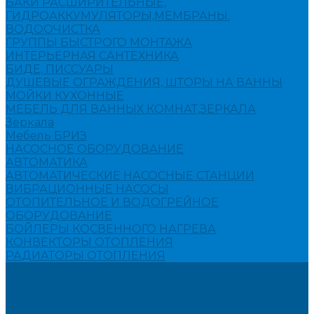
БАКИ РАСШИРИТЕЛЬНЫЕ,
ГИДРОАККУМУЛЯТОРЫ,МЕМБРАНЫ.
ВОДООЧИСТКА
ГРУППЫ БЫСТРОГО МОНТАЖА
ИНТЕРЬЕРНАЯ САНТЕХНИКА
БИДЕ, ПИССУАРЫ
ДУШЕВЫЕ ОГРАЖДЕНИЯ, ШТОРЫ НА ВАННЫ
МОЙКИ КУХОННЫЕ
МЕБЕЛЬ ДЛЯ ВАННЫХ КОМНАТ,ЗЕРКАЛА
Зеркала
Мебель БРИЗ
НАСОСНОЕ ОБОРУДОВАНИЕ
АВТОМАТИКА
АВТОМАТИЧЕСКИЕ НАСОСНЫЕ СТАНЦИИ
ВИБРАЦИОННЫЕ НАСОСЫ
ОТОПИТЕЛЬНОЕ И ВОДОГРЕЙНОЕ
ОБОРУДОВАНИЕ
БОЙЛЕРЫ КОСВЕННОГО НАГРЕВА
КОНВЕКТОРЫ ОТОПЛЕНИЯ
РАДИАТОРЫ ОТОПЛЕНИЯ
Акции
Компания
Новости
Вакансии