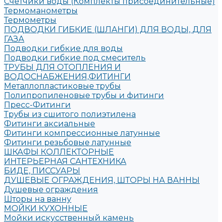
Счетчики воды (Комплекты присоединительные)
Термоманометры
Термометры
ПОДВОДКИ ГИБКИЕ (ШЛАНГИ) ДЛЯ ВОДЫ, ДЛЯ
ГАЗА
Подводки гибкие для воды
Подводки гибкие под смеситель
ТРУБЫ ДЛЯ ОТОПЛЕНИЯ И
ВОДОСНАБЖЕНИЯ,ФИТИНГИ
Металлопластиковые трубы
Полипропиленовые трубы и фитинги
Пресс-Фитинги
Трубы из сшитого полиэтилена
Фитинги аксиальные
Фитинги компрессионные латунные
Фитинги резьбовые латунные
ШКАФЫ КОЛЛЕКТОРНЫЕ
ИНТЕРЬЕРНАЯ САНТЕХНИКА
БИДЕ, ПИССУАРЫ
ДУШЕВЫЕ ОГРАЖДЕНИЯ, ШТОРЫ НА ВАННЫ
Душевые ограждения
Шторы на ванну
МОЙКИ КУХОННЫЕ
Мойки искусственный камень