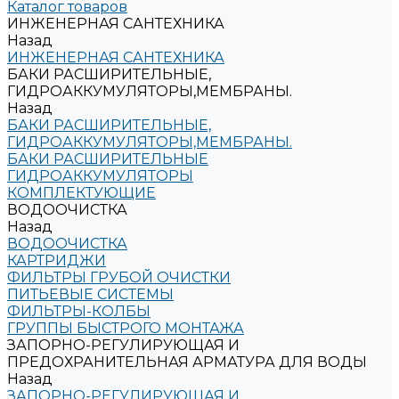
Каталог товаров
ИНЖЕНЕРНАЯ САНТЕХНИКА
Назад
ИНЖЕНЕРНАЯ САНТЕХНИКА
БАКИ РАСШИРИТЕЛЬНЫЕ,
ГИДРОАККУМУЛЯТОРЫ,МЕМБРАНЫ.
Назад
БАКИ РАСШИРИТЕЛЬНЫЕ,
ГИДРОАККУМУЛЯТОРЫ,МЕМБРАНЫ.
БАКИ РАСШИРИТЕЛЬНЫЕ
ГИДРОАККУМУЛЯТОРЫ
КОМПЛЕКТУЮЩИЕ
ВОДООЧИСТКА
Назад
ВОДООЧИСТКА
КАРТРИДЖИ
ФИЛЬТРЫ ГРУБОЙ ОЧИСТКИ
ПИТЬЕВЫЕ СИСТЕМЫ
ФИЛЬТРЫ-КОЛБЫ
ГРУППЫ БЫСТРОГО МОНТАЖА
ЗАПОРНО-РЕГУЛИРУЮЩАЯ И
ПРЕДОХРАНИТЕЛЬНАЯ АРМАТУРА ДЛЯ ВОДЫ
Назад
ЗАПОРНО-РЕГУЛИРУЮЩАЯ И