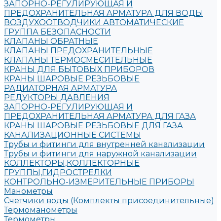
ЗАПОРНО-РЕГУЛИРУЮЩАЯ И
ПРЕДОХРАНИТЕЛЬНАЯ АРМАТУРА ДЛЯ ВОДЫ
ВОЗДУХООТВОДЧИКИ АВТОМАТИЧЕСКИЕ
ГРУППА БЕЗОПАСНОСТИ
КЛАПАНЫ ОБРАТНЫЕ
КЛАПАНЫ ПРЕДОХРАНИТЕЛЬНЫЕ
КЛАПАНЫ ТЕРМОСМЕСИТЕЛЬНЫЕ
КРАНЫ ДЛЯ БЫТОВЫХ ПРИБОРОВ
КРАНЫ ШАРОВЫЕ РЕЗЬБОВЫЕ
РАДИАТОРНАЯ АРМАТУРА
РЕДУКТОРЫ ДАВЛЕНИЯ
ЗАПОРНО-РЕГУЛИРУЮЩАЯ И
ПРЕДОХРАНИТЕЛЬНАЯ АРМАТУРА ДЛЯ ГАЗА
КРАНЫ ШАРОВЫЕ РЕЗЬБОВЫЕ ДЛЯ ГАЗА
КАНАЛИЗАЦИОННЫЕ СИСТЕМЫ
Трубы и фитинги для внутренней канализации
Трубы и фитинги для наружной канализации
КОЛЛЕКТОРЫ,КОЛЛЕКТОРНЫЕ
ГРУППЫ,ГИДРОСТРЕЛКИ
КОНТРОЛЬНО-ИЗМЕРИТЕЛЬНЫЕ ПРИБОРЫ
Манометры
Счетчики воды (Комплекты присоединительные)
Термоманометры
Термометры