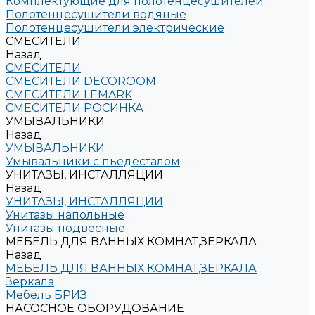
Комплектующие для полотенцесушителей
Полотенцесушители водяные
Полотенцесушители электрические
СМЕСИТЕЛИ
Назад
СМЕСИТЕЛИ
СМЕСИТЕЛИ DECOROOM
СМЕСИТЕЛИ LEMARK
СМЕСИТЕЛИ РОСИНКА
УМЫВАЛЬНИКИ
Назад
УМЫВАЛЬНИКИ
Умывальники с пьедесталом
УНИТАЗЫ, ИНСТАЛЛЯЦИИ
Назад
УНИТАЗЫ, ИНСТАЛЛЯЦИИ
Унитазы напольные
Унитазы подвесные
МЕБЕЛЬ ДЛЯ ВАННЫХ КОМНАТ,ЗЕРКАЛА
Назад
МЕБЕЛЬ ДЛЯ ВАННЫХ КОМНАТ,ЗЕРКАЛА
Зеркала
Мебель БРИЗ
НАСОСНОЕ ОБОРУДОВАНИЕ