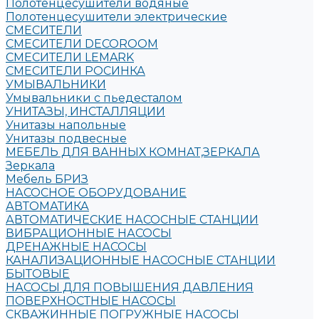
Полотенцесушители водяные
Полотенцесушители электрические
СМЕСИТЕЛИ
СМЕСИТЕЛИ DECOROOM
СМЕСИТЕЛИ LEMARK
СМЕСИТЕЛИ РОСИНКА
УМЫВАЛЬНИКИ
Умывальники с пьедесталом
УНИТАЗЫ, ИНСТАЛЛЯЦИИ
Унитазы напольные
Унитазы подвесные
МЕБЕЛЬ ДЛЯ ВАННЫХ КОМНАТ,ЗЕРКАЛА
Зеркала
Мебель БРИЗ
НАСОСНОЕ ОБОРУДОВАНИЕ
АВТОМАТИКА
АВТОМАТИЧЕСКИЕ НАСОСНЫЕ СТАНЦИИ
ВИБРАЦИОННЫЕ НАСОСЫ
ДРЕНАЖНЫЕ НАСОСЫ
КАНАЛИЗАЦИОННЫЕ НАСОСНЫЕ СТАНЦИИ
БЫТОВЫЕ
НАСОСЫ ДЛЯ ПОВЫШЕНИЯ ДАВЛЕНИЯ
ПОВЕРХНОСТНЫЕ НАСОСЫ
СКВАЖИННЫЕ ПОГРУЖНЫЕ НАСОСЫ