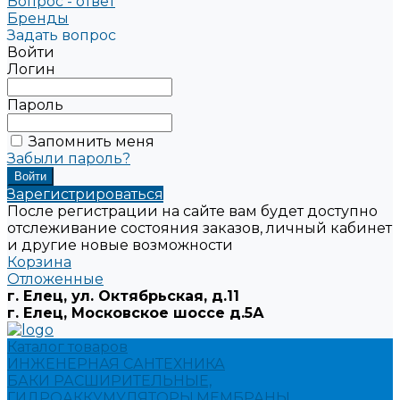
Вопрос - ответ
Бренды
Задать вопрос
Войти
Логин
Пароль
Запомнить меня
Забыли пароль?
Зарегистрироваться
После регистрации на сайте вам будет доступно
отслеживание состояния заказов, личный кабинет
и другие новые возможности
Корзина
Отложенные
г. Елец, ул. Октябрьская, д.11
г. Елец, Московское шоссе д.5А
Каталог товаров
ИНЖЕНЕРНАЯ САНТЕХНИКА
БАКИ РАСШИРИТЕЛЬНЫЕ,
ГИДРОАККУМУЛЯТОРЫ,МЕМБРАНЫ.