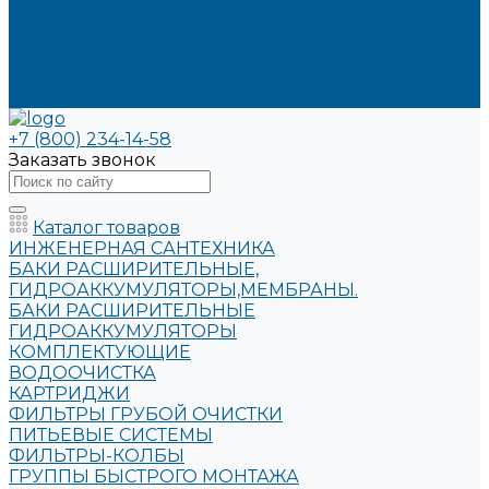
Информация
Условия оплаты
Условия доставки
Вопрос - ответ
Бренды
+7 (800) 234-14-58
Заказать звонок
Каталог товаров
ИНЖЕНЕРНАЯ САНТЕХНИКА
БАКИ РАСШИРИТЕЛЬНЫЕ,
ГИДРОАККУМУЛЯТОРЫ,МЕМБРАНЫ.
БАКИ РАСШИРИТЕЛЬНЫЕ
ГИДРОАККУМУЛЯТОРЫ
КОМПЛЕКТУЮЩИЕ
ВОДООЧИСТКА
КАРТРИДЖИ
ФИЛЬТРЫ ГРУБОЙ ОЧИСТКИ
ПИТЬЕВЫЕ СИСТЕМЫ
ФИЛЬТРЫ-КОЛБЫ
ГРУППЫ БЫСТРОГО МОНТАЖА