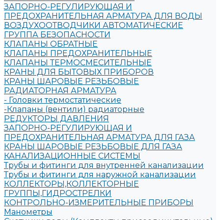
ЗАПОРНО-РЕГУЛИРУЮЩАЯ И
ПРЕДОХРАНИТЕЛЬНАЯ АРМАТУРА ДЛЯ ВОДЫ
ВОЗДУХООТВОДЧИКИ АВТОМАТИЧЕСКИЕ
ГРУППА БЕЗОПАСНОСТИ
КЛАПАНЫ ОБРАТНЫЕ
КЛАПАНЫ ПРЕДОХРАНИТЕЛЬНЫЕ
КЛАПАНЫ ТЕРМОСМЕСИТЕЛЬНЫЕ
КРАНЫ ДЛЯ БЫТОВЫХ ПРИБОРОВ
КРАНЫ ШАРОВЫЕ РЕЗЬБОВЫЕ
РАДИАТОРНАЯ АРМАТУРА
- Головки термостатические
-Клапаны (вентили) радиаторные
РЕДУКТОРЫ ДАВЛЕНИЯ
ЗАПОРНО-РЕГУЛИРУЮЩАЯ И
ПРЕДОХРАНИТЕЛЬНАЯ АРМАТУРА ДЛЯ ГАЗА
КРАНЫ ШАРОВЫЕ РЕЗЬБОВЫЕ ДЛЯ ГАЗА
КАНАЛИЗАЦИОННЫЕ СИСТЕМЫ
Трубы и фитинги для внутренней канализации
Трубы и фитинги для наружной канализации
КОЛЛЕКТОРЫ,КОЛЛЕКТОРНЫЕ
ГРУППЫ,ГИДРОСТРЕЛКИ
КОНТРОЛЬНО-ИЗМЕРИТЕЛЬНЫЕ ПРИБОРЫ
Манометры