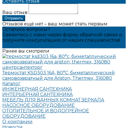
Оставить отзыв
Ваш отзыв
Отправить
Отзывов ещё нет – ваш может стать первым
Остались вопросы?
Свяжитесь с нами через форму обратной связи и
получите консультацию от наших специалистов!
Задать вопрос
Ранее вы смотрели
Термостат KSD303 16A, 80°С, биметаллический
самовозвратный для Ariston, Thermex, 316080
Каталог
ИНЖЕНЕРНАЯ САНТЕХНИКА
ИНТЕРЬЕРНАЯ САНТЕХНИКА
МЕБЕЛЬ ДЛЯ ВАННЫХ КОМНАТ,ЗЕРКАЛА
НАСОСНОЕ ОБОРУДОВАНИЕ
ОТОПИТЕЛЬНОЕ И ВОДОГРЕЙНОЕ
ОБОРУДОВАНИЕ
О компании
Новости