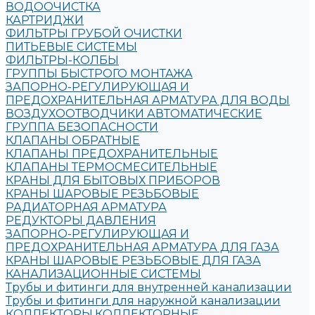
ВОДООЧИСТКА
КАРТРИДЖИ
ФИЛЬТРЫ ГРУБОЙ ОЧИСТКИ
ПИТЬЕВЫЕ СИСТЕМЫ
ФИЛЬТРЫ-КОЛБЫ
ГРУППЫ БЫСТРОГО МОНТАЖА
ЗАПОРНО-РЕГУЛИРУЮЩАЯ И
ПРЕДОХРАНИТЕЛЬНАЯ АРМАТУРА ДЛЯ ВОДЫ
ВОЗДУХООТВОДЧИКИ АВТОМАТИЧЕСКИЕ
ГРУППА БЕЗОПАСНОСТИ
КЛАПАНЫ ОБРАТНЫЕ
КЛАПАНЫ ПРЕДОХРАНИТЕЛЬНЫЕ
КЛАПАНЫ ТЕРМОСМЕСИТЕЛЬНЫЕ
КРАНЫ ДЛЯ БЫТОВЫХ ПРИБОРОВ
КРАНЫ ШАРОВЫЕ РЕЗЬБОВЫЕ
РАДИАТОРНАЯ АРМАТУРА
РЕДУКТОРЫ ДАВЛЕНИЯ
ЗАПОРНО-РЕГУЛИРУЮЩАЯ И
ПРЕДОХРАНИТЕЛЬНАЯ АРМАТУРА ДЛЯ ГАЗА
КРАНЫ ШАРОВЫЕ РЕЗЬБОВЫЕ ДЛЯ ГАЗА
КАНАЛИЗАЦИОННЫЕ СИСТЕМЫ
Трубы и фитинги для внутренней канализации
Трубы и фитинги для наружной канализации
КОЛЛЕКТОРЫ,КОЛЛЕКТОРНЫЕ