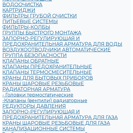
ВОДООЧИСТКА
КАРТРИДЖИ
ФИЛЬТРЫ ГРУБОЙ ОЧИСТКИ
ПИТЬЕВЫЕ СИСТЕМЫ
ФИЛЬТРЫ-КОЛБЫ
ГРУППЫ БЫСТРОГО МОНТАЖА
ЗАПОРНО-РЕГУЛИРУЮЩАЯ И
ПРЕДОХРАНИТЕЛЬНАЯ АРМАТУРА ДЛЯ ВОДЫ
ВОЗДУХООТВОДЧИКИ АВТОМАТИЧЕСКИЕ
ГРУППА БЕЗОПАСНОСТИ
КЛАПАНЫ ОБРАТНЫЕ
КЛАПАНЫ ПРЕДОХРАНИТЕЛЬНЫЕ
КЛАПАНЫ ТЕРМОСМЕСИТЕЛЬНЫЕ
КРАНЫ ДЛЯ БЫТОВЫХ ПРИБОРОВ
КРАНЫ ШАРОВЫЕ РЕЗЬБОВЫЕ
РАДИАТОРНАЯ АРМАТУРА
- Головки термостатические
-Клапаны (вентили) радиаторные
РЕДУКТОРЫ ДАВЛЕНИЯ
ЗАПОРНО-РЕГУЛИРУЮЩАЯ И
ПРЕДОХРАНИТЕЛЬНАЯ АРМАТУРА ДЛЯ ГАЗА
КРАНЫ ШАРОВЫЕ РЕЗЬБОВЫЕ ДЛЯ ГАЗА
КАНАЛИЗАЦИОННЫЕ СИСТЕМЫ