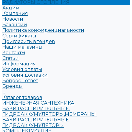
РАДИАТОРЫ ОТОПЛЕНИЯ
Акции
Компания
Новости
Вакансии
Политика конфиденциальности
Сертификаты
Пригласить в тендер
Наши магазины
Контакты
Статьи
Информация
Условия оплаты
Условия доставки
Вопрос - ответ
Бренды
...
Каталог товаров
ИНЖЕНЕРНАЯ САНТЕХНИКА
БАКИ РАСШИРИТЕЛЬНЫЕ,
ГИДРОАККУМУЛЯТОРЫ,МЕМБРАНЫ.
БАКИ РАСШИРИТЕЛЬНЫЕ
ГИДРОАККУМУЛЯТОРЫ
КОМПЛЕКТУЮЩИЕ