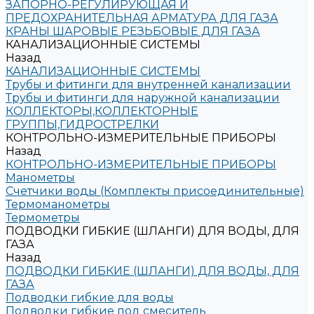
ЗАПОРНО-РЕГУЛИРУЮЩАЯ И
ПРЕДОХРАНИТЕЛЬНАЯ АРМАТУРА ДЛЯ ГАЗА
КРАНЫ ШАРОВЫЕ РЕЗЬБОВЫЕ ДЛЯ ГАЗА
КАНАЛИЗАЦИОННЫЕ СИСТЕМЫ
Назад
КАНАЛИЗАЦИОННЫЕ СИСТЕМЫ
Трубы и фитинги для внутренней канализации
Трубы и фитинги для наружной канализации
КОЛЛЕКТОРЫ,КОЛЛЕКТОРНЫЕ
ГРУППЫ,ГИДРОСТРЕЛКИ
КОНТРОЛЬНО-ИЗМЕРИТЕЛЬНЫЕ ПРИБОРЫ
Назад
КОНТРОЛЬНО-ИЗМЕРИТЕЛЬНЫЕ ПРИБОРЫ
Манометры
Счетчики воды (Комплекты присоединительные)
Термоманометры
Термометры
ПОДВОДКИ ГИБКИЕ (ШЛАНГИ) ДЛЯ ВОДЫ, ДЛЯ
ГАЗА
Назад
ПОДВОДКИ ГИБКИЕ (ШЛАНГИ) ДЛЯ ВОДЫ, ДЛЯ
ГАЗА
Подводки гибкие для воды
Подводки гибкие под смеситель