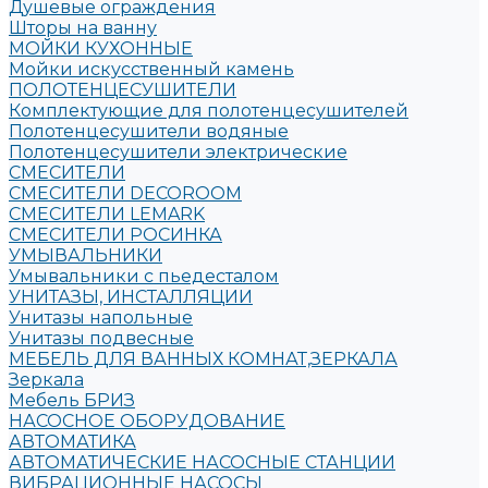
Душевые ограждения
Шторы на ванну
МОЙКИ КУХОННЫЕ
Мойки искусственный камень
ПОЛОТЕНЦЕСУШИТЕЛИ
Комплектующие для полотенцесушителей
Полотенцесушители водяные
Полотенцесушители электрические
СМЕСИТЕЛИ
СМЕСИТЕЛИ DECOROOM
СМЕСИТЕЛИ LEMARK
СМЕСИТЕЛИ РОСИНКА
УМЫВАЛЬНИКИ
Умывальники с пьедесталом
УНИТАЗЫ, ИНСТАЛЛЯЦИИ
Унитазы напольные
Унитазы подвесные
МЕБЕЛЬ ДЛЯ ВАННЫХ КОМНАТ,ЗЕРКАЛА
Зеркала
Мебель БРИЗ
НАСОСНОЕ ОБОРУДОВАНИЕ
АВТОМАТИКА
АВТОМАТИЧЕСКИЕ НАСОСНЫЕ СТАНЦИИ
ВИБРАЦИОННЫЕ НАСОСЫ