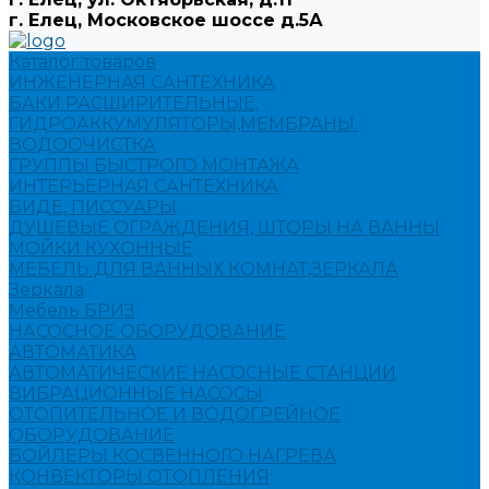
г. Елец, Московское шоссе д.5А
Каталог товаров
ИНЖЕНЕРНАЯ САНТЕХНИКА
БАКИ РАСШИРИТЕЛЬНЫЕ,
ГИДРОАККУМУЛЯТОРЫ,МЕМБРАНЫ.
ВОДООЧИСТКА
ГРУППЫ БЫСТРОГО МОНТАЖА
ИНТЕРЬЕРНАЯ САНТЕХНИКА
БИДЕ, ПИССУАРЫ
ДУШЕВЫЕ ОГРАЖДЕНИЯ, ШТОРЫ НА ВАННЫ
МОЙКИ КУХОННЫЕ
МЕБЕЛЬ ДЛЯ ВАННЫХ КОМНАТ,ЗЕРКАЛА
Зеркала
Мебель БРИЗ
НАСОСНОЕ ОБОРУДОВАНИЕ
АВТОМАТИКА
АВТОМАТИЧЕСКИЕ НАСОСНЫЕ СТАНЦИИ
ВИБРАЦИОННЫЕ НАСОСЫ
ОТОПИТЕЛЬНОЕ И ВОДОГРЕЙНОЕ
ОБОРУДОВАНИЕ
БОЙЛЕРЫ КОСВЕННОГО НАГРЕВА
КОНВЕКТОРЫ ОТОПЛЕНИЯ