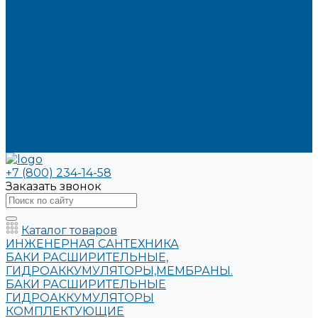
Политика конфиденциальности
Сертификаты
Пригласить в тендер
Наши магазины
Контакты
Статьи
Информация
Условия оплаты
Условия доставки
Вопрос - ответ
Бренды
+7 (800) 234-14-58
Заказать звонок
Каталог товаров
ИНЖЕНЕРНАЯ САНТЕХНИКА
БАКИ РАСШИРИТЕЛЬНЫЕ,
ГИДРОАККУМУЛЯТОРЫ,МЕМБРАНЫ.
БАКИ РАСШИРИТЕЛЬНЫЕ
ГИДРОАККУМУЛЯТОРЫ
КОМПЛЕКТУЮЩИЕ