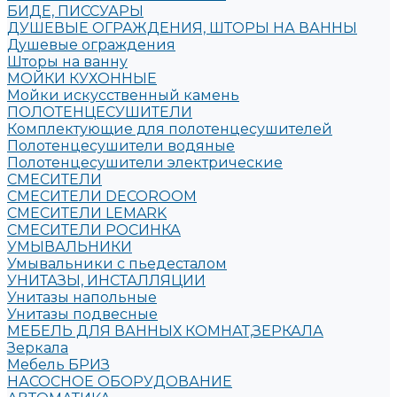
БИДЕ, ПИССУАРЫ
ДУШЕВЫЕ ОГРАЖДЕНИЯ, ШТОРЫ НА ВАННЫ
Душевые ограждения
Шторы на ванну
МОЙКИ КУХОННЫЕ
Мойки искусственный камень
ПОЛОТЕНЦЕСУШИТЕЛИ
Комплектующие для полотенцесушителей
Полотенцесушители водяные
Полотенцесушители электрические
СМЕСИТЕЛИ
СМЕСИТЕЛИ DECOROOM
СМЕСИТЕЛИ LEMARK
СМЕСИТЕЛИ РОСИНКА
УМЫВАЛЬНИКИ
Умывальники с пьедесталом
УНИТАЗЫ, ИНСТАЛЛЯЦИИ
Унитазы напольные
Унитазы подвесные
МЕБЕЛЬ ДЛЯ ВАННЫХ КОМНАТ,ЗЕРКАЛА
Зеркала
Мебель БРИЗ
НАСОСНОЕ ОБОРУДОВАНИЕ