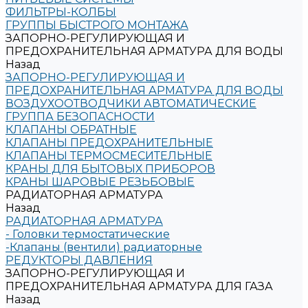
ФИЛЬТРЫ-КОЛБЫ
ГРУППЫ БЫСТРОГО МОНТАЖА
ЗАПОРНО-РЕГУЛИРУЮЩАЯ И
ПРЕДОХРАНИТЕЛЬНАЯ АРМАТУРА ДЛЯ ВОДЫ
Назад
ЗАПОРНО-РЕГУЛИРУЮЩАЯ И
ПРЕДОХРАНИТЕЛЬНАЯ АРМАТУРА ДЛЯ ВОДЫ
ВОЗДУХООТВОДЧИКИ АВТОМАТИЧЕСКИЕ
ГРУППА БЕЗОПАСНОСТИ
КЛАПАНЫ ОБРАТНЫЕ
КЛАПАНЫ ПРЕДОХРАНИТЕЛЬНЫЕ
КЛАПАНЫ ТЕРМОСМЕСИТЕЛЬНЫЕ
КРАНЫ ДЛЯ БЫТОВЫХ ПРИБОРОВ
КРАНЫ ШАРОВЫЕ РЕЗЬБОВЫЕ
РАДИАТОРНАЯ АРМАТУРА
Назад
РАДИАТОРНАЯ АРМАТУРА
- Головки термостатические
-Клапаны (вентили) радиаторные
РЕДУКТОРЫ ДАВЛЕНИЯ
ЗАПОРНО-РЕГУЛИРУЮЩАЯ И
ПРЕДОХРАНИТЕЛЬНАЯ АРМАТУРА ДЛЯ ГАЗА
Назад