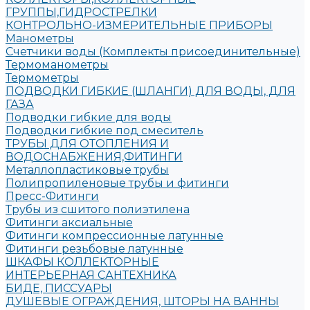
ГРУППЫ,ГИДРОСТРЕЛКИ
КОНТРОЛЬНО-ИЗМЕРИТЕЛЬНЫЕ ПРИБОРЫ
Манометры
Счетчики воды (Комплекты присоединительные)
Термоманометры
Термометры
ПОДВОДКИ ГИБКИЕ (ШЛАНГИ) ДЛЯ ВОДЫ, ДЛЯ
ГАЗА
Подводки гибкие для воды
Подводки гибкие под смеситель
ТРУБЫ ДЛЯ ОТОПЛЕНИЯ И
ВОДОСНАБЖЕНИЯ,ФИТИНГИ
Металлопластиковые трубы
Полипропиленовые трубы и фитинги
Пресс-Фитинги
Трубы из сшитого полиэтилена
Фитинги аксиальные
Фитинги компрессионные латунные
Фитинги резьбовые латунные
ШКАФЫ КОЛЛЕКТОРНЫЕ
ИНТЕРЬЕРНАЯ САНТЕХНИКА
БИДЕ, ПИССУАРЫ
ДУШЕВЫЕ ОГРАЖДЕНИЯ, ШТОРЫ НА ВАННЫ