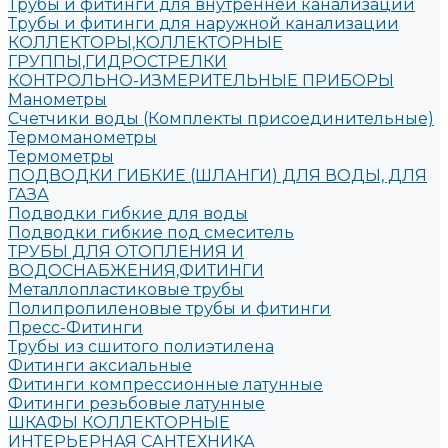
Трубы и фитинги для внутренней канализации
Трубы и фитинги для наружной канализации
КОЛЛЕКТОРЫ,КОЛЛЕКТОРНЫЕ
ГРУППЫ,ГИДРОСТРЕЛКИ
КОНТРОЛЬНО-ИЗМЕРИТЕЛЬНЫЕ ПРИБОРЫ
Манометры
Счетчики воды (Комплекты присоединительные)
Термоманометры
Термометры
ПОДВОДКИ ГИБКИЕ (ШЛАНГИ) ДЛЯ ВОДЫ, ДЛЯ
ГАЗА
Подводки гибкие для воды
Подводки гибкие под смеситель
ТРУБЫ ДЛЯ ОТОПЛЕНИЯ И
ВОДОСНАБЖЕНИЯ,ФИТИНГИ
Металлопластиковые трубы
Полипропиленовые трубы и фитинги
Пресс-Фитинги
Трубы из сшитого полиэтилена
Фитинги аксиальные
Фитинги компрессионные латунные
Фитинги резьбовые латунные
ШКАФЫ КОЛЛЕКТОРНЫЕ
ИНТЕРЬЕРНАЯ САНТЕХНИКА