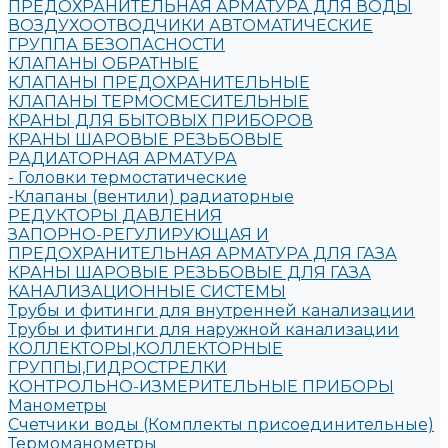
ПРЕДОХРАНИТЕЛЬНАЯ АРМАТУРА ДЛЯ ВОДЫ
ВОЗДУХООТВОДЧИКИ АВТОМАТИЧЕСКИЕ
ГРУППА БЕЗОПАСНОСТИ
КЛАПАНЫ ОБРАТНЫЕ
КЛАПАНЫ ПРЕДОХРАНИТЕЛЬНЫЕ
КЛАПАНЫ ТЕРМОСМЕСИТЕЛЬНЫЕ
КРАНЫ ДЛЯ БЫТОВЫХ ПРИБОРОВ
КРАНЫ ШАРОВЫЕ РЕЗЬБОВЫЕ
РАДИАТОРНАЯ АРМАТУРА
- Головки термостатические
-Клапаны (вентили) радиаторные
РЕДУКТОРЫ ДАВЛЕНИЯ
ЗАПОРНО-РЕГУЛИРУЮЩАЯ И
ПРЕДОХРАНИТЕЛЬНАЯ АРМАТУРА ДЛЯ ГАЗА
КРАНЫ ШАРОВЫЕ РЕЗЬБОВЫЕ ДЛЯ ГАЗА
КАНАЛИЗАЦИОННЫЕ СИСТЕМЫ
Трубы и фитинги для внутренней канализации
Трубы и фитинги для наружной канализации
КОЛЛЕКТОРЫ,КОЛЛЕКТОРНЫЕ
ГРУППЫ,ГИДРОСТРЕЛКИ
КОНТРОЛЬНО-ИЗМЕРИТЕЛЬНЫЕ ПРИБОРЫ
Манометры
Счетчики воды (Комплекты присоединительные)
Термоманометры