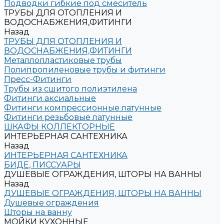
Подводки гибкие под смеситель
ТРУБЫ ДЛЯ ОТОПЛЕНИЯ И
ВОДОСНАБЖЕНИЯ,ФИТИНГИ
Назад
ТРУБЫ ДЛЯ ОТОПЛЕНИЯ И
ВОДОСНАБЖЕНИЯ,ФИТИНГИ
Металлопластиковые трубы
Полипропиленовые трубы и фитинги
Пресс-Фитинги
Трубы из сшитого полиэтилена
Фитинги аксиальные
Фитинги компрессионные латунные
Фитинги резьбовые латунные
ШКАФЫ КОЛЛЕКТОРНЫЕ
ИНТЕРЬЕРНАЯ САНТЕХНИКА
Назад
ИНТЕРЬЕРНАЯ САНТЕХНИКА
БИДЕ, ПИССУАРЫ
ДУШЕВЫЕ ОГРАЖДЕНИЯ, ШТОРЫ НА ВАННЫ
Назад
ДУШЕВЫЕ ОГРАЖДЕНИЯ, ШТОРЫ НА ВАННЫ
Душевые ограждения
Шторы на ванну
МОЙКИ КУХОННЫЕ