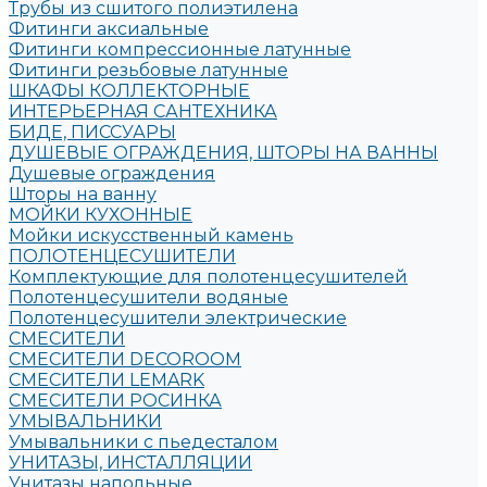
Трубы из сшитого полиэтилена
Фитинги аксиальные
Фитинги компрессионные латунные
Фитинги резьбовые латунные
ШКАФЫ КОЛЛЕКТОРНЫЕ
ИНТЕРЬЕРНАЯ САНТЕХНИКА
БИДЕ, ПИССУАРЫ
ДУШЕВЫЕ ОГРАЖДЕНИЯ, ШТОРЫ НА ВАННЫ
Душевые ограждения
Шторы на ванну
МОЙКИ КУХОННЫЕ
Мойки искусственный камень
ПОЛОТЕНЦЕСУШИТЕЛИ
Комплектующие для полотенцесушителей
Полотенцесушители водяные
Полотенцесушители электрические
СМЕСИТЕЛИ
СМЕСИТЕЛИ DECOROOM
СМЕСИТЕЛИ LEMARK
СМЕСИТЕЛИ РОСИНКА
УМЫВАЛЬНИКИ
Умывальники с пьедесталом
УНИТАЗЫ, ИНСТАЛЛЯЦИИ
Унитазы напольные