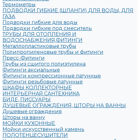
Термометры
ПОДВОДКИ ГИБКИЕ (ШЛАНГИ) ДЛЯ ВОДЫ, ДЛЯ
ГАЗА
Подводки гибкие для воды
Подводки гибкие под смеситель
ТРУБЫ ДЛЯ ОТОПЛЕНИЯ И
ВОДОСНАБЖЕНИЯ,ФИТИНГИ
Металлопластиковые трубы
Полипропиленовые трубы и фитинги
Пресс-Фитинги
Трубы из сшитого полиэтилена
Фитинги аксиальные
Фитинги компрессионные латунные
Фитинги резьбовые латунные
ШКАФЫ КОЛЛЕКТОРНЫЕ
ИНТЕРЬЕРНАЯ САНТЕХНИКА
БИДЕ, ПИССУАРЫ
ДУШЕВЫЕ ОГРАЖДЕНИЯ, ШТОРЫ НА ВАННЫ
Душевые ограждения
Шторы на ванну
МОЙКИ КУХОННЫЕ
Мойки искусственный камень
ПОЛОТЕНЦЕСУШИТЕЛИ