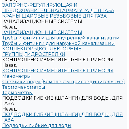
ЗАПОРНО-РЕГУЛИРУЮЩАЯ И
ПРЕДОХРАНИТЕЛЬНАЯ АРМАТУРА ДЛЯ ГАЗА
КРАНЫ ШАРОВЫЕ РЕЗЬБОВЫЕ ДЛЯ ГАЗА
КАНАЛИЗАЦИОННЫЕ СИСТЕМЫ
Назад
КАНАЛИЗАЦИОННЫЕ СИСТЕМЫ
Трубы и фитинги для внутренней канализации
Трубы и фитинги для наружной канализации
КОЛЛЕКТОРЫ,КОЛЛЕКТОРНЫЕ
ГРУППЫ,ГИДРОСТРЕЛКИ
КОНТРОЛЬНО-ИЗМЕРИТЕЛЬНЫЕ ПРИБОРЫ
Назад
КОНТРОЛЬНО-ИЗМЕРИТЕЛЬНЫЕ ПРИБОРЫ
Манометры
Счетчики воды (Комплекты присоединительные)
Термоманометры
Термометры
ПОДВОДКИ ГИБКИЕ (ШЛАНГИ) ДЛЯ ВОДЫ, ДЛЯ
ГАЗА
Назад
ПОДВОДКИ ГИБКИЕ (ШЛАНГИ) ДЛЯ ВОДЫ, ДЛЯ
ГАЗА
Подводки гибкие для воды