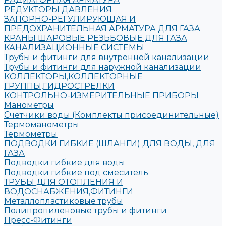
РЕДУКТОРЫ ДАВЛЕНИЯ
ЗАПОРНО-РЕГУЛИРУЮЩАЯ И
ПРЕДОХРАНИТЕЛЬНАЯ АРМАТУРА ДЛЯ ГАЗА
КРАНЫ ШАРОВЫЕ РЕЗЬБОВЫЕ ДЛЯ ГАЗА
КАНАЛИЗАЦИОННЫЕ СИСТЕМЫ
Трубы и фитинги для внутренней канализации
Трубы и фитинги для наружной канализации
КОЛЛЕКТОРЫ,КОЛЛЕКТОРНЫЕ
ГРУППЫ,ГИДРОСТРЕЛКИ
КОНТРОЛЬНО-ИЗМЕРИТЕЛЬНЫЕ ПРИБОРЫ
Манометры
Счетчики воды (Комплекты присоединительные)
Термоманометры
Термометры
ПОДВОДКИ ГИБКИЕ (ШЛАНГИ) ДЛЯ ВОДЫ, ДЛЯ
ГАЗА
Подводки гибкие для воды
Подводки гибкие под смеситель
ТРУБЫ ДЛЯ ОТОПЛЕНИЯ И
ВОДОСНАБЖЕНИЯ,ФИТИНГИ
Металлопластиковые трубы
Полипропиленовые трубы и фитинги
Пресс-Фитинги