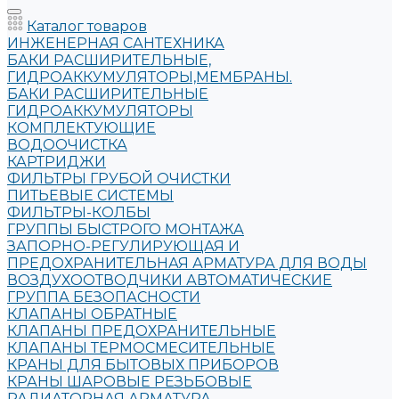
Каталог товаров
ИНЖЕНЕРНАЯ САНТЕХНИКА
БАКИ РАСШИРИТЕЛЬНЫЕ,
ГИДРОАККУМУЛЯТОРЫ,МЕМБРАНЫ.
БАКИ РАСШИРИТЕЛЬНЫЕ
ГИДРОАККУМУЛЯТОРЫ
КОМПЛЕКТУЮЩИЕ
ВОДООЧИСТКА
КАРТРИДЖИ
ФИЛЬТРЫ ГРУБОЙ ОЧИСТКИ
ПИТЬЕВЫЕ СИСТЕМЫ
ФИЛЬТРЫ-КОЛБЫ
ГРУППЫ БЫСТРОГО МОНТАЖА
ЗАПОРНО-РЕГУЛИРУЮЩАЯ И
ПРЕДОХРАНИТЕЛЬНАЯ АРМАТУРА ДЛЯ ВОДЫ
ВОЗДУХООТВОДЧИКИ АВТОМАТИЧЕСКИЕ
ГРУППА БЕЗОПАСНОСТИ
КЛАПАНЫ ОБРАТНЫЕ
КЛАПАНЫ ПРЕДОХРАНИТЕЛЬНЫЕ
КЛАПАНЫ ТЕРМОСМЕСИТЕЛЬНЫЕ
КРАНЫ ДЛЯ БЫТОВЫХ ПРИБОРОВ
КРАНЫ ШАРОВЫЕ РЕЗЬБОВЫЕ
РАДИАТОРНАЯ АРМАТУРА