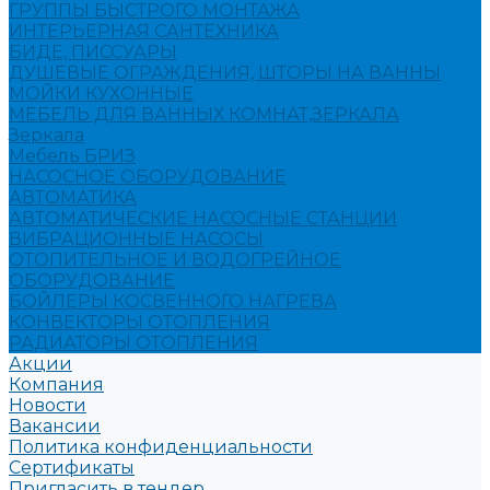
ГРУППЫ БЫСТРОГО МОНТАЖА
ИНТЕРЬЕРНАЯ САНТЕХНИКА
БИДЕ, ПИССУАРЫ
ДУШЕВЫЕ ОГРАЖДЕНИЯ, ШТОРЫ НА ВАННЫ
МОЙКИ КУХОННЫЕ
МЕБЕЛЬ ДЛЯ ВАННЫХ КОМНАТ,ЗЕРКАЛА
Зеркала
Мебель БРИЗ
НАСОСНОЕ ОБОРУДОВАНИЕ
АВТОМАТИКА
АВТОМАТИЧЕСКИЕ НАСОСНЫЕ СТАНЦИИ
ВИБРАЦИОННЫЕ НАСОСЫ
ОТОПИТЕЛЬНОЕ И ВОДОГРЕЙНОЕ
ОБОРУДОВАНИЕ
БОЙЛЕРЫ КОСВЕННОГО НАГРЕВА
КОНВЕКТОРЫ ОТОПЛЕНИЯ
РАДИАТОРЫ ОТОПЛЕНИЯ
Акции
Компания
Новости
Вакансии
Политика конфиденциальности
Сертификаты
Пригласить в тендер