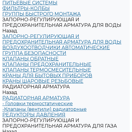
ПИТЬЕВЫЕ СИСТЕМЫ
ФИЛЬТРЫ-КОЛБЫ
ГРУППЫ БЫСТРОГО МОНТАЖА
ЗАПОРНО-РЕГУЛИРУЮЩАЯ И
ПРЕДОХРАНИТЕЛЬНАЯ АРМАТУРА ДЛЯ ВОДЫ
Назад
ЗАПОРНО-РЕГУЛИРУЮЩАЯ И
ПРЕДОХРАНИТЕЛЬНАЯ АРМАТУРА ДЛЯ ВОДЫ
ВОЗДУХООТВОДЧИКИ АВТОМАТИЧЕСКИЕ
ГРУППА БЕЗОПАСНОСТИ
КЛАПАНЫ ОБРАТНЫЕ
КЛАПАНЫ ПРЕДОХРАНИТЕЛЬНЫЕ
КЛАПАНЫ ТЕРМОСМЕСИТЕЛЬНЫЕ
КРАНЫ ДЛЯ БЫТОВЫХ ПРИБОРОВ
КРАНЫ ШАРОВЫЕ РЕЗЬБОВЫЕ
РАДИАТОРНАЯ АРМАТУРА
Назад
РАДИАТОРНАЯ АРМАТУРА
- Головки термостатические
-Клапаны (вентили) радиаторные
РЕДУКТОРЫ ДАВЛЕНИЯ
ЗАПОРНО-РЕГУЛИРУЮЩАЯ И
ПРЕДОХРАНИТЕЛЬНАЯ АРМАТУРА ДЛЯ ГАЗА
Назад