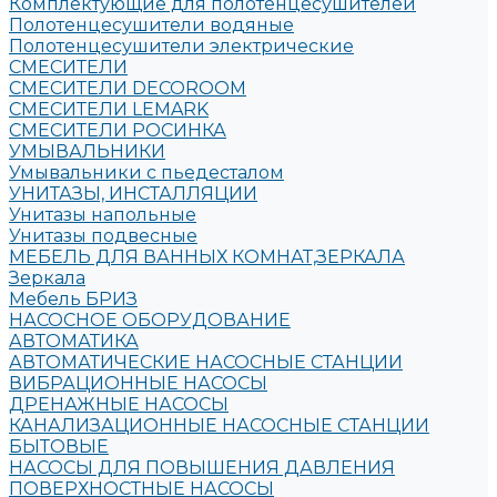
Комплектующие для полотенцесушителей
Полотенцесушители водяные
Полотенцесушители электрические
СМЕСИТЕЛИ
СМЕСИТЕЛИ DECOROOM
СМЕСИТЕЛИ LEMARK
СМЕСИТЕЛИ РОСИНКА
УМЫВАЛЬНИКИ
Умывальники с пьедесталом
УНИТАЗЫ, ИНСТАЛЛЯЦИИ
Унитазы напольные
Унитазы подвесные
МЕБЕЛЬ ДЛЯ ВАННЫХ КОМНАТ,ЗЕРКАЛА
Зеркала
Мебель БРИЗ
НАСОСНОЕ ОБОРУДОВАНИЕ
АВТОМАТИКА
АВТОМАТИЧЕСКИЕ НАСОСНЫЕ СТАНЦИИ
ВИБРАЦИОННЫЕ НАСОСЫ
ДРЕНАЖНЫЕ НАСОСЫ
КАНАЛИЗАЦИОННЫЕ НАСОСНЫЕ СТАНЦИИ
БЫТОВЫЕ
НАСОСЫ ДЛЯ ПОВЫШЕНИЯ ДАВЛЕНИЯ
ПОВЕРХНОСТНЫЕ НАСОСЫ