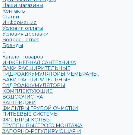
Наши магазины
Контакты
Статьи
Информация
Условия оплаты
Условия доставки
Вопрос - ответ
Бренды
...
Каталог товаров
ИНЖЕНЕРНАЯ САНТЕХНИКА
БАКИ РАСШИРИТЕЛЬНЫЕ,
ГИДРОАККУМУЛЯТОРЫ,МЕМБРАНЫ.
БАКИ РАСШИРИТЕЛЬНЫЕ
ГИДРОАККУМУЛЯТОРЫ
КОМПЛЕКТУЮЩИЕ
ВОДООЧИСТКА
КАРТРИДЖИ
ФИЛЬТРЫ ГРУБОЙ ОЧИСТКИ
ПИТЬЕВЫЕ СИСТЕМЫ
ФИЛЬТРЫ-КОЛБЫ
ГРУППЫ БЫСТРОГО МОНТАЖА
ЗАПОРНО-РЕГУЛИРУЮЩАЯ И