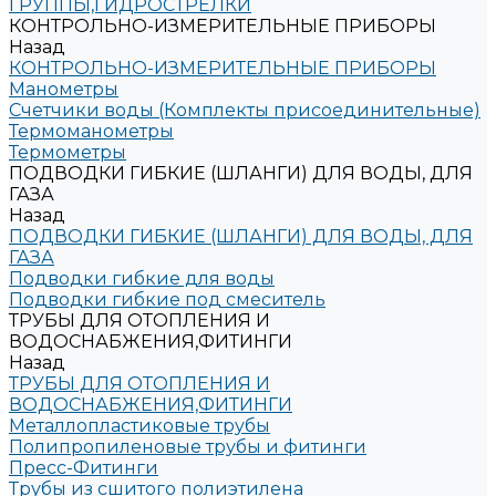
ГРУППЫ,ГИДРОСТРЕЛКИ
КОНТРОЛЬНО-ИЗМЕРИТЕЛЬНЫЕ ПРИБОРЫ
Назад
КОНТРОЛЬНО-ИЗМЕРИТЕЛЬНЫЕ ПРИБОРЫ
Манометры
Счетчики воды (Комплекты присоединительные)
Термоманометры
Термометры
ПОДВОДКИ ГИБКИЕ (ШЛАНГИ) ДЛЯ ВОДЫ, ДЛЯ
ГАЗА
Назад
ПОДВОДКИ ГИБКИЕ (ШЛАНГИ) ДЛЯ ВОДЫ, ДЛЯ
ГАЗА
Подводки гибкие для воды
Подводки гибкие под смеситель
ТРУБЫ ДЛЯ ОТОПЛЕНИЯ И
ВОДОСНАБЖЕНИЯ,ФИТИНГИ
Назад
ТРУБЫ ДЛЯ ОТОПЛЕНИЯ И
ВОДОСНАБЖЕНИЯ,ФИТИНГИ
Металлопластиковые трубы
Полипропиленовые трубы и фитинги
Пресс-Фитинги
Трубы из сшитого полиэтилена