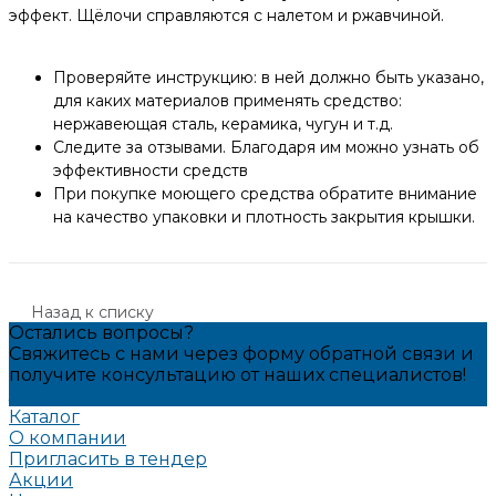
эффект. Щёлочи справляются с налетом и ржавчиной.
Проверяйте инструкцию: в ней должно быть указано,
для каких материалов применять средство:
нержавеющая сталь, керамика, чугун и т.д.
Следите за отзывами. Благодаря им можно узнать об
эффективности средств
При покупке моющего средства обратите внимание
на качество упаковки и плотность закрытия крышки.
Назад к списку
Остались вопросы?
Свяжитесь с нами через форму обратной связи и
получите консультацию от наших специалистов!
Задать вопрос
Каталог
О компании
Пригласить в тендер
Акции