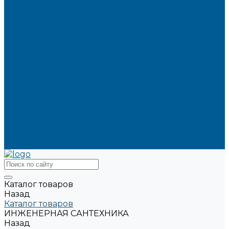
Акции
Компания
Новости
Вакансии
Политика конфиденциальности
Сертификаты
Пригласить в тендер
Наши магазины
Контакты
Статьи
Информация
Условия оплаты
Условия доставки
Вопрос - ответ
Бренды
Каталог товаров
Назад
Каталог товаров
ИНЖЕНЕРНАЯ САНТЕХНИКА
Назад