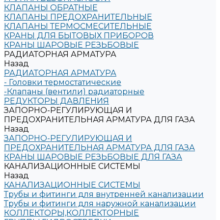
КЛАПАНЫ ОБРАТНЫЕ
КЛАПАНЫ ПРЕДОХРАНИТЕЛЬНЫЕ
КЛАПАНЫ ТЕРМОСМЕСИТЕЛЬНЫЕ
КРАНЫ ДЛЯ БЫТОВЫХ ПРИБОРОВ
КРАНЫ ШАРОВЫЕ РЕЗЬБОВЫЕ
РАДИАТОРНАЯ АРМАТУРА
Назад
РАДИАТОРНАЯ АРМАТУРА
- Головки термостатические
-Клапаны (вентили) радиаторные
РЕДУКТОРЫ ДАВЛЕНИЯ
ЗАПОРНО-РЕГУЛИРУЮЩАЯ И
ПРЕДОХРАНИТЕЛЬНАЯ АРМАТУРА ДЛЯ ГАЗА
Назад
ЗАПОРНО-РЕГУЛИРУЮЩАЯ И
ПРЕДОХРАНИТЕЛЬНАЯ АРМАТУРА ДЛЯ ГАЗА
КРАНЫ ШАРОВЫЕ РЕЗЬБОВЫЕ ДЛЯ ГАЗА
КАНАЛИЗАЦИОННЫЕ СИСТЕМЫ
Назад
КАНАЛИЗАЦИОННЫЕ СИСТЕМЫ
Трубы и фитинги для внутренней канализации
Трубы и фитинги для наружной канализации
КОЛЛЕКТОРЫ,КОЛЛЕКТОРНЫЕ