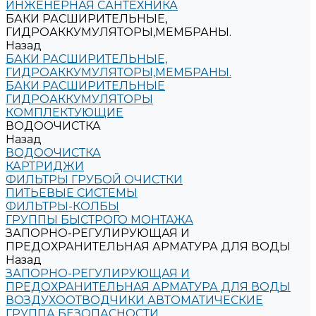
ИНЖЕНЕРНАЯ САНТЕХНИКА
БАКИ РАСШИРИТЕЛЬНЫЕ,
ГИДРОАККУМУЛЯТОРЫ,МЕМБРАНЫ.
Назад
БАКИ РАСШИРИТЕЛЬНЫЕ,
ГИДРОАККУМУЛЯТОРЫ,МЕМБРАНЫ.
БАКИ РАСШИРИТЕЛЬНЫЕ
ГИДРОАККУМУЛЯТОРЫ
КОМПЛЕКТУЮЩИЕ
ВОДООЧИСТКА
Назад
ВОДООЧИСТКА
КАРТРИДЖИ
ФИЛЬТРЫ ГРУБОЙ ОЧИСТКИ
ПИТЬЕВЫЕ СИСТЕМЫ
ФИЛЬТРЫ-КОЛБЫ
ГРУППЫ БЫСТРОГО МОНТАЖА
ЗАПОРНО-РЕГУЛИРУЮЩАЯ И
ПРЕДОХРАНИТЕЛЬНАЯ АРМАТУРА ДЛЯ ВОДЫ
Назад
ЗАПОРНО-РЕГУЛИРУЮЩАЯ И
ПРЕДОХРАНИТЕЛЬНАЯ АРМАТУРА ДЛЯ ВОДЫ
ВОЗДУХООТВОДЧИКИ АВТОМАТИЧЕСКИЕ
ГРУППА БЕЗОПАСНОСТИ