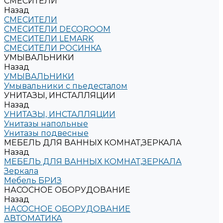
СМЕСИТЕЛИ
Назад
СМЕСИТЕЛИ
СМЕСИТЕЛИ DECOROOM
СМЕСИТЕЛИ LEMARK
СМЕСИТЕЛИ РОСИНКА
УМЫВАЛЬНИКИ
Назад
УМЫВАЛЬНИКИ
Умывальники с пьедесталом
УНИТАЗЫ, ИНСТАЛЛЯЦИИ
Назад
УНИТАЗЫ, ИНСТАЛЛЯЦИИ
Унитазы напольные
Унитазы подвесные
МЕБЕЛЬ ДЛЯ ВАННЫХ КОМНАТ,ЗЕРКАЛА
Назад
МЕБЕЛЬ ДЛЯ ВАННЫХ КОМНАТ,ЗЕРКАЛА
Зеркала
Мебель БРИЗ
НАСОСНОЕ ОБОРУДОВАНИЕ
Назад
НАСОСНОЕ ОБОРУДОВАНИЕ
АВТОМАТИКА