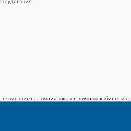
оборудования
тслеживание состояния заказов, личный кабинет и 
,МЕМБРАНЫ.