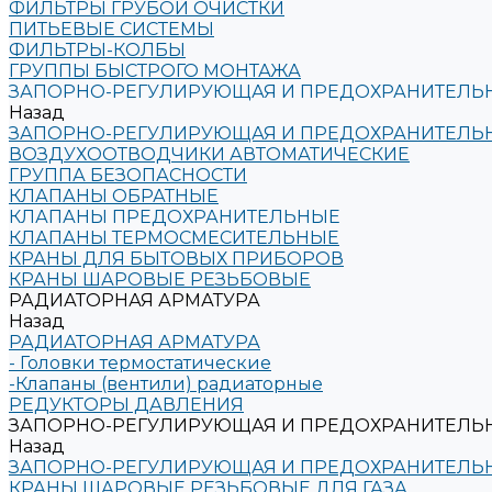
ФИЛЬТРЫ ГРУБОЙ ОЧИСТКИ
ПИТЬЕВЫЕ СИСТЕМЫ
ФИЛЬТРЫ-КОЛБЫ
ГРУППЫ БЫСТРОГО МОНТАЖА
ЗАПОРНО-РЕГУЛИРУЮЩАЯ И ПРЕДОХРАНИТЕЛЬН
Назад
ЗАПОРНО-РЕГУЛИРУЮЩАЯ И ПРЕДОХРАНИТЕЛЬН
ВОЗДУХООТВОДЧИКИ АВТОМАТИЧЕСКИЕ
ГРУППА БЕЗОПАСНОСТИ
КЛАПАНЫ ОБРАТНЫЕ
КЛАПАНЫ ПРЕДОХРАНИТЕЛЬНЫЕ
КЛАПАНЫ ТЕРМОСМЕСИТЕЛЬНЫЕ
КРАНЫ ДЛЯ БЫТОВЫХ ПРИБОРОВ
КРАНЫ ШАРОВЫЕ РЕЗЬБОВЫЕ
РАДИАТОРНАЯ АРМАТУРА
Назад
РАДИАТОРНАЯ АРМАТУРА
- Головки термостатические
-Клапаны (вентили) радиаторные
РЕДУКТОРЫ ДАВЛЕНИЯ
ЗАПОРНО-РЕГУЛИРУЮЩАЯ И ПРЕДОХРАНИТЕЛЬНА
Назад
ЗАПОРНО-РЕГУЛИРУЮЩАЯ И ПРЕДОХРАНИТЕЛЬНА
КРАНЫ ШАРОВЫЕ РЕЗЬБОВЫЕ ДЛЯ ГАЗА