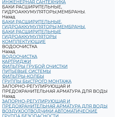
ИНЖЕНЕРНАЯ САНТЕХНИКА
БАКИ РАСШИРИТЕЛЬНЫЕ,
ГИДРОАККУМУЛЯТОРЫ,МЕМБРАНЫ.
Назад
БАКИ РАСШИРИТЕЛЬНЫЕ,
ГИДРОАККУМУЛЯТОРЫ,МЕМБРАНЫ.
БАКИ РАСШИРИТЕЛЬНЫЕ
ГИДРОАККУМУЛЯТОРЫ
КОМПЛЕКТУЮЩИЕ
ВОДООЧИСТКА
Назад
ВОДООЧИСТКА
КАРТРИДЖИ
ФИЛЬТРЫ ГРУБОЙ ОЧИСТКИ
ПИТЬЕВЫЕ СИСТЕМЫ
ФИЛЬТРЫ-КОЛБЫ
ГРУППЫ БЫСТРОГО МОНТАЖА
ЗАПОРНО-РЕГУЛИРУЮЩАЯ И
ПРЕДОХРАНИТЕЛЬНАЯ АРМАТУРА ДЛЯ ВОДЫ
Назад
ЗАПОРНО-РЕГУЛИРУЮЩАЯ И
ПРЕДОХРАНИТЕЛЬНАЯ АРМАТУРА ДЛЯ ВОДЫ
ВОЗДУХООТВОДЧИКИ АВТОМАТИЧЕСКИЕ
ГРУППА БЕЗОПАСНОСТИ