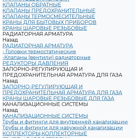
КЛАПАНЫ ОБРАТНЫЕ
КЛАПАНЫ ПРЕДОХРАНИТЕЛЬНЫЕ
КЛАПАНЫ ТЕРМОСМЕСИТЕЛЬНЫЕ
КРАНЫ ДЛЯ БЫТОВЫХ ПРИБОРОВ
КРАНЫ ШАРОВЫЕ РЕЗЬБОВЫЕ
РАДИАТОРНАЯ АРМАТУРА
Назад
РАДИАТОРНАЯ АРМАТУРА
- Головки термостатические
-Клапаны (вентили) радиаторные
РЕДУКТОРЫ ДАВЛЕНИЯ
ЗАПОРНО-РЕГУЛИРУЮЩАЯ И
ПРЕДОХРАНИТЕЛЬНАЯ АРМАТУРА ДЛЯ ГАЗА
Назад
ЗАПОРНО-РЕГУЛИРУЮЩАЯ И
ПРЕДОХРАНИТЕЛЬНАЯ АРМАТУРА ДЛЯ ГАЗА
КРАНЫ ШАРОВЫЕ РЕЗЬБОВЫЕ ДЛЯ ГАЗА
КАНАЛИЗАЦИОННЫЕ СИСТЕМЫ
Назад
КАНАЛИЗАЦИОННЫЕ СИСТЕМЫ
Трубы и фитинги для внутренней канализации
Трубы и фитинги для наружной канализации
КОЛЛЕКТОРЫ,КОЛЛЕКТОРНЫЕ