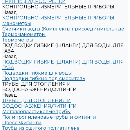
ГРУППЫ,ГИДРОСТРЕЛКИ
КОНТРОЛЬНО-ИЗМЕРИТЕЛЬНЫЕ ПРИБОРЫ
Назад
КОНТРОЛЬНО-ИЗМЕРИТЕЛЬНЫЕ ПРИБОРЫ
Манометры
Счетчики воды (Комплекты присоединительные)
Термоманометры
Термометры
ПОДВОДКИ ГИБКИЕ (ШЛАНГИ) ДЛЯ ВОДЫ, ДЛЯ
ГАЗА
Назад
ПОДВОДКИ ГИБКИЕ (ШЛАНГИ) ДЛЯ ВОДЫ, ДЛЯ
ГАЗА
Подводки гибкие для воды
Подводки гибкие под смеситель
ТРУБЫ ДЛЯ ОТОПЛЕНИЯ И
ВОДОСНАБЖЕНИЯ,ФИТИНГИ
Назад
ТРУБЫ ДЛЯ ОТОПЛЕНИЯ И
ВОДОСНАБЖЕНИЯ,ФИТИНГИ
Металлопластиковые трубы
Полипропиленовые трубы и фитинги
Пресс-Фитинги
Трубы из сшитого полиэтилена