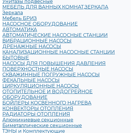
Унитазы подвесные
МЕБЕЛЬ ДЛЯ ВАННЫХ КОМНАТ,ЗЕРКАЛА
Зеркала
Мебель БРИЗ
НАСОСНОЕ ОБОРУДОВАНИЕ
АВТОМАТИКА
АВТОМАТИЧЕСКИЕ НАСОСНЫЕ СТАНЦИИ
ВИБРАЦИОННЫЕ НАСОСЫ
ДРЕНАЖНЫЕ НАСОСЫ
КАНАЛИЗАЦИОННЫЕ НАСОСНЫЕ СТАНЦИИ
БЫТОВЫЕ
НАСОСЫ ДЛЯ ПОВЫШЕНИЯ ДАВЛЕНИЯ
ПОВЕРХНОСТНЫЕ НАСОСЫ
СКВАЖИННЫЕ ПОГРУЖНЫЕ НАСОСЫ
ФЕКАЛЬНЫЕ НАСОСЫ
ЦИРКУЛЯЦИОННЫЕ НАСОСЫ
ОТОПИТЕЛЬНОЕ И ВОДОГРЕЙНОЕ
ОБОРУДОВАНИЕ
БОЙЛЕРЫ КОСВЕННОГО НАГРЕВА
КОНВЕКТОРЫ ОТОПЛЕНИЯ
РАДИАТОРЫ ОТОПЛЕНИЯ
Алюминиевые секционные
Биметаллические секционные
ТЭНЫ и Комплектующие