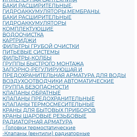
БАКИ РАСШИРИТЕЛЬНЫЕ,
ГИДРОАККУМУЛЯТОРЫ,МЕМБРАНЫ.
БАКИ РАСШИРИТЕЛЬНЫЕ
ГИДРОАККУМУЛЯТОРЫ
КОМПЛЕКТУЮЩИЕ
ВОДООЧИСТКА
КАРТРИДЖИ
ФИЛЬТРЫ ГРУБОЙ ОЧИСТКИ
ПИТЬЕВЫЕ СИСТЕМЫ
ФИЛЬТРЫ-КОЛБЫ
ГРУППЫ БЫСТРОГО МОНТАЖА
ЗАПОРНО-РЕГУЛИРУЮЩАЯ И
ПРЕДОХРАНИТЕЛЬНАЯ АРМАТУРА ДЛЯ ВОДЫ
ВОЗДУХООТВОДЧИКИ АВТОМАТИЧЕСКИЕ
ГРУППА БЕЗОПАСНОСТИ
КЛАПАНЫ ОБРАТНЫЕ
КЛАПАНЫ ПРЕДОХРАНИТЕЛЬНЫЕ
КЛАПАНЫ ТЕРМОСМЕСИТЕЛЬНЫЕ
КРАНЫ ДЛЯ БЫТОВЫХ ПРИБОРОВ
КРАНЫ ШАРОВЫЕ РЕЗЬБОВЫЕ
РАДИАТОРНАЯ АРМАТУРА
- Головки термостатические
-Клапаны (вентили) радиаторные