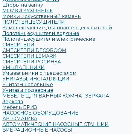
Шторы на ванну
МОЙКИ КУХОННЫЕ
Мойки искусственный камень
ПОЛОТЕНЦЕСУШИТЕЛИ
Комплектующие для полотенцесушителей
Полотенцесушители водяные
Полотенцесушители электрические
СМЕСИТЕЛИ
СМЕСИТЕЛИ DECOROOM
СМЕСИТЕЛИ LEMARK
СМЕСИТЕЛИ РОСИНКА
УМЫВАЛЬНИКИ
Умывальники с пьедесталом
УНИТАЗЫ, ИНСТАЛЛЯЦИИ
Унитазы напольные
Унитазы подвесные
МЕБЕЛЬ ДЛЯ ВАННЫХ КОМНАТ,ЗЕРКАЛА
Зеркала
Мебель БРИЗ
НАСОСНОЕ ОБОРУДОВАНИЕ
АВТОМАТИКА
АВТОМАТИЧЕСКИЕ НАСОСНЫЕ СТАНЦИИ
ВИБРАЦИОННЫЕ НАСОСЫ