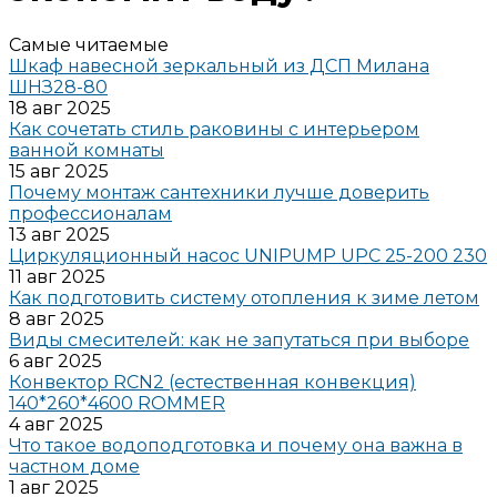
Самые читаемые
Шкаф навесной зеркальный из ДСП Милана
ШНЗ28-80
18 авг 2025
Как сочетать стиль раковины с интерьером
ванной комнаты
15 авг 2025
Почему монтаж сантехники лучше доверить
профессионалам
13 авг 2025
Циркуляционный насос UNIPUMP UPC 25-200 230
11 авг 2025
Как подготовить систему отопления к зиме летом
8 авг 2025
Виды смесителей: как не запутаться при выборе
6 авг 2025
Конвектор RCN2 (естественная конвекция)
140*260*4600 ROMMER
4 авг 2025
Что такое водоподготовка и почему она важна в
частном доме
1 авг 2025