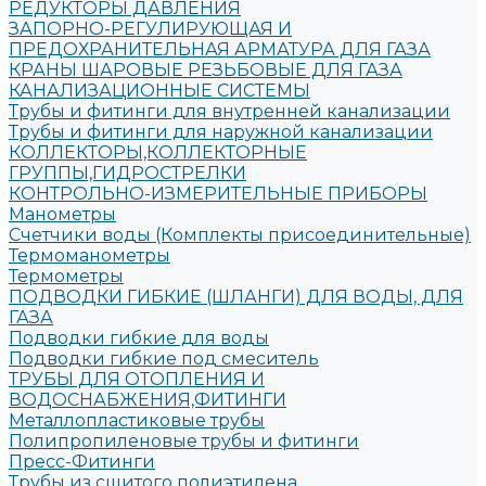
РЕДУКТОРЫ ДАВЛЕНИЯ
ЗАПОРНО-РЕГУЛИРУЮЩАЯ И
ПРЕДОХРАНИТЕЛЬНАЯ АРМАТУРА ДЛЯ ГАЗА
КРАНЫ ШАРОВЫЕ РЕЗЬБОВЫЕ ДЛЯ ГАЗА
КАНАЛИЗАЦИОННЫЕ СИСТЕМЫ
Трубы и фитинги для внутренней канализации
Трубы и фитинги для наружной канализации
КОЛЛЕКТОРЫ,КОЛЛЕКТОРНЫЕ
ГРУППЫ,ГИДРОСТРЕЛКИ
КОНТРОЛЬНО-ИЗМЕРИТЕЛЬНЫЕ ПРИБОРЫ
Манометры
Счетчики воды (Комплекты присоединительные)
Термоманометры
Термометры
ПОДВОДКИ ГИБКИЕ (ШЛАНГИ) ДЛЯ ВОДЫ, ДЛЯ
ГАЗА
Подводки гибкие для воды
Подводки гибкие под смеситель
ТРУБЫ ДЛЯ ОТОПЛЕНИЯ И
ВОДОСНАБЖЕНИЯ,ФИТИНГИ
Металлопластиковые трубы
Полипропиленовые трубы и фитинги
Пресс-Фитинги
Трубы из сшитого полиэтилена