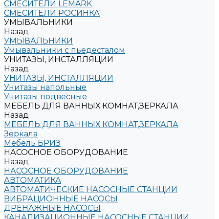
СМЕСИТЕЛИ LEMARK
СМЕСИТЕЛИ РОСИНКА
УМЫВАЛЬНИКИ
Назад
УМЫВАЛЬНИКИ
Умывальники с пьедесталом
УНИТАЗЫ, ИНСТАЛЛЯЦИИ
Назад
УНИТАЗЫ, ИНСТАЛЛЯЦИИ
Унитазы напольные
Унитазы подвесные
МЕБЕЛЬ ДЛЯ ВАННЫХ КОМНАТ,ЗЕРКАЛА
Назад
МЕБЕЛЬ ДЛЯ ВАННЫХ КОМНАТ,ЗЕРКАЛА
Зеркала
Мебель БРИЗ
НАСОСНОЕ ОБОРУДОВАНИЕ
Назад
НАСОСНОЕ ОБОРУДОВАНИЕ
АВТОМАТИКА
АВТОМАТИЧЕСКИЕ НАСОСНЫЕ СТАНЦИИ
ВИБРАЦИОННЫЕ НАСОСЫ
ДРЕНАЖНЫЕ НАСОСЫ
КАНАЛИЗАЦИОННЫЕ НАСОСНЫЕ СТАНЦИИ