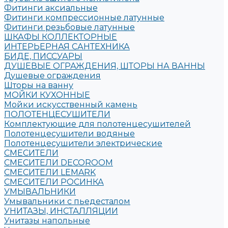
Фитинги аксиальные
Фитинги компрессионные латунные
Фитинги резьбовые латунные
ШКАФЫ КОЛЛЕКТОРНЫЕ
ИНТЕРЬЕРНАЯ САНТЕХНИКА
БИДЕ, ПИССУАРЫ
ДУШЕВЫЕ ОГРАЖДЕНИЯ, ШТОРЫ НА ВАННЫ
Душевые ограждения
Шторы на ванну
МОЙКИ КУХОННЫЕ
Мойки искусственный камень
ПОЛОТЕНЦЕСУШИТЕЛИ
Комплектующие для полотенцесушителей
Полотенцесушители водяные
Полотенцесушители электрические
СМЕСИТЕЛИ
СМЕСИТЕЛИ DECOROOM
СМЕСИТЕЛИ LEMARK
СМЕСИТЕЛИ РОСИНКА
УМЫВАЛЬНИКИ
Умывальники с пьедесталом
УНИТАЗЫ, ИНСТАЛЛЯЦИИ
Унитазы напольные