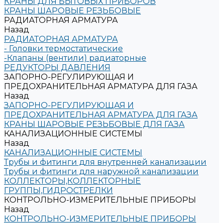
КРАНЫ ДЛЯ БЫТОВЫХ ПРИБОРОВ
КРАНЫ ШАРОВЫЕ РЕЗЬБОВЫЕ
РАДИАТОРНАЯ АРМАТУРА
Назад
РАДИАТОРНАЯ АРМАТУРА
- Головки термостатические
-Клапаны (вентили) радиаторные
РЕДУКТОРЫ ДАВЛЕНИЯ
ЗАПОРНО-РЕГУЛИРУЮЩАЯ И
ПРЕДОХРАНИТЕЛЬНАЯ АРМАТУРА ДЛЯ ГАЗА
Назад
ЗАПОРНО-РЕГУЛИРУЮЩАЯ И
ПРЕДОХРАНИТЕЛЬНАЯ АРМАТУРА ДЛЯ ГАЗА
КРАНЫ ШАРОВЫЕ РЕЗЬБОВЫЕ ДЛЯ ГАЗА
КАНАЛИЗАЦИОННЫЕ СИСТЕМЫ
Назад
КАНАЛИЗАЦИОННЫЕ СИСТЕМЫ
Трубы и фитинги для внутренней канализации
Трубы и фитинги для наружной канализации
КОЛЛЕКТОРЫ,КОЛЛЕКТОРНЫЕ
ГРУППЫ,ГИДРОСТРЕЛКИ
КОНТРОЛЬНО-ИЗМЕРИТЕЛЬНЫЕ ПРИБОРЫ
Назад
КОНТРОЛЬНО-ИЗМЕРИТЕЛЬНЫЕ ПРИБОРЫ