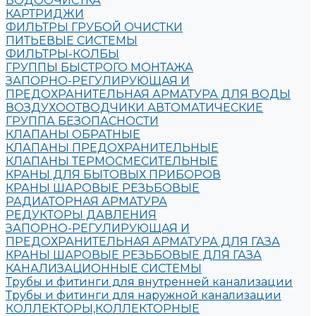
ВОДООЧИСТКА
КАРТРИДЖИ
ФИЛЬТРЫ ГРУБОЙ ОЧИСТКИ
ПИТЬЕВЫЕ СИСТЕМЫ
ФИЛЬТРЫ-КОЛБЫ
ГРУППЫ БЫСТРОГО МОНТАЖА
ЗАПОРНО-РЕГУЛИРУЮЩАЯ И
ПРЕДОХРАНИТЕЛЬНАЯ АРМАТУРА ДЛЯ ВОДЫ
ВОЗДУХООТВОДЧИКИ АВТОМАТИЧЕСКИЕ
ГРУППА БЕЗОПАСНОСТИ
КЛАПАНЫ ОБРАТНЫЕ
КЛАПАНЫ ПРЕДОХРАНИТЕЛЬНЫЕ
КЛАПАНЫ ТЕРМОСМЕСИТЕЛЬНЫЕ
КРАНЫ ДЛЯ БЫТОВЫХ ПРИБОРОВ
КРАНЫ ШАРОВЫЕ РЕЗЬБОВЫЕ
РАДИАТОРНАЯ АРМАТУРА
РЕДУКТОРЫ ДАВЛЕНИЯ
ЗАПОРНО-РЕГУЛИРУЮЩАЯ И
ПРЕДОХРАНИТЕЛЬНАЯ АРМАТУРА ДЛЯ ГАЗА
КРАНЫ ШАРОВЫЕ РЕЗЬБОВЫЕ ДЛЯ ГАЗА
КАНАЛИЗАЦИОННЫЕ СИСТЕМЫ
Трубы и фитинги для внутренней канализации
Трубы и фитинги для наружной канализации
КОЛЛЕКТОРЫ,КОЛЛЕКТОРНЫЕ