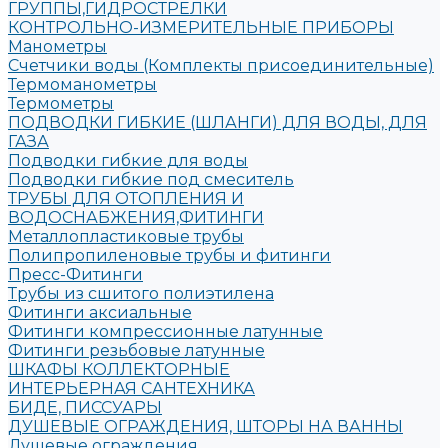
ГРУППЫ,ГИДРОСТРЕЛКИ
КОНТРОЛЬНО-ИЗМЕРИТЕЛЬНЫЕ ПРИБОРЫ
Манометры
Счетчики воды (Комплекты присоединительные)
Термоманометры
Термометры
ПОДВОДКИ ГИБКИЕ (ШЛАНГИ) ДЛЯ ВОДЫ, ДЛЯ
ГАЗА
Подводки гибкие для воды
Подводки гибкие под смеситель
ТРУБЫ ДЛЯ ОТОПЛЕНИЯ И
ВОДОСНАБЖЕНИЯ,ФИТИНГИ
Металлопластиковые трубы
Полипропиленовые трубы и фитинги
Пресс-Фитинги
Трубы из сшитого полиэтилена
Фитинги аксиальные
Фитинги компрессионные латунные
Фитинги резьбовые латунные
ШКАФЫ КОЛЛЕКТОРНЫЕ
ИНТЕРЬЕРНАЯ САНТЕХНИКА
БИДЕ, ПИССУАРЫ
ДУШЕВЫЕ ОГРАЖДЕНИЯ, ШТОРЫ НА ВАННЫ
Душевые ограждения