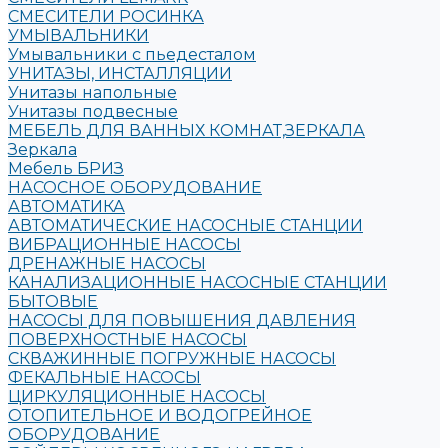
СМЕСИТЕЛИ РОСИНКА
УМЫВАЛЬНИКИ
Умывальники с пьедесталом
УНИТАЗЫ, ИНСТАЛЛЯЦИИ
Унитазы напольные
Унитазы подвесные
МЕБЕЛЬ ДЛЯ ВАННЫХ КОМНАТ,ЗЕРКАЛА
Зеркала
Мебель БРИЗ
НАСОСНОЕ ОБОРУДОВАНИЕ
АВТОМАТИКА
АВТОМАТИЧЕСКИЕ НАСОСНЫЕ СТАНЦИИ
ВИБРАЦИОННЫЕ НАСОСЫ
ДРЕНАЖНЫЕ НАСОСЫ
КАНАЛИЗАЦИОННЫЕ НАСОСНЫЕ СТАНЦИИ
БЫТОВЫЕ
НАСОСЫ ДЛЯ ПОВЫШЕНИЯ ДАВЛЕНИЯ
ПОВЕРХНОСТНЫЕ НАСОСЫ
СКВАЖИННЫЕ ПОГРУЖНЫЕ НАСОСЫ
ФЕКАЛЬНЫЕ НАСОСЫ
ЦИРКУЛЯЦИОННЫЕ НАСОСЫ
ОТОПИТЕЛЬНОЕ И ВОДОГРЕЙНОЕ
ОБОРУДОВАНИЕ