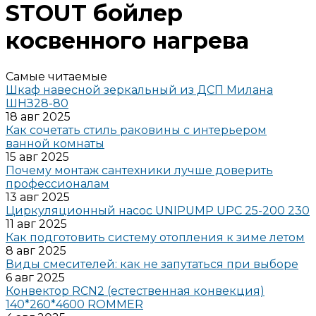
STOUT бойлер
косвенного нагрева
Самые читаемые
Шкаф навесной зеркальный из ДСП Милана
ШНЗ28-80
18 авг 2025
Как сочетать стиль раковины с интерьером
ванной комнаты
15 авг 2025
Почему монтаж сантехники лучше доверить
профессионалам
13 авг 2025
Циркуляционный насос UNIPUMP UPC 25-200 230
11 авг 2025
Как подготовить систему отопления к зиме летом
8 авг 2025
Виды смесителей: как не запутаться при выборе
6 авг 2025
Конвектор RCN2 (естественная конвекция)
140*260*4600 ROMMER