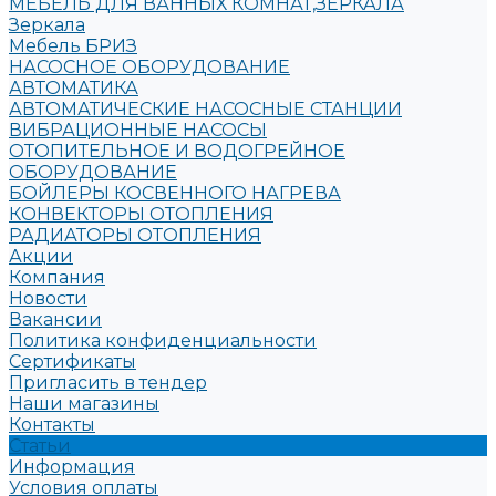
МЕБЕЛЬ ДЛЯ ВАННЫХ КОМНАТ,ЗЕРКАЛА
Зеркала
Мебель БРИЗ
НАСОСНОЕ ОБОРУДОВАНИЕ
АВТОМАТИКА
АВТОМАТИЧЕСКИЕ НАСОСНЫЕ СТАНЦИИ
ВИБРАЦИОННЫЕ НАСОСЫ
ОТОПИТЕЛЬНОЕ И ВОДОГРЕЙНОЕ
ОБОРУДОВАНИЕ
БОЙЛЕРЫ КОСВЕННОГО НАГРЕВА
КОНВЕКТОРЫ ОТОПЛЕНИЯ
РАДИАТОРЫ ОТОПЛЕНИЯ
Акции
Компания
Новости
Вакансии
Политика конфиденциальности
Сертификаты
Пригласить в тендер
Наши магазины
Контакты
Статьи
Информация
Условия оплаты