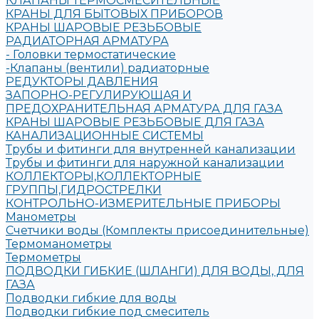
КЛАПАНЫ ТЕРМОСМЕСИТЕЛЬНЫЕ
КРАНЫ ДЛЯ БЫТОВЫХ ПРИБОРОВ
КРАНЫ ШАРОВЫЕ РЕЗЬБОВЫЕ
РАДИАТОРНАЯ АРМАТУРА
- Головки термостатические
-Клапаны (вентили) радиаторные
РЕДУКТОРЫ ДАВЛЕНИЯ
ЗАПОРНО-РЕГУЛИРУЮЩАЯ И
ПРЕДОХРАНИТЕЛЬНАЯ АРМАТУРА ДЛЯ ГАЗА
КРАНЫ ШАРОВЫЕ РЕЗЬБОВЫЕ ДЛЯ ГАЗА
КАНАЛИЗАЦИОННЫЕ СИСТЕМЫ
Трубы и фитинги для внутренней канализации
Трубы и фитинги для наружной канализации
КОЛЛЕКТОРЫ,КОЛЛЕКТОРНЫЕ
ГРУППЫ,ГИДРОСТРЕЛКИ
КОНТРОЛЬНО-ИЗМЕРИТЕЛЬНЫЕ ПРИБОРЫ
Манометры
Счетчики воды (Комплекты присоединительные)
Термоманометры
Термометры
ПОДВОДКИ ГИБКИЕ (ШЛАНГИ) ДЛЯ ВОДЫ, ДЛЯ
ГАЗА
Подводки гибкие для воды
Подводки гибкие под смеситель