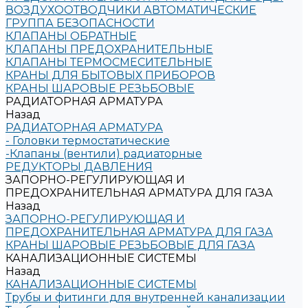
ВОЗДУХООТВОДЧИКИ АВТОМАТИЧЕСКИЕ
ГРУППА БЕЗОПАСНОСТИ
КЛАПАНЫ ОБРАТНЫЕ
КЛАПАНЫ ПРЕДОХРАНИТЕЛЬНЫЕ
КЛАПАНЫ ТЕРМОСМЕСИТЕЛЬНЫЕ
КРАНЫ ДЛЯ БЫТОВЫХ ПРИБОРОВ
КРАНЫ ШАРОВЫЕ РЕЗЬБОВЫЕ
РАДИАТОРНАЯ АРМАТУРА
Назад
РАДИАТОРНАЯ АРМАТУРА
- Головки термостатические
-Клапаны (вентили) радиаторные
РЕДУКТОРЫ ДАВЛЕНИЯ
ЗАПОРНО-РЕГУЛИРУЮЩАЯ И
ПРЕДОХРАНИТЕЛЬНАЯ АРМАТУРА ДЛЯ ГАЗА
Назад
ЗАПОРНО-РЕГУЛИРУЮЩАЯ И
ПРЕДОХРАНИТЕЛЬНАЯ АРМАТУРА ДЛЯ ГАЗА
КРАНЫ ШАРОВЫЕ РЕЗЬБОВЫЕ ДЛЯ ГАЗА
КАНАЛИЗАЦИОННЫЕ СИСТЕМЫ
Назад
КАНАЛИЗАЦИОННЫЕ СИСТЕМЫ
Трубы и фитинги для внутренней канализации