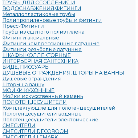
ТРУБЫ ДЛЯ ОТОПЛЕНИЯ И
ВОДОСНАБЖЕНИЯ,ФИТИНГИ
Металлопластиковые трубы
Полипропиленовые трубы и фитинги
Пресс-Фитинги
Трубы из сшитого полиэтилена
Фитинги аксиальные
Фитинги компрессионные латунные
Фитинги резьбовые латунные
ШКАФЫ КОЛЛЕКТОРНЫЕ
ИНТЕРЬЕРНАЯ САНТЕХНИКА
БИДЕ, ПИССУАРЫ
ДУШЕВЫЕ ОГРАЖДЕНИЯ, ШТОРЫ НА ВАННЫ
Душевые ограждения
Шторы на ванну
МОЙКИ КУХОННЫЕ
Мойки искусственный камень
ПОЛОТЕНЦЕСУШИТЕЛИ
Комплектующие для полотенцесушителей
Полотенцесушители водяные
Полотенцесушители электрические
СМЕСИТЕЛИ
СМЕСИТЕЛИ DECOROOM
СМЕСИТЕЛИ LEMARK