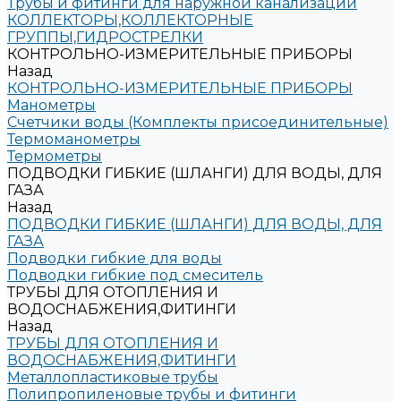
Трубы и фитинги для наружной канализации
КОЛЛЕКТОРЫ,КОЛЛЕКТОРНЫЕ
ГРУППЫ,ГИДРОСТРЕЛКИ
КОНТРОЛЬНО-ИЗМЕРИТЕЛЬНЫЕ ПРИБОРЫ
Назад
КОНТРОЛЬНО-ИЗМЕРИТЕЛЬНЫЕ ПРИБОРЫ
Манометры
Счетчики воды (Комплекты присоединительные)
Термоманометры
Термометры
ПОДВОДКИ ГИБКИЕ (ШЛАНГИ) ДЛЯ ВОДЫ, ДЛЯ
ГАЗА
Назад
ПОДВОДКИ ГИБКИЕ (ШЛАНГИ) ДЛЯ ВОДЫ, ДЛЯ
ГАЗА
Подводки гибкие для воды
Подводки гибкие под смеситель
ТРУБЫ ДЛЯ ОТОПЛЕНИЯ И
ВОДОСНАБЖЕНИЯ,ФИТИНГИ
Назад
ТРУБЫ ДЛЯ ОТОПЛЕНИЯ И
ВОДОСНАБЖЕНИЯ,ФИТИНГИ
Металлопластиковые трубы
Полипропиленовые трубы и фитинги