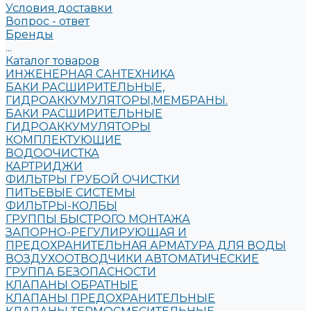
Условия доставки
Вопрос - ответ
Бренды
...
Каталог товаров
ИНЖЕНЕРНАЯ САНТЕХНИКА
БАКИ РАСШИРИТЕЛЬНЫЕ,
ГИДРОАККУМУЛЯТОРЫ,МЕМБРАНЫ.
БАКИ РАСШИРИТЕЛЬНЫЕ
ГИДРОАККУМУЛЯТОРЫ
КОМПЛЕКТУЮЩИЕ
ВОДООЧИСТКА
КАРТРИДЖИ
ФИЛЬТРЫ ГРУБОЙ ОЧИСТКИ
ПИТЬЕВЫЕ СИСТЕМЫ
ФИЛЬТРЫ-КОЛБЫ
ГРУППЫ БЫСТРОГО МОНТАЖА
ЗАПОРНО-РЕГУЛИРУЮЩАЯ И
ПРЕДОХРАНИТЕЛЬНАЯ АРМАТУРА ДЛЯ ВОДЫ
ВОЗДУХООТВОДЧИКИ АВТОМАТИЧЕСКИЕ
ГРУППА БЕЗОПАСНОСТИ
КЛАПАНЫ ОБРАТНЫЕ
КЛАПАНЫ ПРЕДОХРАНИТЕЛЬНЫЕ