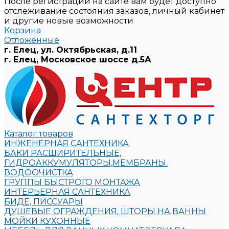
После регистрации на сайте вам будет доступно
отслеживание состояния заказов, личный кабинет
и другие новые возможности
Корзина
Отложенные
г. Елец, ул. Октябрьская, д.11
г. Елец, Московское шоссе д.5А
Каталог товаров
ИНЖЕНЕРНАЯ САНТЕХНИКА
БАКИ РАСШИРИТЕЛЬНЫЕ,
ГИДРОАККУМУЛЯТОРЫ,МЕМБРАНЫ.
ВОДООЧИСТКА
ГРУППЫ БЫСТРОГО МОНТАЖА
ИНТЕРЬЕРНАЯ САНТЕХНИКА
БИДЕ, ПИССУАРЫ
ДУШЕВЫЕ ОГРАЖДЕНИЯ, ШТОРЫ НА ВАННЫ
МОЙКИ КУХОННЫЕ