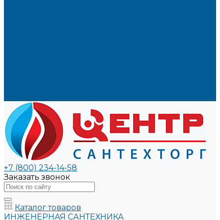
Политика конфиденциальности
Сертификаты
Пригласить в тендер
Наши магазины
Контакты
Статьи
Информация
Условия оплаты
Условия доставки
Вопрос - ответ
Бренды
+7 (800) 234-14-58
Заказать звонок
Каталог товаров
ИНЖЕНЕРНАЯ САНТЕХНИКА