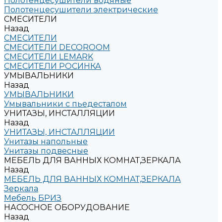
Полотенцесушители водяные
Полотенцесушители электрические
СМЕСИТЕЛИ
Назад
СМЕСИТЕЛИ
СМЕСИТЕЛИ DECOROOM
СМЕСИТЕЛИ LEMARK
СМЕСИТЕЛИ РОСИНКА
УМЫВАЛЬНИКИ
Назад
УМЫВАЛЬНИКИ
Умывальники с пьедесталом
УНИТАЗЫ, ИНСТАЛЛЯЦИИ
Назад
УНИТАЗЫ, ИНСТАЛЛЯЦИИ
Унитазы напольные
Унитазы подвесные
МЕБЕЛЬ ДЛЯ ВАННЫХ КОМНАТ,ЗЕРКАЛА
Назад
МЕБЕЛЬ ДЛЯ ВАННЫХ КОМНАТ,ЗЕРКАЛА
Зеркала
Мебель БРИЗ
НАСОСНОЕ ОБОРУДОВАНИЕ
Назад