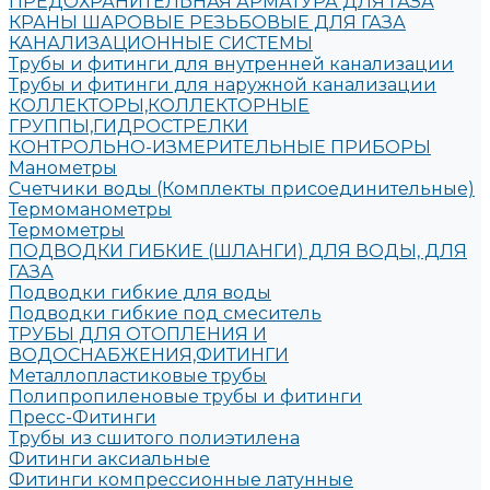
ПРЕДОХРАНИТЕЛЬНАЯ АРМАТУРА ДЛЯ ГАЗА
КРАНЫ ШАРОВЫЕ РЕЗЬБОВЫЕ ДЛЯ ГАЗА
КАНАЛИЗАЦИОННЫЕ СИСТЕМЫ
Трубы и фитинги для внутренней канализации
Трубы и фитинги для наружной канализации
КОЛЛЕКТОРЫ,КОЛЛЕКТОРНЫЕ
ГРУППЫ,ГИДРОСТРЕЛКИ
КОНТРОЛЬНО-ИЗМЕРИТЕЛЬНЫЕ ПРИБОРЫ
Манометры
Счетчики воды (Комплекты присоединительные)
Термоманометры
Термометры
ПОДВОДКИ ГИБКИЕ (ШЛАНГИ) ДЛЯ ВОДЫ, ДЛЯ
ГАЗА
Подводки гибкие для воды
Подводки гибкие под смеситель
ТРУБЫ ДЛЯ ОТОПЛЕНИЯ И
ВОДОСНАБЖЕНИЯ,ФИТИНГИ
Металлопластиковые трубы
Полипропиленовые трубы и фитинги
Пресс-Фитинги
Трубы из сшитого полиэтилена
Фитинги аксиальные
Фитинги компрессионные латунные