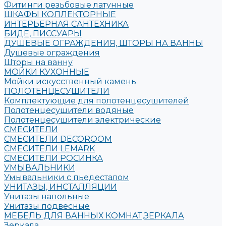
Фитинги резьбовые латунные
ШКАФЫ КОЛЛЕКТОРНЫЕ
ИНТЕРЬЕРНАЯ САНТЕХНИКА
БИДЕ, ПИССУАРЫ
ДУШЕВЫЕ ОГРАЖДЕНИЯ, ШТОРЫ НА ВАННЫ
Душевые ограждения
Шторы на ванну
МОЙКИ КУХОННЫЕ
Мойки искусственный камень
ПОЛОТЕНЦЕСУШИТЕЛИ
Комплектующие для полотенцесушителей
Полотенцесушители водяные
Полотенцесушители электрические
СМЕСИТЕЛИ
СМЕСИТЕЛИ DECOROOM
СМЕСИТЕЛИ LEMARK
СМЕСИТЕЛИ РОСИНКА
УМЫВАЛЬНИКИ
Умывальники с пьедесталом
УНИТАЗЫ, ИНСТАЛЛЯЦИИ
Унитазы напольные
Унитазы подвесные
МЕБЕЛЬ ДЛЯ ВАННЫХ КОМНАТ,ЗЕРКАЛА
Зеркала