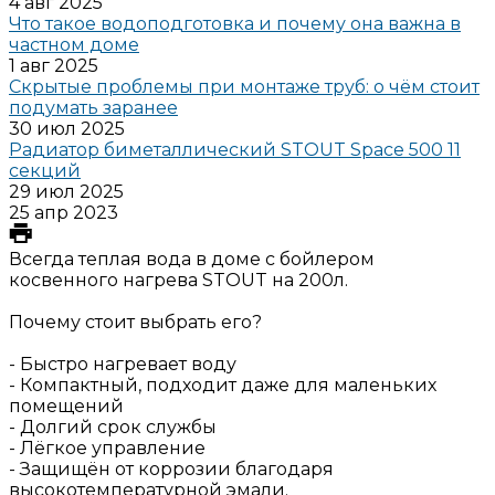
4 авг 2025
Что такое водоподготовка и почему она важна в
частном доме
1 авг 2025
Скрытые проблемы при монтаже труб: о чём стоит
подумать заранее
30 июл 2025
Радиатор биметаллический STOUT Space 500 11
секций
29 июл 2025
25 апр 2023
Всегда теплая вода в доме с бойлером
косвенного нагрева STOUT на 200л.
Почему стоит выбрать его?
- Быстро нагревает воду
- Компактный, подходит даже для маленьких
помещений
- Долгий срок службы
- Лёгкое управление
- Защищён от коррозии благодаря
высокотемпературной эмали.