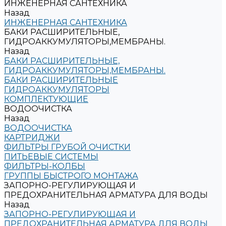
ИНЖЕНЕРНАЯ САНТЕХНИКА
Назад
ИНЖЕНЕРНАЯ САНТЕХНИКА
БАКИ РАСШИРИТЕЛЬНЫЕ,
ГИДРОАККУМУЛЯТОРЫ,МЕМБРАНЫ.
Назад
БАКИ РАСШИРИТЕЛЬНЫЕ,
ГИДРОАККУМУЛЯТОРЫ,МЕМБРАНЫ.
БАКИ РАСШИРИТЕЛЬНЫЕ
ГИДРОАККУМУЛЯТОРЫ
КОМПЛЕКТУЮЩИЕ
ВОДООЧИСТКА
Назад
ВОДООЧИСТКА
КАРТРИДЖИ
ФИЛЬТРЫ ГРУБОЙ ОЧИСТКИ
ПИТЬЕВЫЕ СИСТЕМЫ
ФИЛЬТРЫ-КОЛБЫ
ГРУППЫ БЫСТРОГО МОНТАЖА
ЗАПОРНО-РЕГУЛИРУЮЩАЯ И
ПРЕДОХРАНИТЕЛЬНАЯ АРМАТУРА ДЛЯ ВОДЫ
Назад
ЗАПОРНО-РЕГУЛИРУЮЩАЯ И
ПРЕДОХРАНИТЕЛЬНАЯ АРМАТУРА ДЛЯ ВОДЫ