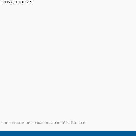
оборудования
вание состояния заказов, личный кабинет и