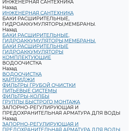
ИНЖЕНЕРНАЯ САНТЕХНИКА
Назад
ИНЖЕНЕРНАЯ САНТЕХНИКА
БАКИ РАСШИРИТЕЛЬНЫЕ,
ГИДРОАККУМУЛЯТОРЫ,МЕМБРАНЫ.
Назад
БАКИ РАСШИРИТЕЛЬНЫЕ,
ГИДРОАККУМУЛЯТОРЫ,МЕМБРАНЫ.
БАКИ РАСШИРИТЕЛЬНЫЕ
ГИДРОАККУМУЛЯТОРЫ
КОМПЛЕКТУЮЩИЕ
ВОДООЧИСТКА
Назад
ВОДООЧИСТКА
КАРТРИДЖИ
ФИЛЬТРЫ ГРУБОЙ ОЧИСТКИ
ПИТЬЕВЫЕ СИСТЕМЫ
ФИЛЬТРЫ-КОЛБЫ
ГРУППЫ БЫСТРОГО МОНТАЖА
ЗАПОРНО-РЕГУЛИРУЮЩАЯ И
ПРЕДОХРАНИТЕЛЬНАЯ АРМАТУРА ДЛЯ ВОДЫ
Назад
ЗАПОРНО-РЕГУЛИРУЮЩАЯ И
ПРЕДОХРАНИТЕЛЬНАЯ АРМАТУРА ДЛЯ ВОДЫ