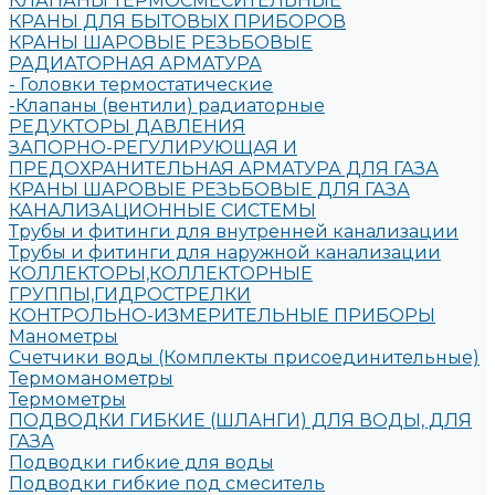
КЛАПАНЫ ТЕРМОСМЕСИТЕЛЬНЫЕ
КРАНЫ ДЛЯ БЫТОВЫХ ПРИБОРОВ
КРАНЫ ШАРОВЫЕ РЕЗЬБОВЫЕ
РАДИАТОРНАЯ АРМАТУРА
- Головки термостатические
-Клапаны (вентили) радиаторные
РЕДУКТОРЫ ДАВЛЕНИЯ
ЗАПОРНО-РЕГУЛИРУЮЩАЯ И
ПРЕДОХРАНИТЕЛЬНАЯ АРМАТУРА ДЛЯ ГАЗА
КРАНЫ ШАРОВЫЕ РЕЗЬБОВЫЕ ДЛЯ ГАЗА
КАНАЛИЗАЦИОННЫЕ СИСТЕМЫ
Трубы и фитинги для внутренней канализации
Трубы и фитинги для наружной канализации
КОЛЛЕКТОРЫ,КОЛЛЕКТОРНЫЕ
ГРУППЫ,ГИДРОСТРЕЛКИ
КОНТРОЛЬНО-ИЗМЕРИТЕЛЬНЫЕ ПРИБОРЫ
Манометры
Счетчики воды (Комплекты присоединительные)
Термоманометры
Термометры
ПОДВОДКИ ГИБКИЕ (ШЛАНГИ) ДЛЯ ВОДЫ, ДЛЯ
ГАЗА
Подводки гибкие для воды
Подводки гибкие под смеситель