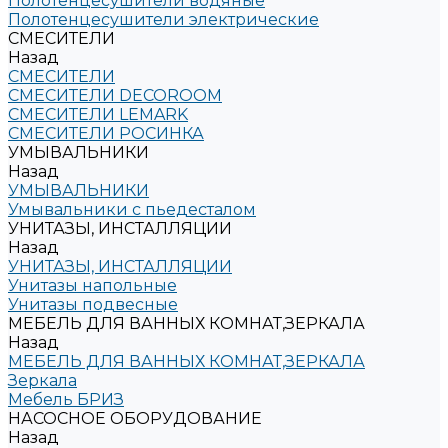
Полотенцесушители водяные
Полотенцесушители электрические
СМЕСИТЕЛИ
Назад
СМЕСИТЕЛИ
СМЕСИТЕЛИ DECOROOM
СМЕСИТЕЛИ LEMARK
СМЕСИТЕЛИ РОСИНКА
УМЫВАЛЬНИКИ
Назад
УМЫВАЛЬНИКИ
Умывальники с пьедесталом
УНИТАЗЫ, ИНСТАЛЛЯЦИИ
Назад
УНИТАЗЫ, ИНСТАЛЛЯЦИИ
Унитазы напольные
Унитазы подвесные
МЕБЕЛЬ ДЛЯ ВАННЫХ КОМНАТ,ЗЕРКАЛА
Назад
МЕБЕЛЬ ДЛЯ ВАННЫХ КОМНАТ,ЗЕРКАЛА
Зеркала
Мебель БРИЗ
НАСОСНОЕ ОБОРУДОВАНИЕ
Назад