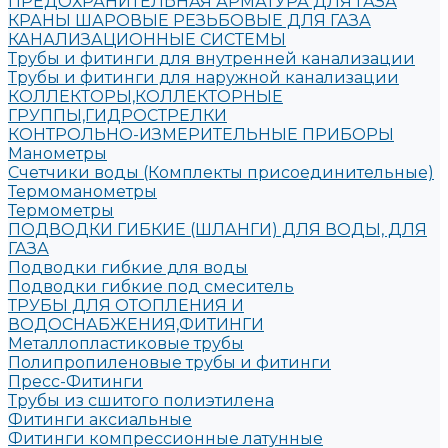
ПРЕДОХРАНИТЕЛЬНАЯ АРМАТУРА ДЛЯ ГАЗА
КРАНЫ ШАРОВЫЕ РЕЗЬБОВЫЕ ДЛЯ ГАЗА
КАНАЛИЗАЦИОННЫЕ СИСТЕМЫ
Трубы и фитинги для внутренней канализации
Трубы и фитинги для наружной канализации
КОЛЛЕКТОРЫ,КОЛЛЕКТОРНЫЕ
ГРУППЫ,ГИДРОСТРЕЛКИ
КОНТРОЛЬНО-ИЗМЕРИТЕЛЬНЫЕ ПРИБОРЫ
Манометры
Счетчики воды (Комплекты присоединительные)
Термоманометры
Термометры
ПОДВОДКИ ГИБКИЕ (ШЛАНГИ) ДЛЯ ВОДЫ, ДЛЯ
ГАЗА
Подводки гибкие для воды
Подводки гибкие под смеситель
ТРУБЫ ДЛЯ ОТОПЛЕНИЯ И
ВОДОСНАБЖЕНИЯ,ФИТИНГИ
Металлопластиковые трубы
Полипропиленовые трубы и фитинги
Пресс-Фитинги
Трубы из сшитого полиэтилена
Фитинги аксиальные
Фитинги компрессионные латунные