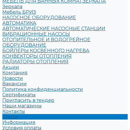
МЕБЕЛЬ ДЛЯ ВАННЫХ КОМНАТ,ЗЕРКАЛА
Зеркала
Мебель БРИЗ
НАСОСНОЕ ОБОРУДОВАНИЕ
АВТОМАТИКА
АВТОМАТИЧЕСКИЕ НАСОСНЫЕ СТАНЦИИ
ВИБРАЦИОННЫЕ НАСОСЫ
ОТОПИТЕЛЬНОЕ И ВОДОГРЕЙНОЕ
ОБОРУДОВАНИЕ
БОЙЛЕРЫ КОСВЕННОГО НАГРЕВА
КОНВЕКТОРЫ ОТОПЛЕНИЯ
РАДИАТОРЫ ОТОПЛЕНИЯ
Акции
Компания
Новости
Вакансии
Политика конфиденциальности
Сертификаты
Пригласить в тендер
Наши магазины
Контакты
Статьи
Информация
Условия оплаты