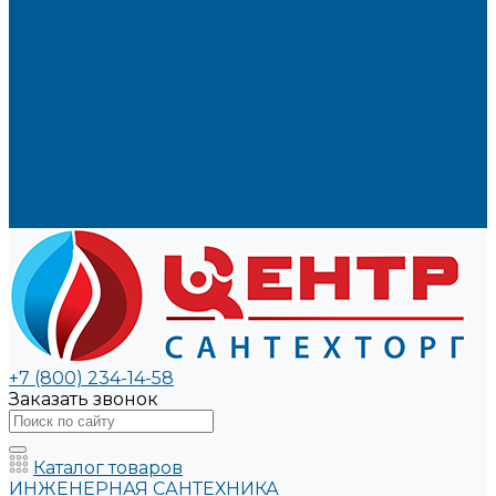
Политика конфиденциальности
Сертификаты
Пригласить в тендер
Наши магазины
Контакты
Статьи
Информация
Условия оплаты
Условия доставки
Вопрос - ответ
Бренды
+7 (800) 234-14-58
Заказать звонок
Каталог товаров
ИНЖЕНЕРНАЯ САНТЕХНИКА