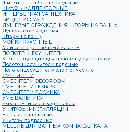
Фитинги резьбовые латунные
ШКАФЫ КОЛЛЕКТОРНЫЕ
ИНТЕРЬЕРНАЯ САНТЕХНИКА
БИДЕ, ПИССУАРЫ
ДУШЕВЫЕ ОГРАЖДЕНИЯ, ШТОРЫ НА ВАННЫ
Душевые ограждения
Шторы на ванну
МОЙКИ КУХОННЫЕ
Мойки искусственный камень
ПОЛОТЕНЦЕСУШИТЕЛИ
Комплектующие для полотенцесушителей
Полотенцесушители водяные
Полотенцесушители электрические
СМЕСИТЕЛИ
СМЕСИТЕЛИ DECOROOM
СМЕСИТЕЛИ LEMARK
СМЕСИТЕЛИ РОСИНКА
УМЫВАЛЬНИКИ
Умывальники с пьедесталом
УНИТАЗЫ, ИНСТАЛЛЯЦИИ
Унитазы напольные
Унитазы подвесные
МЕБЕЛЬ ДЛЯ ВАННЫХ КОМНАТ,ЗЕРКАЛА
Зеркала