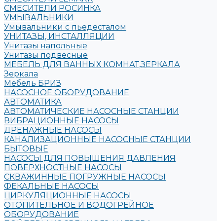
СМЕСИТЕЛИ РОСИНКА
УМЫВАЛЬНИКИ
Умывальники с пьедесталом
УНИТАЗЫ, ИНСТАЛЛЯЦИИ
Унитазы напольные
Унитазы подвесные
МЕБЕЛЬ ДЛЯ ВАННЫХ КОМНАТ,ЗЕРКАЛА
Зеркала
Мебель БРИЗ
НАСОСНОЕ ОБОРУДОВАНИЕ
АВТОМАТИКА
АВТОМАТИЧЕСКИЕ НАСОСНЫЕ СТАНЦИИ
ВИБРАЦИОННЫЕ НАСОСЫ
ДРЕНАЖНЫЕ НАСОСЫ
КАНАЛИЗАЦИОННЫЕ НАСОСНЫЕ СТАНЦИИ
БЫТОВЫЕ
НАСОСЫ ДЛЯ ПОВЫШЕНИЯ ДАВЛЕНИЯ
ПОВЕРХНОСТНЫЕ НАСОСЫ
СКВАЖИННЫЕ ПОГРУЖНЫЕ НАСОСЫ
ФЕКАЛЬНЫЕ НАСОСЫ
ЦИРКУЛЯЦИОННЫЕ НАСОСЫ
ОТОПИТЕЛЬНОЕ И ВОДОГРЕЙНОЕ
ОБОРУДОВАНИЕ