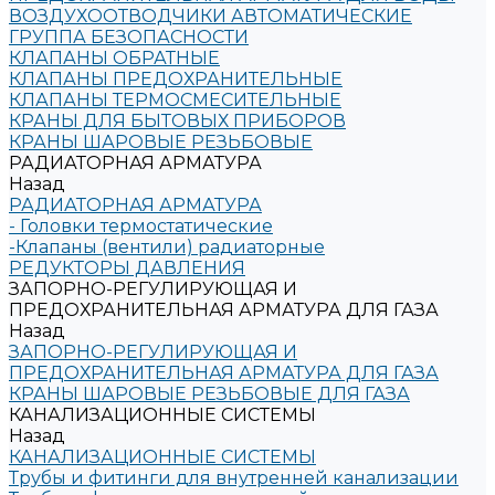
ВОЗДУХООТВОДЧИКИ АВТОМАТИЧЕСКИЕ
ГРУППА БЕЗОПАСНОСТИ
КЛАПАНЫ ОБРАТНЫЕ
КЛАПАНЫ ПРЕДОХРАНИТЕЛЬНЫЕ
КЛАПАНЫ ТЕРМОСМЕСИТЕЛЬНЫЕ
КРАНЫ ДЛЯ БЫТОВЫХ ПРИБОРОВ
КРАНЫ ШАРОВЫЕ РЕЗЬБОВЫЕ
РАДИАТОРНАЯ АРМАТУРА
Назад
РАДИАТОРНАЯ АРМАТУРА
- Головки термостатические
-Клапаны (вентили) радиаторные
РЕДУКТОРЫ ДАВЛЕНИЯ
ЗАПОРНО-РЕГУЛИРУЮЩАЯ И
ПРЕДОХРАНИТЕЛЬНАЯ АРМАТУРА ДЛЯ ГАЗА
Назад
ЗАПОРНО-РЕГУЛИРУЮЩАЯ И
ПРЕДОХРАНИТЕЛЬНАЯ АРМАТУРА ДЛЯ ГАЗА
КРАНЫ ШАРОВЫЕ РЕЗЬБОВЫЕ ДЛЯ ГАЗА
КАНАЛИЗАЦИОННЫЕ СИСТЕМЫ
Назад
КАНАЛИЗАЦИОННЫЕ СИСТЕМЫ
Трубы и фитинги для внутренней канализации