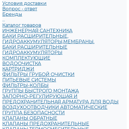
Условия доставки
Вопрос - ответ
Бренды
...
Каталог товаров
ИНЖЕНЕРНАЯ САНТЕХНИКА
БАКИ РАСШИРИТЕЛЬНЫЕ,
ГИДРОАККУМУЛЯТОРЫ,МЕМБРАНЫ.
БАКИ РАСШИРИТЕЛЬНЫЕ
ГИДРОАККУМУЛЯТОРЫ
КОМПЛЕКТУЮЩИЕ
ВОДООЧИСТКА
КАРТРИДЖИ
ФИЛЬТРЫ ГРУБОЙ ОЧИСТКИ
ПИТЬЕВЫЕ СИСТЕМЫ
ФИЛЬТРЫ-КОЛБЫ
ГРУППЫ БЫСТРОГО МОНТАЖА
ЗАПОРНО-РЕГУЛИРУЮЩАЯ И
ПРЕДОХРАНИТЕЛЬНАЯ АРМАТУРА ДЛЯ ВОДЫ
ВОЗДУХООТВОДЧИКИ АВТОМАТИЧЕСКИЕ
ГРУППА БЕЗОПАСНОСТИ
КЛАПАНЫ ОБРАТНЫЕ
КЛАПАНЫ ПРЕДОХРАНИТЕЛЬНЫЕ