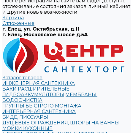
После регистрации на сайте вам будет доступно
отслеживание состояния заказов, личный кабинет
и другие новые возможности
Корзина
Отложенные
г. Елец, ул. Октябрьская, д.11
г. Елец, Московское шоссе д.5А
Каталог товаров
ИНЖЕНЕРНАЯ САНТЕХНИКА
БАКИ РАСШИРИТЕЛЬНЫЕ,
ГИДРОАККУМУЛЯТОРЫ,МЕМБРАНЫ.
ВОДООЧИСТКА
ГРУППЫ БЫСТРОГО МОНТАЖА
ИНТЕРЬЕРНАЯ САНТЕХНИКА
БИДЕ, ПИССУАРЫ
ДУШЕВЫЕ ОГРАЖДЕНИЯ, ШТОРЫ НА ВАННЫ
МОЙКИ КУХОННЫЕ