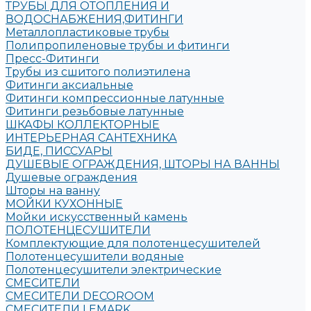
ТРУБЫ ДЛЯ ОТОПЛЕНИЯ И
ВОДОСНАБЖЕНИЯ,ФИТИНГИ
Металлопластиковые трубы
Полипропиленовые трубы и фитинги
Пресс-Фитинги
Трубы из сшитого полиэтилена
Фитинги аксиальные
Фитинги компрессионные латунные
Фитинги резьбовые латунные
ШКАФЫ КОЛЛЕКТОРНЫЕ
ИНТЕРЬЕРНАЯ САНТЕХНИКА
БИДЕ, ПИССУАРЫ
ДУШЕВЫЕ ОГРАЖДЕНИЯ, ШТОРЫ НА ВАННЫ
Душевые ограждения
Шторы на ванну
МОЙКИ КУХОННЫЕ
Мойки искусственный камень
ПОЛОТЕНЦЕСУШИТЕЛИ
Комплектующие для полотенцесушителей
Полотенцесушители водяные
Полотенцесушители электрические
СМЕСИТЕЛИ
СМЕСИТЕЛИ DECOROOM
СМЕСИТЕЛИ LEMARK