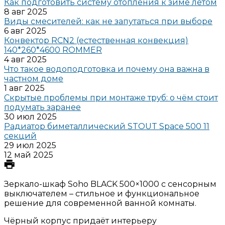
Как подготовить систему отопления к зиме летом
8 авг 2025
Виды смесителей: как не запутаться при выборе
6 авг 2025
Конвектор RCN2 (естественная конвекция)
140*260*4600 ROMMER
4 авг 2025
Что такое водоподготовка и почему она важна в
частном доме
1 авг 2025
Скрытые проблемы при монтаже труб: о чём стоит
подумать заранее
30 июл 2025
Радиатор биметаллический STOUT Space 500 11
секций
29 июл 2025
12 май 2025
Зеркало-шкаф Soho BLACK 500×1000 с сенсорным
выключателем – стильное и функциональное
решение для современной ванной комнаты.
Чёрный корпус придаёт интерьеру