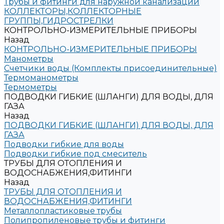
Трубы и фитинги для наружной канализации
КОЛЛЕКТОРЫ,КОЛЛЕКТОРНЫЕ
ГРУППЫ,ГИДРОСТРЕЛКИ
КОНТРОЛЬНО-ИЗМЕРИТЕЛЬНЫЕ ПРИБОРЫ
Назад
КОНТРОЛЬНО-ИЗМЕРИТЕЛЬНЫЕ ПРИБОРЫ
Манометры
Счетчики воды (Комплекты присоединительные)
Термоманометры
Термометры
ПОДВОДКИ ГИБКИЕ (ШЛАНГИ) ДЛЯ ВОДЫ, ДЛЯ
ГАЗА
Назад
ПОДВОДКИ ГИБКИЕ (ШЛАНГИ) ДЛЯ ВОДЫ, ДЛЯ
ГАЗА
Подводки гибкие для воды
Подводки гибкие под смеситель
ТРУБЫ ДЛЯ ОТОПЛЕНИЯ И
ВОДОСНАБЖЕНИЯ,ФИТИНГИ
Назад
ТРУБЫ ДЛЯ ОТОПЛЕНИЯ И
ВОДОСНАБЖЕНИЯ,ФИТИНГИ
Металлопластиковые трубы
Полипропиленовые трубы и фитинги