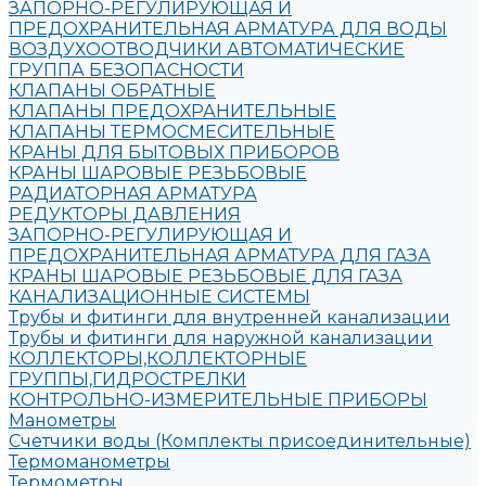
ЗАПОРНО-РЕГУЛИРУЮЩАЯ И
ПРЕДОХРАНИТЕЛЬНАЯ АРМАТУРА ДЛЯ ВОДЫ
ВОЗДУХООТВОДЧИКИ АВТОМАТИЧЕСКИЕ
ГРУППА БЕЗОПАСНОСТИ
КЛАПАНЫ ОБРАТНЫЕ
КЛАПАНЫ ПРЕДОХРАНИТЕЛЬНЫЕ
КЛАПАНЫ ТЕРМОСМЕСИТЕЛЬНЫЕ
КРАНЫ ДЛЯ БЫТОВЫХ ПРИБОРОВ
КРАНЫ ШАРОВЫЕ РЕЗЬБОВЫЕ
РАДИАТОРНАЯ АРМАТУРА
РЕДУКТОРЫ ДАВЛЕНИЯ
ЗАПОРНО-РЕГУЛИРУЮЩАЯ И
ПРЕДОХРАНИТЕЛЬНАЯ АРМАТУРА ДЛЯ ГАЗА
КРАНЫ ШАРОВЫЕ РЕЗЬБОВЫЕ ДЛЯ ГАЗА
КАНАЛИЗАЦИОННЫЕ СИСТЕМЫ
Трубы и фитинги для внутренней канализации
Трубы и фитинги для наружной канализации
КОЛЛЕКТОРЫ,КОЛЛЕКТОРНЫЕ
ГРУППЫ,ГИДРОСТРЕЛКИ
КОНТРОЛЬНО-ИЗМЕРИТЕЛЬНЫЕ ПРИБОРЫ
Манометры
Счетчики воды (Комплекты присоединительные)
Термоманометры
Термометры