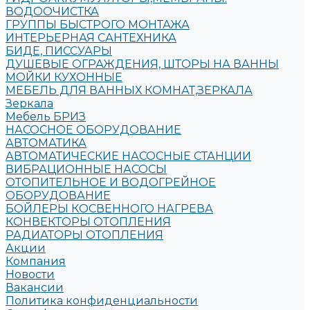
ВОДООЧИСТКА
ГРУППЫ БЫСТРОГО МОНТАЖА
ИНТЕРЬЕРНАЯ САНТЕХНИКА
БИДЕ, ПИССУАРЫ
ДУШЕВЫЕ ОГРАЖДЕНИЯ, ШТОРЫ НА ВАННЫ
МОЙКИ КУХОННЫЕ
МЕБЕЛЬ ДЛЯ ВАННЫХ КОМНАТ,ЗЕРКАЛА
Зеркала
Мебель БРИЗ
НАСОСНОЕ ОБОРУДОВАНИЕ
АВТОМАТИКА
АВТОМАТИЧЕСКИЕ НАСОСНЫЕ СТАНЦИИ
ВИБРАЦИОННЫЕ НАСОСЫ
ОТОПИТЕЛЬНОЕ И ВОДОГРЕЙНОЕ
ОБОРУДОВАНИЕ
БОЙЛЕРЫ КОСВЕННОГО НАГРЕВА
КОНВЕКТОРЫ ОТОПЛЕНИЯ
РАДИАТОРЫ ОТОПЛЕНИЯ
Акции
Компания
Новости
Вакансии
Политика конфиденциальности