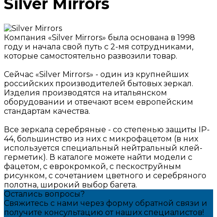
Silver Mirrors
Компания «Silver Mirrors» была основана в 1998
году и начала свой путь с 2-мя сотрудниками,
которые самостоятельно развозили товар.
Сейчас «Silver Mirrors» - один из крупнейших
российских производителей бытовых зеркал.
Изделия производятся на итальянском
оборудовании и отвечают всем европейским
стандартам качества.
Все зеркала серебряные - со степенью защиты IP-
44, большинство из них с микрофацетом (в них
используется специальный нейтральный клей-
герметик). В каталоге можете найти модели с
фацетом, с еврокромкой, с пескоструйным
рисунком, с сочетанием цветного и серебряного
полотна, широкий выбор багета.
Остались вопросы?
Свяжитесь с нами через форму обратной связи и
получите консультацию от наших специалистов!