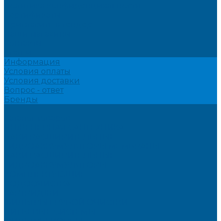
Политика конфиденциальности
Сертификаты
Пригласить в тендер
Наши магазины
Контакты
Статьи
Информация
Условия оплаты
Условия доставки
Вопрос - ответ
Бренды
...
Каталог товаров
ИНЖЕНЕРНАЯ САНТЕХНИКА
БАКИ РАСШИРИТЕЛЬНЫЕ,
ГИДРОАККУМУЛЯТОРЫ,МЕМБРАНЫ.
БАКИ РАСШИРИТЕЛЬНЫЕ
ГИДРОАККУМУЛЯТОРЫ
КОМПЛЕКТУЮЩИЕ
ВОДООЧИСТКА
КАРТРИДЖИ
ФИЛЬТРЫ ГРУБОЙ ОЧИСТКИ
ПИТЬЕВЫЕ СИСТЕМЫ