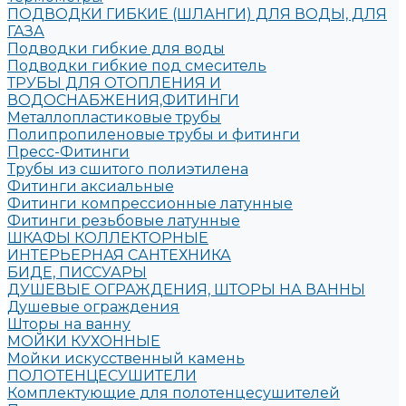
ПОДВОДКИ ГИБКИЕ (ШЛАНГИ) ДЛЯ ВОДЫ, ДЛЯ
ГАЗА
Подводки гибкие для воды
Подводки гибкие под смеситель
ТРУБЫ ДЛЯ ОТОПЛЕНИЯ И
ВОДОСНАБЖЕНИЯ,ФИТИНГИ
Металлопластиковые трубы
Полипропиленовые трубы и фитинги
Пресс-Фитинги
Трубы из сшитого полиэтилена
Фитинги аксиальные
Фитинги компрессионные латунные
Фитинги резьбовые латунные
ШКАФЫ КОЛЛЕКТОРНЫЕ
ИНТЕРЬЕРНАЯ САНТЕХНИКА
БИДЕ, ПИССУАРЫ
ДУШЕВЫЕ ОГРАЖДЕНИЯ, ШТОРЫ НА ВАННЫ
Душевые ограждения
Шторы на ванну
МОЙКИ КУХОННЫЕ
Мойки искусственный камень
ПОЛОТЕНЦЕСУШИТЕЛИ
Комплектующие для полотенцесушителей