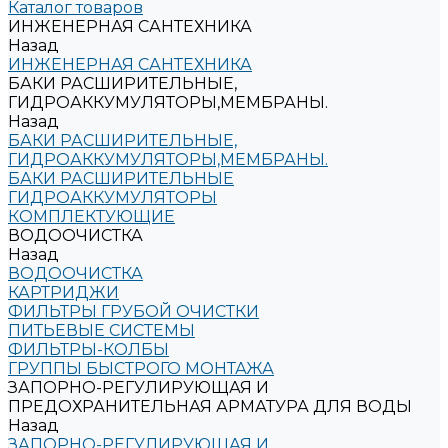
Каталог товаров
ИНЖЕНЕРНАЯ САНТЕХНИКА
Назад
ИНЖЕНЕРНАЯ САНТЕХНИКА
БАКИ РАСШИРИТЕЛЬНЫЕ,
ГИДРОАККУМУЛЯТОРЫ,МЕМБРАНЫ.
Назад
БАКИ РАСШИРИТЕЛЬНЫЕ,
ГИДРОАККУМУЛЯТОРЫ,МЕМБРАНЫ.
БАКИ РАСШИРИТЕЛЬНЫЕ
ГИДРОАККУМУЛЯТОРЫ
КОМПЛЕКТУЮЩИЕ
ВОДООЧИСТКА
Назад
ВОДООЧИСТКА
КАРТРИДЖИ
ФИЛЬТРЫ ГРУБОЙ ОЧИСТКИ
ПИТЬЕВЫЕ СИСТЕМЫ
ФИЛЬТРЫ-КОЛБЫ
ГРУППЫ БЫСТРОГО МОНТАЖА
ЗАПОРНО-РЕГУЛИРУЮЩАЯ И
ПРЕДОХРАНИТЕЛЬНАЯ АРМАТУРА ДЛЯ ВОДЫ
Назад
ЗАПОРНО-РЕГУЛИРУЮЩАЯ И