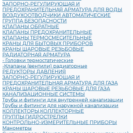
ЗАПОРНО-РЕГУЛИРУЮЩАЯ И
ПРЕДОХРАНИТЕЛЬНАЯ АРМАТУРА ДЛЯ ВОДЫ
ВОЗДУХООТВОДЧИКИ АВТОМАТИЧЕСКИЕ
ГРУППА БЕЗОПАСНОСТИ
КЛАПАНЫ ОБРАТНЫЕ
КЛАПАНЫ ПРЕДОХРАНИТЕЛЬНЫЕ
КЛАПАНЫ ТЕРМОСМЕСИТЕЛЬНЫЕ
КРАНЫ ДЛЯ БЫТОВЫХ ПРИБОРОВ
КРАНЫ ШАРОВЫЕ РЕЗЬБОВЫЕ
РАДИАТОРНАЯ АРМАТУРА
- Головки термостатические
-Клапаны (вентили) радиаторные
РЕДУКТОРЫ ДАВЛЕНИЯ
ЗАПОРНО-РЕГУЛИРУЮЩАЯ И
ПРЕДОХРАНИТЕЛЬНАЯ АРМАТУРА ДЛЯ ГАЗА
КРАНЫ ШАРОВЫЕ РЕЗЬБОВЫЕ ДЛЯ ГАЗА
КАНАЛИЗАЦИОННЫЕ СИСТЕМЫ
Трубы и фитинги для внутренней канализации
Трубы и фитинги для наружной канализации
КОЛЛЕКТОРЫ,КОЛЛЕКТОРНЫЕ
ГРУППЫ,ГИДРОСТРЕЛКИ
КОНТРОЛЬНО-ИЗМЕРИТЕЛЬНЫЕ ПРИБОРЫ
Манометры