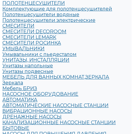
ПОЛОТЕНЦЕСУШИТЕЛИ
Комплектующие для полотенцесушителей
Полотенцесушители водяные
Полотенцесушители электрические
СМЕСИТЕЛИ
СМЕСИТЕЛИ DECOROOM
СМЕСИТЕЛИ LEMARK
СМЕСИТЕЛИ РОСИНКА
УМЫВАЛЬНИКИ
Умывальники с пьедесталом
УНИТАЗЫ, ИНСТАЛЛЯЦИИ
Унитазы напольные
Унитазы подвесные
МЕБЕЛЬ ДЛЯ ВАННЫХ КОМНАТ,ЗЕРКАЛА
Зеркала
Мебель БРИЗ
НАСОСНОЕ ОБОРУДОВАНИЕ
АВТОМАТИКА
АВТОМАТИЧЕСКИЕ НАСОСНЫЕ СТАНЦИИ
ВИБРАЦИОННЫЕ НАСОСЫ
ДРЕНАЖНЫЕ НАСОСЫ
КАНАЛИЗАЦИОННЫЕ НАСОСНЫЕ СТАНЦИИ
БЫТОВЫЕ
НАСОСЫ ДЛЯ ПОВЫШЕНИЯ ДАВЛЕНИЯ