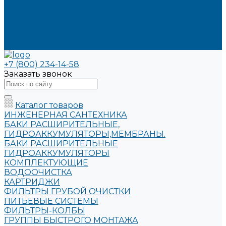
Информация
Условия оплаты
Условия доставки
Вопрос - ответ
Бренды
+7 (800) 234-14-58
Заказать звонок
Каталог товаров
ИНЖЕНЕРНАЯ САНТЕХНИКА
БАКИ РАСШИРИТЕЛЬНЫЕ,
ГИДРОАККУМУЛЯТОРЫ,МЕМБРАНЫ.
БАКИ РАСШИРИТЕЛЬНЫЕ
ГИДРОАККУМУЛЯТОРЫ
КОМПЛЕКТУЮЩИЕ
ВОДООЧИСТКА
КАРТРИДЖИ
ФИЛЬТРЫ ГРУБОЙ ОЧИСТКИ
ПИТЬЕВЫЕ СИСТЕМЫ
ФИЛЬТРЫ-КОЛБЫ
ГРУППЫ БЫСТРОГО МОНТАЖА