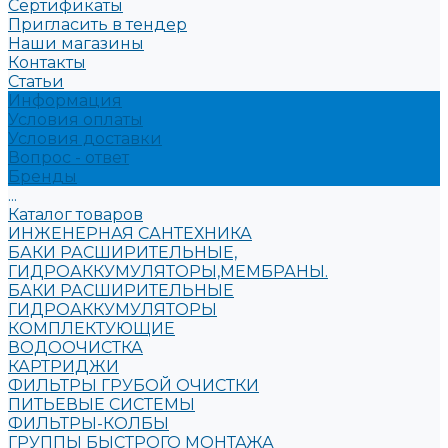
Сертификаты
Пригласить в тендер
Наши магазины
Контакты
Статьи
Информация
Условия оплаты
Условия доставки
Вопрос - ответ
Бренды
...
Каталог товаров
ИНЖЕНЕРНАЯ САНТЕХНИКА
БАКИ РАСШИРИТЕЛЬНЫЕ,
ГИДРОАККУМУЛЯТОРЫ,МЕМБРАНЫ.
БАКИ РАСШИРИТЕЛЬНЫЕ
ГИДРОАККУМУЛЯТОРЫ
КОМПЛЕКТУЮЩИЕ
ВОДООЧИСТКА
КАРТРИДЖИ
ФИЛЬТРЫ ГРУБОЙ ОЧИСТКИ
ПИТЬЕВЫЕ СИСТЕМЫ
ФИЛЬТРЫ-КОЛБЫ
ГРУППЫ БЫСТРОГО МОНТАЖА