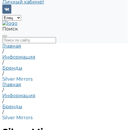
Личный кабинет
Поиск
Главная
/
Информация
/
Бренды
/
Silver Mirrors
Главная
/
Информация
/
Бренды
/
Silver Mirrors