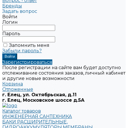
Вопрос - ответ
Бренды
Задать вопрос
Войти
Логин
Пароль
Запомнить меня
Забыли пароль?
Зарегистрироваться
После регистрации на сайте вам будет доступно
отслеживание состояния заказов, личный кабинет
и другие новые возможности
Корзина
Отложенные
г. Елец, ул. Октябрьская, д.11
г. Елец, Московское шоссе д.5А
Каталог товаров
ИНЖЕНЕРНАЯ САНТЕХНИКА
БАКИ РАСШИРИТЕЛЬНЫЕ,
ГИДРОАККУМУЛЯТОРЫ,МЕМБРАНЫ.