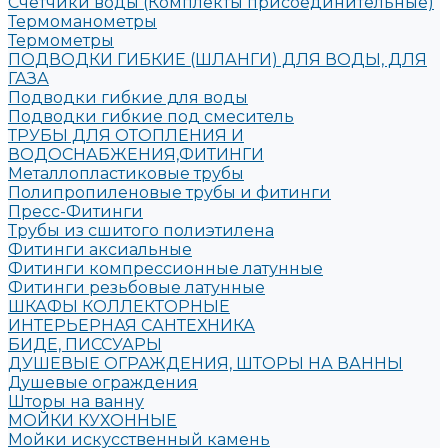
Счетчики воды (Комплекты присоединительные)
Термоманометры
Термометры
ПОДВОДКИ ГИБКИЕ (ШЛАНГИ) ДЛЯ ВОДЫ, ДЛЯ
ГАЗА
Подводки гибкие для воды
Подводки гибкие под смеситель
ТРУБЫ ДЛЯ ОТОПЛЕНИЯ И
ВОДОСНАБЖЕНИЯ,ФИТИНГИ
Металлопластиковые трубы
Полипропиленовые трубы и фитинги
Пресс-Фитинги
Трубы из сшитого полиэтилена
Фитинги аксиальные
Фитинги компрессионные латунные
Фитинги резьбовые латунные
ШКАФЫ КОЛЛЕКТОРНЫЕ
ИНТЕРЬЕРНАЯ САНТЕХНИКА
БИДЕ, ПИССУАРЫ
ДУШЕВЫЕ ОГРАЖДЕНИЯ, ШТОРЫ НА ВАННЫ
Душевые ограждения
Шторы на ванну
МОЙКИ КУХОННЫЕ
Мойки искусственный камень