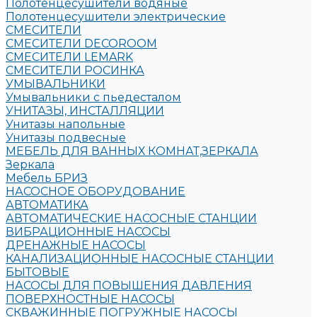
Полотенцесушители водяные
Полотенцесушители электрические
СМЕСИТЕЛИ
СМЕСИТЕЛИ DECOROOM
СМЕСИТЕЛИ LEMARK
СМЕСИТЕЛИ РОСИНКА
УМЫВАЛЬНИКИ
Умывальники с пьедесталом
УНИТАЗЫ, ИНСТАЛЛЯЦИИ
Унитазы напольные
Унитазы подвесные
МЕБЕЛЬ ДЛЯ ВАННЫХ КОМНАТ,ЗЕРКАЛА
Зеркала
Мебель БРИЗ
НАСОСНОЕ ОБОРУДОВАНИЕ
АВТОМАТИКА
АВТОМАТИЧЕСКИЕ НАСОСНЫЕ СТАНЦИИ
ВИБРАЦИОННЫЕ НАСОСЫ
ДРЕНАЖНЫЕ НАСОСЫ
КАНАЛИЗАЦИОННЫЕ НАСОСНЫЕ СТАНЦИИ
БЫТОВЫЕ
НАСОСЫ ДЛЯ ПОВЫШЕНИЯ ДАВЛЕНИЯ
ПОВЕРХНОСТНЫЕ НАСОСЫ
СКВАЖИННЫЕ ПОГРУЖНЫЕ НАСОСЫ