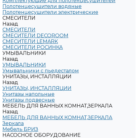
Комплектующие для полотенцесушителей
Полотенцесушители водяные
Полотенцесушители электрические
СМЕСИТЕЛИ
Назад
СМЕСИТЕЛИ
СМЕСИТЕЛИ DECOROOM
СМЕСИТЕЛИ LEMARK
СМЕСИТЕЛИ РОСИНКА
УМЫВАЛЬНИКИ
Назад
УМЫВАЛЬНИКИ
Умывальники с пьедесталом
УНИТАЗЫ, ИНСТАЛЛЯЦИИ
Назад
УНИТАЗЫ, ИНСТАЛЛЯЦИИ
Унитазы напольные
Унитазы подвесные
МЕБЕЛЬ ДЛЯ ВАННЫХ КОМНАТ,ЗЕРКАЛА
Назад
МЕБЕЛЬ ДЛЯ ВАННЫХ КОМНАТ,ЗЕРКАЛА
Зеркала
Мебель БРИЗ
НАСОСНОЕ ОБОРУДОВАНИЕ