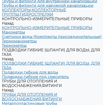
Трубы и фитинги для внутренней канализации
Трубы и фитинги для наружной канализации
КОЛЛЕКТОРЫ,КОЛЛЕКТОРНЫЕ
ГРУППЫ,ГИДРОСТРЕЛКИ
КОНТРОЛЬНО-ИЗМЕРИТЕЛЬНЫЕ ПРИБОРЫ
Назад
КОНТРОЛЬНО-ИЗМЕРИТЕЛЬНЫЕ ПРИБОРЫ
Манометры
Счетчики воды (Комплекты присоединительные)
Термоманометры
Термометры
ПОДВОДКИ ГИБКИЕ (ШЛАНГИ) ДЛЯ ВОДЫ, ДЛЯ
ГАЗА
Назад
ПОДВОДКИ ГИБКИЕ (ШЛАНГИ) ДЛЯ ВОДЫ, ДЛЯ
ГАЗА
Подводки гибкие для воды
Подводки гибкие под смеситель
ТРУБЫ ДЛЯ ОТОПЛЕНИЯ И
ВОДОСНАБЖЕНИЯ,ФИТИНГИ
Назад
ТРУБЫ ДЛЯ ОТОПЛЕНИЯ И
ВОДОСНАБЖЕНИЯ,ФИТИНГИ
Металлопластиковые трубы