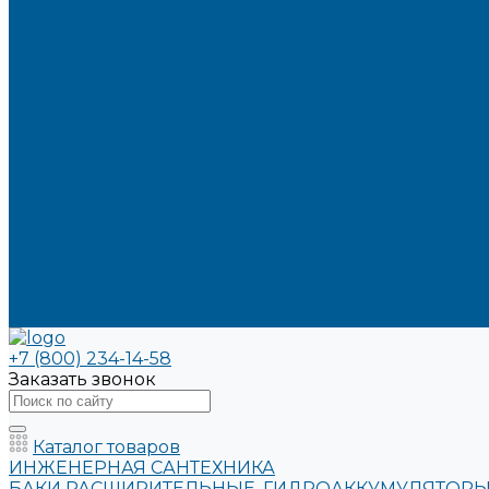
ТЭНЫ и Комплектующие
Акции
Компания
Новости
Вакансии
Политика конфиденциальности
Сертификаты
Пригласить в тендер
Наши магазины
Контакты
Статьи
Информация
Условия оплаты
Условия доставки
Вопрос - ответ
Бренды
+7 (800) 234-14-58
Заказать звонок
Каталог товаров
ИНЖЕНЕРНАЯ САНТЕХНИКА
БАКИ РАСШИРИТЕЛЬНЫЕ, ГИДРОАККУМУЛЯТОРЫ