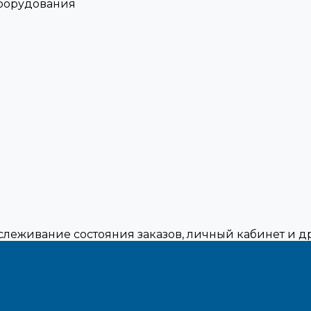
оборудования
тслеживание состояния заказов, личный кабинет и 
,МЕМБРАНЫ.