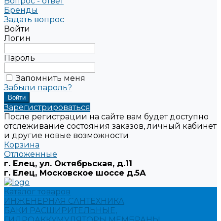
Вопрос - ответ
Бренды
Задать вопрос
Войти
Логин
Пароль
Запомнить меня
Забыли пароль?
Зарегистрироваться
После регистрации на сайте вам будет доступно
отслеживание состояния заказов, личный кабинет
и другие новые возможности
Корзина
Отложенные
г. Елец, ул. Октябрьская, д.11
г. Елец, Московское шоссе д.5А
Каталог товаров
ИНЖЕНЕРНАЯ САНТЕХНИКА
БАКИ РАСШИРИТЕЛЬНЫЕ,
ГИДРОАККУМУЛЯТОРЫ,МЕМБРАНЫ.