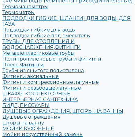
Счетчики воды (Комплекты присоединительные)
Термоманометры
Термометры
ПОДВОДКИ ГИБКИЕ (ШЛАНГИ) ДЛЯ ВОДЫ, ДЛЯ
ГАЗА
Подводки гибкие для воды
Подводки гибкие под смеситель
ТРУБЫ ДЛЯ ОТОПЛЕНИЯ И
ВОДОСНАБЖЕНИЯ,ФИТИНГИ
Металлопластиковые трубы
Полипропиленовые трубы и фитинги
Пресс-Фитинги
Трубы из сшитого полиэтилена
Фитинги аксиальные
Фитинги компрессионные латунные
Фитинги резьбовые латунные
ШКАФЫ КОЛЛЕКТОРНЫЕ
ИНТЕРЬЕРНАЯ САНТЕХНИКА
БИДЕ, ПИССУАРЫ
ДУШЕВЫЕ ОГРАЖДЕНИЯ, ШТОРЫ НА ВАННЫ
Душевые ограждения
Шторы на ванну
МОЙКИ КУХОННЫЕ
Мойки искусственный камень