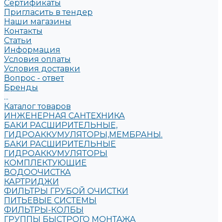
Сертификаты
Пригласить в тендер
Наши магазины
Контакты
Статьи
Информация
Условия оплаты
Условия доставки
Вопрос - ответ
Бренды
...
Каталог товаров
ИНЖЕНЕРНАЯ САНТЕХНИКА
БАКИ РАСШИРИТЕЛЬНЫЕ,
ГИДРОАККУМУЛЯТОРЫ,МЕМБРАНЫ.
БАКИ РАСШИРИТЕЛЬНЫЕ
ГИДРОАККУМУЛЯТОРЫ
КОМПЛЕКТУЮЩИЕ
ВОДООЧИСТКА
КАРТРИДЖИ
ФИЛЬТРЫ ГРУБОЙ ОЧИСТКИ
ПИТЬЕВЫЕ СИСТЕМЫ
ФИЛЬТРЫ-КОЛБЫ
ГРУППЫ БЫСТРОГО МОНТАЖА