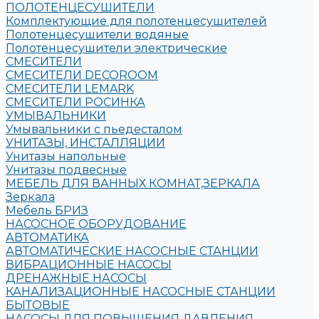
ПОЛОТЕНЦЕСУШИТЕЛИ
Комплектующие для полотенцесушителей
Полотенцесушители водяные
Полотенцесушители электрические
СМЕСИТЕЛИ
СМЕСИТЕЛИ DECOROOM
СМЕСИТЕЛИ LEMARK
СМЕСИТЕЛИ РОСИНКА
УМЫВАЛЬНИКИ
Умывальники с пьедесталом
УНИТАЗЫ, ИНСТАЛЛЯЦИИ
Унитазы напольные
Унитазы подвесные
МЕБЕЛЬ ДЛЯ ВАННЫХ КОМНАТ,ЗЕРКАЛА
Зеркала
Мебель БРИЗ
НАСОСНОЕ ОБОРУДОВАНИЕ
АВТОМАТИКА
АВТОМАТИЧЕСКИЕ НАСОСНЫЕ СТАНЦИИ
ВИБРАЦИОННЫЕ НАСОСЫ
ДРЕНАЖНЫЕ НАСОСЫ
КАНАЛИЗАЦИОННЫЕ НАСОСНЫЕ СТАНЦИИ
БЫТОВЫЕ
НАСОСЫ ДЛЯ ПОВЫШЕНИЯ ДАВЛЕНИЯ