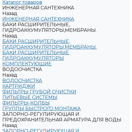
Каталог товаров
ИНЖЕНЕРНАЯ САНТЕХНИКА
Назад
ИНЖЕНЕРНАЯ САНТЕХНИКА
БАКИ РАСШИРИТЕЛЬНЫЕ,
ГИДРОАККУМУЛЯТОРЫ,МЕМБРАНЫ.
Назад
БАКИ РАСШИРИТЕЛЬНЫЕ,
ГИДРОАККУМУЛЯТОРЫ,МЕМБРАНЫ.
БАКИ РАСШИРИТЕЛЬНЫЕ
ГИДРОАККУМУЛЯТОРЫ
КОМПЛЕКТУЮЩИЕ
ВОДООЧИСТКА
Назад
ВОДООЧИСТКА
КАРТРИДЖИ
ФИЛЬТРЫ ГРУБОЙ ОЧИСТКИ
ПИТЬЕВЫЕ СИСТЕМЫ
ФИЛЬТРЫ-КОЛБЫ
ГРУППЫ БЫСТРОГО МОНТАЖА
ЗАПОРНО-РЕГУЛИРУЮЩАЯ И
ПРЕДОХРАНИТЕЛЬНАЯ АРМАТУРА ДЛЯ ВОДЫ
Назад
ЗАПОРНО-РЕГУЛИРУЮЩАЯ И