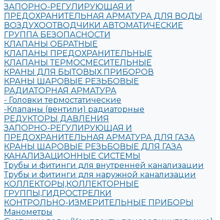
ЗАПОРНО-РЕГУЛИРУЮЩАЯ И
ПРЕДОХРАНИТЕЛЬНАЯ АРМАТУРА ДЛЯ ВОДЫ
ВОЗДУХООТВОДЧИКИ АВТОМАТИЧЕСКИЕ
ГРУППА БЕЗОПАСНОСТИ
КЛАПАНЫ ОБРАТНЫЕ
КЛАПАНЫ ПРЕДОХРАНИТЕЛЬНЫЕ
КЛАПАНЫ ТЕРМОСМЕСИТЕЛЬНЫЕ
КРАНЫ ДЛЯ БЫТОВЫХ ПРИБОРОВ
КРАНЫ ШАРОВЫЕ РЕЗЬБОВЫЕ
РАДИАТОРНАЯ АРМАТУРА
- Головки термостатические
-Клапаны (вентили) радиаторные
РЕДУКТОРЫ ДАВЛЕНИЯ
ЗАПОРНО-РЕГУЛИРУЮЩАЯ И
ПРЕДОХРАНИТЕЛЬНАЯ АРМАТУРА ДЛЯ ГАЗА
КРАНЫ ШАРОВЫЕ РЕЗЬБОВЫЕ ДЛЯ ГАЗА
КАНАЛИЗАЦИОННЫЕ СИСТЕМЫ
Трубы и фитинги для внутренней канализации
Трубы и фитинги для наружной канализации
КОЛЛЕКТОРЫ,КОЛЛЕКТОРНЫЕ
ГРУППЫ,ГИДРОСТРЕЛКИ
КОНТРОЛЬНО-ИЗМЕРИТЕЛЬНЫЕ ПРИБОРЫ
Манометры