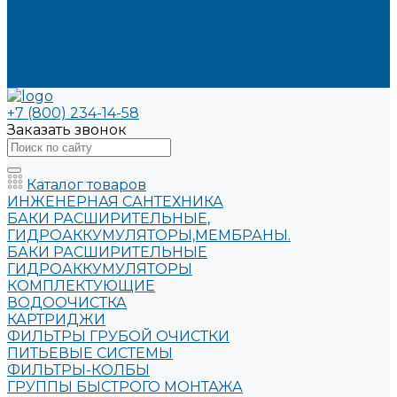
Информация
Условия оплаты
Условия доставки
Вопрос - ответ
Бренды
+7 (800) 234-14-58
Заказать звонок
Каталог товаров
ИНЖЕНЕРНАЯ САНТЕХНИКА
БАКИ РАСШИРИТЕЛЬНЫЕ,
ГИДРОАККУМУЛЯТОРЫ,МЕМБРАНЫ.
БАКИ РАСШИРИТЕЛЬНЫЕ
ГИДРОАККУМУЛЯТОРЫ
КОМПЛЕКТУЮЩИЕ
ВОДООЧИСТКА
КАРТРИДЖИ
ФИЛЬТРЫ ГРУБОЙ ОЧИСТКИ
ПИТЬЕВЫЕ СИСТЕМЫ
ФИЛЬТРЫ-КОЛБЫ
ГРУППЫ БЫСТРОГО МОНТАЖА