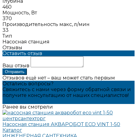
Глубина
460
Мощность, Вт
370
Производительность макс, л/мин
33
Тип
Насосная станция
Отзывы
Оставить отзыв
Ваш отзыв
Отправить
Отзывов ещё нет – ваш может стать первым
Остались вопросы?
Свяжитесь с нами через форму обратной связи и
получите консультацию от наших специалистов!
Задать вопрос
Ранее вы смотрели
Насосная станция АКВАРОБОТ ECO VINT 1-50
Каталог
ИНЖЕНЕРНАЯ САНТЕХНИКА