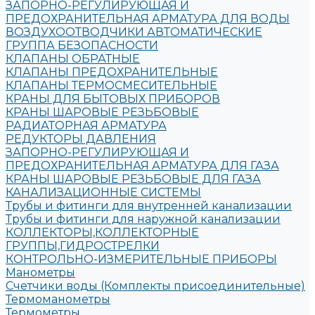
ЗАПОРНО-РЕГУЛИРУЮЩАЯ И
ПРЕДОХРАНИТЕЛЬНАЯ АРМАТУРА ДЛЯ ВОДЫ
ВОЗДУХООТВОДЧИКИ АВТОМАТИЧЕСКИЕ
ГРУППА БЕЗОПАСНОСТИ
КЛАПАНЫ ОБРАТНЫЕ
КЛАПАНЫ ПРЕДОХРАНИТЕЛЬНЫЕ
КЛАПАНЫ ТЕРМОСМЕСИТЕЛЬНЫЕ
КРАНЫ ДЛЯ БЫТОВЫХ ПРИБОРОВ
КРАНЫ ШАРОВЫЕ РЕЗЬБОВЫЕ
РАДИАТОРНАЯ АРМАТУРА
РЕДУКТОРЫ ДАВЛЕНИЯ
ЗАПОРНО-РЕГУЛИРУЮЩАЯ И
ПРЕДОХРАНИТЕЛЬНАЯ АРМАТУРА ДЛЯ ГАЗА
КРАНЫ ШАРОВЫЕ РЕЗЬБОВЫЕ ДЛЯ ГАЗА
КАНАЛИЗАЦИОННЫЕ СИСТЕМЫ
Трубы и фитинги для внутренней канализации
Трубы и фитинги для наружной канализации
КОЛЛЕКТОРЫ,КОЛЛЕКТОРНЫЕ
ГРУППЫ,ГИДРОСТРЕЛКИ
КОНТРОЛЬНО-ИЗМЕРИТЕЛЬНЫЕ ПРИБОРЫ
Манометры
Счетчики воды (Комплекты присоединительные)
Термоманометры
Термометры