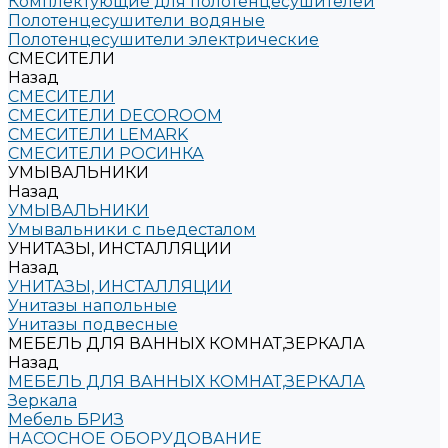
Комплектующие для полотенцесушителей
Полотенцесушители водяные
Полотенцесушители электрические
СМЕСИТЕЛИ
Назад
СМЕСИТЕЛИ
СМЕСИТЕЛИ DECOROOM
СМЕСИТЕЛИ LEMARK
СМЕСИТЕЛИ РОСИНКА
УМЫВАЛЬНИКИ
Назад
УМЫВАЛЬНИКИ
Умывальники с пьедесталом
УНИТАЗЫ, ИНСТАЛЛЯЦИИ
Назад
УНИТАЗЫ, ИНСТАЛЛЯЦИИ
Унитазы напольные
Унитазы подвесные
МЕБЕЛЬ ДЛЯ ВАННЫХ КОМНАТ,ЗЕРКАЛА
Назад
МЕБЕЛЬ ДЛЯ ВАННЫХ КОМНАТ,ЗЕРКАЛА
Зеркала
Мебель БРИЗ
НАСОСНОЕ ОБОРУДОВАНИЕ