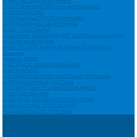
БАКИ РАСШИРИТЕЛЬНЫЕ,
ГИДРОАККУМУЛЯТОРЫ,МЕМБРАНЫ.
ВОДООЧИСТКА
ГРУППЫ БЫСТРОГО МОНТАЖА
ИНТЕРЬЕРНАЯ САНТЕХНИКА
БИДЕ, ПИССУАРЫ
ДУШЕВЫЕ ОГРАЖДЕНИЯ, ШТОРЫ НА ВАННЫ
МОЙКИ КУХОННЫЕ
МЕБЕЛЬ ДЛЯ ВАННЫХ КОМНАТ,ЗЕРКАЛА
Зеркала
Мебель БРИЗ
НАСОСНОЕ ОБОРУДОВАНИЕ
АВТОМАТИКА
АВТОМАТИЧЕСКИЕ НАСОСНЫЕ СТАНЦИИ
ВИБРАЦИОННЫЕ НАСОСЫ
ОТОПИТЕЛЬНОЕ И ВОДОГРЕЙНОЕ
ОБОРУДОВАНИЕ
БОЙЛЕРЫ КОСВЕННОГО НАГРЕВА
КОНВЕКТОРЫ ОТОПЛЕНИЯ
РАДИАТОРЫ ОТОПЛЕНИЯ
Акции
Компания
Новости
Вакансии