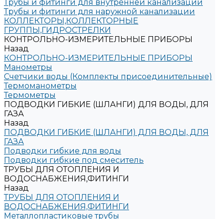
Трубы и фитинги для внутренней канализации
Трубы и фитинги для наружной канализации
КОЛЛЕКТОРЫ,КОЛЛЕКТОРНЫЕ
ГРУППЫ,ГИДРОСТРЕЛКИ
КОНТРОЛЬНО-ИЗМЕРИТЕЛЬНЫЕ ПРИБОРЫ
Назад
КОНТРОЛЬНО-ИЗМЕРИТЕЛЬНЫЕ ПРИБОРЫ
Манометры
Счетчики воды (Комплекты присоединительные)
Термоманометры
Термометры
ПОДВОДКИ ГИБКИЕ (ШЛАНГИ) ДЛЯ ВОДЫ, ДЛЯ
ГАЗА
Назад
ПОДВОДКИ ГИБКИЕ (ШЛАНГИ) ДЛЯ ВОДЫ, ДЛЯ
ГАЗА
Подводки гибкие для воды
Подводки гибкие под смеситель
ТРУБЫ ДЛЯ ОТОПЛЕНИЯ И
ВОДОСНАБЖЕНИЯ,ФИТИНГИ
Назад
ТРУБЫ ДЛЯ ОТОПЛЕНИЯ И
ВОДОСНАБЖЕНИЯ,ФИТИНГИ
Металлопластиковые трубы