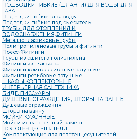
ПОДВОДКИ ГИБКИЕ (ШЛАНГИ) ДЛЯ ВОДЫ, ДЛЯ
ГАЗА
Подводки гибкие для воды
Подводки гибкие под смеситель
ТРУБЫ ДЛЯ ОТОПЛЕНИЯ И
ВОДОСНАБЖЕНИЯ,ФИТИНГИ
Металлопластиковые трубы
Полипропиленовые трубы и фитинги
Пресс-Фитинги
Трубы из сшитого полиэтилена
Фитинги аксиальные
Фитинги компрессионные латунные
Фитинги резьбовые латунные
ШКАФЫ КОЛЛЕКТОРНЫЕ
ИНТЕРЬЕРНАЯ САНТЕХНИКА
БИДЕ, ПИССУАРЫ
ДУШЕВЫЕ ОГРАЖДЕНИЯ, ШТОРЫ НА ВАННЫ
Душевые ограждения
Шторы на ванну
МОЙКИ КУХОННЫЕ
Мойки искусственный камень
ПОЛОТЕНЦЕСУШИТЕЛИ
Комплектующие для полотенцесушителей