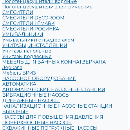
Полотенцесушители водяные
Полотенцесушители электрические
СМЕСИТЕЛИ
СМЕСИТЕЛИ DECOROOM
СМЕСИТЕЛИ LEMARK
СМЕСИТЕЛИ РОСИНКА
УМЫВАЛЬНИКИ
Умывальники с пьедесталом
УНИТАЗЫ, ИНСТАЛЛЯЦИИ
Унитазы напольные
Унитазы подвесные
МЕБЕЛЬ ДЛЯ ВАННЫХ КОМНАТ,ЗЕРКАЛА
Зеркала
Мебель БРИЗ
НАСОСНОЕ ОБОРУДОВАНИЕ
АВТОМАТИКА
АВТОМАТИЧЕСКИЕ НАСОСНЫЕ СТАНЦИИ
ВИБРАЦИОННЫЕ НАСОСЫ
ДРЕНАЖНЫЕ НАСОСЫ
КАНАЛИЗАЦИОННЫЕ НАСОСНЫЕ СТАНЦИИ
БЫТОВЫЕ
НАСОСЫ ДЛЯ ПОВЫШЕНИЯ ДАВЛЕНИЯ
ПОВЕРХНОСТНЫЕ НАСОСЫ
СКВАЖИННЫЕ ПОГРУЖНЫЕ НАСОСЫ