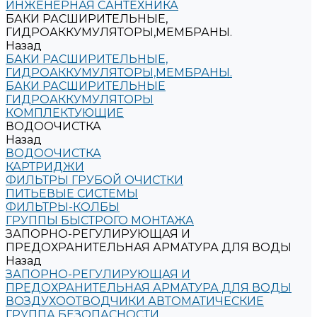
ИНЖЕНЕРНАЯ САНТЕХНИКА
БАКИ РАСШИРИТЕЛЬНЫЕ,
ГИДРОАККУМУЛЯТОРЫ,МЕМБРАНЫ.
Назад
БАКИ РАСШИРИТЕЛЬНЫЕ,
ГИДРОАККУМУЛЯТОРЫ,МЕМБРАНЫ.
БАКИ РАСШИРИТЕЛЬНЫЕ
ГИДРОАККУМУЛЯТОРЫ
КОМПЛЕКТУЮЩИЕ
ВОДООЧИСТКА
Назад
ВОДООЧИСТКА
КАРТРИДЖИ
ФИЛЬТРЫ ГРУБОЙ ОЧИСТКИ
ПИТЬЕВЫЕ СИСТЕМЫ
ФИЛЬТРЫ-КОЛБЫ
ГРУППЫ БЫСТРОГО МОНТАЖА
ЗАПОРНО-РЕГУЛИРУЮЩАЯ И
ПРЕДОХРАНИТЕЛЬНАЯ АРМАТУРА ДЛЯ ВОДЫ
Назад
ЗАПОРНО-РЕГУЛИРУЮЩАЯ И
ПРЕДОХРАНИТЕЛЬНАЯ АРМАТУРА ДЛЯ ВОДЫ
ВОЗДУХООТВОДЧИКИ АВТОМАТИЧЕСКИЕ
ГРУППА БЕЗОПАСНОСТИ