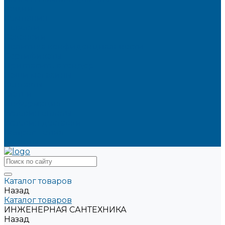
Акции
Компания
Новости
Вакансии
Политика конфиденциальности
Сертификаты
Пригласить в тендер
Наши магазины
Контакты
Статьи
Информация
Условия оплаты
Условия доставки
Вопрос - ответ
Бренды
Каталог товаров
Назад
Каталог товаров
ИНЖЕНЕРНАЯ САНТЕХНИКА
Назад