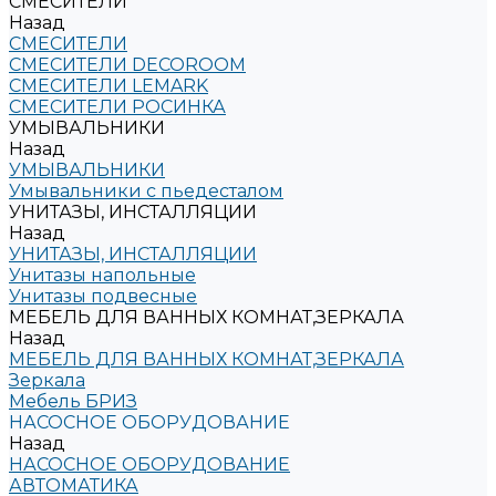
СМЕСИТЕЛИ
Назад
СМЕСИТЕЛИ
СМЕСИТЕЛИ DECOROOM
СМЕСИТЕЛИ LEMARK
СМЕСИТЕЛИ РОСИНКА
УМЫВАЛЬНИКИ
Назад
УМЫВАЛЬНИКИ
Умывальники с пьедесталом
УНИТАЗЫ, ИНСТАЛЛЯЦИИ
Назад
УНИТАЗЫ, ИНСТАЛЛЯЦИИ
Унитазы напольные
Унитазы подвесные
МЕБЕЛЬ ДЛЯ ВАННЫХ КОМНАТ,ЗЕРКАЛА
Назад
МЕБЕЛЬ ДЛЯ ВАННЫХ КОМНАТ,ЗЕРКАЛА
Зеркала
Мебель БРИЗ
НАСОСНОЕ ОБОРУДОВАНИЕ
Назад
НАСОСНОЕ ОБОРУДОВАНИЕ
АВТОМАТИКА