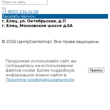
+7 (800) 234-14-58
Заказать звонок
г. Елец, ул. Октябрьская, д.11
г. Елец, Московское шоссе д.5А
Информация на сайте носит ознакомительный характер и
не является публичной офертой
© 2026 ЦентрСантехторг, Все права защищены
Продолжая использовать сайт, вы
соглашаетесь на использование
файлов cookie. Более подробную
Принять
информацию можно найти в
Политике конфиденциальности
.