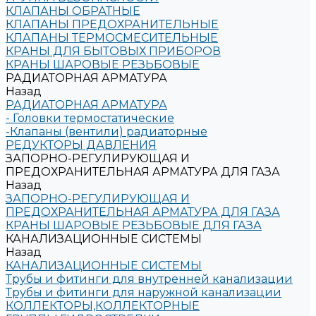
КЛАПАНЫ ОБРАТНЫЕ
КЛАПАНЫ ПРЕДОХРАНИТЕЛЬНЫЕ
КЛАПАНЫ ТЕРМОСМЕСИТЕЛЬНЫЕ
КРАНЫ ДЛЯ БЫТОВЫХ ПРИБОРОВ
КРАНЫ ШАРОВЫЕ РЕЗЬБОВЫЕ
РАДИАТОРНАЯ АРМАТУРА
Назад
РАДИАТОРНАЯ АРМАТУРА
- Головки термостатические
-Клапаны (вентили) радиаторные
РЕДУКТОРЫ ДАВЛЕНИЯ
ЗАПОРНО-РЕГУЛИРУЮЩАЯ И
ПРЕДОХРАНИТЕЛЬНАЯ АРМАТУРА ДЛЯ ГАЗА
Назад
ЗАПОРНО-РЕГУЛИРУЮЩАЯ И
ПРЕДОХРАНИТЕЛЬНАЯ АРМАТУРА ДЛЯ ГАЗА
КРАНЫ ШАРОВЫЕ РЕЗЬБОВЫЕ ДЛЯ ГАЗА
КАНАЛИЗАЦИОННЫЕ СИСТЕМЫ
Назад
КАНАЛИЗАЦИОННЫЕ СИСТЕМЫ
Трубы и фитинги для внутренней канализации
Трубы и фитинги для наружной канализации
КОЛЛЕКТОРЫ,КОЛЛЕКТОРНЫЕ