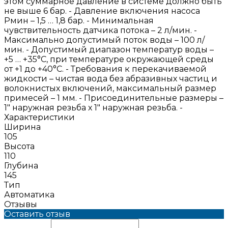
этом суммарное давление в системе должно быть
не выше 6 бар. - Давление включения насоса
Рмин – 1,5 … 1,8 бар. - Минимальная
чувствительность датчика потока – 2 л/мин. -
Максимально допустимый поток воды – 100 л/
мин. - Допустимый диапазон температур воды –
+5 … +35°С, при температуре окружающей среды
от +1 до +40°С. - Требования к перекачиваемой
жидкости – чистая вода без абразивных частиц и
волокнистых включений, максимальный размер
примесей – 1 мм. - Присоединительные размеры –
1" наружная резьба х 1" наружная резьба. -
Характеристики
Ширина
105
Высота
110
Глубина
145
Тип
Автоматика
Отзывы
Оставить отзыв