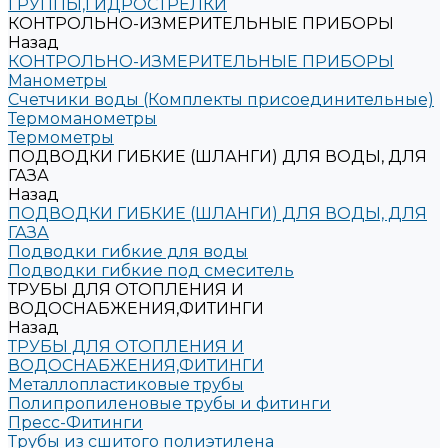
ГРУППЫ,ГИДРОСТРЕЛКИ
КОНТРОЛЬНО-ИЗМЕРИТЕЛЬНЫЕ ПРИБОРЫ
Назад
КОНТРОЛЬНО-ИЗМЕРИТЕЛЬНЫЕ ПРИБОРЫ
Манометры
Счетчики воды (Комплекты присоединительные)
Термоманометры
Термометры
ПОДВОДКИ ГИБКИЕ (ШЛАНГИ) ДЛЯ ВОДЫ, ДЛЯ
ГАЗА
Назад
ПОДВОДКИ ГИБКИЕ (ШЛАНГИ) ДЛЯ ВОДЫ, ДЛЯ
ГАЗА
Подводки гибкие для воды
Подводки гибкие под смеситель
ТРУБЫ ДЛЯ ОТОПЛЕНИЯ И
ВОДОСНАБЖЕНИЯ,ФИТИНГИ
Назад
ТРУБЫ ДЛЯ ОТОПЛЕНИЯ И
ВОДОСНАБЖЕНИЯ,ФИТИНГИ
Металлопластиковые трубы
Полипропиленовые трубы и фитинги
Пресс-Фитинги
Трубы из сшитого полиэтилена