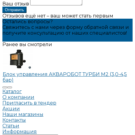
Ваш отзыв
Отправить
Отзывов ещё нет – ваш может стать первым
Остались вопросы?
Свяжитесь с нами через форму обратной связи и
получите консультацию от наших специалистов!
Задать вопрос
Ранее вы смотрели
Блок управления АКВАРОБОТ ТУРБИ М2 (3,0-4,5
бар)
Каталог
О компании
Пригласить в тендер
Акции
Наши магазины
Контакты
Статьи
Информация