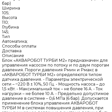
бар)
Ширина
105;
Высота
110;
Глубина
145;
Тип
Автоматика;
Способы оплаты
Доставка
Описание
Блок «АКВАРОБОТ ТУРБИ М2» предназначен для
управления насосом по потоку и по двум порогам
давления. Пороги давления Рмин и Рмакс в
«АКВАРОБОТ ТУРБИ М2» определяются типом
датчика давления. - Параметры электрической
сети – ~220 В ± 10%, 50 Гц. - Мощность насоса – до
1,5 кВт. - Максимальный ток – не более 16 А. - Ток
нагрузки – не более 10 А. - Предельно допустимое
давление в системе – 0,6 МПа (6 бар). Допускается
применение блока управления АКВАРОБОТ
ТУРБИ М в системах повышения давления, при