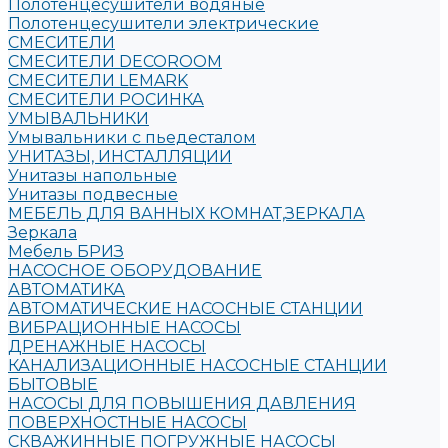
Полотенцесушители водяные
Полотенцесушители электрические
СМЕСИТЕЛИ
СМЕСИТЕЛИ DECOROOM
СМЕСИТЕЛИ LEMARK
СМЕСИТЕЛИ РОСИНКА
УМЫВАЛЬНИКИ
Умывальники с пьедесталом
УНИТАЗЫ, ИНСТАЛЛЯЦИИ
Унитазы напольные
Унитазы подвесные
МЕБЕЛЬ ДЛЯ ВАННЫХ КОМНАТ,ЗЕРКАЛА
Зеркала
Мебель БРИЗ
НАСОСНОЕ ОБОРУДОВАНИЕ
АВТОМАТИКА
АВТОМАТИЧЕСКИЕ НАСОСНЫЕ СТАНЦИИ
ВИБРАЦИОННЫЕ НАСОСЫ
ДРЕНАЖНЫЕ НАСОСЫ
КАНАЛИЗАЦИОННЫЕ НАСОСНЫЕ СТАНЦИИ
БЫТОВЫЕ
НАСОСЫ ДЛЯ ПОВЫШЕНИЯ ДАВЛЕНИЯ
ПОВЕРХНОСТНЫЕ НАСОСЫ
СКВАЖИННЫЕ ПОГРУЖНЫЕ НАСОСЫ