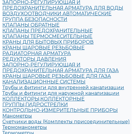
ЗАПОРНО-РЕГУЛИРУЮЩАЯ И
ПРЕДОХРАНИТЕЛЬНАЯ АРМАТУРА ДЛЯ ВОДЫ
ВОЗДУХООТВОДЧИКИ АВТОМАТИЧЕСКИЕ
ГРУППА БЕЗОПАСНОСТИ
КЛАПАНЫ ОБРАТНЫЕ
КЛАПАНЫ ПРЕДОХРАНИТЕЛЬНЫЕ
КЛАПАНЫ ТЕРМОСМЕСИТЕЛЬНЫЕ
КРАНЫ ДЛЯ БЫТОВЫХ ПРИБОРОВ
КРАНЫ ШАРОВЫЕ РЕЗЬБОВЫЕ
РАДИАТОРНАЯ АРМАТУРА
РЕДУКТОРЫ ДАВЛЕНИЯ
ЗАПОРНО-РЕГУЛИРУЮЩАЯ И
ПРЕДОХРАНИТЕЛЬНАЯ АРМАТУРА ДЛЯ ГАЗА
КРАНЫ ШАРОВЫЕ РЕЗЬБОВЫЕ ДЛЯ ГАЗА
КАНАЛИЗАЦИОННЫЕ СИСТЕМЫ
Трубы и фитинги для внутренней канализации
Трубы и фитинги для наружной канализации
КОЛЛЕКТОРЫ,КОЛЛЕКТОРНЫЕ
ГРУППЫ,ГИДРОСТРЕЛКИ
КОНТРОЛЬНО-ИЗМЕРИТЕЛЬНЫЕ ПРИБОРЫ
Манометры
Счетчики воды (Комплекты присоединительные)
Термоманометры
Термометры