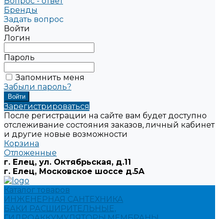
Вопрос - ответ
Бренды
Задать вопрос
Войти
Логин
Пароль
Запомнить меня
Забыли пароль?
Зарегистрироваться
После регистрации на сайте вам будет доступно
отслеживание состояния заказов, личный кабинет
и другие новые возможности
Корзина
Отложенные
г. Елец, ул. Октябрьская, д.11
г. Елец, Московское шоссе д.5А
Каталог товаров
ИНЖЕНЕРНАЯ САНТЕХНИКА
БАКИ РАСШИРИТЕЛЬНЫЕ,
ГИДРОАККУМУЛЯТОРЫ,МЕМБРАНЫ.