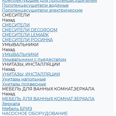
Комплектующие для полотенцесушителей
Полотенцесушители водяные
Полотенцесушители электрические
СМЕСИТЕЛИ
Назад
СМЕСИТЕЛИ
СМЕСИТЕЛИ DECOROOM
СМЕСИТЕЛИ LEMARK
СМЕСИТЕЛИ РОСИНКА
УМЫВАЛЬНИКИ
Назад
УМЫВАЛЬНИКИ
Умывальники с пьедесталом
УНИТАЗЫ, ИНСТАЛЛЯЦИИ
Назад
УНИТАЗЫ, ИНСТАЛЛЯЦИИ
Унитазы напольные
Унитазы подвесные
МЕБЕЛЬ ДЛЯ ВАННЫХ КОМНАТ,ЗЕРКАЛА
Назад
МЕБЕЛЬ ДЛЯ ВАННЫХ КОМНАТ,ЗЕРКАЛА
Зеркала
Мебель БРИЗ
НАСОСНОЕ ОБОРУДОВАНИЕ