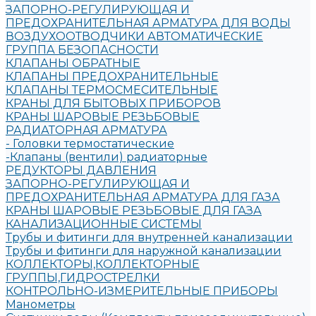
ЗАПОРНО-РЕГУЛИРУЮЩАЯ И
ПРЕДОХРАНИТЕЛЬНАЯ АРМАТУРА ДЛЯ ВОДЫ
ВОЗДУХООТВОДЧИКИ АВТОМАТИЧЕСКИЕ
ГРУППА БЕЗОПАСНОСТИ
КЛАПАНЫ ОБРАТНЫЕ
КЛАПАНЫ ПРЕДОХРАНИТЕЛЬНЫЕ
КЛАПАНЫ ТЕРМОСМЕСИТЕЛЬНЫЕ
КРАНЫ ДЛЯ БЫТОВЫХ ПРИБОРОВ
КРАНЫ ШАРОВЫЕ РЕЗЬБОВЫЕ
РАДИАТОРНАЯ АРМАТУРА
- Головки термостатические
-Клапаны (вентили) радиаторные
РЕДУКТОРЫ ДАВЛЕНИЯ
ЗАПОРНО-РЕГУЛИРУЮЩАЯ И
ПРЕДОХРАНИТЕЛЬНАЯ АРМАТУРА ДЛЯ ГАЗА
КРАНЫ ШАРОВЫЕ РЕЗЬБОВЫЕ ДЛЯ ГАЗА
КАНАЛИЗАЦИОННЫЕ СИСТЕМЫ
Трубы и фитинги для внутренней канализации
Трубы и фитинги для наружной канализации
КОЛЛЕКТОРЫ,КОЛЛЕКТОРНЫЕ
ГРУППЫ,ГИДРОСТРЕЛКИ
КОНТРОЛЬНО-ИЗМЕРИТЕЛЬНЫЕ ПРИБОРЫ
Манометры