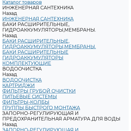
Каталог товаров
ИНЖЕНЕРНАЯ САНТЕХНИКА
Назад
ИНЖЕНЕРНАЯ САНТЕХНИКА
БАКИ РАСШИРИТЕЛЬНЫЕ,
ГИДРОАККУМУЛЯТОРЫ,МЕМБРАНЫ.
Назад
БАКИ РАСШИРИТЕЛЬНЫЕ,
ГИДРОАККУМУЛЯТОРЫ,МЕМБРАНЫ.
БАКИ РАСШИРИТЕЛЬНЫЕ
ГИДРОАККУМУЛЯТОРЫ
КОМПЛЕКТУЮЩИЕ
ВОДООЧИСТКА
Назад
ВОДООЧИСТКА
КАРТРИДЖИ
ФИЛЬТРЫ ГРУБОЙ ОЧИСТКИ
ПИТЬЕВЫЕ СИСТЕМЫ
ФИЛЬТРЫ-КОЛБЫ
ГРУППЫ БЫСТРОГО МОНТАЖА
ЗАПОРНО-РЕГУЛИРУЮЩАЯ И
ПРЕДОХРАНИТЕЛЬНАЯ АРМАТУРА ДЛЯ ВОДЫ
Назад
ЗАПОРНО-РЕГУЛИРУЮЩАЯ И