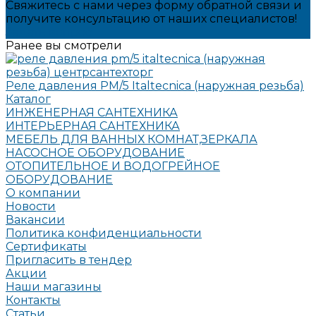
Свяжитесь с нами через форму обратной связи и
получите консультацию от наших специалистов!
Задать вопрос
Ранее вы смотрели
Реле давления PM/5 Italtecnica (наружная резьба)
Каталог
ИНЖЕНЕРНАЯ САНТЕХНИКА
ИНТЕРЬЕРНАЯ САНТЕХНИКА
МЕБЕЛЬ ДЛЯ ВАННЫХ КОМНАТ,ЗЕРКАЛА
НАСОСНОЕ ОБОРУДОВАНИЕ
ОТОПИТЕЛЬНОЕ И ВОДОГРЕЙНОЕ
ОБОРУДОВАНИЕ
О компании
Новости
Вакансии
Политика конфиденциальности
Сертификаты
Пригласить в тендер
Акции
Наши магазины
Контакты
Статьи