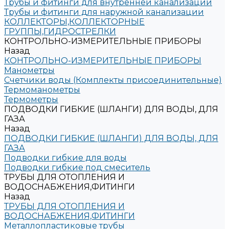
Трубы и фитинги для внутренней канализации
Трубы и фитинги для наружной канализации
КОЛЛЕКТОРЫ,КОЛЛЕКТОРНЫЕ
ГРУППЫ,ГИДРОСТРЕЛКИ
КОНТРОЛЬНО-ИЗМЕРИТЕЛЬНЫЕ ПРИБОРЫ
Назад
КОНТРОЛЬНО-ИЗМЕРИТЕЛЬНЫЕ ПРИБОРЫ
Манометры
Счетчики воды (Комплекты присоединительные)
Термоманометры
Термометры
ПОДВОДКИ ГИБКИЕ (ШЛАНГИ) ДЛЯ ВОДЫ, ДЛЯ
ГАЗА
Назад
ПОДВОДКИ ГИБКИЕ (ШЛАНГИ) ДЛЯ ВОДЫ, ДЛЯ
ГАЗА
Подводки гибкие для воды
Подводки гибкие под смеситель
ТРУБЫ ДЛЯ ОТОПЛЕНИЯ И
ВОДОСНАБЖЕНИЯ,ФИТИНГИ
Назад
ТРУБЫ ДЛЯ ОТОПЛЕНИЯ И
ВОДОСНАБЖЕНИЯ,ФИТИНГИ
Металлопластиковые трубы