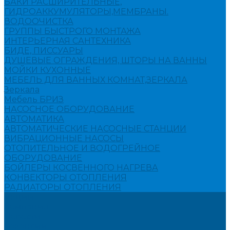
БАКИ РАСШИРИТЕЛЬНЫЕ,
ГИДРОАККУМУЛЯТОРЫ,МЕМБРАНЫ.
ВОДООЧИСТКА
ГРУППЫ БЫСТРОГО МОНТАЖА
ИНТЕРЬЕРНАЯ САНТЕХНИКА
БИДЕ, ПИССУАРЫ
ДУШЕВЫЕ ОГРАЖДЕНИЯ, ШТОРЫ НА ВАННЫ
МОЙКИ КУХОННЫЕ
МЕБЕЛЬ ДЛЯ ВАННЫХ КОМНАТ,ЗЕРКАЛА
Зеркала
Мебель БРИЗ
НАСОСНОЕ ОБОРУДОВАНИЕ
АВТОМАТИКА
АВТОМАТИЧЕСКИЕ НАСОСНЫЕ СТАНЦИИ
ВИБРАЦИОННЫЕ НАСОСЫ
ОТОПИТЕЛЬНОЕ И ВОДОГРЕЙНОЕ
ОБОРУДОВАНИЕ
БОЙЛЕРЫ КОСВЕННОГО НАГРЕВА
КОНВЕКТОРЫ ОТОПЛЕНИЯ
РАДИАТОРЫ ОТОПЛЕНИЯ
Акции
Компания
Новости
Вакансии