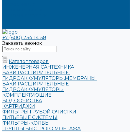
Информация
Условия оплаты
Условия доставки
Вопрос - ответ
Бренды
+7 (800) 234-14-58
Заказать звонок
Каталог товаров
ИНЖЕНЕРНАЯ САНТЕХНИКА
БАКИ РАСШИРИТЕЛЬНЫЕ,
ГИДРОАККУМУЛЯТОРЫ,МЕМБРАНЫ.
БАКИ РАСШИРИТЕЛЬНЫЕ
ГИДРОАККУМУЛЯТОРЫ
КОМПЛЕКТУЮЩИЕ
ВОДООЧИСТКА
КАРТРИДЖИ
ФИЛЬТРЫ ГРУБОЙ ОЧИСТКИ
ПИТЬЕВЫЕ СИСТЕМЫ
ФИЛЬТРЫ-КОЛБЫ
ГРУППЫ БЫСТРОГО МОНТАЖА