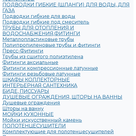
ПОДВОДКИ ГИБКИЕ (ШЛАНГИ) ДЛЯ ВОДЫ, ДЛЯ
ГАЗА
Подводки гибкие для воды
Подводки гибкие под смеситель
ТРУБЫ ДЛЯ ОТОПЛЕНИЯ И
ВОДОСНАБЖЕНИЯ,ФИТИНГИ
Металлопластиковые трубы
Полипропиленовые трубы и фитинги
Пресс-Фитинги
Трубы из сшитого полиэтилена
Фитинги аксиальные
Фитинги компрессионные латунные
Фитинги резьбовые латунные
ШКАФЫ КОЛЛЕКТОРНЫЕ
ИНТЕРЬЕРНАЯ САНТЕХНИКА
БИДЕ, ПИССУАРЫ
ДУШЕВЫЕ ОГРАЖДЕНИЯ, ШТОРЫ НА ВАННЫ
Душевые ограждения
Шторы на ванну
МОЙКИ КУХОННЫЕ
Мойки искусственный камень
ПОЛОТЕНЦЕСУШИТЕЛИ
Комплектующие для полотенцесушителей