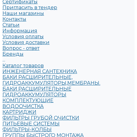
Сертификаты
Пригласить в тендер
Наши магазины
Контакты
Статьи
Информация
Условия оплаты
Условия доставки
Вопрос - ответ
Бренды
...
Каталог товаров
ИНЖЕНЕРНАЯ САНТЕХНИКА
БАКИ РАСШИРИТЕЛЬНЫЕ,
ГИДРОАККУМУЛЯТОРЫ,МЕМБРАНЫ.
БАКИ РАСШИРИТЕЛЬНЫЕ
ГИДРОАККУМУЛЯТОРЫ
КОМПЛЕКТУЮЩИЕ
ВОДООЧИСТКА
КАРТРИДЖИ
ФИЛЬТРЫ ГРУБОЙ ОЧИСТКИ
ПИТЬЕВЫЕ СИСТЕМЫ
ФИЛЬТРЫ-КОЛБЫ
ГРУППЫ БЫСТРОГО МОНТАЖА