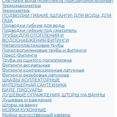
Счетчики воды (Комплекты присоединительные)
Термоманометры
Термометры
ПОДВОДКИ ГИБКИЕ (ШЛАНГИ) ДЛЯ ВОДЫ, ДЛЯ
ГАЗА
Подводки гибкие для воды
Подводки гибкие под смеситель
ТРУБЫ ДЛЯ ОТОПЛЕНИЯ И
ВОДОСНАБЖЕНИЯ,ФИТИНГИ
Металлопластиковые трубы
Полипропиленовые трубы и фитинги
Пресс-Фитинги
Трубы из сшитого полиэтилена
Фитинги аксиальные
Фитинги компрессионные латунные
Фитинги резьбовые латунные
ШКАФЫ КОЛЛЕКТОРНЫЕ
ИНТЕРЬЕРНАЯ САНТЕХНИКА
БИДЕ, ПИССУАРЫ
ДУШЕВЫЕ ОГРАЖДЕНИЯ, ШТОРЫ НА ВАННЫ
Душевые ограждения
Шторы на ванну
МОЙКИ КУХОННЫЕ
Мойки искусственный камень