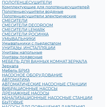
ПОЛОТЕНЦЕСУШИТЕЛИ
Комплектующие для полотенцесушителей
Полотенцесушители водяные
Полотенцесушители электрические
СМЕСИТЕЛИ
СМЕСИТЕЛИ DECOROOM
СМЕСИТЕЛИ LEMARK
СМЕСИТЕЛИ РОСИНКА
УМЫВАЛЬНИКИ
Умывальники с пьедесталом
УНИТАЗЫ, ИНСТАЛЛЯЦИИ
Унитазы напольные
Унитазы подвесные
МЕБЕЛЬ ДЛЯ ВАННЫХ КОМНАТ,ЗЕРКАЛА
Зеркала
Мебель БРИЗ
НАСОСНОЕ ОБОРУДОВАНИЕ
АВТОМАТИКА
АВТОМАТИЧЕСКИЕ НАСОСНЫЕ СТАНЦИИ
ВИБРАЦИОННЫЕ НАСОСЫ
ДРЕНАЖНЫЕ НАСОСЫ
КАНАЛИЗАЦИОННЫЕ НАСОСНЫЕ СТАНЦИИ
БЫТОВЫЕ
НАСОСЫ ДЛЯ ПОВЫШЕНИЯ ДАВЛЕНИЯ