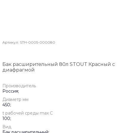
Артикул:
STH-0005-000080
Бак расширительный 80л STOUT Красный с
диафрагмой
Производитель
Россия;
Диаметр мм
450;
t рабочей среды max C
100;
Вид
Бак расширительный;