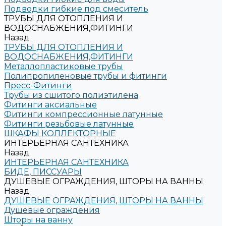
Подводки гибкие под смеситель
ТРУБЫ ДЛЯ ОТОПЛЕНИЯ И
ВОДОСНАБЖЕНИЯ,ФИТИНГИ
Назад
ТРУБЫ ДЛЯ ОТОПЛЕНИЯ И
ВОДОСНАБЖЕНИЯ,ФИТИНГИ
Металлопластиковые трубы
Полипропиленовые трубы и фитинги
Пресс-Фитинги
Трубы из сшитого полиэтилена
Фитинги аксиальные
Фитинги компрессионные латунные
Фитинги резьбовые латунные
ШКАФЫ КОЛЛЕКТОРНЫЕ
ИНТЕРЬЕРНАЯ САНТЕХНИКА
Назад
ИНТЕРЬЕРНАЯ САНТЕХНИКА
БИДЕ, ПИССУАРЫ
ДУШЕВЫЕ ОГРАЖДЕНИЯ, ШТОРЫ НА ВАННЫ
Назад
ДУШЕВЫЕ ОГРАЖДЕНИЯ, ШТОРЫ НА ВАННЫ
Душевые ограждения
Шторы на ванну