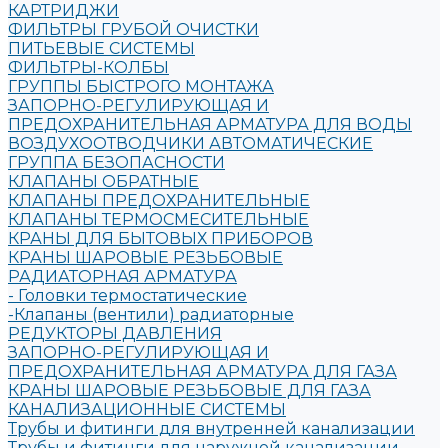
КАРТРИДЖИ
ФИЛЬТРЫ ГРУБОЙ ОЧИСТКИ
ПИТЬЕВЫЕ СИСТЕМЫ
ФИЛЬТРЫ-КОЛБЫ
ГРУППЫ БЫСТРОГО МОНТАЖА
ЗАПОРНО-РЕГУЛИРУЮЩАЯ И
ПРЕДОХРАНИТЕЛЬНАЯ АРМАТУРА ДЛЯ ВОДЫ
ВОЗДУХООТВОДЧИКИ АВТОМАТИЧЕСКИЕ
ГРУППА БЕЗОПАСНОСТИ
КЛАПАНЫ ОБРАТНЫЕ
КЛАПАНЫ ПРЕДОХРАНИТЕЛЬНЫЕ
КЛАПАНЫ ТЕРМОСМЕСИТЕЛЬНЫЕ
КРАНЫ ДЛЯ БЫТОВЫХ ПРИБОРОВ
КРАНЫ ШАРОВЫЕ РЕЗЬБОВЫЕ
РАДИАТОРНАЯ АРМАТУРА
- Головки термостатические
-Клапаны (вентили) радиаторные
РЕДУКТОРЫ ДАВЛЕНИЯ
ЗАПОРНО-РЕГУЛИРУЮЩАЯ И
ПРЕДОХРАНИТЕЛЬНАЯ АРМАТУРА ДЛЯ ГАЗА
КРАНЫ ШАРОВЫЕ РЕЗЬБОВЫЕ ДЛЯ ГАЗА
КАНАЛИЗАЦИОННЫЕ СИСТЕМЫ
Трубы и фитинги для внутренней канализации
Трубы и фитинги для наружной канализации