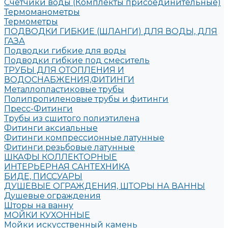
Счетчики воды (Комплекты присоединительные)
Термоманометры
Термометры
ПОДВОДКИ ГИБКИЕ (ШЛАНГИ) ДЛЯ ВОДЫ, ДЛЯ
ГАЗА
Подводки гибкие для воды
Подводки гибкие под смеситель
ТРУБЫ ДЛЯ ОТОПЛЕНИЯ И
ВОДОСНАБЖЕНИЯ,ФИТИНГИ
Металлопластиковые трубы
Полипропиленовые трубы и фитинги
Пресс-Фитинги
Трубы из сшитого полиэтилена
Фитинги аксиальные
Фитинги компрессионные латунные
Фитинги резьбовые латунные
ШКАФЫ КОЛЛЕКТОРНЫЕ
ИНТЕРЬЕРНАЯ САНТЕХНИКА
БИДЕ, ПИССУАРЫ
ДУШЕВЫЕ ОГРАЖДЕНИЯ, ШТОРЫ НА ВАННЫ
Душевые ограждения
Шторы на ванну
МОЙКИ КУХОННЫЕ
Мойки искусственный камень