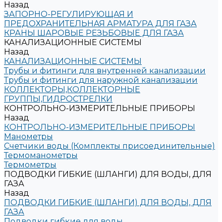
Назад
ЗАПОРНО-РЕГУЛИРУЮЩАЯ И
ПРЕДОХРАНИТЕЛЬНАЯ АРМАТУРА ДЛЯ ГАЗА
КРАНЫ ШАРОВЫЕ РЕЗЬБОВЫЕ ДЛЯ ГАЗА
КАНАЛИЗАЦИОННЫЕ СИСТЕМЫ
Назад
КАНАЛИЗАЦИОННЫЕ СИСТЕМЫ
Трубы и фитинги для внутренней канализации
Трубы и фитинги для наружной канализации
КОЛЛЕКТОРЫ,КОЛЛЕКТОРНЫЕ
ГРУППЫ,ГИДРОСТРЕЛКИ
КОНТРОЛЬНО-ИЗМЕРИТЕЛЬНЫЕ ПРИБОРЫ
Назад
КОНТРОЛЬНО-ИЗМЕРИТЕЛЬНЫЕ ПРИБОРЫ
Манометры
Счетчики воды (Комплекты присоединительные)
Термоманометры
Термометры
ПОДВОДКИ ГИБКИЕ (ШЛАНГИ) ДЛЯ ВОДЫ, ДЛЯ
ГАЗА
Назад
ПОДВОДКИ ГИБКИЕ (ШЛАНГИ) ДЛЯ ВОДЫ, ДЛЯ
ГАЗА
Подводки гибкие для воды