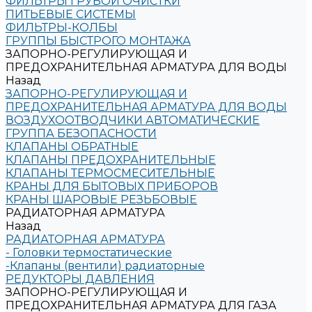
ФИЛЬТРЫ ГРУБОЙ ОЧИСТКИ
ПИТЬЕВЫЕ СИСТЕМЫ
ФИЛЬТРЫ-КОЛБЫ
ГРУППЫ БЫСТРОГО МОНТАЖА
ЗАПОРНО-РЕГУЛИРУЮЩАЯ И
ПРЕДОХРАНИТЕЛЬНАЯ АРМАТУРА ДЛЯ ВОДЫ
Назад
ЗАПОРНО-РЕГУЛИРУЮЩАЯ И
ПРЕДОХРАНИТЕЛЬНАЯ АРМАТУРА ДЛЯ ВОДЫ
ВОЗДУХООТВОДЧИКИ АВТОМАТИЧЕСКИЕ
ГРУППА БЕЗОПАСНОСТИ
КЛАПАНЫ ОБРАТНЫЕ
КЛАПАНЫ ПРЕДОХРАНИТЕЛЬНЫЕ
КЛАПАНЫ ТЕРМОСМЕСИТЕЛЬНЫЕ
КРАНЫ ДЛЯ БЫТОВЫХ ПРИБОРОВ
КРАНЫ ШАРОВЫЕ РЕЗЬБОВЫЕ
РАДИАТОРНАЯ АРМАТУРА
Назад
РАДИАТОРНАЯ АРМАТУРА
- Головки термостатические
-Клапаны (вентили) радиаторные
РЕДУКТОРЫ ДАВЛЕНИЯ
ЗАПОРНО-РЕГУЛИРУЮЩАЯ И
ПРЕДОХРАНИТЕЛЬНАЯ АРМАТУРА ДЛЯ ГАЗА