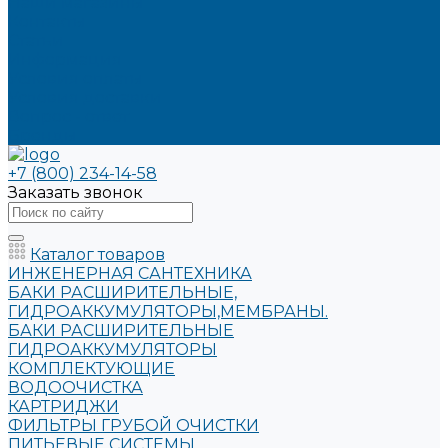
Наши магазины
Контакты
Статьи
Информация
Условия оплаты
Условия доставки
Вопрос - ответ
Бренды
+7 (800) 234-14-58
Заказать звонок
Каталог товаров
ИНЖЕНЕРНАЯ САНТЕХНИКА
БАКИ РАСШИРИТЕЛЬНЫЕ,
ГИДРОАККУМУЛЯТОРЫ,МЕМБРАНЫ.
БАКИ РАСШИРИТЕЛЬНЫЕ
ГИДРОАККУМУЛЯТОРЫ
КОМПЛЕКТУЮЩИЕ
ВОДООЧИСТКА
КАРТРИДЖИ
ФИЛЬТРЫ ГРУБОЙ ОЧИСТКИ
ПИТЬЕВЫЕ СИСТЕМЫ