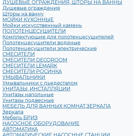
ДУШЕВЫЕ ОГРАЖДЕНИЯ, ШТОРЫ НА ВАННЫ
Душевые ограждения
Шторы на ванну
МОЙКИ КУХОННЫЕ
Мойки искусственный камень
ПОЛОТЕНЦЕСУШИТЕЛИ
Комплектующие для полотенцесушителей
Полотенцесушители водяные
Полотенцесушители электрические
СМЕСИТЕЛИ
СМЕСИТЕЛИ DECOROOM
СМЕСИТЕЛИ LEMARK
СМЕСИТЕЛИ РОСИНКА
УМЫВАЛЬНИКИ
Умывальники с пьедесталом
УНИТАЗЫ, ИНСТАЛЛЯЦИИ
Унитазы напольные
Унитазы подвесные
МЕБЕЛЬ ДЛЯ ВАННЫХ КОМНАТ,ЗЕРКАЛА
Зеркала
Мебель БРИЗ
НАСОСНОЕ ОБОРУДОВАНИЕ
АВТОМАТИКА
АВТОМАТИЧЕСКИЕ НАСОСНЫЕ СТАНЦИИ