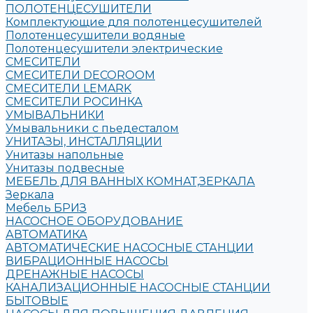
ПОЛОТЕНЦЕСУШИТЕЛИ
Комплектующие для полотенцесушителей
Полотенцесушители водяные
Полотенцесушители электрические
СМЕСИТЕЛИ
СМЕСИТЕЛИ DECOROOM
СМЕСИТЕЛИ LEMARK
СМЕСИТЕЛИ РОСИНКА
УМЫВАЛЬНИКИ
Умывальники с пьедесталом
УНИТАЗЫ, ИНСТАЛЛЯЦИИ
Унитазы напольные
Унитазы подвесные
МЕБЕЛЬ ДЛЯ ВАННЫХ КОМНАТ,ЗЕРКАЛА
Зеркала
Мебель БРИЗ
НАСОСНОЕ ОБОРУДОВАНИЕ
АВТОМАТИКА
АВТОМАТИЧЕСКИЕ НАСОСНЫЕ СТАНЦИИ
ВИБРАЦИОННЫЕ НАСОСЫ
ДРЕНАЖНЫЕ НАСОСЫ
КАНАЛИЗАЦИОННЫЕ НАСОСНЫЕ СТАНЦИИ
БЫТОВЫЕ