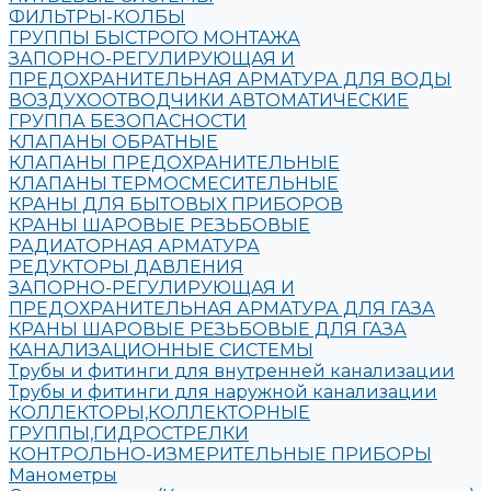
ФИЛЬТРЫ-КОЛБЫ
ГРУППЫ БЫСТРОГО МОНТАЖА
ЗАПОРНО-РЕГУЛИРУЮЩАЯ И
ПРЕДОХРАНИТЕЛЬНАЯ АРМАТУРА ДЛЯ ВОДЫ
ВОЗДУХООТВОДЧИКИ АВТОМАТИЧЕСКИЕ
ГРУППА БЕЗОПАСНОСТИ
КЛАПАНЫ ОБРАТНЫЕ
КЛАПАНЫ ПРЕДОХРАНИТЕЛЬНЫЕ
КЛАПАНЫ ТЕРМОСМЕСИТЕЛЬНЫЕ
КРАНЫ ДЛЯ БЫТОВЫХ ПРИБОРОВ
КРАНЫ ШАРОВЫЕ РЕЗЬБОВЫЕ
РАДИАТОРНАЯ АРМАТУРА
РЕДУКТОРЫ ДАВЛЕНИЯ
ЗАПОРНО-РЕГУЛИРУЮЩАЯ И
ПРЕДОХРАНИТЕЛЬНАЯ АРМАТУРА ДЛЯ ГАЗА
КРАНЫ ШАРОВЫЕ РЕЗЬБОВЫЕ ДЛЯ ГАЗА
КАНАЛИЗАЦИОННЫЕ СИСТЕМЫ
Трубы и фитинги для внутренней канализации
Трубы и фитинги для наружной канализации
КОЛЛЕКТОРЫ,КОЛЛЕКТОРНЫЕ
ГРУППЫ,ГИДРОСТРЕЛКИ
КОНТРОЛЬНО-ИЗМЕРИТЕЛЬНЫЕ ПРИБОРЫ
Манометры