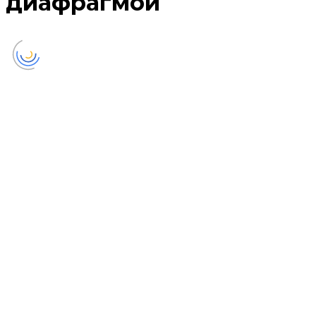
диафрагмой