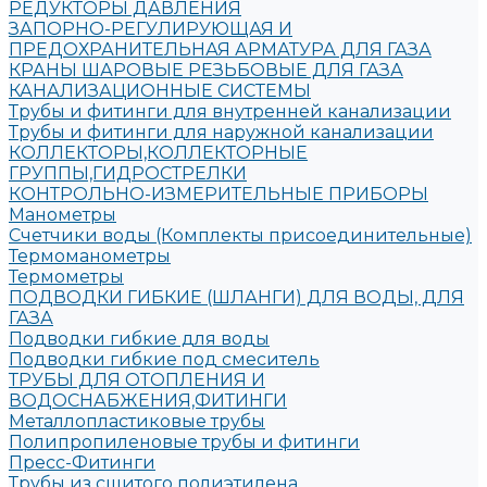
РЕДУКТОРЫ ДАВЛЕНИЯ
ЗАПОРНО-РЕГУЛИРУЮЩАЯ И
ПРЕДОХРАНИТЕЛЬНАЯ АРМАТУРА ДЛЯ ГАЗА
КРАНЫ ШАРОВЫЕ РЕЗЬБОВЫЕ ДЛЯ ГАЗА
КАНАЛИЗАЦИОННЫЕ СИСТЕМЫ
Трубы и фитинги для внутренней канализации
Трубы и фитинги для наружной канализации
КОЛЛЕКТОРЫ,КОЛЛЕКТОРНЫЕ
ГРУППЫ,ГИДРОСТРЕЛКИ
КОНТРОЛЬНО-ИЗМЕРИТЕЛЬНЫЕ ПРИБОРЫ
Манометры
Счетчики воды (Комплекты присоединительные)
Термоманометры
Термометры
ПОДВОДКИ ГИБКИЕ (ШЛАНГИ) ДЛЯ ВОДЫ, ДЛЯ
ГАЗА
Подводки гибкие для воды
Подводки гибкие под смеситель
ТРУБЫ ДЛЯ ОТОПЛЕНИЯ И
ВОДОСНАБЖЕНИЯ,ФИТИНГИ
Металлопластиковые трубы
Полипропиленовые трубы и фитинги
Пресс-Фитинги
Трубы из сшитого полиэтилена