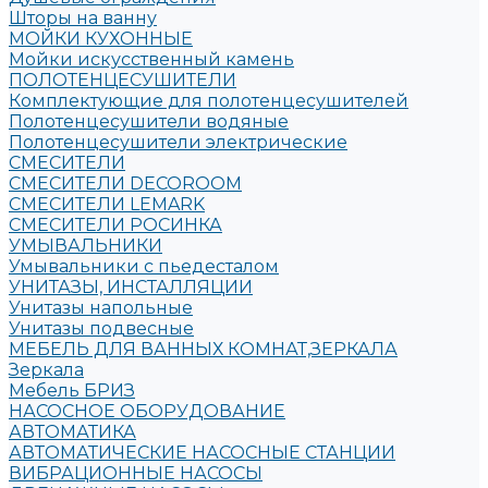
Шторы на ванну
МОЙКИ КУХОННЫЕ
Мойки искусственный камень
ПОЛОТЕНЦЕСУШИТЕЛИ
Комплектующие для полотенцесушителей
Полотенцесушители водяные
Полотенцесушители электрические
СМЕСИТЕЛИ
СМЕСИТЕЛИ DECOROOM
СМЕСИТЕЛИ LEMARK
СМЕСИТЕЛИ РОСИНКА
УМЫВАЛЬНИКИ
Умывальники с пьедесталом
УНИТАЗЫ, ИНСТАЛЛЯЦИИ
Унитазы напольные
Унитазы подвесные
МЕБЕЛЬ ДЛЯ ВАННЫХ КОМНАТ,ЗЕРКАЛА
Зеркала
Мебель БРИЗ
НАСОСНОЕ ОБОРУДОВАНИЕ
АВТОМАТИКА
АВТОМАТИЧЕСКИЕ НАСОСНЫЕ СТАНЦИИ
ВИБРАЦИОННЫЕ НАСОСЫ