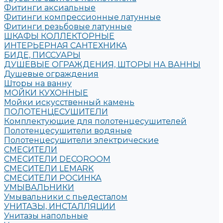
Фитинги аксиальные
Фитинги компрессионные латунные
Фитинги резьбовые латунные
ШКАФЫ КОЛЛЕКТОРНЫЕ
ИНТЕРЬЕРНАЯ САНТЕХНИКА
БИДЕ, ПИССУАРЫ
ДУШЕВЫЕ ОГРАЖДЕНИЯ, ШТОРЫ НА ВАННЫ
Душевые ограждения
Шторы на ванну
МОЙКИ КУХОННЫЕ
Мойки искусственный камень
ПОЛОТЕНЦЕСУШИТЕЛИ
Комплектующие для полотенцесушителей
Полотенцесушители водяные
Полотенцесушители электрические
СМЕСИТЕЛИ
СМЕСИТЕЛИ DECOROOM
СМЕСИТЕЛИ LEMARK
СМЕСИТЕЛИ РОСИНКА
УМЫВАЛЬНИКИ
Умывальники с пьедесталом
УНИТАЗЫ, ИНСТАЛЛЯЦИИ
Унитазы напольные