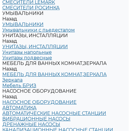
СМЕСИТЕЛИ LEMARK
СМЕСИТЕЛИ РОСИНКА
УМЫВАЛЬНИКИ
Назад
УМЫВАЛЬНИКИ
Умывальники с пьедесталом
УНИТАЗЫ, ИНСТАЛЛЯЦИИ
Назад
УНИТАЗЫ, ИНСТАЛЛЯЦИИ
Унитазы напольные
Унитазы подвесные
МЕБЕЛЬ ДЛЯ ВАННЫХ КОМНАТ,ЗЕРКАЛА
Назад
МЕБЕЛЬ ДЛЯ ВАННЫХ КОМНАТ,ЗЕРКАЛА
Зеркала
Мебель БРИЗ
НАСОСНОЕ ОБОРУДОВАНИЕ
Назад
НАСОСНОЕ ОБОРУДОВАНИЕ
АВТОМАТИКА
АВТОМАТИЧЕСКИЕ НАСОСНЫЕ СТАНЦИИ
ВИБРАЦИОННЫЕ НАСОСЫ
ДРЕНАЖНЫЕ НАСОСЫ
КАНАЛИЗАЦИОННЫЕ НАСОСНЫЕ СТАНЦИИ