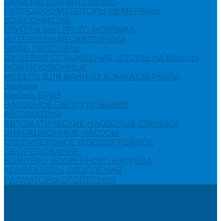
БАКИ РАСШИРИТЕЛЬНЫЕ,
ГИДРОАККУМУЛЯТОРЫ,МЕМБРАНЫ.
ВОДООЧИСТКА
ГРУППЫ БЫСТРОГО МОНТАЖА
ИНТЕРЬЕРНАЯ САНТЕХНИКА
БИДЕ, ПИССУАРЫ
ДУШЕВЫЕ ОГРАЖДЕНИЯ, ШТОРЫ НА ВАННЫ
МОЙКИ КУХОННЫЕ
МЕБЕЛЬ ДЛЯ ВАННЫХ КОМНАТ,ЗЕРКАЛА
Зеркала
Мебель БРИЗ
НАСОСНОЕ ОБОРУДОВАНИЕ
АВТОМАТИКА
АВТОМАТИЧЕСКИЕ НАСОСНЫЕ СТАНЦИИ
ВИБРАЦИОННЫЕ НАСОСЫ
ОТОПИТЕЛЬНОЕ И ВОДОГРЕЙНОЕ
ОБОРУДОВАНИЕ
БОЙЛЕРЫ КОСВЕННОГО НАГРЕВА
КОНВЕКТОРЫ ОТОПЛЕНИЯ
РАДИАТОРЫ ОТОПЛЕНИЯ
Акции
Компания
Новости
Вакансии