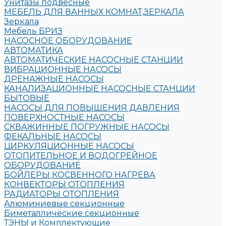
Унитазы подвесные
МЕБЕЛЬ ДЛЯ ВАННЫХ КОМНАТ,ЗЕРКАЛА
Зеркала
Мебель БРИЗ
НАСОСНОЕ ОБОРУДОВАНИЕ
АВТОМАТИКА
АВТОМАТИЧЕСКИЕ НАСОСНЫЕ СТАНЦИИ
ВИБРАЦИОННЫЕ НАСОСЫ
ДРЕНАЖНЫЕ НАСОСЫ
КАНАЛИЗАЦИОННЫЕ НАСОСНЫЕ СТАНЦИИ
БЫТОВЫЕ
НАСОСЫ ДЛЯ ПОВЫШЕНИЯ ДАВЛЕНИЯ
ПОВЕРХНОСТНЫЕ НАСОСЫ
СКВАЖИННЫЕ ПОГРУЖНЫЕ НАСОСЫ
ФЕКАЛЬНЫЕ НАСОСЫ
ЦИРКУЛЯЦИОННЫЕ НАСОСЫ
ОТОПИТЕЛЬНОЕ И ВОДОГРЕЙНОЕ
ОБОРУДОВАНИЕ
БОЙЛЕРЫ КОСВЕННОГО НАГРЕВА
КОНВЕКТОРЫ ОТОПЛЕНИЯ
РАДИАТОРЫ ОТОПЛЕНИЯ
Алюминиевые секционные
Биметаллические секционные
ТЭНЫ и Комплектующие