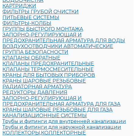
ВОДООЧИСТКА
КАРТРИДЖИ
ФИЛЬТРЫ ГРУБОЙ ОЧИСТКИ
ПИТЬЕВЫЕ СИСТЕМЫ
ФИЛЬТРЫ-КОЛБЫ
ГРУППЫ БЫСТРОГО МОНТАЖА
ЗАПОРНО-РЕГУЛИРУЮЩАЯ И
ПРЕДОХРАНИТЕЛЬНАЯ АРМАТУРА ДЛЯ ВОДЫ
ВОЗДУХООТВОДЧИКИ АВТОМАТИЧЕСКИЕ
ГРУППА БЕЗОПАСНОСТИ
КЛАПАНЫ ОБРАТНЫЕ
КЛАПАНЫ ПРЕДОХРАНИТЕЛЬНЫЕ
КЛАПАНЫ ТЕРМОСМЕСИТЕЛЬНЫЕ
КРАНЫ ДЛЯ БЫТОВЫХ ПРИБОРОВ
КРАНЫ ШАРОВЫЕ РЕЗЬБОВЫЕ
РАДИАТОРНАЯ АРМАТУРА
РЕДУКТОРЫ ДАВЛЕНИЯ
ЗАПОРНО-РЕГУЛИРУЮЩАЯ И
ПРЕДОХРАНИТЕЛЬНАЯ АРМАТУРА ДЛЯ ГАЗА
КРАНЫ ШАРОВЫЕ РЕЗЬБОВЫЕ ДЛЯ ГАЗА
КАНАЛИЗАЦИОННЫЕ СИСТЕМЫ
Трубы и фитинги для внутренней канализации
Трубы и фитинги для наружной канализации
КОЛЛЕКТОРЫ,КОЛЛЕКТОРНЫЕ