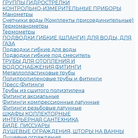
ГРУППЫ,ГИДРОСТРЕЛКИ
КОНТРОЛЬНО-ИЗМЕРИТЕЛЬНЫЕ ПРИБОРЫ
Манометры
Счетчики воды (Комплекты присоединительные)
Термоманометры
Термометры
ПОДВОДКИ ГИБКИЕ (ШЛАНГИ) ДЛЯ ВОДЫ, ДЛЯ
ГАЗА
Подводки гибкие для воды
Подводки гибкие под смеситель
ТРУБЫ ДЛЯ ОТОПЛЕНИЯ И
ВОДОСНАБЖЕНИЯ,ФИТИНГИ
Металлопластиковые трубы
Полипропиленовые трубы и фитинги
Пресс-Фитинги
Трубы из сшитого полиэтилена
Фитинги аксиальные
Фитинги компрессионные латунные
Фитинги резьбовые латунные
ШКАФЫ КОЛЛЕКТОРНЫЕ
ИНТЕРЬЕРНАЯ САНТЕХНИКА
БИДЕ, ПИССУАРЫ
ДУШЕВЫЕ ОГРАЖДЕНИЯ, ШТОРЫ НА ВАННЫ
Душевые ограждения