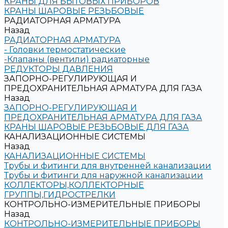
КРАНЫ ДЛЯ БЫТОВЫХ ПРИБОРОВ
КРАНЫ ШАРОВЫЕ РЕЗЬБОВЫЕ
РАДИАТОРНАЯ АРМАТУРА
Назад
РАДИАТОРНАЯ АРМАТУРА
- Головки термостатические
-Клапаны (вентили) радиаторные
РЕДУКТОРЫ ДАВЛЕНИЯ
ЗАПОРНО-РЕГУЛИРУЮЩАЯ И
ПРЕДОХРАНИТЕЛЬНАЯ АРМАТУРА ДЛЯ ГАЗА
Назад
ЗАПОРНО-РЕГУЛИРУЮЩАЯ И
ПРЕДОХРАНИТЕЛЬНАЯ АРМАТУРА ДЛЯ ГАЗА
КРАНЫ ШАРОВЫЕ РЕЗЬБОВЫЕ ДЛЯ ГАЗА
КАНАЛИЗАЦИОННЫЕ СИСТЕМЫ
Назад
КАНАЛИЗАЦИОННЫЕ СИСТЕМЫ
Трубы и фитинги для внутренней канализации
Трубы и фитинги для наружной канализации
КОЛЛЕКТОРЫ,КОЛЛЕКТОРНЫЕ
ГРУППЫ,ГИДРОСТРЕЛКИ
КОНТРОЛЬНО-ИЗМЕРИТЕЛЬНЫЕ ПРИБОРЫ
Назад
КОНТРОЛЬНО-ИЗМЕРИТЕЛЬНЫЕ ПРИБОРЫ