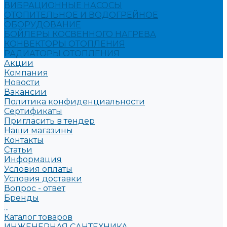
ВИБРАЦИОННЫЕ НАСОСЫ
ОТОПИТЕЛЬНОЕ И ВОДОГРЕЙНОЕ
ОБОРУДОВАНИЕ
БОЙЛЕРЫ КОСВЕННОГО НАГРЕВА
КОНВЕКТОРЫ ОТОПЛЕНИЯ
РАДИАТОРЫ ОТОПЛЕНИЯ
Акции
Компания
Новости
Вакансии
Политика конфиденциальности
Сертификаты
Пригласить в тендер
Наши магазины
Контакты
Статьи
Информация
Условия оплаты
Условия доставки
Вопрос - ответ
Бренды
...
Каталог товаров
ИНЖЕНЕРНАЯ САНТЕХНИКА