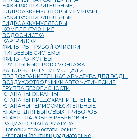
БАКИ РАСШИРИТЕЛЬНЫЕ,
ГИДРОАККУМУЛЯТОРЫ,МЕМБРАНЫ.
БАКИ РАСШИРИТЕЛЬНЫЕ
ГИДРОАККУМУЛЯТОРЫ
КОМПЛЕКТУЮЩИЕ
ВОДООЧИСТКА
КАРТРИДЖИ
ФИЛЬТРЫ ГРУБОЙ ОЧИСТКИ
ПИТЬЕВЫЕ СИСТЕМЫ
ФИЛЬТРЫ-КОЛБЫ
ГРУППЫ БЫСТРОГО МОНТАЖА
ЗАПОРНО-РЕГУЛИРУЮЩАЯ И
ПРЕДОХРАНИТЕЛЬНАЯ АРМАТУРА ДЛЯ ВОДЫ
ВОЗДУХООТВОДЧИКИ АВТОМАТИЧЕСКИЕ
ГРУППА БЕЗОПАСНОСТИ
КЛАПАНЫ ОБРАТНЫЕ
КЛАПАНЫ ПРЕДОХРАНИТЕЛЬНЫЕ
КЛАПАНЫ ТЕРМОСМЕСИТЕЛЬНЫЕ
КРАНЫ ДЛЯ БЫТОВЫХ ПРИБОРОВ
КРАНЫ ШАРОВЫЕ РЕЗЬБОВЫЕ
РАДИАТОРНАЯ АРМАТУРА
- Головки термостатические
-Клапаны (вентили) радиаторные