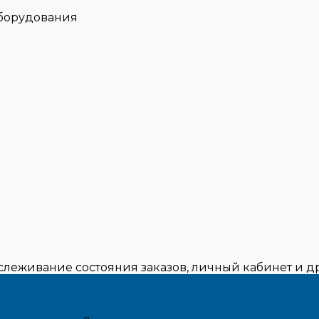
оборудования
тслеживание состояния заказов, личный кабинет и 