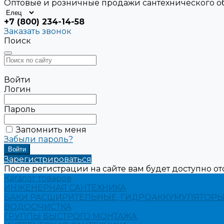
Оптовые и розничные продажи сантехнического 
+7 (800) 234-14-58
Заказать звонок
Поиск
Войти
Логин
Пароль
Запомнить меня
Забыли пароль?
Зарегистрироваться
После регистрации на сайте вам будет доступно о
Каталог товаров
ИНЖЕНЕРНАЯ САНТЕХНИКА
БАКИ РАСШИРИТЕЛЬНЫЕ, ГИДРОАККУМУЛЯТОРЫ
ВОДООЧИСТКА
ГРУППЫ БЫСТРОГО МОНТАЖА