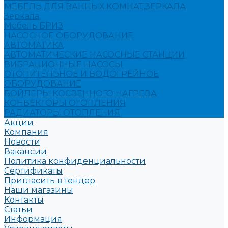
МЕБЕЛЬ ДЛЯ ВАННЫХ КОМНАТ,ЗЕРКАЛА
Зеркала
Мебель БРИЗ
НАСОСНОЕ ОБОРУДОВАНИЕ
АВТОМАТИКА
АВТОМАТИЧЕСКИЕ НАСОСНЫЕ СТАНЦИИ
ВИБРАЦИОННЫЕ НАСОСЫ
ОТОПИТЕЛЬНОЕ И ВОДОГРЕЙНОЕ
ОБОРУДОВАНИЕ
БОЙЛЕРЫ КОСВЕННОГО НАГРЕВА
КОНВЕКТОРЫ ОТОПЛЕНИЯ
РАДИАТОРЫ ОТОПЛЕНИЯ
Акции
Компания
Новости
Вакансии
Политика конфиденциальности
Сертификаты
Пригласить в тендер
Наши магазины
Контакты
Статьи
Информация