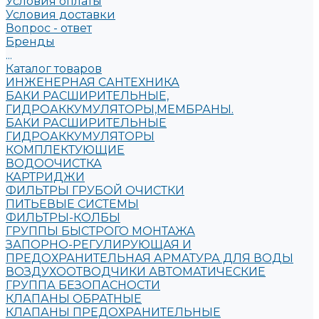
Условия оплаты
Условия доставки
Вопрос - ответ
Бренды
...
Каталог товаров
ИНЖЕНЕРНАЯ САНТЕХНИКА
БАКИ РАСШИРИТЕЛЬНЫЕ,
ГИДРОАККУМУЛЯТОРЫ,МЕМБРАНЫ.
БАКИ РАСШИРИТЕЛЬНЫЕ
ГИДРОАККУМУЛЯТОРЫ
КОМПЛЕКТУЮЩИЕ
ВОДООЧИСТКА
КАРТРИДЖИ
ФИЛЬТРЫ ГРУБОЙ ОЧИСТКИ
ПИТЬЕВЫЕ СИСТЕМЫ
ФИЛЬТРЫ-КОЛБЫ
ГРУППЫ БЫСТРОГО МОНТАЖА
ЗАПОРНО-РЕГУЛИРУЮЩАЯ И
ПРЕДОХРАНИТЕЛЬНАЯ АРМАТУРА ДЛЯ ВОДЫ
ВОЗДУХООТВОДЧИКИ АВТОМАТИЧЕСКИЕ
ГРУППА БЕЗОПАСНОСТИ
КЛАПАНЫ ОБРАТНЫЕ
КЛАПАНЫ ПРЕДОХРАНИТЕЛЬНЫЕ