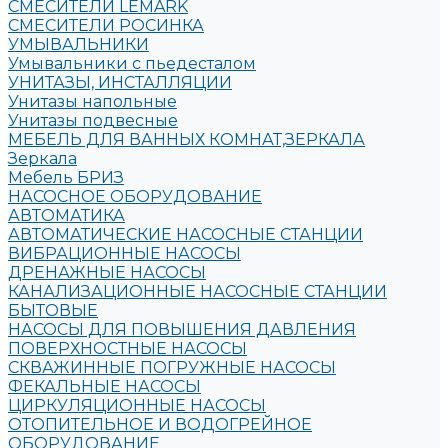
СМЕСИТЕЛИ LEMARK
СМЕСИТЕЛИ РОСИНКА
УМЫВАЛЬНИКИ
Умывальники с пьедесталом
УНИТАЗЫ, ИНСТАЛЛЯЦИИ
Унитазы напольные
Унитазы подвесные
МЕБЕЛЬ ДЛЯ ВАННЫХ КОМНАТ,ЗЕРКАЛА
Зеркала
Мебель БРИЗ
НАСОСНОЕ ОБОРУДОВАНИЕ
АВТОМАТИКА
АВТОМАТИЧЕСКИЕ НАСОСНЫЕ СТАНЦИИ
ВИБРАЦИОННЫЕ НАСОСЫ
ДРЕНАЖНЫЕ НАСОСЫ
КАНАЛИЗАЦИОННЫЕ НАСОСНЫЕ СТАНЦИИ
БЫТОВЫЕ
НАСОСЫ ДЛЯ ПОВЫШЕНИЯ ДАВЛЕНИЯ
ПОВЕРХНОСТНЫЕ НАСОСЫ
СКВАЖИННЫЕ ПОГРУЖНЫЕ НАСОСЫ
ФЕКАЛЬНЫЕ НАСОСЫ
ЦИРКУЛЯЦИОННЫЕ НАСОСЫ
ОТОПИТЕЛЬНОЕ И ВОДОГРЕЙНОЕ
ОБОРУДОВАНИЕ