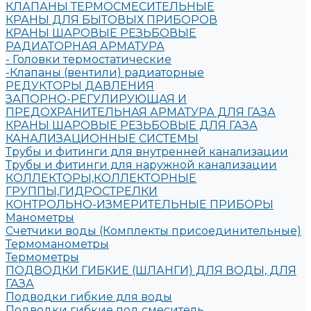
КЛАПАНЫ ТЕРМОСМЕСИТЕЛЬНЫЕ
КРАНЫ ДЛЯ БЫТОВЫХ ПРИБОРОВ
КРАНЫ ШАРОВЫЕ РЕЗЬБОВЫЕ
РАДИАТОРНАЯ АРМАТУРА
- Головки термостатические
-Клапаны (вентили) радиаторные
РЕДУКТОРЫ ДАВЛЕНИЯ
ЗАПОРНО-РЕГУЛИРУЮЩАЯ И
ПРЕДОХРАНИТЕЛЬНАЯ АРМАТУРА ДЛЯ ГАЗА
КРАНЫ ШАРОВЫЕ РЕЗЬБОВЫЕ ДЛЯ ГАЗА
КАНАЛИЗАЦИОННЫЕ СИСТЕМЫ
Трубы и фитинги для внутренней канализации
Трубы и фитинги для наружной канализации
КОЛЛЕКТОРЫ,КОЛЛЕКТОРНЫЕ
ГРУППЫ,ГИДРОСТРЕЛКИ
КОНТРОЛЬНО-ИЗМЕРИТЕЛЬНЫЕ ПРИБОРЫ
Манометры
Счетчики воды (Комплекты присоединительные)
Термоманометры
Термометры
ПОДВОДКИ ГИБКИЕ (ШЛАНГИ) ДЛЯ ВОДЫ, ДЛЯ
ГАЗА
Подводки гибкие для воды
Подводки гибкие под смеситель