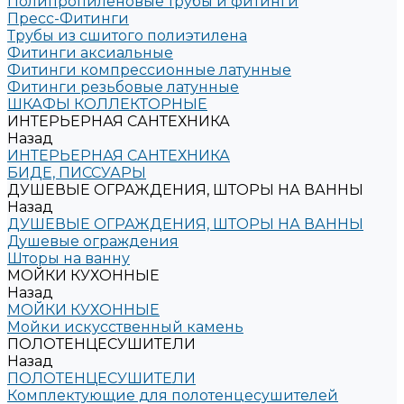
Полипропиленовые трубы и фитинги
Пресс-Фитинги
Трубы из сшитого полиэтилена
Фитинги аксиальные
Фитинги компрессионные латунные
Фитинги резьбовые латунные
ШКАФЫ КОЛЛЕКТОРНЫЕ
ИНТЕРЬЕРНАЯ САНТЕХНИКА
Назад
ИНТЕРЬЕРНАЯ САНТЕХНИКА
БИДЕ, ПИССУАРЫ
ДУШЕВЫЕ ОГРАЖДЕНИЯ, ШТОРЫ НА ВАННЫ
Назад
ДУШЕВЫЕ ОГРАЖДЕНИЯ, ШТОРЫ НА ВАННЫ
Душевые ограждения
Шторы на ванну
МОЙКИ КУХОННЫЕ
Назад
МОЙКИ КУХОННЫЕ
Мойки искусственный камень
ПОЛОТЕНЦЕСУШИТЕЛИ
Назад
ПОЛОТЕНЦЕСУШИТЕЛИ
Комплектующие для полотенцесушителей