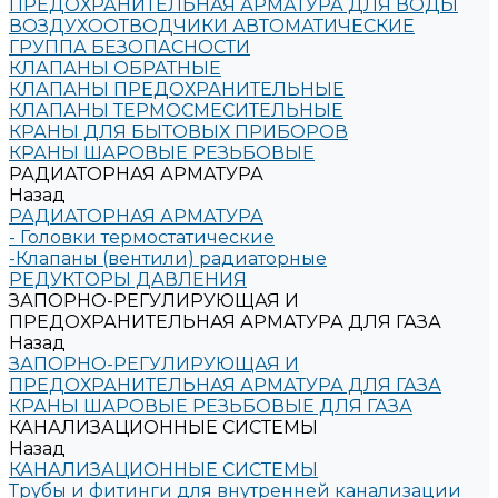
ПРЕДОХРАНИТЕЛЬНАЯ АРМАТУРА ДЛЯ ВОДЫ
ВОЗДУХООТВОДЧИКИ АВТОМАТИЧЕСКИЕ
ГРУППА БЕЗОПАСНОСТИ
КЛАПАНЫ ОБРАТНЫЕ
КЛАПАНЫ ПРЕДОХРАНИТЕЛЬНЫЕ
КЛАПАНЫ ТЕРМОСМЕСИТЕЛЬНЫЕ
КРАНЫ ДЛЯ БЫТОВЫХ ПРИБОРОВ
КРАНЫ ШАРОВЫЕ РЕЗЬБОВЫЕ
РАДИАТОРНАЯ АРМАТУРА
Назад
РАДИАТОРНАЯ АРМАТУРА
- Головки термостатические
-Клапаны (вентили) радиаторные
РЕДУКТОРЫ ДАВЛЕНИЯ
ЗАПОРНО-РЕГУЛИРУЮЩАЯ И
ПРЕДОХРАНИТЕЛЬНАЯ АРМАТУРА ДЛЯ ГАЗА
Назад
ЗАПОРНО-РЕГУЛИРУЮЩАЯ И
ПРЕДОХРАНИТЕЛЬНАЯ АРМАТУРА ДЛЯ ГАЗА
КРАНЫ ШАРОВЫЕ РЕЗЬБОВЫЕ ДЛЯ ГАЗА
КАНАЛИЗАЦИОННЫЕ СИСТЕМЫ
Назад
КАНАЛИЗАЦИОННЫЕ СИСТЕМЫ
Трубы и фитинги для внутренней канализации