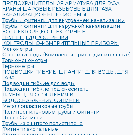
ПРЕДОХРАНИТЕЛЬНАЯ АРМАТУРА ДЛЯ ГАЗА
КРАНЫ ШАРОВЫЕ РЕЗЬБОВЫЕ ДЛЯ ГАЗА
КАНАЛИЗАЦИОННЫЕ СИСТЕМЫ
Трубы и фитинги для внутренней канализации
Трубы и фитинги для наружной канализации
КОЛЛЕКТОРЫ,КОЛЛЕКТОРНЫЕ
ГРУППЫ,ГИДРОСТРЕЛКИ
КОНТРОЛЬНО-ИЗМЕРИТЕЛЬНЫЕ ПРИБОРЫ
Манометры
Счетчики воды (Комплекты присоединительные)
Термоманометры
Термометры
ПОДВОДКИ ГИБКИЕ (ШЛАНГИ) ДЛЯ ВОДЫ, ДЛЯ
ГАЗА
Подводки гибкие для воды
Подводки гибкие под смеситель
ТРУБЫ ДЛЯ ОТОПЛЕНИЯ И
ВОДОСНАБЖЕНИЯ,ФИТИНГИ
Металлопластиковые трубы
Полипропиленовые трубы и фитинги
Пресс-Фитинги
Трубы из сшитого полиэтилена
Фитинги аксиальные
Фитинги компрессионные латунные