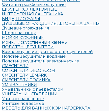
Фитинги резьбовые латунные
ШКАФЫ КОЛЛЕКТОРНЫЕ
ИНТЕРЬЕРНАЯ САНТЕХНИКА
БИДЕ, ПИССУАРЫ
ДУШЕВЫЕ ОГРАЖДЕНИЯ, ШТОРЫ НА ВАННЫ
Душевые ограждения
Шторы на ванну
МОЙКИ КУХОННЫЕ
Мойки искусственный камень
ПОЛОТЕНЦЕСУШИТЕЛИ
Комплектующие для полотенцесушителей
Полотенцесушители водяные
Полотенцесушители электрические
СМЕСИТЕЛИ
СМЕСИТЕЛИ DECOROOM
СМЕСИТЕЛИ LEMARK
СМЕСИТЕЛИ РОСИНКА
УМЫВАЛЬНИКИ
Умывальники с пьедесталом
УНИТАЗЫ, ИНСТАЛЛЯЦИИ
Унитазы напольные
Унитазы подвесные
МЕБЕЛЬ ДЛЯ ВАННЫХ КОМНАТ,ЗЕРКАЛА