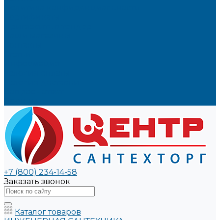
Политика конфиденциальности
Сертификаты
Пригласить в тендер
Наши магазины
Контакты
Статьи
Информация
Условия оплаты
Условия доставки
Вопрос - ответ
Бренды
+7 (800) 234-14-58
Заказать звонок
Каталог товаров