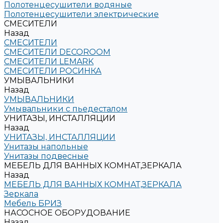
Полотенцесушители водяные
Полотенцесушители электрические
СМЕСИТЕЛИ
Назад
СМЕСИТЕЛИ
СМЕСИТЕЛИ DECOROOM
СМЕСИТЕЛИ LEMARK
СМЕСИТЕЛИ РОСИНКА
УМЫВАЛЬНИКИ
Назад
УМЫВАЛЬНИКИ
Умывальники с пьедесталом
УНИТАЗЫ, ИНСТАЛЛЯЦИИ
Назад
УНИТАЗЫ, ИНСТАЛЛЯЦИИ
Унитазы напольные
Унитазы подвесные
МЕБЕЛЬ ДЛЯ ВАННЫХ КОМНАТ,ЗЕРКАЛА
Назад
МЕБЕЛЬ ДЛЯ ВАННЫХ КОМНАТ,ЗЕРКАЛА
Зеркала
Мебель БРИЗ
НАСОСНОЕ ОБОРУДОВАНИЕ
Назад