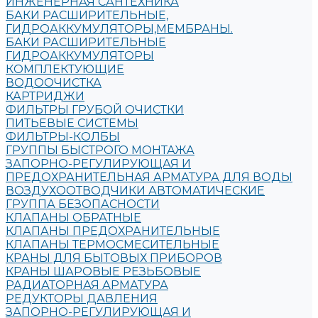
ИНЖЕНЕРНАЯ САНТЕХНИКА
БАКИ РАСШИРИТЕЛЬНЫЕ,
ГИДРОАККУМУЛЯТОРЫ,МЕМБРАНЫ.
БАКИ РАСШИРИТЕЛЬНЫЕ
ГИДРОАККУМУЛЯТОРЫ
КОМПЛЕКТУЮЩИЕ
ВОДООЧИСТКА
КАРТРИДЖИ
ФИЛЬТРЫ ГРУБОЙ ОЧИСТКИ
ПИТЬЕВЫЕ СИСТЕМЫ
ФИЛЬТРЫ-КОЛБЫ
ГРУППЫ БЫСТРОГО МОНТАЖА
ЗАПОРНО-РЕГУЛИРУЮЩАЯ И
ПРЕДОХРАНИТЕЛЬНАЯ АРМАТУРА ДЛЯ ВОДЫ
ВОЗДУХООТВОДЧИКИ АВТОМАТИЧЕСКИЕ
ГРУППА БЕЗОПАСНОСТИ
КЛАПАНЫ ОБРАТНЫЕ
КЛАПАНЫ ПРЕДОХРАНИТЕЛЬНЫЕ
КЛАПАНЫ ТЕРМОСМЕСИТЕЛЬНЫЕ
КРАНЫ ДЛЯ БЫТОВЫХ ПРИБОРОВ
КРАНЫ ШАРОВЫЕ РЕЗЬБОВЫЕ
РАДИАТОРНАЯ АРМАТУРА
РЕДУКТОРЫ ДАВЛЕНИЯ
ЗАПОРНО-РЕГУЛИРУЮЩАЯ И