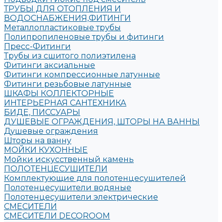
ТРУБЫ ДЛЯ ОТОПЛЕНИЯ И
ВОДОСНАБЖЕНИЯ,ФИТИНГИ
Металлопластиковые трубы
Полипропиленовые трубы и фитинги
Пресс-Фитинги
Трубы из сшитого полиэтилена
Фитинги аксиальные
Фитинги компрессионные латунные
Фитинги резьбовые латунные
ШКАФЫ КОЛЛЕКТОРНЫЕ
ИНТЕРЬЕРНАЯ САНТЕХНИКА
БИДЕ, ПИССУАРЫ
ДУШЕВЫЕ ОГРАЖДЕНИЯ, ШТОРЫ НА ВАННЫ
Душевые ограждения
Шторы на ванну
МОЙКИ КУХОННЫЕ
Мойки искусственный камень
ПОЛОТЕНЦЕСУШИТЕЛИ
Комплектующие для полотенцесушителей
Полотенцесушители водяные
Полотенцесушители электрические
СМЕСИТЕЛИ
СМЕСИТЕЛИ DECOROOM