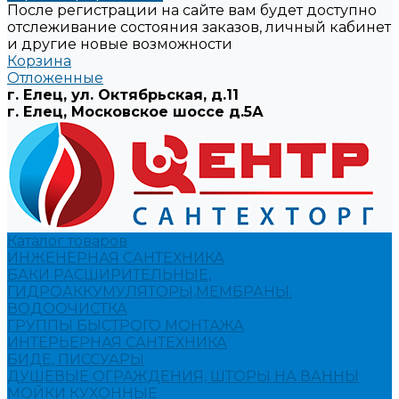
После регистрации на сайте вам будет доступно
отслеживание состояния заказов, личный кабинет
и другие новые возможности
Корзина
Отложенные
г. Елец, ул. Октябрьская, д.11
г. Елец, Московское шоссе д.5А
Каталог товаров
ИНЖЕНЕРНАЯ САНТЕХНИКА
БАКИ РАСШИРИТЕЛЬНЫЕ,
ГИДРОАККУМУЛЯТОРЫ,МЕМБРАНЫ.
ВОДООЧИСТКА
ГРУППЫ БЫСТРОГО МОНТАЖА
ИНТЕРЬЕРНАЯ САНТЕХНИКА
БИДЕ, ПИССУАРЫ
ДУШЕВЫЕ ОГРАЖДЕНИЯ, ШТОРЫ НА ВАННЫ
МОЙКИ КУХОННЫЕ