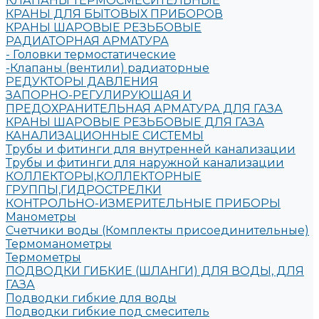
КЛАПАНЫ ТЕРМОСМЕСИТЕЛЬНЫЕ
КРАНЫ ДЛЯ БЫТОВЫХ ПРИБОРОВ
КРАНЫ ШАРОВЫЕ РЕЗЬБОВЫЕ
РАДИАТОРНАЯ АРМАТУРА
- Головки термостатические
-Клапаны (вентили) радиаторные
РЕДУКТОРЫ ДАВЛЕНИЯ
ЗАПОРНО-РЕГУЛИРУЮЩАЯ И
ПРЕДОХРАНИТЕЛЬНАЯ АРМАТУРА ДЛЯ ГАЗА
КРАНЫ ШАРОВЫЕ РЕЗЬБОВЫЕ ДЛЯ ГАЗА
КАНАЛИЗАЦИОННЫЕ СИСТЕМЫ
Трубы и фитинги для внутренней канализации
Трубы и фитинги для наружной канализации
КОЛЛЕКТОРЫ,КОЛЛЕКТОРНЫЕ
ГРУППЫ,ГИДРОСТРЕЛКИ
КОНТРОЛЬНО-ИЗМЕРИТЕЛЬНЫЕ ПРИБОРЫ
Манометры
Счетчики воды (Комплекты присоединительные)
Термоманометры
Термометры
ПОДВОДКИ ГИБКИЕ (ШЛАНГИ) ДЛЯ ВОДЫ, ДЛЯ
ГАЗА
Подводки гибкие для воды
Подводки гибкие под смеситель