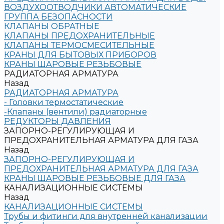
ВОЗДУХООТВОДЧИКИ АВТОМАТИЧЕСКИЕ
ГРУППА БЕЗОПАСНОСТИ
КЛАПАНЫ ОБРАТНЫЕ
КЛАПАНЫ ПРЕДОХРАНИТЕЛЬНЫЕ
КЛАПАНЫ ТЕРМОСМЕСИТЕЛЬНЫЕ
КРАНЫ ДЛЯ БЫТОВЫХ ПРИБОРОВ
КРАНЫ ШАРОВЫЕ РЕЗЬБОВЫЕ
РАДИАТОРНАЯ АРМАТУРА
Назад
РАДИАТОРНАЯ АРМАТУРА
- Головки термостатические
-Клапаны (вентили) радиаторные
РЕДУКТОРЫ ДАВЛЕНИЯ
ЗАПОРНО-РЕГУЛИРУЮЩАЯ И
ПРЕДОХРАНИТЕЛЬНАЯ АРМАТУРА ДЛЯ ГАЗА
Назад
ЗАПОРНО-РЕГУЛИРУЮЩАЯ И
ПРЕДОХРАНИТЕЛЬНАЯ АРМАТУРА ДЛЯ ГАЗА
КРАНЫ ШАРОВЫЕ РЕЗЬБОВЫЕ ДЛЯ ГАЗА
КАНАЛИЗАЦИОННЫЕ СИСТЕМЫ
Назад
КАНАЛИЗАЦИОННЫЕ СИСТЕМЫ
Трубы и фитинги для внутренней канализации