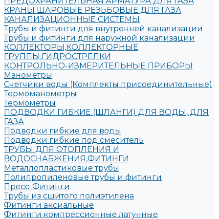
ПРЕДОХРАНИТЕЛЬНАЯ АРМАТУРА ДЛЯ ГАЗА
КРАНЫ ШАРОВЫЕ РЕЗЬБОВЫЕ ДЛЯ ГАЗА
КАНАЛИЗАЦИОННЫЕ СИСТЕМЫ
Трубы и фитинги для внутренней канализации
Трубы и фитинги для наружной канализации
КОЛЛЕКТОРЫ,КОЛЛЕКТОРНЫЕ
ГРУППЫ,ГИДРОСТРЕЛКИ
КОНТРОЛЬНО-ИЗМЕРИТЕЛЬНЫЕ ПРИБОРЫ
Манометры
Счетчики воды (Комплекты присоединительные)
Термоманометры
Термометры
ПОДВОДКИ ГИБКИЕ (ШЛАНГИ) ДЛЯ ВОДЫ, ДЛЯ
ГАЗА
Подводки гибкие для воды
Подводки гибкие под смеситель
ТРУБЫ ДЛЯ ОТОПЛЕНИЯ И
ВОДОСНАБЖЕНИЯ,ФИТИНГИ
Металлопластиковые трубы
Полипропиленовые трубы и фитинги
Пресс-Фитинги
Трубы из сшитого полиэтилена
Фитинги аксиальные
Фитинги компрессионные латунные