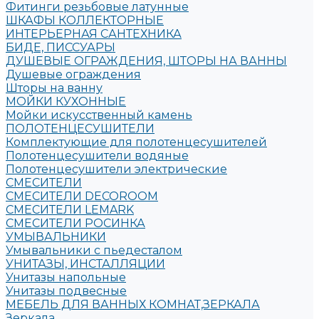
Фитинги резьбовые латунные
ШКАФЫ КОЛЛЕКТОРНЫЕ
ИНТЕРЬЕРНАЯ САНТЕХНИКА
БИДЕ, ПИССУАРЫ
ДУШЕВЫЕ ОГРАЖДЕНИЯ, ШТОРЫ НА ВАННЫ
Душевые ограждения
Шторы на ванну
МОЙКИ КУХОННЫЕ
Мойки искусственный камень
ПОЛОТЕНЦЕСУШИТЕЛИ
Комплектующие для полотенцесушителей
Полотенцесушители водяные
Полотенцесушители электрические
СМЕСИТЕЛИ
СМЕСИТЕЛИ DECOROOM
СМЕСИТЕЛИ LEMARK
СМЕСИТЕЛИ РОСИНКА
УМЫВАЛЬНИКИ
Умывальники с пьедесталом
УНИТАЗЫ, ИНСТАЛЛЯЦИИ
Унитазы напольные
Унитазы подвесные
МЕБЕЛЬ ДЛЯ ВАННЫХ КОМНАТ,ЗЕРКАЛА
Зеркала