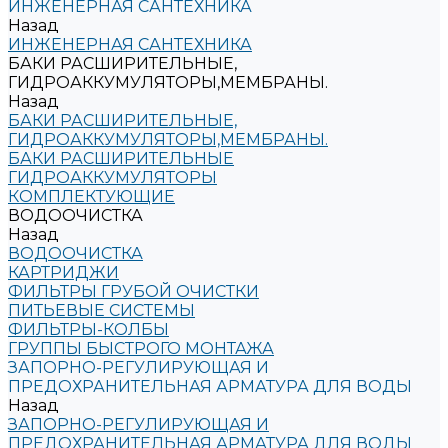
ИНЖЕНЕРНАЯ САНТЕХНИКА
Назад
ИНЖЕНЕРНАЯ САНТЕХНИКА
БАКИ РАСШИРИТЕЛЬНЫЕ,
ГИДРОАККУМУЛЯТОРЫ,МЕМБРАНЫ.
Назад
БАКИ РАСШИРИТЕЛЬНЫЕ,
ГИДРОАККУМУЛЯТОРЫ,МЕМБРАНЫ.
БАКИ РАСШИРИТЕЛЬНЫЕ
ГИДРОАККУМУЛЯТОРЫ
КОМПЛЕКТУЮЩИЕ
ВОДООЧИСТКА
Назад
ВОДООЧИСТКА
КАРТРИДЖИ
ФИЛЬТРЫ ГРУБОЙ ОЧИСТКИ
ПИТЬЕВЫЕ СИСТЕМЫ
ФИЛЬТРЫ-КОЛБЫ
ГРУППЫ БЫСТРОГО МОНТАЖА
ЗАПОРНО-РЕГУЛИРУЮЩАЯ И
ПРЕДОХРАНИТЕЛЬНАЯ АРМАТУРА ДЛЯ ВОДЫ
Назад
ЗАПОРНО-РЕГУЛИРУЮЩАЯ И
ПРЕДОХРАНИТЕЛЬНАЯ АРМАТУРА ДЛЯ ВОДЫ