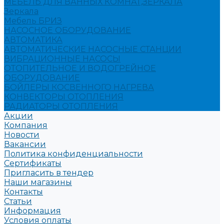
МЕБЕЛЬ ДЛЯ ВАННЫХ КОМНАТ,ЗЕРКАЛА
Зеркала
Мебель БРИЗ
НАСОСНОЕ ОБОРУДОВАНИЕ
АВТОМАТИКА
АВТОМАТИЧЕСКИЕ НАСОСНЫЕ СТАНЦИИ
ВИБРАЦИОННЫЕ НАСОСЫ
ОТОПИТЕЛЬНОЕ И ВОДОГРЕЙНОЕ
ОБОРУДОВАНИЕ
БОЙЛЕРЫ КОСВЕННОГО НАГРЕВА
КОНВЕКТОРЫ ОТОПЛЕНИЯ
РАДИАТОРЫ ОТОПЛЕНИЯ
Акции
Компания
Новости
Вакансии
Политика конфиденциальности
Сертификаты
Пригласить в тендер
Наши магазины
Контакты
Статьи
Информация
Условия оплаты