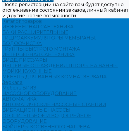
После регистрации на сайте вам будет доступно
отслеживание состояния заказов, личный кабинет
и другие новые возможности
Каталог товаров
ИНЖЕНЕРНАЯ САНТЕХНИКА
БАКИ РАСШИРИТЕЛЬНЫЕ,
ГИДРОАККУМУЛЯТОРЫ,МЕМБРАНЫ.
ВОДООЧИСТКА
ГРУППЫ БЫСТРОГО МОНТАЖА
ИНТЕРЬЕРНАЯ САНТЕХНИКА
БИДЕ, ПИССУАРЫ
ДУШЕВЫЕ ОГРАЖДЕНИЯ, ШТОРЫ НА ВАННЫ
МОЙКИ КУХОННЫЕ
МЕБЕЛЬ ДЛЯ ВАННЫХ КОМНАТ,ЗЕРКАЛА
Зеркала
Мебель БРИЗ
НАСОСНОЕ ОБОРУДОВАНИЕ
АВТОМАТИКА
АВТОМАТИЧЕСКИЕ НАСОСНЫЕ СТАНЦИИ
ВИБРАЦИОННЫЕ НАСОСЫ
ОТОПИТЕЛЬНОЕ И ВОДОГРЕЙНОЕ
ОБОРУДОВАНИЕ
БОЙЛЕРЫ КОСВЕННОГО НАГРЕВА