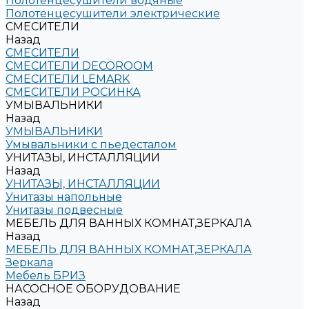
Полотенцесушители водяные
Полотенцесушители электрические
СМЕСИТЕЛИ
Назад
СМЕСИТЕЛИ
СМЕСИТЕЛИ DECOROOM
СМЕСИТЕЛИ LEMARK
СМЕСИТЕЛИ РОСИНКА
УМЫВАЛЬНИКИ
Назад
УМЫВАЛЬНИКИ
Умывальники с пьедесталом
УНИТАЗЫ, ИНСТАЛЛЯЦИИ
Назад
УНИТАЗЫ, ИНСТАЛЛЯЦИИ
Унитазы напольные
Унитазы подвесные
МЕБЕЛЬ ДЛЯ ВАННЫХ КОМНАТ,ЗЕРКАЛА
Назад
МЕБЕЛЬ ДЛЯ ВАННЫХ КОМНАТ,ЗЕРКАЛА
Зеркала
Мебель БРИЗ
НАСОСНОЕ ОБОРУДОВАНИЕ
Назад