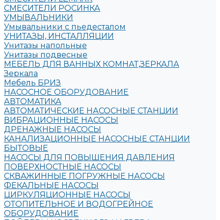
СМЕСИТЕЛИ РОСИНКА
УМЫВАЛЬНИКИ
Умывальники с пьедесталом
УНИТАЗЫ, ИНСТАЛЛЯЦИИ
Унитазы напольные
Унитазы подвесные
МЕБЕЛЬ ДЛЯ ВАННЫХ КОМНАТ,ЗЕРКАЛА
Зеркала
Мебель БРИЗ
НАСОСНОЕ ОБОРУДОВАНИЕ
АВТОМАТИКА
АВТОМАТИЧЕСКИЕ НАСОСНЫЕ СТАНЦИИ
ВИБРАЦИОННЫЕ НАСОСЫ
ДРЕНАЖНЫЕ НАСОСЫ
КАНАЛИЗАЦИОННЫЕ НАСОСНЫЕ СТАНЦИИ
БЫТОВЫЕ
НАСОСЫ ДЛЯ ПОВЫШЕНИЯ ДАВЛЕНИЯ
ПОВЕРХНОСТНЫЕ НАСОСЫ
СКВАЖИННЫЕ ПОГРУЖНЫЕ НАСОСЫ
ФЕКАЛЬНЫЕ НАСОСЫ
ЦИРКУЛЯЦИОННЫЕ НАСОСЫ
ОТОПИТЕЛЬНОЕ И ВОДОГРЕЙНОЕ
ОБОРУДОВАНИЕ