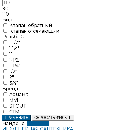
90
110
Вид
Клапан обратный
Клапан отсекающий
Резьба G
1 1/2"
1 1/4"
1"
1-1/2"
1-1/4"
1/2"
2"
3/4"
Бренд
AquaHit
MVI
STOUT
СТМ
ПРИМЕНИТЬ
СБРОСИТЬ ФИЛЬТР
Найдено:
Показать
ИНЖЕНЕРНАЯ САНТЕХНИКА