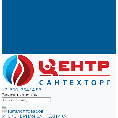
Политика конфиденциальности
Сертификаты
Пригласить в тендер
Наши магазины
Контакты
Статьи
Информация
Условия оплаты
Условия доставки
Вопрос - ответ
Бренды
+7 (800) 234-14-58
Заказать звонок
Каталог товаров
ИНЖЕНЕРНАЯ САНТЕХНИКА