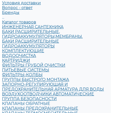
Условия доставки
Вопрос - ответ
Бренды
...
Каталог товаров
ИНЖЕНЕРНАЯ САНТЕХНИКА
БАКИ РАСШИРИТЕЛЬНЫЕ,
ГИДРОАККУМУЛЯТОРЫ,МЕМБРАНЫ.
БАКИ РАСШИРИТЕЛЬНЫЕ
ГИДРОАККУМУЛЯТОРЫ
КОМПЛЕКТУЮЩИЕ
ВОДООЧИСТКА
КАРТРИДЖИ
ФИЛЬТРЫ ГРУБОЙ ОЧИСТКИ
ПИТЬЕВЫЕ СИСТЕМЫ
ФИЛЬТРЫ-КОЛБЫ
ГРУППЫ БЫСТРОГО МОНТАЖА
ЗАПОРНО-РЕГУЛИРУЮЩАЯ И
ПРЕДОХРАНИТЕЛЬНАЯ АРМАТУРА ДЛЯ ВОДЫ
ВОЗДУХООТВОДЧИКИ АВТОМАТИЧЕСКИЕ
ГРУППА БЕЗОПАСНОСТИ
КЛАПАНЫ ОБРАТНЫЕ
КЛАПАНЫ ПРЕДОХРАНИТЕЛЬНЫЕ