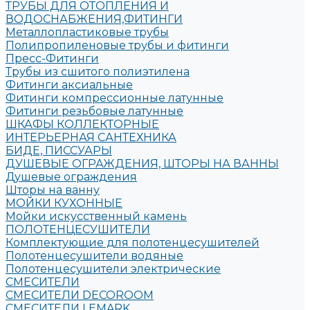
ТРУБЫ ДЛЯ ОТОПЛЕНИЯ И
ВОДОСНАБЖЕНИЯ,ФИТИНГИ
Металлопластиковые трубы
Полипропиленовые трубы и фитинги
Пресс-Фитинги
Трубы из сшитого полиэтилена
Фитинги аксиальные
Фитинги компрессионные латунные
Фитинги резьбовые латунные
ШКАФЫ КОЛЛЕКТОРНЫЕ
ИНТЕРЬЕРНАЯ САНТЕХНИКА
БИДЕ, ПИССУАРЫ
ДУШЕВЫЕ ОГРАЖДЕНИЯ, ШТОРЫ НА ВАННЫ
Душевые ограждения
Шторы на ванну
МОЙКИ КУХОННЫЕ
Мойки искусственный камень
ПОЛОТЕНЦЕСУШИТЕЛИ
Комплектующие для полотенцесушителей
Полотенцесушители водяные
Полотенцесушители электрические
СМЕСИТЕЛИ
СМЕСИТЕЛИ DECOROOM
СМЕСИТЕЛИ LEMARK