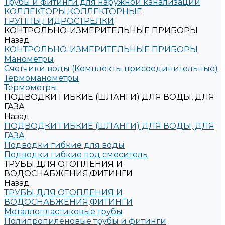
Трубы и фитинги для наружной канализации
КОЛЛЕКТОРЫ,КОЛЛЕКТОРНЫЕ
ГРУППЫ,ГИДРОСТРЕЛКИ
КОНТРОЛЬНО-ИЗМЕРИТЕЛЬНЫЕ ПРИБОРЫ
Назад
КОНТРОЛЬНО-ИЗМЕРИТЕЛЬНЫЕ ПРИБОРЫ
Манометры
Счетчики воды (Комплекты присоединительные)
Термоманометры
Термометры
ПОДВОДКИ ГИБКИЕ (ШЛАНГИ) ДЛЯ ВОДЫ, ДЛЯ
ГАЗА
Назад
ПОДВОДКИ ГИБКИЕ (ШЛАНГИ) ДЛЯ ВОДЫ, ДЛЯ
ГАЗА
Подводки гибкие для воды
Подводки гибкие под смеситель
ТРУБЫ ДЛЯ ОТОПЛЕНИЯ И
ВОДОСНАБЖЕНИЯ,ФИТИНГИ
Назад
ТРУБЫ ДЛЯ ОТОПЛЕНИЯ И
ВОДОСНАБЖЕНИЯ,ФИТИНГИ
Металлопластиковые трубы
Полипропиленовые трубы и фитинги